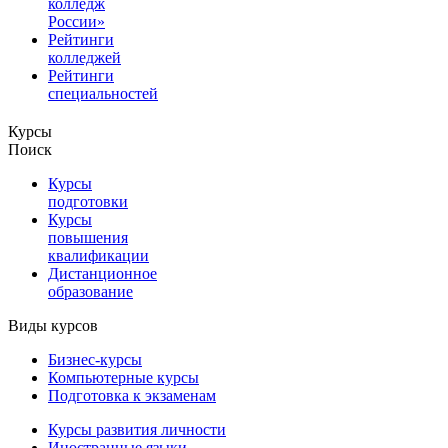
колледж
России»
Рейтинги
колледжей
Рейтинги
специальностей
Курсы
Поиск
Курсы
подготовки
Курсы
повышения
квалификации
Дистанционное
образование
Виды курсов
Бизнес-курсы
Компьютерные курсы
Подготовка к экзаменам
Курсы развития личности
Иностранные языки