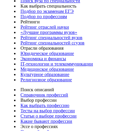
Поиск вуза по специальности
Как выбрать специальность
Подбор по экзаменам ЕГЭ
Подбор по профессиям
Рейтинги
Рейтинг отраслей науки
«Лучшие программы вузов»
Рейтинг специальностей вузов
Рейтинг специальностей ссузов
Отрасли образования
Юридическое образование
Экономика и финансы
IT-технологии и телекоммуникации
Медицинское образование
Культурное образование
Религиозное образование
Поиск описаний
Справочник профессий
Выбор профессии
Как выбрать профессию
Тесты на выбор профессии
Статьи о выборе профессии
Какие бывают профессии
Эссе о профессиях