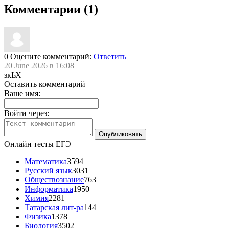
Комментарии (1)
0
Оцените комментарий:
Ответить
20 June 2026 в 16:08
зкЬХ
Оставить комментарий
Ваше имя:
Войти через:
Онлайн тесты ЕГЭ
Математика
3594
Русский язык
3031
Обществознание
763
Информатика
1950
Химия
2281
Татарская лит-ра
144
Физика
1378
Биология
3502