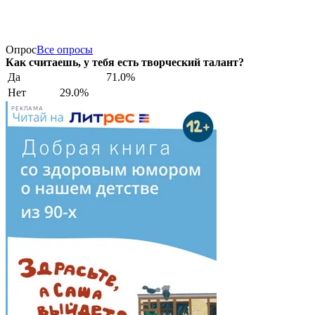
Опрос
Все опросы
Как считаешь, у тебя есть творческий талант?
Да
71.0%
Нет
29.0%
РЕКЛАМА