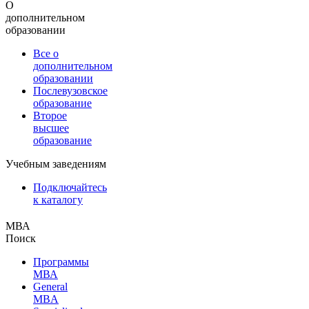
О
дополнительном
образовании
Все о
дополнительном
образовании
Послевузовское
образование
Второе
высшее
образование
Учебным заведениям
Подключайтесь
к каталогу
МВА
Поиск
Программы
МВА
General
MBA