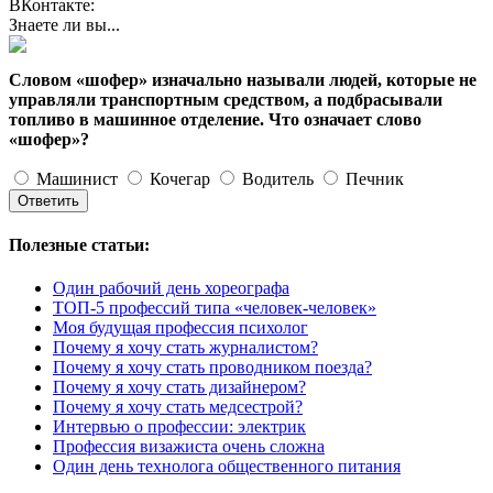
ВКонтакте:
Знаете ли вы...
Словом «шофер» изначально называли людей, которые не
управляли транспортным средством, а подбрасывали
топливо в машинное отделение. Что означает слово
«шофер»?
Машинист
Кочегар
Водитель
Печник
Полезные статьи:
Один рабочий день хореографа
ТОП-5 профессий типа «человек-человек»
Моя будущая профессия психолог
Почему я хочу стать журналистом?
Почему я хочу стать проводником поезда?
Почему я хочу стать дизайнером?
Почему я хочу стать медсестрой?
Интервью о профессии: электрик
Профессия визажиста очень сложна
Один день технолога общественного питания