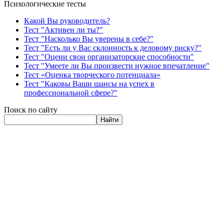
Психологические тесты
Какой Вы руководитель?
Тест "Активен ли ты?"
Тест "Насколько Вы уверены в себе?"
Тест "Есть ли у Вас склонность к деловому риску?"
Тест "Оцени свои организаторские способности"
Тест "Умеете ли Вы произвести нужное впечатление"
Тест «Оценка творческого потенциала»
Тест "Каковы Ваши шансы на успех в
профессиональной сфере?"
Поиск по сайту
Найти