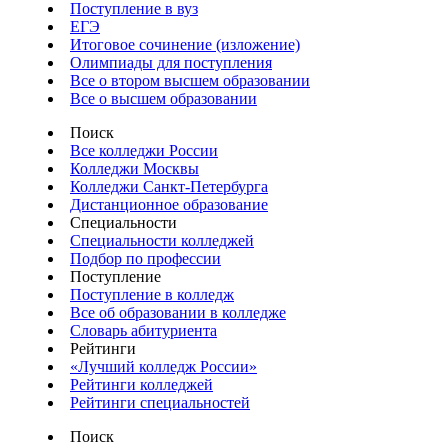
Поступление в вуз
ЕГЭ
Итоговое сочинение (изложение)
Олимпиады для поступления
Все о втором высшем образовании
Все о высшем образовании
Поиск
Все колледжи России
Колледжи Москвы
Колледжи Санкт-Петербурга
Дистанционное образование
Специальности
Специальности колледжей
Подбор по профессии
Поступление
Поступление в колледж
Все об образовании в колледже
Словарь абитуриента
Рейтинги
«Лучший колледж России»
Рейтинги колледжей
Рейтинги специальностей
Поиск