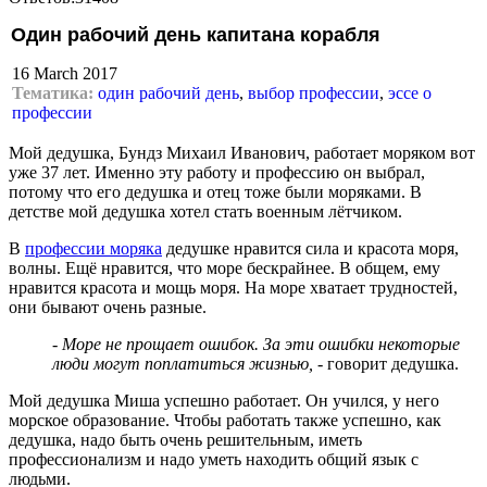
Один рабочий день капитана корабля
16 March 2017
Тематика:
один рабочий день
,
выбор профессии
,
эссе о
профессии
Мой дедушка, Бундз Михаил Иванович, работает моряком вот
уже 37 лет. Именно эту работу и профессию он выбрал,
потому что его дедушка и отец тоже были моряками. В
детстве мой дедушка хотел стать военным лётчиком.
В
профессии моряка
дедушке нравится сила и красота моря,
волны. Ещё нравится, что море бескрайнее. В общем, ему
нравится красота и мощь моря. На море хватает трудностей,
они бывают очень разные.
- Море не прощает ошибок. За эти ошибки некоторые
люди могут поплатиться жизнью,
- говорит дедушка.
Мой дедушка Миша успешно работает. Он учился, у него
морское образование. Чтобы работать также успешно, как
дедушка, надо быть очень решительным, иметь
профессионализм и надо уметь находить общий язык с
людьми.