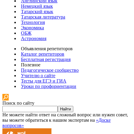
Английский язык
Немецкий язык
Татарский язык
Татарская литература
Технология
Экономика
ОБЖ
Астрономия
Объявления репетиторов
Каталог репетиторов
Бесплатная регистрация
Полезное
Педагогическое сообщество
Учителю о сайте
Тесты для ЕГЭ и ГИА
Уроки по профориентации
Поиск по сайту
Найти
Не можете найти ответ на сложный вопрос или нужен совет,
вы можете обратиться к нашим экспертам на
«Доске
вопросов»