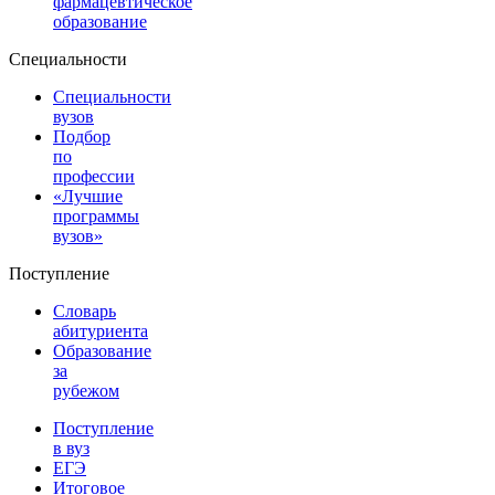
фармацевтическое
образование
Специальности
Специальности
вузов
Подбор
по
профессии
«Лучшие
программы
вузов»
Поступление
Словарь
абитуриента
Образование
за
рубежом
Поступление
в вуз
ЕГЭ
Итоговое