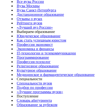
Все вузы России
Вузы Москвы
Вузы Санкт-Петербурга
Дистанционное образование
Отзывы о вузах
Рейтинги вузов
«Лучший вуз России»
Выбираем образование
Юридическое образование
Как стать успешным юристом
Профессия экономист
Экономика и финансы
IT-технологии и телекоммуникации
Программирование
Профессия психолог
Религиозное образование
Культурное образование
Медицинское и фармацевтическое образование
Специальности
Специальности вузов
Подбор по профессии
«Лучшие программы вузов»
Поступление
Словарь абитуриента
Образование за рубежом