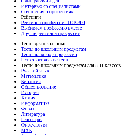
Один рабочий день
Интервью со специалистами
Сочинения о профессиях
Рейтинги
Рейтинги профессий. TOP-300
Выбираем профессию вместе
Другие рейтинги профессий
Тесты для школьников
Тесты по школьным предметам
Тесты на выбор профессий
Психологические тесты
Тесты по школьным предметам для 8-11 классов
Русский язык
Математика
Биология
Обществознание
История
Химия
Информатика
Физика
Литература
География
Физкультура
МХК