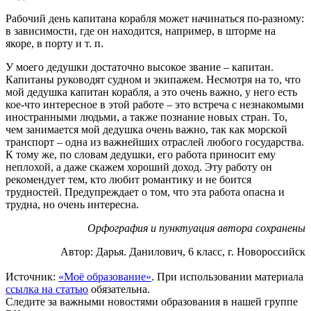
Рабочий день капитана корабля может начинаться по-разному:
в зависимости, где он находится, например, в шторме на
якоре, в порту и т. п.
У моего дедушки достаточно высокое звание – капитан.
Капитаны руководят судном и экипажем. Несмотря на то, что
мой дедушка капитан корабля, а это очень важно, у него есть
кое-что интересное в этой работе – это встреча с незнакомыми
иностранными людьми, а также познание новых стран. То,
чем занимается мой дедушка очень важно, так как морской
транспорт – одна из важнейших отраслей любого государства.
К тому же, по словам дедушки, его работа приносит ему
неплохой, а даже скажем хороший доход. Эту работу он
рекомендует тем, кто любит романтику и не боится
трудностей. Предупреждает о том, что эта работа опасна и
трудна, но очень интересна.
Орфография и пунктуация автора сохранены
Автор: Дарья. Данилович, 6 класс, г. Новороссийск
Источник:
«Моё образование»
. При использовании материала
ссылка на статью
обязательна.
Следите за важными новостями образования в нашей группе