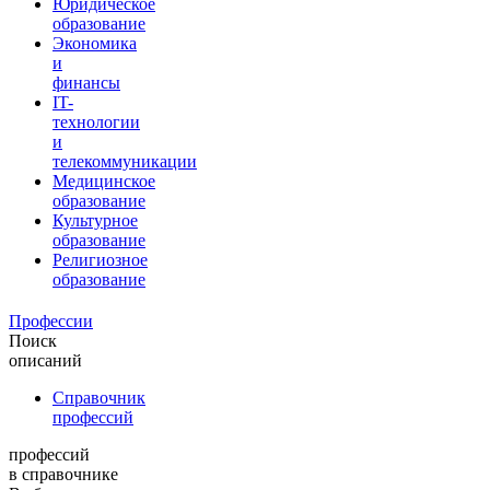
Юридическое
образование
Экономика
и
финансы
IT-
технологии
и
телекоммуникации
Медицинское
образование
Культурное
образование
Религиозное
образование
Профессии
Поиск
описаний
Справочник
профессий
профессий
в справочнике