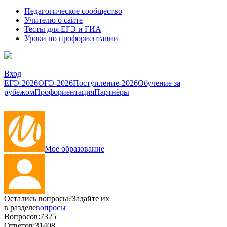
Педагогическое сообщество
Учителю о сайте
Тесты для ЕГЭ и ГИА
Уроки по профориентации
Вход
ЕГЭ-2026
ОГЭ-2026
Поступление-2026
Обучение за
рубежом
Профориентация
Партнёры
Мое образование
Остались вопросы?
Задайте их
в разделе
вопросы
Вопросов:
7325
Ответов:
31408