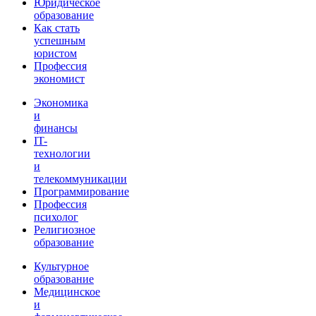
Юридическое
образование
Как стать
успешным
юристом
Профессия
экономист
Экономика
и
финансы
IT-
технологии
и
телекоммуникации
Программирование
Профессия
психолог
Религиозное
образование
Культурное
образование
Медицинское
и