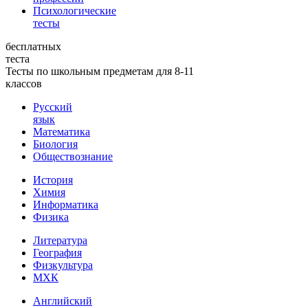
Психологические
тесты
бесплатных
теста
Тесты по школьным предметам для 8-11
классов
Русский
язык
Математика
Биология
Обществознание
История
Химия
Информатика
Физика
Литература
География
Физкультура
МХК
Английский