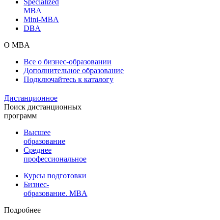
Specialized
MBA
Mini-MBA
DBA
О MBA
Все о бизнес-образовании
Дополнительное образование
Подключайтесь к каталогу
Дистанционное
Поиск дистанционных
программ
Высшее
образование
Среднее
профессиональное
Курсы подготовки
Бизнес-
образование. MBA
Подробнее