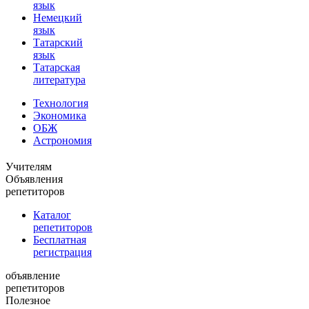
язык
Немецкий
язык
Татарский
язык
Татарская
литература
Технология
Экономика
ОБЖ
Астрономия
Учителям
Объявления
репетиторов
Каталог
репетиторов
Бесплатная
регистрация
объявление
репетиторов
Полезное