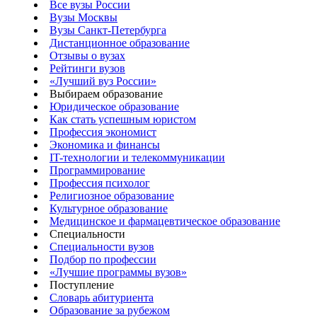
Все вузы России
Вузы Москвы
Вузы Санкт-Петербурга
Дистанционное образование
Отзывы о вузах
Рейтинги вузов
«Лучший вуз России»
Выбираем образование
Юридическое образование
Как стать успешным юристом
Профессия экономист
Экономика и финансы
IT-технологии и телекоммуникации
Программирование
Профессия психолог
Религиозное образование
Культурное образование
Медицинское и фармацевтическое образование
Специальности
Специальности вузов
Подбор по профессии
«Лучшие программы вузов»
Поступление
Словарь абитуриента
Образование за рубежом