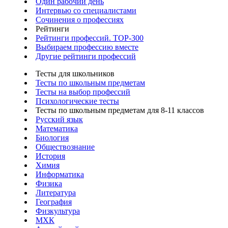
Один рабочий день
Интервью со специалистами
Сочинения о профессиях
Рейтинги
Рейтинги профессий. TOP-300
Выбираем профессию вместе
Другие рейтинги профессий
Тесты для школьников
Тесты по школьным предметам
Тесты на выбор профессий
Психологические тесты
Тесты по школьным предметам для 8-11 классов
Русский язык
Математика
Биология
Обществознание
История
Химия
Информатика
Физика
Литература
География
Физкультура
МХК