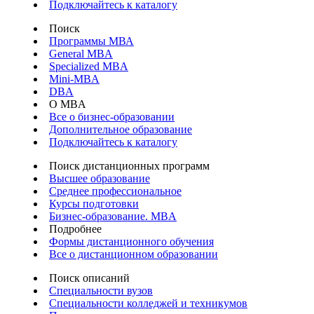
Подключайтесь к каталогу
Поиск
Программы МВА
General MBA
Specialized MBA
Mini-MBA
DBA
О MBA
Все о бизнес-образовании
Дополнительное образование
Подключайтесь к каталогу
Поиск дистанционных программ
Высшее образование
Среднее профессиональное
Курсы подготовки
Бизнес-образование. MBA
Подробнее
Формы дистанционного обучения
Все о дистанционном образовании
Поиск описаний
Специальности вузов
Специальности колледжей и техникумов