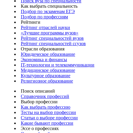
Поиск вуза по специальности
Как выбрать специальность
Подбор по экзаменам ЕГЭ
Подбор по профессиям
Рейтинги
Рейтинг отраслей науки
«Лучшие программы вузов»
Рейтинг специальностей вузов
Рейтинг специальностей ссузов
Отрасли образования
Юридическое образование
Экономика и финансы
IT-технологии и телекоммуникации
Медицинское образование
Культурное образование
Религиозное образование
Поиск описаний
Справочник профессий
Выбор профессии
Как выбрать профессию
Тесты на выбор профессии
Статьи о выборе профессии
Какие бывают профессии
Эссе о профессиях