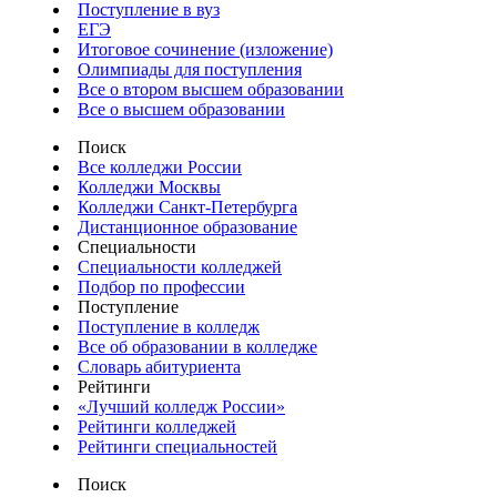
Поступление в вуз
ЕГЭ
Итоговое сочинение (изложение)
Олимпиады для поступления
Все о втором высшем образовании
Все о высшем образовании
Поиск
Все колледжи России
Колледжи Москвы
Колледжи Санкт-Петербурга
Дистанционное образование
Специальности
Специальности колледжей
Подбор по профессии
Поступление
Поступление в колледж
Все об образовании в колледже
Словарь абитуриента
Рейтинги
«Лучший колледж России»
Рейтинги колледжей
Рейтинги специальностей
Поиск