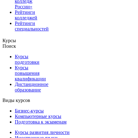
колледж
России»
Рейтинги
колледжей
Рейтинги
специальностей
Курсы
Поиск
Курсы
подготовки
Курсы
повышения
квалификации
Дистанционное
образование
Виды курсов
Бизнес-курсы
Компьютерные курсы
Подготовка к экзаменам
Курсы развития личности
Иностранные языки