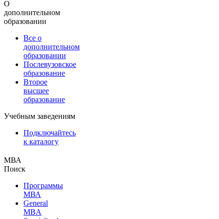
О
дополнительном
образовании
Все о
дополнительном
образовании
Послевузовское
образование
Второе
высшее
образование
Учебным заведениям
Подключайтесь
к каталогу
МВА
Поиск
Программы
МВА
General
MBA