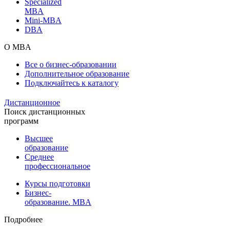
Specialized
MBA
Mini-MBA
DBA
О MBA
Все о бизнес-образовании
Дополнительное образование
Подключайтесь к каталогу
Дистанционное
Поиск дистанционных
программ
Высшее
образование
Среднее
профессиональное
Курсы подготовки
Бизнес-
образование. MBA
Подробнее