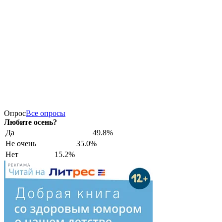
Опрос
Все опросы
Любите осень?
Да
49.8%
Не очень
35.0%
Нет
15.2%
РЕКЛАМА