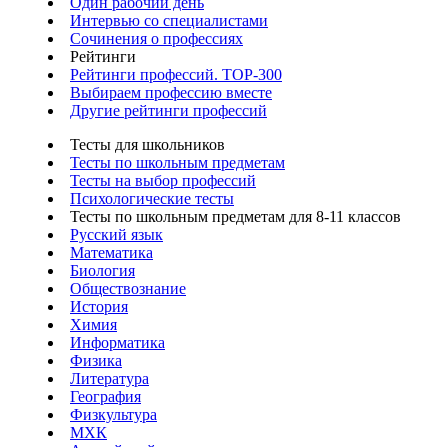
Один рабочий день
Интервью со специалистами
Сочинения о профессиях
Рейтинги
Рейтинги профессий. TOP-300
Выбираем профессию вместе
Другие рейтинги профессий
Тесты для школьников
Тесты по школьным предметам
Тесты на выбор профессий
Психологические тесты
Тесты по школьным предметам для 8-11 классов
Русский язык
Математика
Биология
Обществознание
История
Химия
Информатика
Физика
Литература
География
Физкультура
МХК