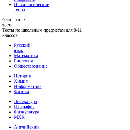
Психологические
тесты
бесплатных
теста
Тесты по школьным предметам для 8-11
классов
Русский
язык
Математика
Биология
Обществознание
История
Химия
Информатика
Физика
Литература
География
Физкультура
МХК
Английский