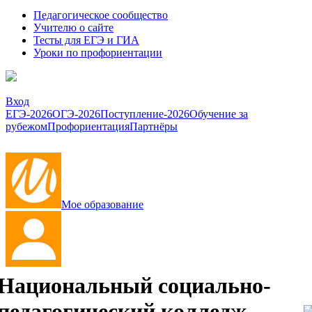
Педагогическое сообщество
Учителю о сайте
Тесты для ЕГЭ и ГИА
Уроки по профориентации
Вход
ЕГЭ-2026
ОГЭ-2026
Поступление-2026
Обучение за
рубежом
Профориентация
Партнёры
Мое образование
Национальный социально-
педагогический колледж