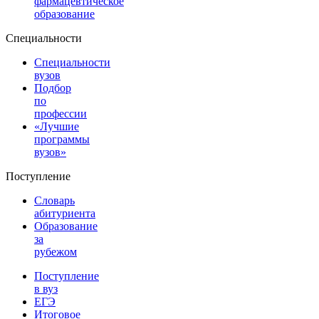
фармацевтическое
образование
Специальности
Специальности
вузов
Подбор
по
профессии
«Лучшие
программы
вузов»
Поступление
Словарь
абитуриента
Образование
за
рубежом
Поступление
в вуз
ЕГЭ
Итоговое