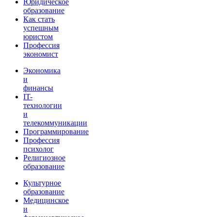
Юридическое
образование
Как стать
успешным
юристом
Профессия
экономист
Экономика
и
финансы
IT-
технологии
и
телекоммуникации
Программирование
Профессия
психолог
Религиозное
образование
Культурное
образование
Медицинское
и