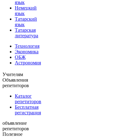
язык
Немецкий
язык
Татарский
язык
Татарская
литература
Технология
Экономика
ОБЖ
Астрономия
Учителям
Объявления
репетиторов
Каталог
репетиторов
Бесплатная
регистрация
объявление
репетиторов
Полезное