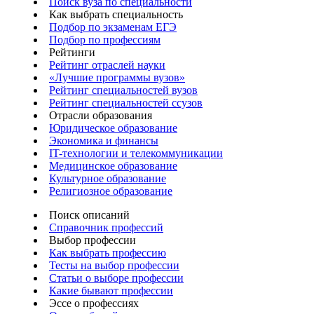
Поиск вуза по специальности
Как выбрать специальность
Подбор по экзаменам ЕГЭ
Подбор по профессиям
Рейтинги
Рейтинг отраслей науки
«Лучшие программы вузов»
Рейтинг специальностей вузов
Рейтинг специальностей ссузов
Отрасли образования
Юридическое образование
Экономика и финансы
IT-технологии и телекоммуникации
Медицинское образование
Культурное образование
Религиозное образование
Поиск описаний
Справочник профессий
Выбор профессии
Как выбрать профессию
Тесты на выбор профессии
Статьи о выборе профессии
Какие бывают профессии
Эссе о профессиях