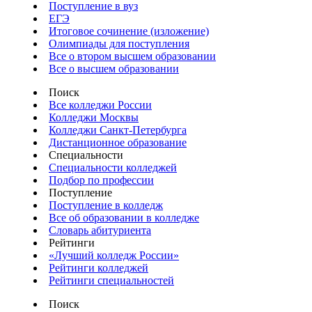
Поступление в вуз
ЕГЭ
Итоговое сочинение (изложение)
Олимпиады для поступления
Все о втором высшем образовании
Все о высшем образовании
Поиск
Все колледжи России
Колледжи Москвы
Колледжи Санкт-Петербурга
Дистанционное образование
Специальности
Специальности колледжей
Подбор по профессии
Поступление
Поступление в колледж
Все об образовании в колледже
Словарь абитуриента
Рейтинги
«Лучший колледж России»
Рейтинги колледжей
Рейтинги специальностей
Поиск