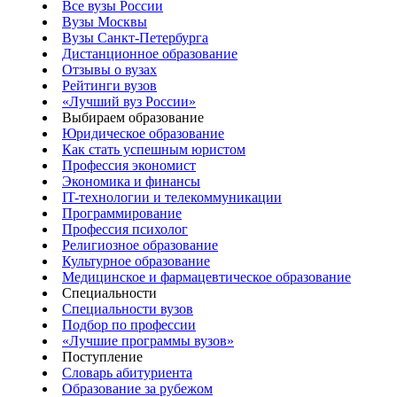
Все вузы России
Вузы Москвы
Вузы Санкт-Петербурга
Дистанционное образование
Отзывы о вузах
Рейтинги вузов
«Лучший вуз России»
Выбираем образование
Юридическое образование
Как стать успешным юристом
Профессия экономист
Экономика и финансы
IT-технологии и телекоммуникации
Программирование
Профессия психолог
Религиозное образование
Культурное образование
Медицинское и фармацевтическое образование
Специальности
Специальности вузов
Подбор по профессии
«Лучшие программы вузов»
Поступление
Словарь абитуриента
Образование за рубежом