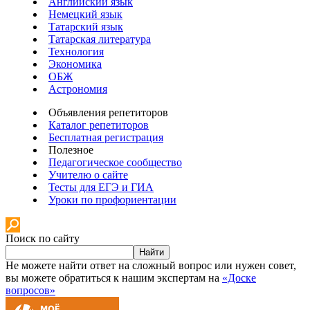
Английский язык
Немецкий язык
Татарский язык
Татарская литература
Технология
Экономика
ОБЖ
Астрономия
Объявления репетиторов
Каталог репетиторов
Бесплатная регистрация
Полезное
Педагогическое сообщество
Учителю о сайте
Тесты для ЕГЭ и ГИА
Уроки по профориентации
Поиск по сайту
Найти
Не можете найти ответ на сложный вопрос или нужен совет,
вы можете обратиться к нашим экспертам на
«Доске
вопросов»