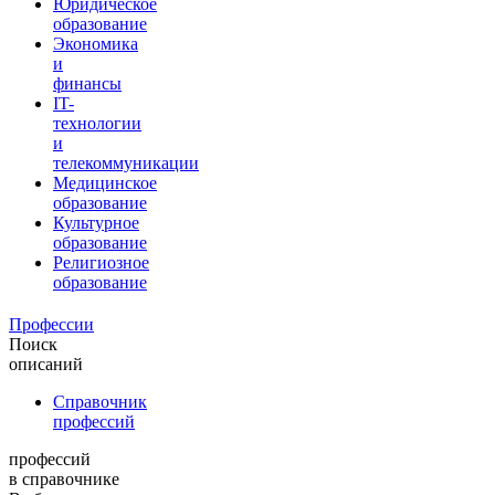
Юридическое
образование
Экономика
и
финансы
IT-
технологии
и
телекоммуникации
Медицинское
образование
Культурное
образование
Религиозное
образование
Профессии
Поиск
описаний
Справочник
профессий
профессий
в справочнике