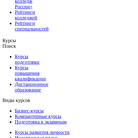
колледж
России»
Рейтинги
колледжей
Рейтинги
специальностей
Курсы
Поиск
Курсы
подготовки
Курсы
повышения
квалификации
Дистанционное
образование
Виды курсов
Бизнес-курсы
Компьютерные курсы
Подготовка к экзаменам
Курсы развития личности
Иностранные языки