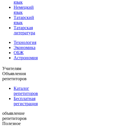
язык
Немецкий
язык
Татарский
язык
Татарская
литература
Технология
Экономика
ОБЖ
Астрономия
Учителям
Объявления
репетиторов
Каталог
репетиторов
Бесплатная
регистрация
объявление
репетиторов
Полезное