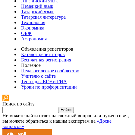
Английский язык
Немецкий язык
Татарский язык
Татарская литература
Технология
Экономика
ОБЖ
Астрономия
Объявления репетиторов
Каталог репетиторов
Бесплатная регистрация
Полезное
Педагогическое сообщество
Учителю о сайте
Тесты для ЕГЭ и ГИА
Уроки по профориентации
Поиск по сайту
Найти
Не можете найти ответ на сложный вопрос или нужен совет,
вы можете обратиться к нашим экспертам на
«Доске
вопросов»