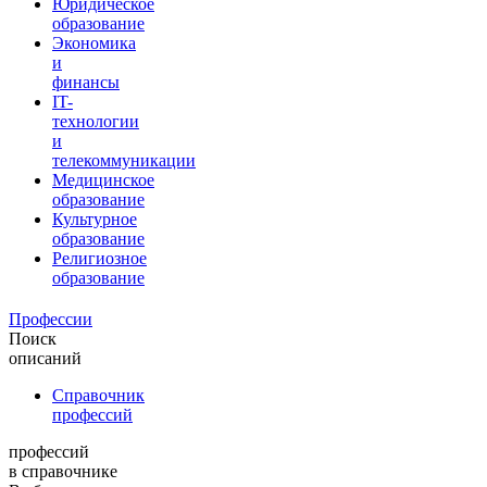
Юридическое
образование
Экономика
и
финансы
IT-
технологии
и
телекоммуникации
Медицинское
образование
Культурное
образование
Религиозное
образование
Профессии
Поиск
описаний
Справочник
профессий
профессий
в справочнике