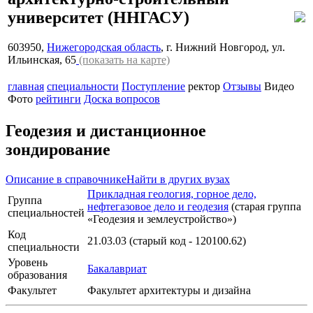
университет
(ННГАСУ)
603950,
Нижегородская область
, г. Нижний Новгород, ул.
Ильинская, 65
(показать на карте)
главная
специальности
Поступление
ректор
Отзывы
Видео
Фото
рейтинги
Доска вопросов
Геодезия и дистанционное
зондирование
Описание в справочнике
Найти в других вузах
Прикладная геология, горное дело,
Группа
нефтегазовое дело и геодезия
(старая группа
специальностей
«Геодезия и землеустройство»)
Код
21.03.03 (старый код - 120100.62)
специальности
Уровень
Бакалавриат
образования
Факультет
Факультет архитектуры и дизайна