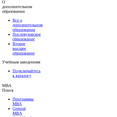
О
дополнительном
образовании
Все о
дополнительном
образовании
Послевузовское
образование
Второе
высшее
образование
Учебным заведениям
Подключайтесь
к каталогу
МВА
Поиск
Программы
МВА
General
MBA