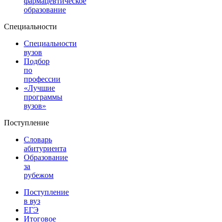
фармацевтическое
образование
Специальности
Специальности
вузов
Подбор
по
профессии
«Лучшие
программы
вузов»
Поступление
Словарь
абитуриента
Образование
за
рубежом
Поступление
в вуз
ЕГЭ
Итоговое