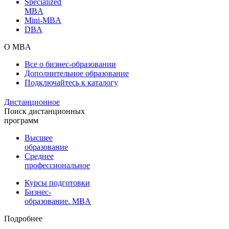
Specialized
MBA
Mini-MBA
DBA
О MBA
Все о бизнес-образовании
Дополнительное образование
Подключайтесь к каталогу
Дистанционное
Поиск дистанционных
программ
Высшее
образование
Среднее
профессиональное
Курсы подготовки
Бизнес-
образование. MBA
Подробнее