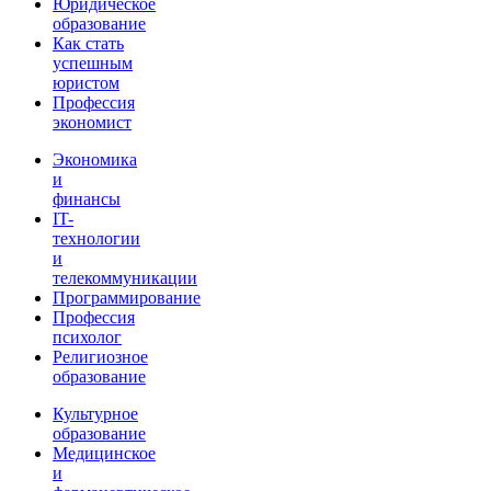
Юридическое
образование
Как стать
успешным
юристом
Профессия
экономист
Экономика
и
финансы
IT-
технологии
и
телекоммуникации
Программирование
Профессия
психолог
Религиозное
образование
Культурное
образование
Медицинское
и