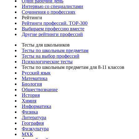
Один рабочий день
Интервью со специалистами
Сочинения о профессиях
Рейтинги
Рейтинги профессий. TOP-300
Выбираем профессию вместе
Другие рейтинги профессий
Тесты для школьников
Тесты по школьным предметам
Тесты на выбор профессий
Психологические тесты
Тесты по школьным предметам для 8-11 классов
Русский язык
Математика
Биология
Обществознание
История
Химия
Информатика
Физика
Литература
География
Физкультура
МХК