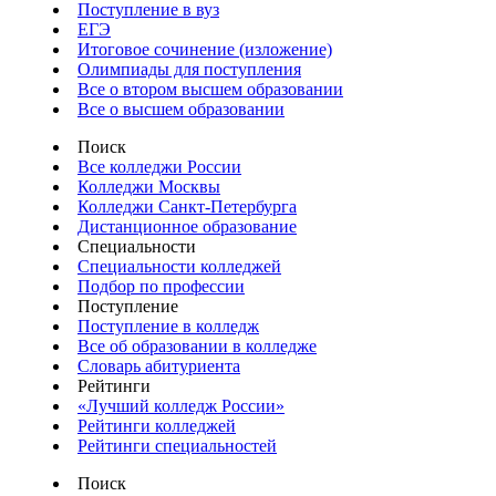
Поступление в вуз
ЕГЭ
Итоговое сочинение (изложение)
Олимпиады для поступления
Все о втором высшем образовании
Все о высшем образовании
Поиск
Все колледжи России
Колледжи Москвы
Колледжи Санкт-Петербурга
Дистанционное образование
Специальности
Специальности колледжей
Подбор по профессии
Поступление
Поступление в колледж
Все об образовании в колледже
Словарь абитуриента
Рейтинги
«Лучший колледж России»
Рейтинги колледжей
Рейтинги специальностей
Поиск