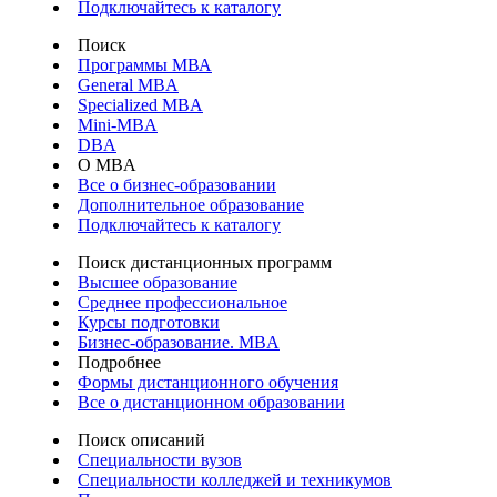
Подключайтесь к каталогу
Поиск
Программы МВА
General MBA
Specialized MBA
Mini-MBA
DBA
О MBA
Все о бизнес-образовании
Дополнительное образование
Подключайтесь к каталогу
Поиск дистанционных программ
Высшее образование
Среднее профессиональное
Курсы подготовки
Бизнес-образование. MBA
Подробнее
Формы дистанционного обучения
Все о дистанционном образовании
Поиск описаний
Специальности вузов
Специальности колледжей и техникумов