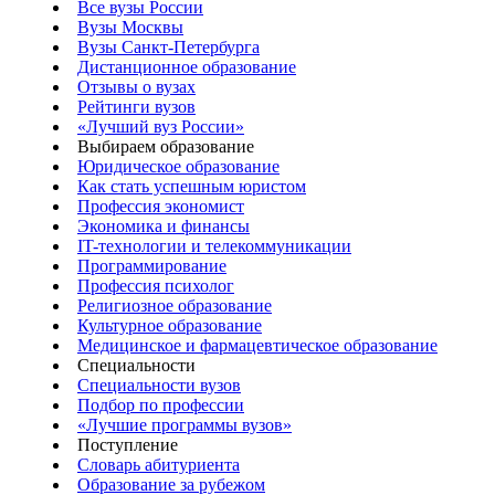
Все вузы России
Вузы Москвы
Вузы Санкт-Петербурга
Дистанционное образование
Отзывы о вузах
Рейтинги вузов
«Лучший вуз России»
Выбираем образование
Юридическое образование
Как стать успешным юристом
Профессия экономист
Экономика и финансы
IT-технологии и телекоммуникации
Программирование
Профессия психолог
Религиозное образование
Культурное образование
Медицинское и фармацевтическое образование
Специальности
Специальности вузов
Подбор по профессии
«Лучшие программы вузов»
Поступление
Словарь абитуриента
Образование за рубежом