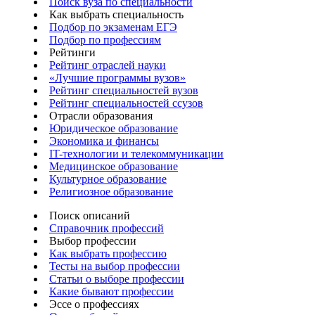
Поиск вуза по специальности
Как выбрать специальность
Подбор по экзаменам ЕГЭ
Подбор по профессиям
Рейтинги
Рейтинг отраслей науки
«Лучшие программы вузов»
Рейтинг специальностей вузов
Рейтинг специальностей ссузов
Отрасли образования
Юридическое образование
Экономика и финансы
IT-технологии и телекоммуникации
Медицинское образование
Культурное образование
Религиозное образование
Поиск описаний
Справочник профессий
Выбор профессии
Как выбрать профессию
Тесты на выбор профессии
Статьи о выборе профессии
Какие бывают профессии
Эссе о профессиях