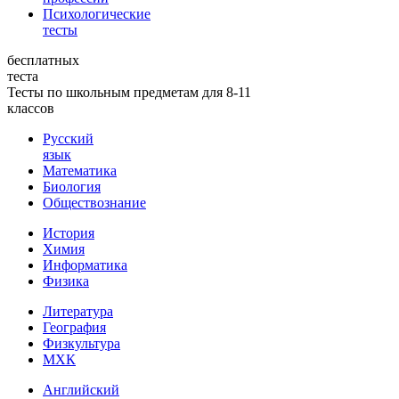
Психологические
тесты
бесплатных
теста
Тесты по школьным предметам для 8-11
классов
Русский
язык
Математика
Биология
Обществознание
История
Химия
Информатика
Физика
Литература
География
Физкультура
МХК
Английский