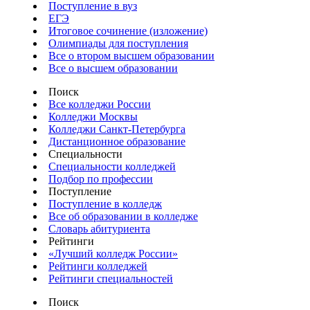
Поступление в вуз
ЕГЭ
Итоговое сочинение (изложение)
Олимпиады для поступления
Все о втором высшем образовании
Все о высшем образовании
Поиск
Все колледжи России
Колледжи Москвы
Колледжи Санкт-Петербурга
Дистанционное образование
Специальности
Специальности колледжей
Подбор по профессии
Поступление
Поступление в колледж
Все об образовании в колледже
Словарь абитуриента
Рейтинги
«Лучший колледж России»
Рейтинги колледжей
Рейтинги специальностей
Поиск