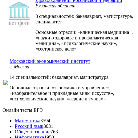
здравоохранения Российской Федерации
Рязанская область
8 специальностей: бакалавриат, магистратура,
специалитет
Основные отрасли: «клиническая медицина»,
«науки о здоровье и профилактическая
медицина», «психологические науки»,
«сестринское дело»
Московский экономический институт
г. Москва
14 специальностей: бакалавриат, магистратура
Основные отрасли: «экономика и управление»,
«изобразительное и прикладные виды искусств»,
«психологические науки», «сервис и туризм»
Онлайн тесты ЕГЭ
Математика
3594
Русский язык
3031
Обществознание
763
Информатика
1950