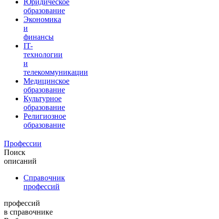
Юридическое
образование
Экономика
и
финансы
IT-
технологии
и
телекоммуникации
Медицинское
образование
Культурное
образование
Религиозное
образование
Профессии
Поиск
описаний
Справочник
профессий
профессий
в справочнике