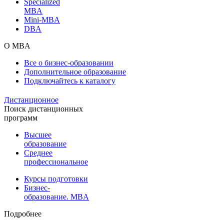
Specialized
MBA
Mini-MBA
DBA
О MBA
Все о бизнес-образовании
Дополнительное образование
Подключайтесь к каталогу
Дистанционное
Поиск дистанционных
программ
Высшее
образование
Среднее
профессиональное
Курсы подготовки
Бизнес-
образование. MBA
Подробнее