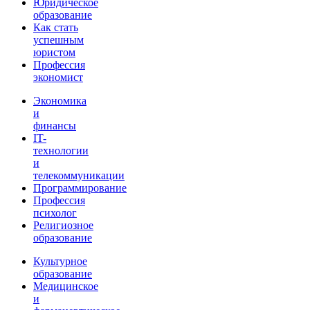
Юридическое
образование
Как стать
успешным
юристом
Профессия
экономист
Экономика
и
финансы
IT-
технологии
и
телекоммуникации
Программирование
Профессия
психолог
Религиозное
образование
Культурное
образование
Медицинское
и