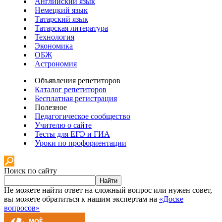
Английский язык
Немецкий язык
Татарский язык
Татарская литература
Технология
Экономика
ОБЖ
Астрономия
Объявления репетиторов
Каталог репетиторов
Бесплатная регистрация
Полезное
Педагогическое сообщество
Учителю о сайте
Тесты для ЕГЭ и ГИА
Уроки по профориентации
Поиск по сайту
Найти
Не можете найти ответ на сложный вопрос или нужен совет,
вы можете обратиться к нашим экспертам на
«Доске
вопросов»