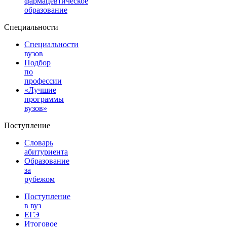
фармацевтическое
образование
Специальности
Специальности
вузов
Подбор
по
профессии
«Лучшие
программы
вузов»
Поступление
Словарь
абитуриента
Образование
за
рубежом
Поступление
в вуз
ЕГЭ
Итоговое