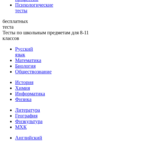
Психологические
тесты
бесплатных
теста
Тесты по школьным предметам для 8-11
классов
Русский
язык
Математика
Биология
Обществознание
История
Химия
Информатика
Физика
Литература
География
Физкультура
МХК
Английский