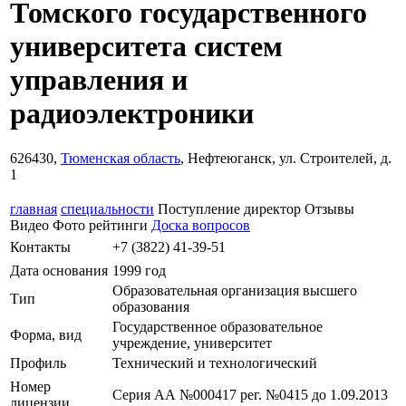
Томского государственного
университета систем
управления и
радиоэлектроники
626430,
Тюменская область
, Нефтеюганск, ул. Строителей, д.
1
главная
специальности
Поступление
директор
Отзывы
Видео
Фото
рейтинги
Доска вопросов
Контакты
+7 (3822) 41-39-51
Дата основания
1999 год
Образовательная организация высшего
Тип
образования
Государственное образовательное
Форма, вид
учреждение, университет
Профиль
Технический и технологический
Номер
Серия АА №000417 рег. №0415 до 1.09.2013
лицензии