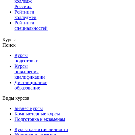
колледж
России»
Рейтинги
колледжей
Рейтинги
специальностей
Курсы
Поиск
Курсы
подготовки
Курсы
повышения
квалификации
Дистанционное
образование
Виды курсов
Бизнес-курсы
Компьютерные курсы
Подготовка к экзаменам
Курсы развития личности
Иностранные языки