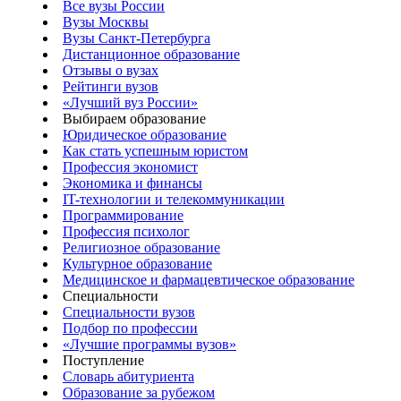
Все вузы России
Вузы Москвы
Вузы Санкт-Петербурга
Дистанционное образование
Отзывы о вузах
Рейтинги вузов
«Лучший вуз России»
Выбираем образование
Юридическое образование
Как стать успешным юристом
Профессия экономист
Экономика и финансы
IT-технологии и телекоммуникации
Программирование
Профессия психолог
Религиозное образование
Культурное образование
Медицинское и фармацевтическое образование
Специальности
Специальности вузов
Подбор по профессии
«Лучшие программы вузов»
Поступление
Словарь абитуриента
Образование за рубежом