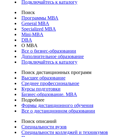
Подключайтесь к каталогу
Поиск
Программы МВА
General MBA
Specialized MBA
Mini-MBA
DBA
О MBA
Все о бизнес-образовании
Дополнительное образование
Подключайтесь к каталогу
Поиск дистанционных программ
Высшее образование
Среднее профессиональное
Курсы подготовки
Бизнес-образование. MBA
Подробнее
Формы дистанционного обучения
Все о дистанционном образовании
Поиск описаний
Специальности вузов
Специальности колледжей и техникумов