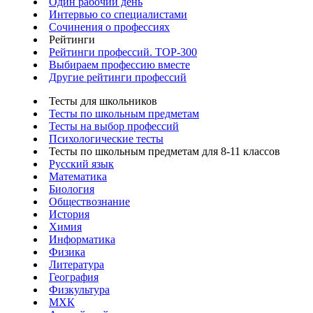
Один рабочий день
Интервью со специалистами
Сочинения о профессиях
Рейтинги
Рейтинги профессий. TOP-300
Выбираем профессию вместе
Другие рейтинги профессий
Тесты для школьников
Тесты по школьным предметам
Тесты на выбор профессий
Психологические тесты
Тесты по школьным предметам для 8-11 классов
Русский язык
Математика
Биология
Обществознание
История
Химия
Информатика
Физика
Литература
География
Физкультура
МХК