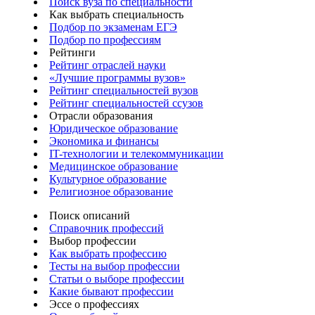
Поиск вуза по специальности
Как выбрать специальность
Подбор по экзаменам ЕГЭ
Подбор по профессиям
Рейтинги
Рейтинг отраслей науки
«Лучшие программы вузов»
Рейтинг специальностей вузов
Рейтинг специальностей ссузов
Отрасли образования
Юридическое образование
Экономика и финансы
IT-технологии и телекоммуникации
Медицинское образование
Культурное образование
Религиозное образование
Поиск описаний
Справочник профессий
Выбор профессии
Как выбрать профессию
Тесты на выбор профессии
Статьи о выборе профессии
Какие бывают профессии
Эссе о профессиях