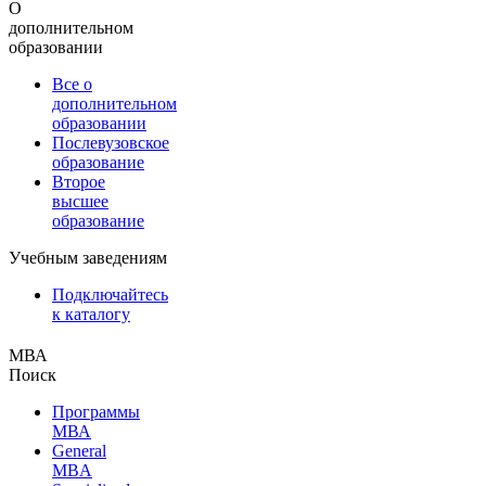
О
дополнительном
образовании
Все о
дополнительном
образовании
Послевузовское
образование
Второе
высшее
образование
Учебным заведениям
Подключайтесь
к каталогу
МВА
Поиск
Программы
МВА
General
MBA