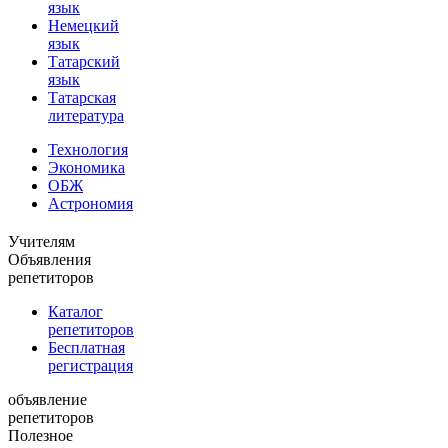
язык
Немецкий
язык
Татарский
язык
Татарская
литература
Технология
Экономика
ОБЖ
Астрономия
Учителям
Объявления
репетиторов
Каталог
репетиторов
Бесплатная
регистрация
объявление
репетиторов
Полезное