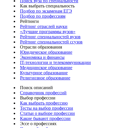
Поиск вуза по специальности
Как выбрать специальность
Подбор по экзаменам ЕГЭ
Подбор по профессиям
Рейтинги
Рейтинг отраслей науки
«Лучшие программы вузов»
Рейтинг специальностей вузов
Рейтинг специальностей ссузов
Отрасли образования
Юридическое образование
Экономика и финансы
IT-технологии и телекоммуникации
Медицинское образование
Культурное образование
Религиозное образование
Поиск описаний
Справочник профессий
Выбор профессии
Как выбрать профессию
Тесты на выбор профессии
Статьи о выборе профессии
Какие бывают профессии
Эссе о профессиях