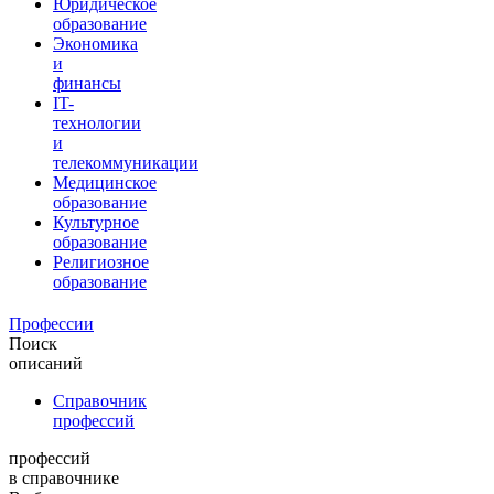
Юридическое
образование
Экономика
и
финансы
IT-
технологии
и
телекоммуникации
Медицинское
образование
Культурное
образование
Религиозное
образование
Профессии
Поиск
описаний
Справочник
профессий
профессий
в справочнике