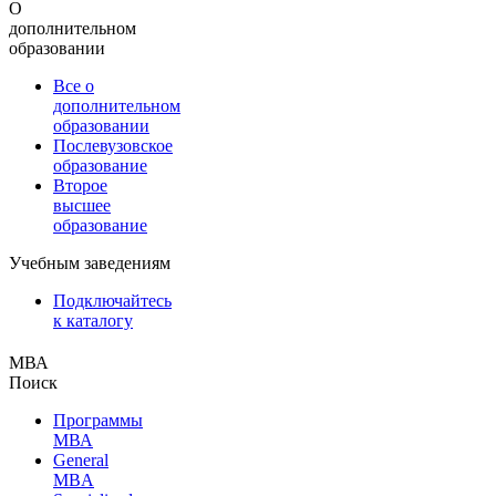
О
дополнительном
образовании
Все о
дополнительном
образовании
Послевузовское
образование
Второе
высшее
образование
Учебным заведениям
Подключайтесь
к каталогу
МВА
Поиск
Программы
МВА
General
MBA