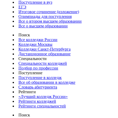
Поступление в вуз
ЕГЭ
Итоговое сочинение (изложение)
Олимпиады для поступления
Все о втором высшем образовании
Все о высшем образовании
Поиск
Все колледжи России
Колледжи Москвы
Колледжи Санкт-Петербурга
Дистанционное образование
Специальности
Специальности колледжей
Подбор по профессии
Поступление
Поступление в колледж
Все об образовании в колледже
Словарь абитуриента
Рейтинги
«Лучший колледж России»
Рейтинги колледжей
Рейтинги специальностей
Поиск