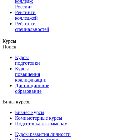
колледж
России»
Рейтинги
колледжей
Рейтинги
специальностей
Курсы
Поиск
Курсы
подготовки
Курсы
повышения
квалификации
Дистанционное
образование
Виды курсов
Бизнес-курсы
Компьютерные курсы
Подготовка к экзаменам
Курсы развития личности
Иностранные языки