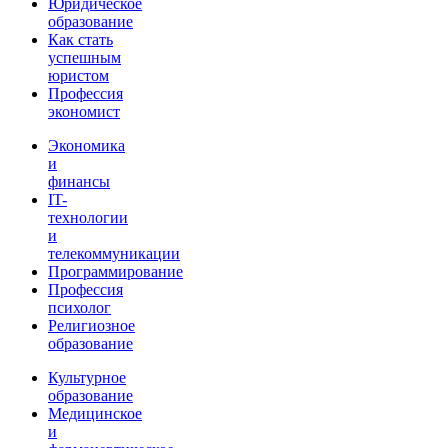
Юридическое
образование
Как стать
успешным
юристом
Профессия
экономист
Экономика
и
финансы
IT-
технологии
и
телекоммуникации
Программирование
Профессия
психолог
Религиозное
образование
Культурное
образование
Медицинское
и