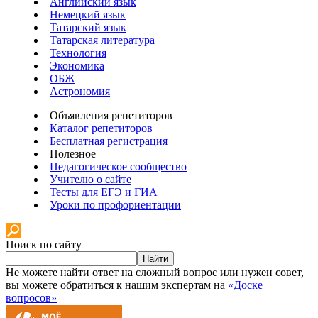
Английский язык
Немецкий язык
Татарский язык
Татарская литература
Технология
Экономика
ОБЖ
Астрономия
Объявления репетиторов
Каталог репетиторов
Бесплатная регистрация
Полезное
Педагогическое сообщество
Учителю о сайте
Тесты для ЕГЭ и ГИА
Уроки по профориентации
Поиск по сайту
Найти
Не можете найти ответ на сложный вопрос или нужен совет,
вы можете обратиться к нашим экспертам на
«Доске
вопросов»