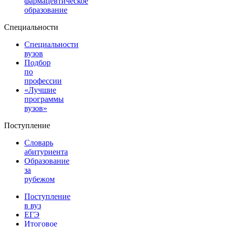
фармацевтическое
образование
Специальности
Специальности
вузов
Подбор
по
профессии
«Лучшие
программы
вузов»
Поступление
Словарь
абитуриента
Образование
за
рубежом
Поступление
в вуз
ЕГЭ
Итоговое