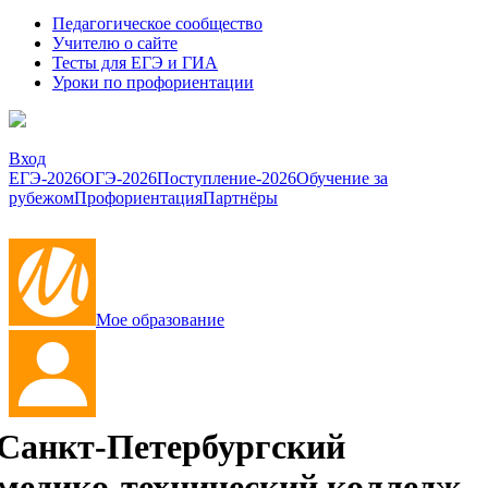
Педагогическое сообщество
Учителю о сайте
Тесты для ЕГЭ и ГИА
Уроки по профориентации
Вход
ЕГЭ-2026
ОГЭ-2026
Поступление-2026
Обучение за
рубежом
Профориентация
Партнёры
Мое образование
Санкт-Петербургский
медико-технический колледж