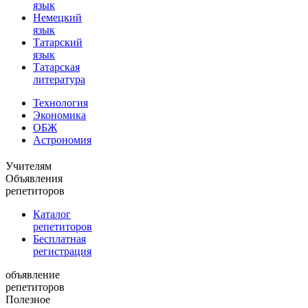
язык
Немецкий
язык
Татарский
язык
Татарская
литература
Технология
Экономика
ОБЖ
Астрономия
Учителям
Объявления
репетиторов
Каталог
репетиторов
Бесплатная
регистрация
объявление
репетиторов
Полезное