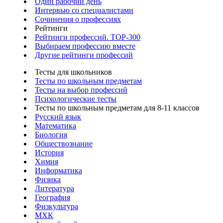
Один рабочий день
Интервью со специалистами
Сочинения о профессиях
Рейтинги
Рейтинги профессий. TOP-300
Выбираем профессию вместе
Другие рейтинги профессий
Тесты для школьников
Тесты по школьным предметам
Тесты на выбор профессий
Психологические тесты
Тесты по школьным предметам для 8-11 классов
Русский язык
Математика
Биология
Обществознание
История
Химия
Информатика
Физика
Литература
География
Физкультура
МХК