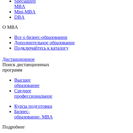
Specialized
MBA
Mini-MBA
DBA
О MBA
Все о бизнес-образовании
Дополнительное образование
Подключайтесь к каталогу
Дистанционное
Поиск дистанционных
программ
Высшее
образование
Среднее
профессиональное
Курсы подготовки
Бизнес-
образование. MBA
Подробнее