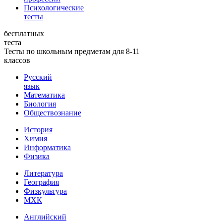
Психологические
тесты
бесплатных
теста
Тесты по школьным предметам для 8-11
классов
Русский
язык
Математика
Биология
Обществознание
История
Химия
Информатика
Физика
Литература
География
Физкультура
МХК
Английский