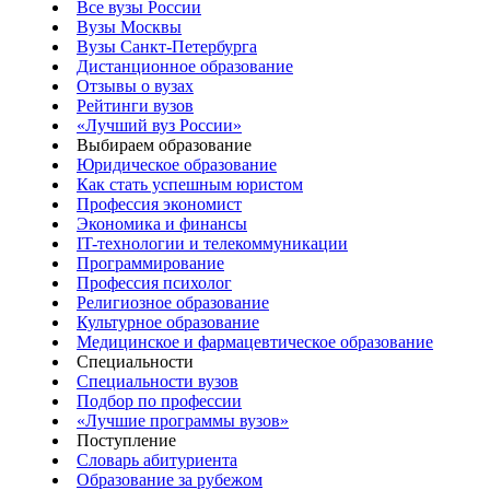
Все вузы России
Вузы Москвы
Вузы Санкт-Петербурга
Дистанционное образование
Отзывы о вузах
Рейтинги вузов
«Лучший вуз России»
Выбираем образование
Юридическое образование
Как стать успешным юристом
Профессия экономист
Экономика и финансы
IT-технологии и телекоммуникации
Программирование
Профессия психолог
Религиозное образование
Культурное образование
Медицинское и фармацевтическое образование
Специальности
Специальности вузов
Подбор по профессии
«Лучшие программы вузов»
Поступление
Словарь абитуриента
Образование за рубежом