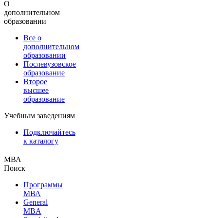
О
дополнительном
образовании
Все о
дополнительном
образовании
Послевузовское
образование
Второе
высшее
образование
Учебным заведениям
Подключайтесь
к каталогу
МВА
Поиск
Программы
МВА
General
MBA