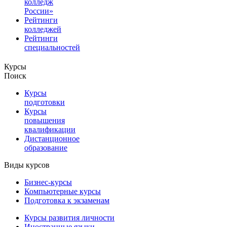
колледж
России»
Рейтинги
колледжей
Рейтинги
специальностей
Курсы
Поиск
Курсы
подготовки
Курсы
повышения
квалификации
Дистанционное
образование
Виды курсов
Бизнес-курсы
Компьютерные курсы
Подготовка к экзаменам
Курсы развития личности
Иностранные языки