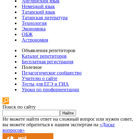
Английский язык
Немецкий язык
Татарский язык
Татарская литература
Технология
Экономика
ОБЖ
Астрономия
Объявления репетиторов
Каталог репетиторов
Бесплатная регистрация
Полезное
Педагогическое сообщество
Учителю о сайте
Тесты для ЕГЭ и ГИА
Уроки по профориентации
Поиск по сайту
Найти
Не можете найти ответ на сложный вопрос или нужен совет,
вы можете обратиться к нашим экспертам на
«Доске
вопросов»