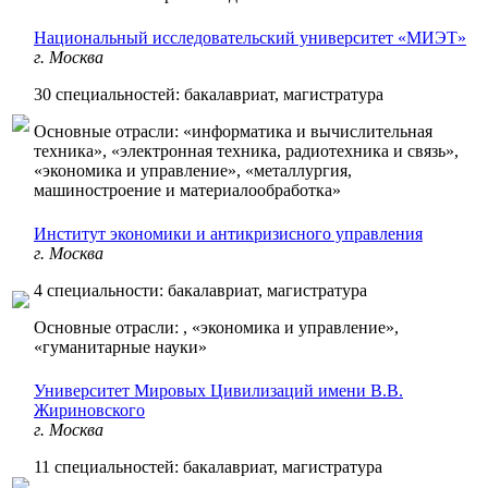
Национальный исследовательский университет «МИЭТ»
г. Москва
30 специальностей: бакалавриат, магистратура
Основные отрасли: «информатика и вычислительная
техника», «электронная техника, радиотехника и связь»,
«экономика и управление», «металлургия,
машиностроение и материалообработка»
Институт экономики и антикризисного управления
г. Москва
4 специальности: бакалавриат, магистратура
Основные отрасли: , «экономика и управление»,
«гуманитарные науки»
Университет Мировых Цивилизаций имени В.В.
Жириновского
г. Москва
11 специальностей: бакалавриат, магистратура