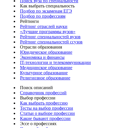
Поиск вуза по специальности
Как выбрать специальность
Подбор по экзаменам ЕГЭ
Подбор по профессиям
Рейтинги
Рейтинг отраслей науки
«Лучшие программы вузов»
Рейтинг специальностей вузов
Рейтинг специальностей ссузов
Отрасли образования
Юридическое образование
Экономика и финансы
IT-технологии и телекоммуникации
Медицинское образование
Культурное образование
Религиозное образование
Поиск описаний
Справочник профессий
Выбор профессии
Как выбрать профессию
Тесты на выбор профессии
Статьи о выборе профессии
Какие бывают профессии
Эссе о профессиях