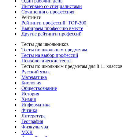
Один рабочий день
Интервью со специалистами
Сочинения о профессиях
Рейтинги
Рейтинги профессий. TOP-300
Выбираем профессию вместе
Другие рейтинги профессий
Тесты для школьников
Тесты по школьным предметам
Тесты на выбор профессий
Психологические тесты
Тесты по школьным предметам для 8-11 классов
Русский язык
Математика
Биология
Обществознание
История
Химия
Информатика
Физика
Литература
География
Физкультура
МХК