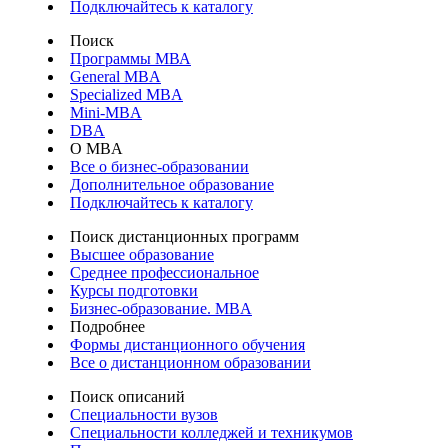
Подключайтесь к каталогу
Поиск
Программы МВА
General MBA
Specialized MBA
Mini-MBA
DBA
О MBA
Все о бизнес-образовании
Дополнительное образование
Подключайтесь к каталогу
Поиск дистанционных программ
Высшее образование
Среднее профессиональное
Курсы подготовки
Бизнес-образование. MBA
Подробнее
Формы дистанционного обучения
Все о дистанционном образовании
Поиск описаний
Специальности вузов
Специальности колледжей и техникумов