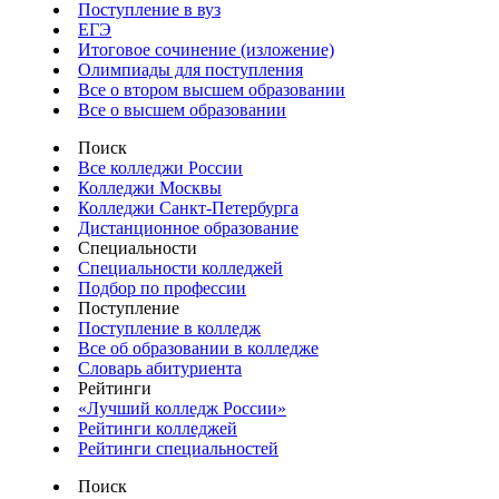
Поступление в вуз
ЕГЭ
Итоговое сочинение (изложение)
Олимпиады для поступления
Все о втором высшем образовании
Все о высшем образовании
Поиск
Все колледжи России
Колледжи Москвы
Колледжи Санкт-Петербурга
Дистанционное образование
Специальности
Специальности колледжей
Подбор по профессии
Поступление
Поступление в колледж
Все об образовании в колледже
Словарь абитуриента
Рейтинги
«Лучший колледж России»
Рейтинги колледжей
Рейтинги специальностей
Поиск