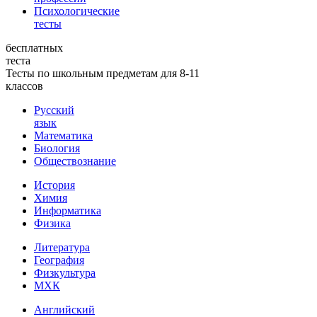
Психологические
тесты
бесплатных
теста
Тесты по школьным предметам для 8-11
классов
Русский
язык
Математика
Биология
Обществознание
История
Химия
Информатика
Физика
Литература
География
Физкультура
МХК
Английский