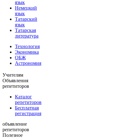
язык
Немецкий
язык
Татарский
язык
Татарская
литература
Технология
Экономика
ОБЖ
Астрономия
Учителям
Объявления
репетиторов
Каталог
репетиторов
Бесплатная
регистрация
объявление
репетиторов
Полезное