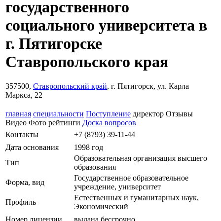
государственного
социального университета в
г. Пятигорске
Ставропольского края
357500,
Ставропольский край
, г. Пятигорск, ул. Карла
Маркса, 22
главная
специальности
Поступление
директор
Отзывы
Видео
Фото
рейтинги
Доска вопросов
Контакты
+7 (8793) 39-11-44
Дата основания
1998 год
Образовательная организация высшего
Тип
образования
Государственное образовательное
Форма, вид
учреждение, университет
Естественных и гуманитарных наук,
Профиль
Экономический
Номер лицензии
выдана бессрочно