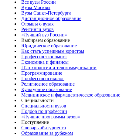
Все вузы России
Вузы Москвы
Вузы Санкт-Петербурга
Дистанционное образование
Отзывы о вузах
Рейтинги вузов
«Лучший вуз России»
Выбираем образование
Юридическое образование
Как стать успешным юристом
Профессия экономист
Экономика и финансы
IT-технологии и телекоммуникации
Программирование
Профессия психолог
Религиозное образование
Культурное образование
Медицинское и фармацевтическое образование
Специальности
Специальности вузов
Подбор по профессии
«Лучшие программы вузов»
Поступление
Словарь абитуриента
Образование за рубежом