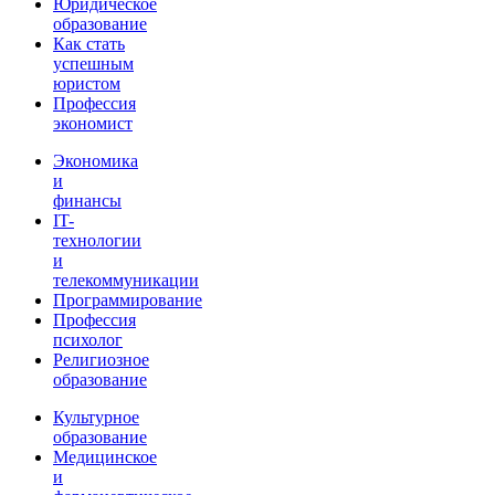
Юридическое
образование
Как стать
успешным
юристом
Профессия
экономист
Экономика
и
финансы
IT-
технологии
и
телекоммуникации
Программирование
Профессия
психолог
Религиозное
образование
Культурное
образование
Медицинское
и