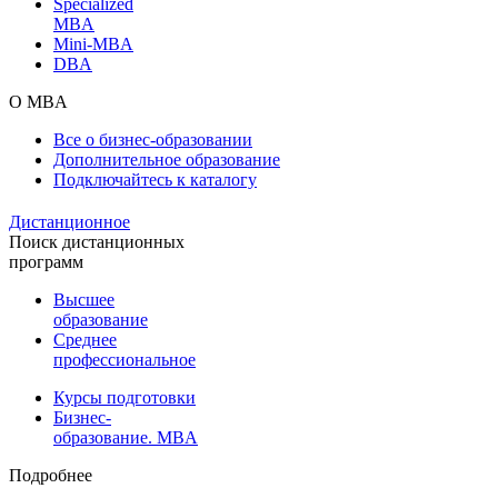
Specialized
MBA
Mini-MBA
DBA
О MBA
Все о бизнес-образовании
Дополнительное образование
Подключайтесь к каталогу
Дистанционное
Поиск дистанционных
программ
Высшее
образование
Среднее
профессиональное
Курсы подготовки
Бизнес-
образование. MBA
Подробнее