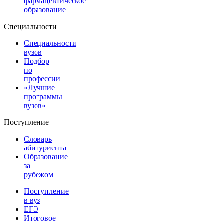
фармацевтическое
образование
Специальности
Специальности
вузов
Подбор
по
профессии
«Лучшие
программы
вузов»
Поступление
Словарь
абитуриента
Образование
за
рубежом
Поступление
в вуз
ЕГЭ
Итоговое