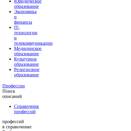
Юридическое
образование
Экономика
и
финансы
IT-
технологии
и
телекоммуникации
Медицинское
образование
Культурное
образование
Религиозное
образование
Профессии
Поиск
описаний
Справочник
профессий
профессий
в справочнике