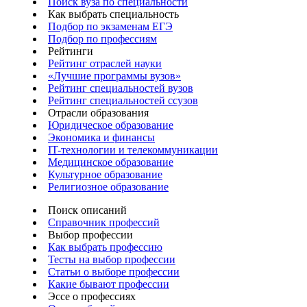
Поиск вуза по специальности
Как выбрать специальность
Подбор по экзаменам ЕГЭ
Подбор по профессиям
Рейтинги
Рейтинг отраслей науки
«Лучшие программы вузов»
Рейтинг специальностей вузов
Рейтинг специальностей ссузов
Отрасли образования
Юридическое образование
Экономика и финансы
IT-технологии и телекоммуникации
Медицинское образование
Культурное образование
Религиозное образование
Поиск описаний
Справочник профессий
Выбор профессии
Как выбрать профессию
Тесты на выбор профессии
Статьи о выборе профессии
Какие бывают профессии
Эссе о профессиях