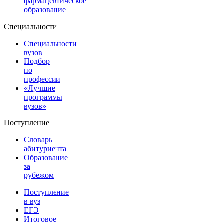
фармацевтическое
образование
Специальности
Специальности
вузов
Подбор
по
профессии
«Лучшие
программы
вузов»
Поступление
Словарь
абитуриента
Образование
за
рубежом
Поступление
в вуз
ЕГЭ
Итоговое