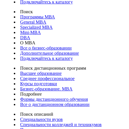
Подключайтесь к каталогу
Поиск
Программы МВА
General MBA
Specialized MBA
Mini-MBA
DBA
О MBA
Все о бизнес-образовании
Дополнительное образование
Подключайтесь к каталогу
Поиск дистанционных программ
Высшее образование
Среднее профессиональное
Курсы подготовки
Бизнес-образование. MBA
Подробнее
Формы дистанционного обучения
Все о дистанционном образовании
Поиск описаний
Специальности вузов
Специальности колледжей и техникумов