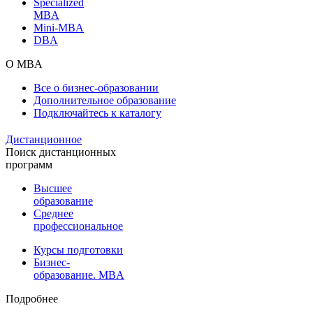
Specialized
MBA
Mini-MBA
DBA
О MBA
Все о бизнес-образовании
Дополнительное образование
Подключайтесь к каталогу
Дистанционное
Поиск дистанционных
программ
Высшее
образование
Среднее
профессиональное
Курсы подготовки
Бизнес-
образование. MBA
Подробнее