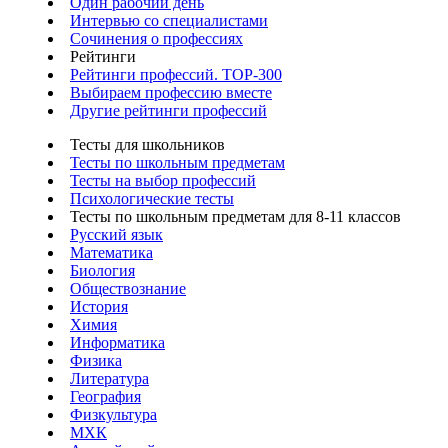
Один рабочий день
Интервью со специалистами
Сочинения о профессиях
Рейтинги
Рейтинги профессий. TOP-300
Выбираем профессию вместе
Другие рейтинги профессий
Тесты для школьников
Тесты по школьным предметам
Тесты на выбор профессий
Психологические тесты
Тесты по школьным предметам для 8-11 классов
Русский язык
Математика
Биология
Обществознание
История
Химия
Информатика
Физика
Литература
География
Физкультура
МХК