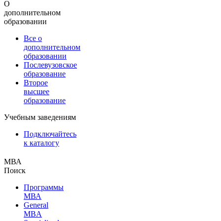
О
дополнительном
образовании
Все о
дополнительном
образовании
Послевузовское
образование
Второе
высшее
образование
Учебным заведениям
Подключайтесь
к каталогу
МВА
Поиск
Программы
МВА
General
MBA