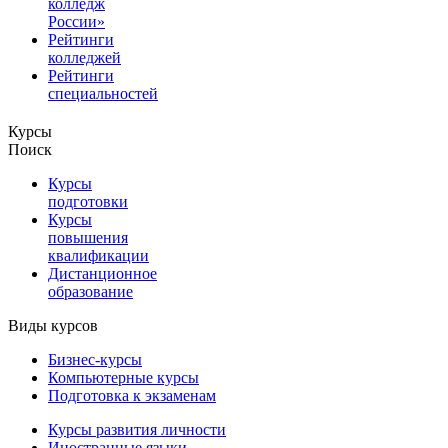
колледж
России»
Рейтинги
колледжей
Рейтинги
специальностей
Курсы
Поиск
Курсы
подготовки
Курсы
повышения
квалификации
Дистанционное
образование
Виды курсов
Бизнес-курсы
Компьютерные курсы
Подготовка к экзаменам
Курсы развития личности
Иностранные языки