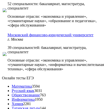
52 специальности: бакалавриат, магистратура,
специалитет
Основные отрасли: «экономика и управление»,
«гуманитарные науки», «образование и педагогика»,
«сфера обслуживания»
Московский финансово-юридический университет
г. Москва
39 специальностей: бакалавриат, магистратура,
специалитет
Основные отрасли: «экономика и управление»,
«гуманитарные науки», «информатика и вычислительная
техника», «сфера обслуживания»
Онлайн тесты ЕГЭ
Математика
3594
Русский язык
3031
Обществознание
763
Информатика
1950
Химия
2281
Татарская лит-ра
144