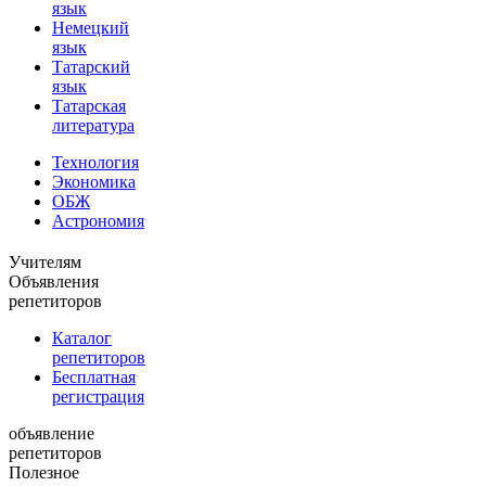
язык
Немецкий
язык
Татарский
язык
Татарская
литература
Технология
Экономика
ОБЖ
Астрономия
Учителям
Объявления
репетиторов
Каталог
репетиторов
Бесплатная
регистрация
объявление
репетиторов
Полезное