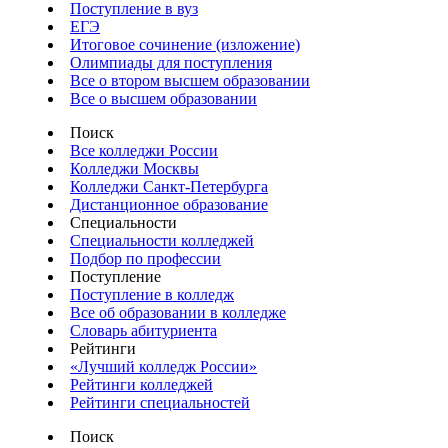
Поступление в вуз
ЕГЭ
Итоговое сочинение (изложение)
Олимпиады для поступления
Все о втором высшем образовании
Все о высшем образовании
Поиск
Все колледжи России
Колледжи Москвы
Колледжи Санкт-Петербурга
Дистанционное образование
Специальности
Специальности колледжей
Подбор по профессии
Поступление
Поступление в колледж
Все об образовании в колледже
Словарь абитуриента
Рейтинги
«Лучший колледж России»
Рейтинги колледжей
Рейтинги специальностей
Поиск