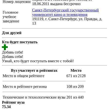
Номер лицензии
18.06.2011 выдана бессрочно
Санкт-Петербургский государственный
Головное
университет кино и телевидения
учебное
191119, г. Санкт-Петербург, ул. Правды, д.
заведение
13
Для друзей
Кто будет поступать
Добавь себя!
Добавь себя!
Узнай, кто будет поступать вместе с тобой!
Вуз участвует в рейтингах
Место
Место в общем рейтинге
671 из 2128
Место в рейтинге региона
108 из 209
Технические и технологические вузы
201 из 440
Рейтинг вуза
75.34