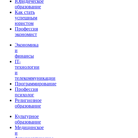
Юридическое
образование
Как стать
успешным
юристом
Профессия
экономист
Экономика
и
финансы
IT-
технологии
и
телекоммуникации
Программирование
Профессия
психолог
Религиозное
образование
Культурное
образование
Медицинское
и