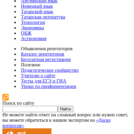
Английский язык
Немецкий язык
Татарский язык
Татарская литература
Технология
Экономика
ОБЖ
Астрономия
Объявления репетиторов
Каталог репетиторов
Бесплатная регистрация
Полезное
Педагогическое сообщество
Учителю о сайте
Тесты для ЕГЭ и ГИА
Уроки по профориентации
Поиск по сайту
Найти
Не можете найти ответ на сложный вопрос или нужен совет,
вы можете обратиться к нашим экспертам на
«Доске
вопросов»