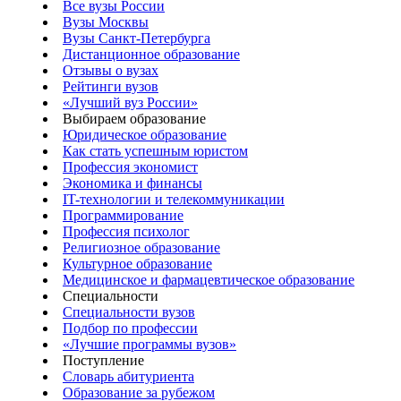
Все вузы России
Вузы Москвы
Вузы Санкт-Петербурга
Дистанционное образование
Отзывы о вузах
Рейтинги вузов
«Лучший вуз России»
Выбираем образование
Юридическое образование
Как стать успешным юристом
Профессия экономист
Экономика и финансы
IT-технологии и телекоммуникации
Программирование
Профессия психолог
Религиозное образование
Культурное образование
Медицинское и фармацевтическое образование
Специальности
Специальности вузов
Подбор по профессии
«Лучшие программы вузов»
Поступление
Словарь абитуриента
Образование за рубежом