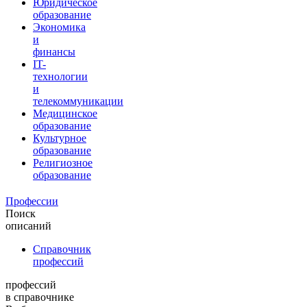
Юридическое
образование
Экономика
и
финансы
IT-
технологии
и
телекоммуникации
Медицинское
образование
Культурное
образование
Религиозное
образование
Профессии
Поиск
описаний
Справочник
профессий
профессий
в справочнике