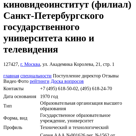
киновидеоинститут (филиал)
Санкт-Петербургского
государственного
университета кино и
телевидения
127427,
г. Москва
, ул. Академика Королева, 21, стр. 1
главная
специальности
Поступление
директор
Отзывы
Видео
Фото
рейтинги
Доска вопросов
Контакты
+7 (495) 618-50-02, (495) 618-24-70
Дата основания
1970 год
Образовательная организация высшего
Тип
образования
Государственное образовательное
Форма, вид
учреждение, университет
Профиль
Технический и технологический
Серия ААА №001626 рег. №1562 от