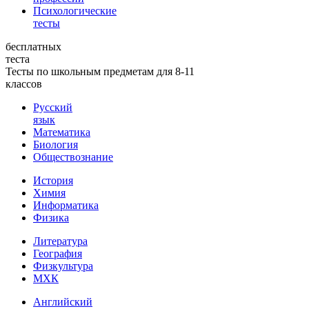
Психологические
тесты
бесплатных
теста
Тесты по школьным предметам для 8-11
классов
Русский
язык
Математика
Биология
Обществознание
История
Химия
Информатика
Физика
Литература
География
Физкультура
МХК
Английский