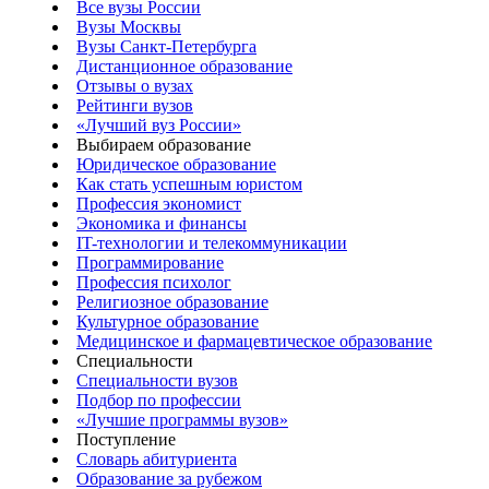
Все вузы России
Вузы Москвы
Вузы Санкт-Петербурга
Дистанционное образование
Отзывы о вузах
Рейтинги вузов
«Лучший вуз России»
Выбираем образование
Юридическое образование
Как стать успешным юристом
Профессия экономист
Экономика и финансы
IT-технологии и телекоммуникации
Программирование
Профессия психолог
Религиозное образование
Культурное образование
Медицинское и фармацевтическое образование
Специальности
Специальности вузов
Подбор по профессии
«Лучшие программы вузов»
Поступление
Словарь абитуриента
Образование за рубежом