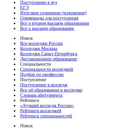
Поступление в вуз
ЕГЭ
Итоговое сочинение (изложение)
Олимпиады для поступления
Все о втором высшем образовании
Все о высшем образовании
Поиск
Все колледжи России
Колледжи Москвы
Колледжи Санкт-Петербурга
Дистанционное образование
Специальности
Специальности колледжей
Подбор по профессии
Поступление
Поступление в колледж
Все об образовании в колледже
Словарь абитуриента
Рейтинги
«Лучший колледж России»
Рейтинги колледжей
Рейтинги специальностей
Поиск