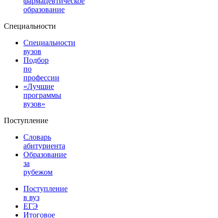
фармацевтическое
образование
Специальности
Специальности
вузов
Подбор
по
профессии
«Лучшие
программы
вузов»
Поступление
Словарь
абитуриента
Образование
за
рубежом
Поступление
в вуз
ЕГЭ
Итоговое