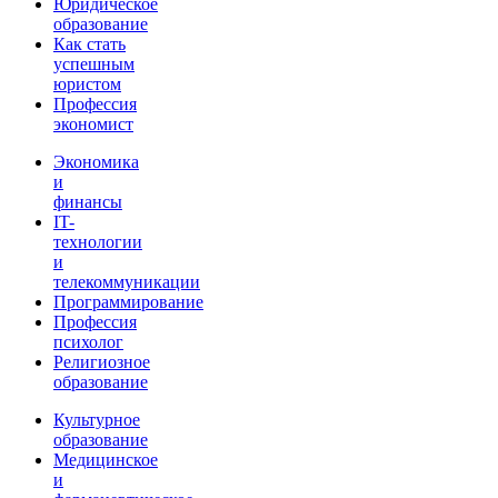
Юридическое
образование
Как стать
успешным
юристом
Профессия
экономист
Экономика
и
финансы
IT-
технологии
и
телекоммуникации
Программирование
Профессия
психолог
Религиозное
образование
Культурное
образование
Медицинское
и