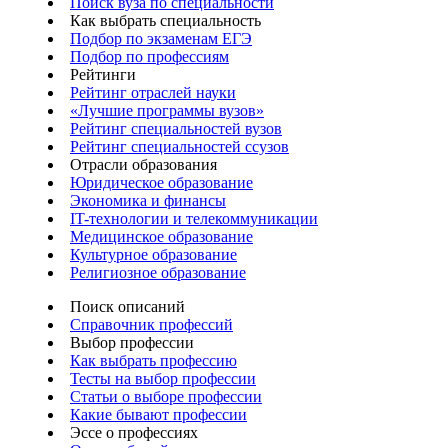
Поиск вуза по специальности
Как выбрать специальность
Подбор по экзаменам ЕГЭ
Подбор по профессиям
Рейтинги
Рейтинг отраслей науки
«Лучшие программы вузов»
Рейтинг специальностей вузов
Рейтинг специальностей ссузов
Отрасли образования
Юридическое образование
Экономика и финансы
IT-технологии и телекоммуникации
Медицинское образование
Культурное образование
Религиозное образование
Поиск описаний
Справочник профессий
Выбор профессии
Как выбрать профессию
Тесты на выбор профессии
Статьи о выборе профессии
Какие бывают профессии
Эссе о профессиях