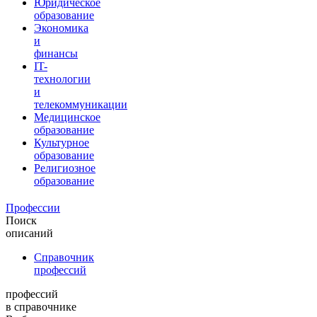
Юридическое
образование
Экономика
и
финансы
IT-
технологии
и
телекоммуникации
Медицинское
образование
Культурное
образование
Религиозное
образование
Профессии
Поиск
описаний
Справочник
профессий
профессий
в справочнике