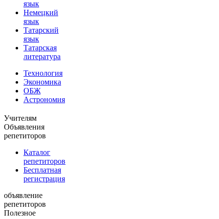
язык
Немецкий
язык
Татарский
язык
Татарская
литература
Технология
Экономика
ОБЖ
Астрономия
Учителям
Объявления
репетиторов
Каталог
репетиторов
Бесплатная
регистрация
объявление
репетиторов
Полезное