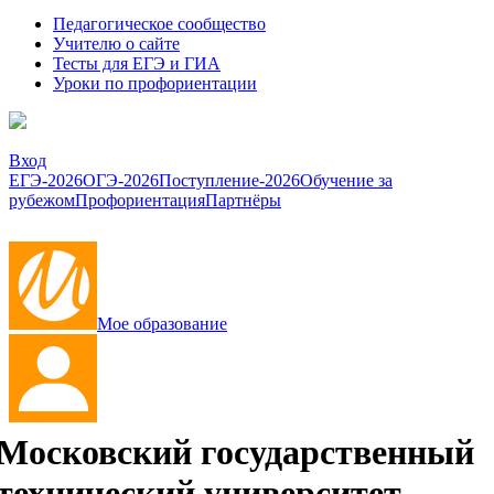
Педагогическое сообщество
Учителю о сайте
Тесты для ЕГЭ и ГИА
Уроки по профориентации
Вход
ЕГЭ-2026
ОГЭ-2026
Поступление-2026
Обучение за
рубежом
Профориентация
Партнёры
Мое образование
Московский государственный
технический университет