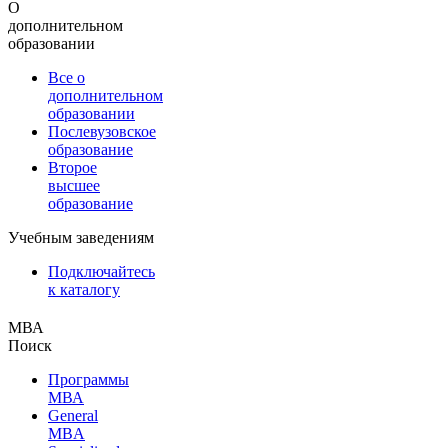
О
дополнительном
образовании
Все о
дополнительном
образовании
Послевузовское
образование
Второе
высшее
образование
Учебным заведениям
Подключайтесь
к каталогу
МВА
Поиск
Программы
МВА
General
MBA