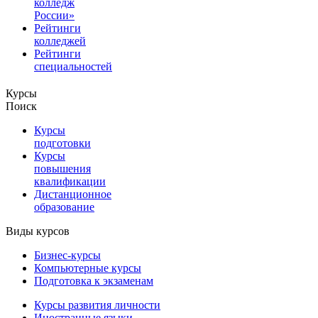
колледж
России»
Рейтинги
колледжей
Рейтинги
специальностей
Курсы
Поиск
Курсы
подготовки
Курсы
повышения
квалификации
Дистанционное
образование
Виды курсов
Бизнес-курсы
Компьютерные курсы
Подготовка к экзаменам
Курсы развития личности
Иностранные языки