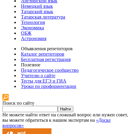
Английский язык
Немецкий язык
Татарский язык
Татарская литература
Технология
Экономика
ОБЖ
Астрономия
Объявления репетиторов
Каталог репетиторов
Бесплатная регистрация
Полезное
Педагогическое сообщество
Учителю о сайте
Тесты для ЕГЭ и ГИА
Уроки по профориентации
Поиск по сайту
Найти
Не можете найти ответ на сложный вопрос или нужен совет,
вы можете обратиться к нашим экспертам на
«Доске
вопросов»