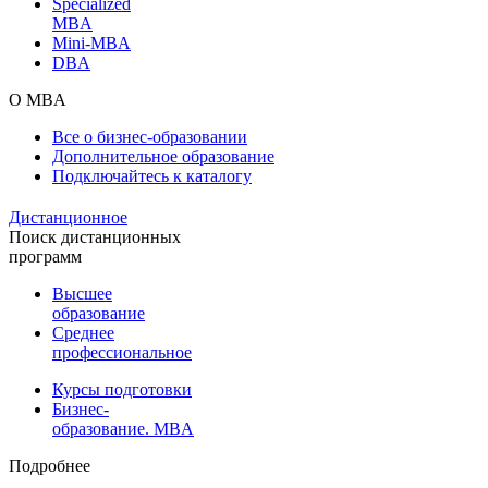
Specialized
MBA
Mini-MBA
DBA
О MBA
Все о бизнес-образовании
Дополнительное образование
Подключайтесь к каталогу
Дистанционное
Поиск дистанционных
программ
Высшее
образование
Среднее
профессиональное
Курсы подготовки
Бизнес-
образование. MBA
Подробнее