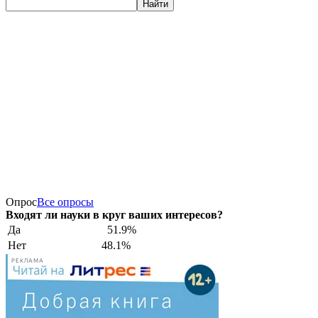
Найти
Опрос
Все опросы
Входят ли науки в круг ваших интересов?
Да
51.9%
Нет
48.1%
РЕКЛАМА