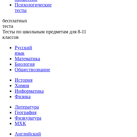
Психологические
тесты
бесплатных
теста
Тесты по школьным предметам для 8-11
классов
Русский
язык
Математика
Биология
Обществознание
История
Химия
Информатика
Физика
Литература
География
Физкультура
МХК
Английский