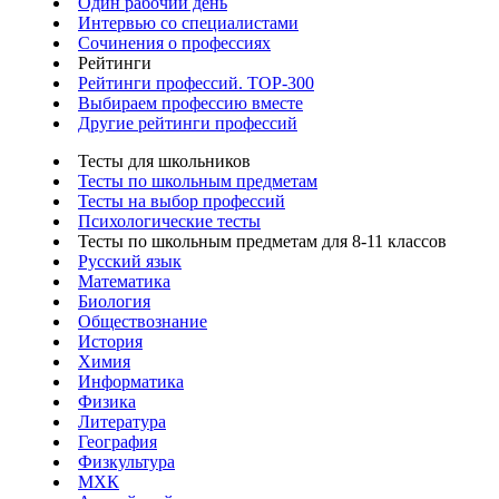
Один рабочий день
Интервью со специалистами
Сочинения о профессиях
Рейтинги
Рейтинги профессий. TOP-300
Выбираем профессию вместе
Другие рейтинги профессий
Тесты для школьников
Тесты по школьным предметам
Тесты на выбор профессий
Психологические тесты
Тесты по школьным предметам для 8-11 классов
Русский язык
Математика
Биология
Обществознание
История
Химия
Информатика
Физика
Литература
География
Физкультура
МХК