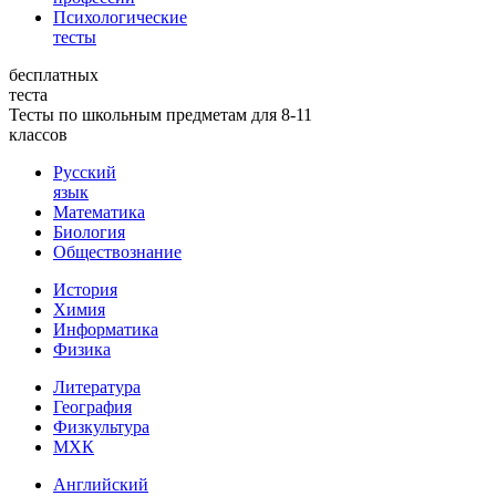
Психологические
тесты
бесплатных
теста
Тесты по школьным предметам для 8-11
классов
Русский
язык
Математика
Биология
Обществознание
История
Химия
Информатика
Физика
Литература
География
Физкультура
МХК
Английский