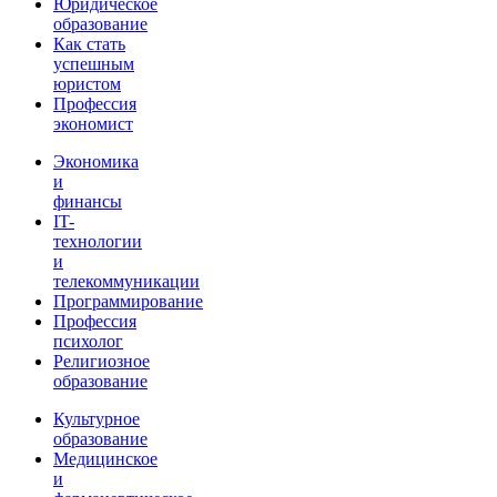
Юридическое
образование
Как стать
успешным
юристом
Профессия
экономист
Экономика
и
финансы
IT-
технологии
и
телекоммуникации
Программирование
Профессия
психолог
Религиозное
образование
Культурное
образование
Медицинское
и