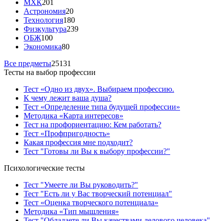
МХК
201
Астрономия
20
Технология
180
Физкультура
239
ОБЖ
100
Экономика
80
Все предметы
25131
Тесты на выбор профессии
Тест «Одно из двух». Выбираем профессию.
К чему лежит ваша душа?
Тест «Определение типа будущей профессии»
Методика «Карта интересов»
Тест на профориентацию: Кем работать?
Тест «Профпригодность»
Какая профессия мне подходит?
Тест "Готовы ли Вы к выбору профессии?"
Психологические тесты
Тест "Умеете ли Вы руководить?"
Тест "Есть ли у Вас творческий потенциал"
Тест «Оценка творческого потенциала»
Методика «Тип мышления»
Тест "Обладаете ли Вы качествами делового человека"