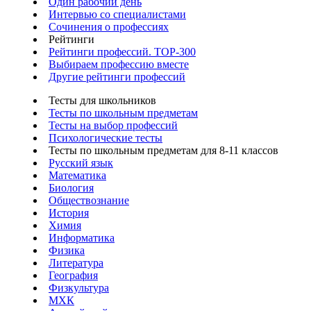
Один рабочий день
Интервью со специалистами
Сочинения о профессиях
Рейтинги
Рейтинги профессий. TOP-300
Выбираем профессию вместе
Другие рейтинги профессий
Тесты для школьников
Тесты по школьным предметам
Тесты на выбор профессий
Психологические тесты
Тесты по школьным предметам для 8-11 классов
Русский язык
Математика
Биология
Обществознание
История
Химия
Информатика
Физика
Литература
География
Физкультура
МХК