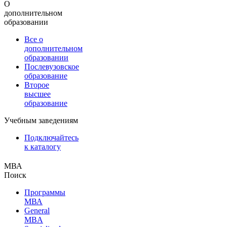
О
дополнительном
образовании
Все о
дополнительном
образовании
Послевузовское
образование
Второе
высшее
образование
Учебным заведениям
Подключайтесь
к каталогу
МВА
Поиск
Программы
МВА
General
MBA