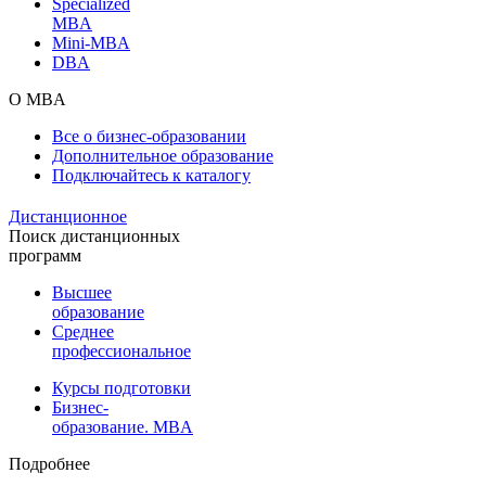
Specialized
MBA
Mini-MBA
DBA
О MBA
Все о бизнес-образовании
Дополнительное образование
Подключайтесь к каталогу
Дистанционное
Поиск дистанционных
программ
Высшее
образование
Среднее
профессиональное
Курсы подготовки
Бизнес-
образование. MBA
Подробнее