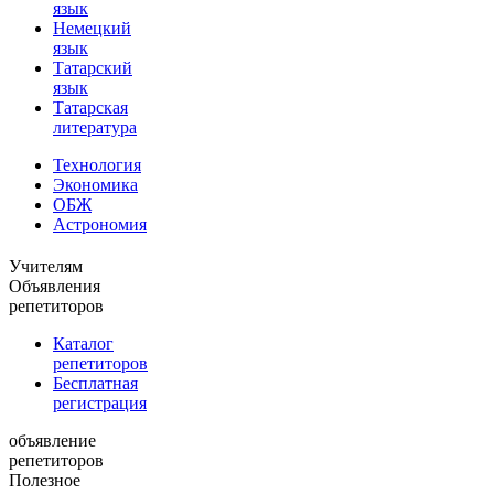
язык
Немецкий
язык
Татарский
язык
Татарская
литература
Технология
Экономика
ОБЖ
Астрономия
Учителям
Объявления
репетиторов
Каталог
репетиторов
Бесплатная
регистрация
объявление
репетиторов
Полезное