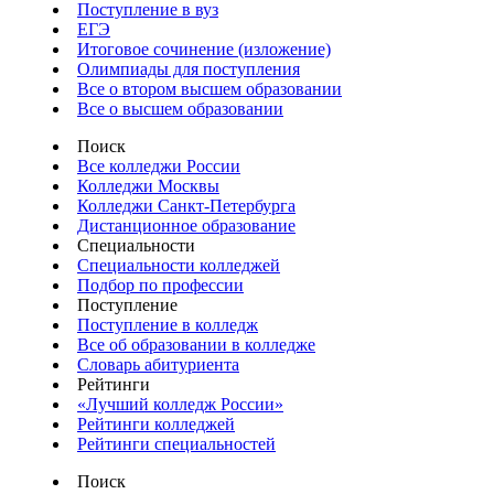
Поступление в вуз
ЕГЭ
Итоговое сочинение (изложение)
Олимпиады для поступления
Все о втором высшем образовании
Все о высшем образовании
Поиск
Все колледжи России
Колледжи Москвы
Колледжи Санкт-Петербурга
Дистанционное образование
Специальности
Специальности колледжей
Подбор по профессии
Поступление
Поступление в колледж
Все об образовании в колледже
Словарь абитуриента
Рейтинги
«Лучший колледж России»
Рейтинги колледжей
Рейтинги специальностей
Поиск