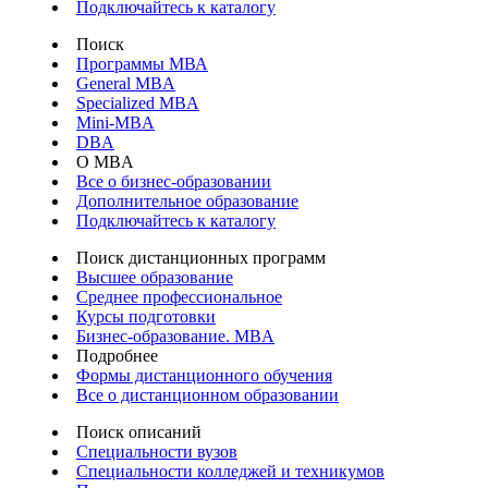
Подключайтесь к каталогу
Поиск
Программы МВА
General MBA
Specialized MBA
Mini-MBA
DBA
О MBA
Все о бизнес-образовании
Дополнительное образование
Подключайтесь к каталогу
Поиск дистанционных программ
Высшее образование
Среднее профессиональное
Курсы подготовки
Бизнес-образование. MBA
Подробнее
Формы дистанционного обучения
Все о дистанционном образовании
Поиск описаний
Специальности вузов
Специальности колледжей и техникумов