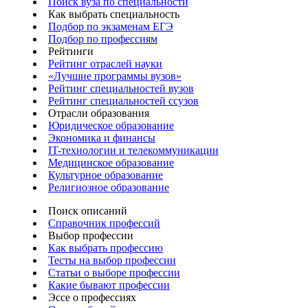
Поиск вуза по специальности
Как выбрать специальность
Подбор по экзаменам ЕГЭ
Подбор по профессиям
Рейтинги
Рейтинг отраслей науки
«Лучшие программы вузов»
Рейтинг специальностей вузов
Рейтинг специальностей ссузов
Отрасли образования
Юридическое образование
Экономика и финансы
IT-технологии и телекоммуникации
Медицинское образование
Культурное образование
Религиозное образование
Поиск описаний
Справочник профессий
Выбор профессии
Как выбрать профессию
Тесты на выбор профессии
Статьи о выборе профессии
Какие бывают профессии
Эссе о профессиях