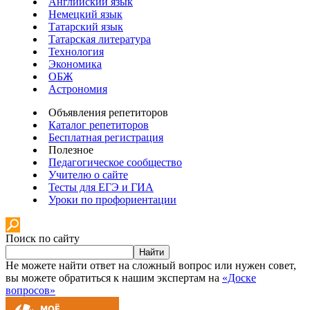
Английский язык
Немецкий язык
Татарский язык
Татарская литература
Технология
Экономика
ОБЖ
Астрономия
Объявления репетиторов
Каталог репетиторов
Бесплатная регистрация
Полезное
Педагогическое сообщество
Учителю о сайте
Тесты для ЕГЭ и ГИА
Уроки по профориентации
Поиск по сайту
Найти
Не можете найти ответ на сложный вопрос или нужен совет,
вы можете обратиться к нашим экспертам на
«Доске
вопросов»