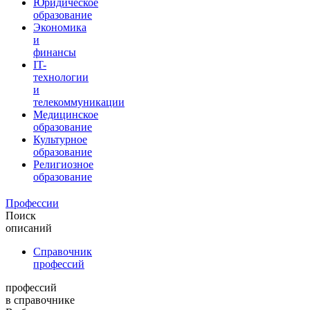
Юридическое
образование
Экономика
и
финансы
IT-
технологии
и
телекоммуникации
Медицинское
образование
Культурное
образование
Религиозное
образование
Профессии
Поиск
описаний
Справочник
профессий
профессий
в справочнике