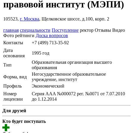
правовой институт
(МЭПИ)
105523,
г. Москва
, Щелковское шоссе, д.100, корп. 2
главная
специальности
Поступление
ректор
Отзывы
Видео
Фото
рейтинги
Доска вопросов
Контакты
+7 (499) 713-35-92
Дата
1995 год
основания
Образовательная организация высшего
Тип
образования
Негосударственное образовательное
Форма, вид
учреждение, институт
Профиль
Экономический
Номер
Серия АAA №000072 рег. №0071 от 7.07.2010
лицензии
до 1.12.2014
Для друзей
Кто будет поступать