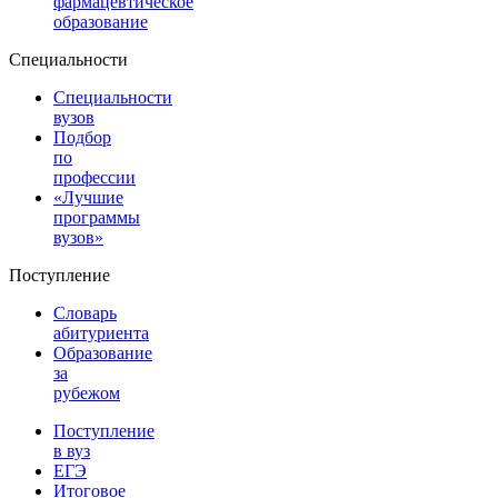
фармацевтическое
образование
Специальности
Специальности
вузов
Подбор
по
профессии
«Лучшие
программы
вузов»
Поступление
Словарь
абитуриента
Образование
за
рубежом
Поступление
в вуз
ЕГЭ
Итоговое