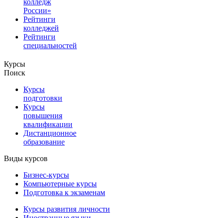
колледж
России»
Рейтинги
колледжей
Рейтинги
специальностей
Курсы
Поиск
Курсы
подготовки
Курсы
повышения
квалификации
Дистанционное
образование
Виды курсов
Бизнес-курсы
Компьютерные курсы
Подготовка к экзаменам
Курсы развития личности
Иностранные языки