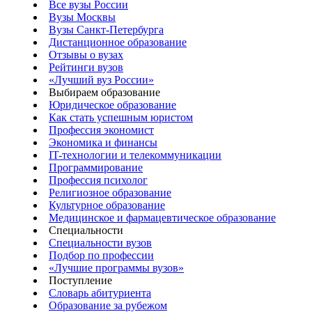
Все вузы России
Вузы Москвы
Вузы Санкт-Петербурга
Дистанционное образование
Отзывы о вузах
Рейтинги вузов
«Лучший вуз России»
Выбираем образование
Юридическое образование
Как стать успешным юристом
Профессия экономист
Экономика и финансы
IT-технологии и телекоммуникации
Программирование
Профессия психолог
Религиозное образование
Культурное образование
Медицинское и фармацевтическое образование
Специальности
Специальности вузов
Подбор по профессии
«Лучшие программы вузов»
Поступление
Словарь абитуриента
Образование за рубежом