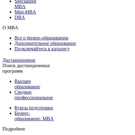
Specialized
MBA
Mini-MBA
DBA
О MBA
Все о бизнес-образовании
Дополнительное образование
Подключайтесь к каталогу
Дистанционное
Поиск дистанционных
программ
Высшее
образование
Среднее
профессиональное
Курсы подготовки
Бизнес-
образование. MBA
Подробнее