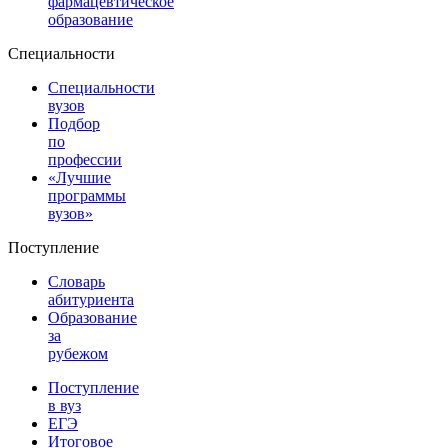
фармацевтическое
образование
Специальности
Специальности
вузов
Подбор
по
профессии
«Лучшие
программы
вузов»
Поступление
Словарь
абитуриента
Образование
за
рубежом
Поступление
в вуз
ЕГЭ
Итоговое