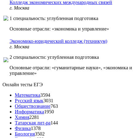
Колледж экономических международных связей
г. Москва
1 специальность: углубленная подготовка
Основные отрасли: «экономика и управление»
Экономико-юридический колледж (техникум)
г. Москва
2 специальности: углубленная подготовка
Основные отрасли: «гуманитарные науки», «экономика и
управление»
Онлайн тесты ЕГЭ
Математика
3594
Русский язык
3031
Обществознание
763
Информатика
1950
Химия
2281
Татарская лит-ра
144
Физика
1378
Биология
3502