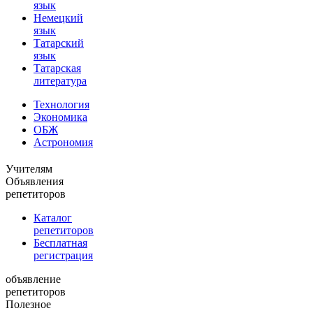
язык
Немецкий
язык
Татарский
язык
Татарская
литература
Технология
Экономика
ОБЖ
Астрономия
Учителям
Объявления
репетиторов
Каталог
репетиторов
Бесплатная
регистрация
объявление
репетиторов
Полезное