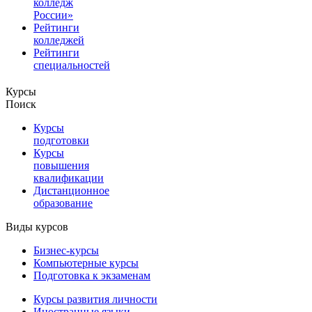
колледж
России»
Рейтинги
колледжей
Рейтинги
специальностей
Курсы
Поиск
Курсы
подготовки
Курсы
повышения
квалификации
Дистанционное
образование
Виды курсов
Бизнес-курсы
Компьютерные курсы
Подготовка к экзаменам
Курсы развития личности
Иностранные языки