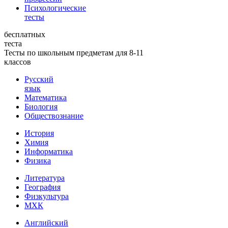
Психологические
тесты
бесплатных
теста
Тесты по школьным предметам для 8-11
классов
Русский
язык
Математика
Биология
Обществознание
История
Химия
Информатика
Физика
Литература
География
Физкультура
МХК
Английский