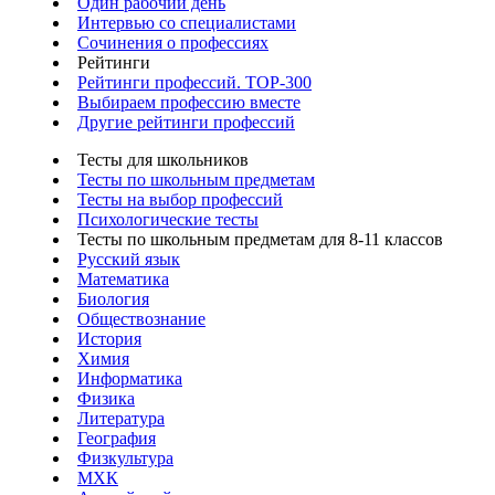
Один рабочий день
Интервью со специалистами
Сочинения о профессиях
Рейтинги
Рейтинги профессий. TOP-300
Выбираем профессию вместе
Другие рейтинги профессий
Тесты для школьников
Тесты по школьным предметам
Тесты на выбор профессий
Психологические тесты
Тесты по школьным предметам для 8-11 классов
Русский язык
Математика
Биология
Обществознание
История
Химия
Информатика
Физика
Литература
География
Физкультура
МХК