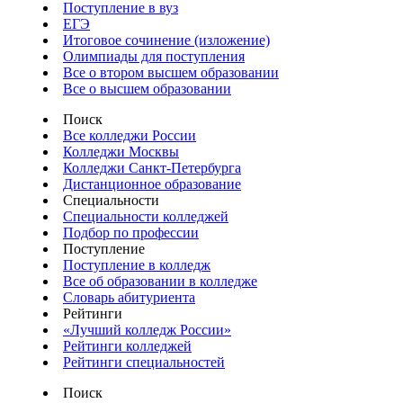
Поступление в вуз
ЕГЭ
Итоговое сочинение (изложение)
Олимпиады для поступления
Все о втором высшем образовании
Все о высшем образовании
Поиск
Все колледжи России
Колледжи Москвы
Колледжи Санкт-Петербурга
Дистанционное образование
Специальности
Специальности колледжей
Подбор по профессии
Поступление
Поступление в колледж
Все об образовании в колледже
Словарь абитуриента
Рейтинги
«Лучший колледж России»
Рейтинги колледжей
Рейтинги специальностей
Поиск