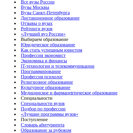
Все вузы России
Вузы Москвы
Вузы Санкт-Петербурга
Дистанционное образование
Отзывы о вузах
Рейтинги вузов
«Лучший вуз России»
Выбираем образование
Юридическое образование
Как стать успешным юристом
Профессия экономист
Экономика и финансы
IT-технологии и телекоммуникации
Программирование
Профессия психолог
Религиозное образование
Культурное образование
Медицинское и фармацевтическое образование
Специальности
Специальности вузов
Подбор по профессии
«Лучшие программы вузов»
Поступление
Словарь абитуриента
Образование за рубежом