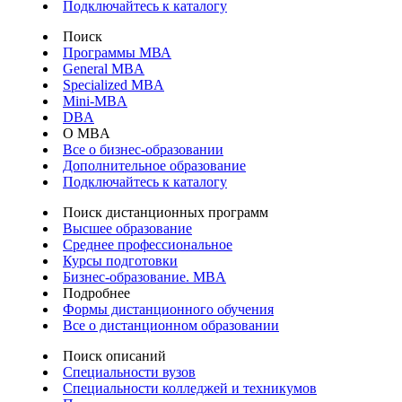
Подключайтесь к каталогу
Поиск
Программы МВА
General MBA
Specialized MBA
Mini-MBA
DBA
О MBA
Все о бизнес-образовании
Дополнительное образование
Подключайтесь к каталогу
Поиск дистанционных программ
Высшее образование
Среднее профессиональное
Курсы подготовки
Бизнес-образование. MBA
Подробнее
Формы дистанционного обучения
Все о дистанционном образовании
Поиск описаний
Специальности вузов
Специальности колледжей и техникумов