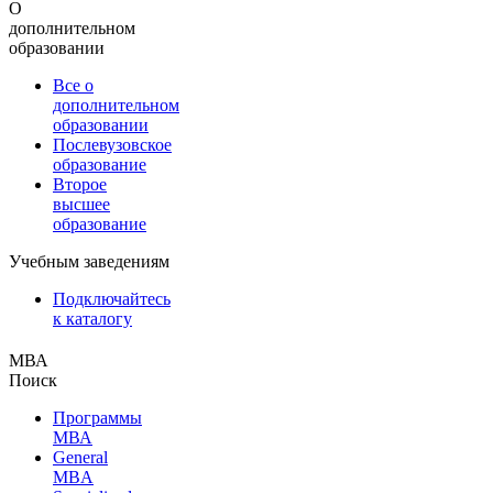
О
дополнительном
образовании
Все о
дополнительном
образовании
Послевузовское
образование
Второе
высшее
образование
Учебным заведениям
Подключайтесь
к каталогу
МВА
Поиск
Программы
МВА
General
MBA