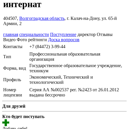
интернат
404507,
Волгоградская область
, г. Калач-на-Дону, ул. 65-й
Армии, 2
главная
специальности
Поступление
директор
Отзывы
Видео
Фото
рейтинги
Доска вопросов
Контакты
+7 (84472) 3-99-44
Профессиональная образовательная
Тип
организация
Государственное образовательное учреждение,
Форма, вид
техникум
Экономический, Технический и
Профиль
технологический
Номер
Серия АА №002537 рег. №2423 от 26.01.2012
лицензии
выдана бессрочно
Для друзей
Кто будет поступать
Добавь себя!