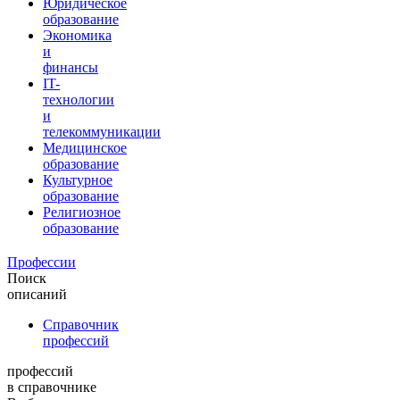
Юридическое
образование
Экономика
и
финансы
IT-
технологии
и
телекоммуникации
Медицинское
образование
Культурное
образование
Религиозное
образование
Профессии
Поиск
описаний
Справочник
профессий
профессий
в справочнике