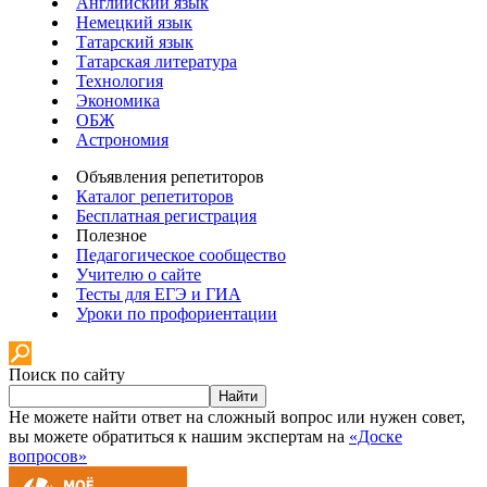
Английский язык
Немецкий язык
Татарский язык
Татарская литература
Технология
Экономика
ОБЖ
Астрономия
Объявления репетиторов
Каталог репетиторов
Бесплатная регистрация
Полезное
Педагогическое сообщество
Учителю о сайте
Тесты для ЕГЭ и ГИА
Уроки по профориентации
Поиск по сайту
Найти
Не можете найти ответ на сложный вопрос или нужен совет,
вы можете обратиться к нашим экспертам на
«Доске
вопросов»