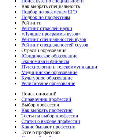
Поиск вуза по специальности
Как выбрать специальность
Подбор по экзаменам ЕГЭ
Подбор по профессиям
Рейтинги
Рейтинг отраслей науки
«Лучшие программы вузов»
Рейтинг специальностей вузов
Рейтинг специальностей ссузов
Отрасли образования
Юридическое образование
Экономика и финансы
IT-технологии и телекоммуникации
Медицинское образование
Культурное образование
Религиозное образование
Поиск описаний
Справочник профессий
Выбор профессии
Как выбрать профессию
Тесты на выбор профессии
Статьи о выборе профессии
Какие бывают профессии
Эссе о профессиях