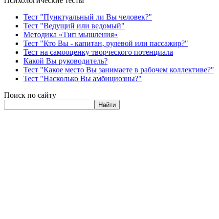
Психологические тесты
Тест "Пунктуальный ли Вы человек?"
Тест "Ведущий или ведомый"
Методика «Тип мышления»
Тест "Кто Вы - капитан, рулевой или пассажир?"
Тест на самооценку творческого потенциала
Какой Вы руководитель?
Тест "Какое место Вы занимаете в рабочем коллективе?"
Тест "Насколько Вы амбициозны?"
Поиск по сайту
Найти