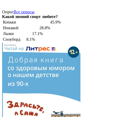
Опрос
Все опросы
Какой зимний спорт любите?
Коньки
45.9%
Никакой
28.8%
Лыжи
17.1%
Сноуборд
8.1%
РЕКЛАМА