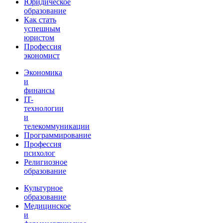
Юридическое
образование
Как стать
успешным
юристом
Профессия
экономист
Экономика
и
финансы
IT-
технологии
и
телекоммуникации
Программирование
Профессия
психолог
Религиозное
образование
Культурное
образование
Медицинское
и