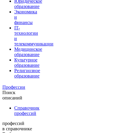
Юридическое
образование
Экономика
и
финансы
IT-
технологии
и
телекоммуникации
Медицинское
образование
Культурное
образование
Религиозное
образование
Профессии
Поиск
описаний
Справочник
профессий
профессий
в справочнике