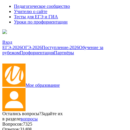
Педагогическое сообщество
Учителю о сайте
Тесты для ЕГЭ и ГИА
Уроки по профориентации
Вход
ЕГЭ-2026
ОГЭ-2026
Поступление-2026
Обучение за
рубежом
Профориентация
Партнёры
Мое образование
Остались вопросы?
Задайте их
в разделе
вопросы
Вопросов:
7325
Ответов:
31408