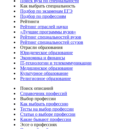
Поиск вуза по специальности
Как выбрать специальность
Подбор по экзаменам ЕГЭ
Подбор по профессиям
Рейтинги
Рейтинг отраслей науки
«Лучшие программы вузов»
Рейтинг специальностей вузов
Рейтинг специальностей ссузов
Отрасли образования
Юридическое образование
Экономика и финансы
IT-технологии и телекоммуникации
Медицинское образование
Культурное образование
Религиозное образование
Поиск описаний
Справочник профессий
Выбор профессии
Как выбрать профессию
Тесты на выбор профессии
Статьи о выборе профессии
Какие бывают профессии
Эссе о профессиях