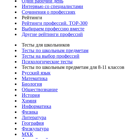
Один рабочий день
Интервью со специалистами
Сочинения о профессиях
Рейтинги
Рейтинги профессий. TOP-300
Выбираем профессию вместе
Другие рейтинги профессий
Тесты для школьников
Тесты по школьным предметам
Тесты на выбор профессий
Психологические тесты
Тесты по школьным предметам для 8-11 классов
Русский язык
Математика
Биология
Обществознание
История
Химия
Информатика
Физика
Литература
География
Физкультура
МХК