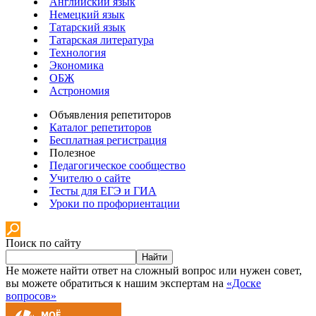
Английский язык
Немецкий язык
Татарский язык
Татарская литература
Технология
Экономика
ОБЖ
Астрономия
Объявления репетиторов
Каталог репетиторов
Бесплатная регистрация
Полезное
Педагогическое сообщество
Учителю о сайте
Тесты для ЕГЭ и ГИА
Уроки по профориентации
Поиск по сайту
Найти
Не можете найти ответ на сложный вопрос или нужен совет,
вы можете обратиться к нашим экспертам на
«Доске
вопросов»