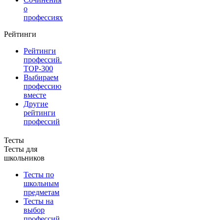
о
профессиях
Рейтинги
Рейтинги
профессий.
TOP-300
Выбираем
профессию
вместе
Другие
рейтинги
профессий
Тесты
Тесты для
школьников
Тесты по
школьным
предметам
Тесты на
выбор
профессий