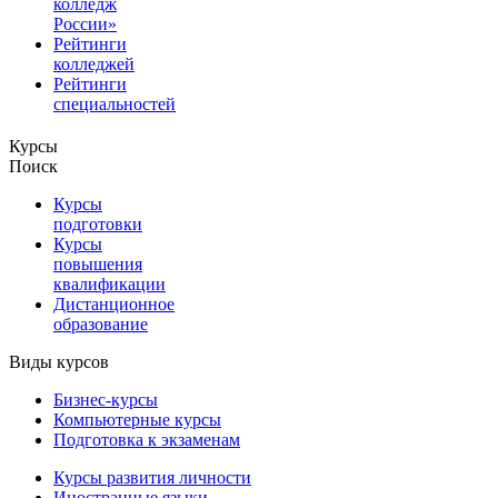
колледж
России»
Рейтинги
колледжей
Рейтинги
специальностей
Курсы
Поиск
Курсы
подготовки
Курсы
повышения
квалификации
Дистанционное
образование
Виды курсов
Бизнес-курсы
Компьютерные курсы
Подготовка к экзаменам
Курсы развития личности
Иностранные языки