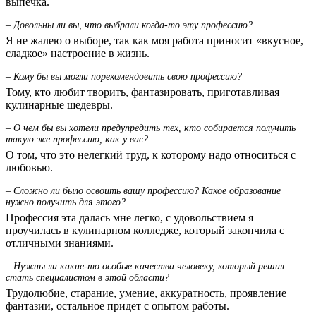
выпечка.
– Довольны ли вы, что выбрали когда-то эту профессию?
Я не жалею о выборе, так как моя работа приносит «вкусное,
сладкое» настроение в жизнь.
– Кому бы вы могли порекомендовать свою профессию?
Тому, кто любит творить, фантазировать, приготавливая
кулинарные шедевры.
– О чем бы вы хотели предупредить тех, кто собирается получить
такую же профессию, как у вас?
О том, что это нелегкий труд, к которому надо относиться с
любовью.
– Сложно ли было освоить вашу профессию? Какое образование
нужно получить для этого?
Профессия эта далась мне легко, с удовольствием я
проучилась в кулинарном колледже, который закончила с
отличными знаниями.
– Нужны ли какие-то особые качества человеку, который решил
стать специалистом в этой области?
Трудолюбие, старание, умение, аккуратность, проявление
фантазии, остальное придет с опытом работы.