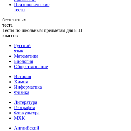
Психологические
тесты
бесплатных
теста
Тесты по школьным предметам для 8-11
классов
Русский
язык
Математика
Биология
Обществознание
История
Химия
Информатика
Физика
Литература
География
Физкультура
МХК
Английский