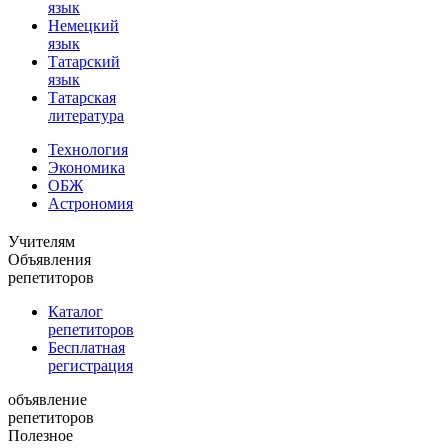
язык
Немецкий
язык
Татарский
язык
Татарская
литература
Технология
Экономика
ОБЖ
Астрономия
Учителям
Объявления
репетиторов
Каталог
репетиторов
Бесплатная
регистрация
объявление
репетиторов
Полезное