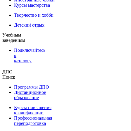
Курсы мастерства
Творчество и хобби
Детский отдых
Учебным
заведениям
Подключайтесь
к
каталогу
ДПО
Поиск
Программы ДПО
Дистанционное
образование
Курсы повышения
квалификации
Профессиональная
переподготовка