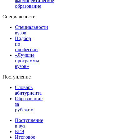
фармацевтическое
образование
Специальности
Специальности
вузов
Подбор
по
профессии
«Лучшие
программы
вузов»
Поступление
Словарь
абитуриента
Образование
за
рубежом
Поступление
в вуз
ЕГЭ
Итоговое