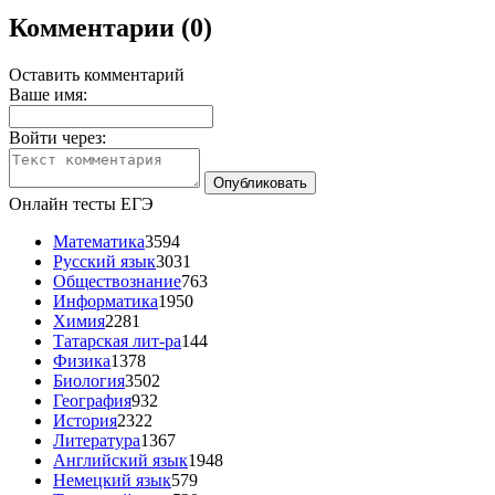
Комментарии (0)
Оставить комментарий
Ваше имя:
Войти через:
Онлайн тесты ЕГЭ
Математика
3594
Русский язык
3031
Обществознание
763
Информатика
1950
Химия
2281
Татарская лит-ра
144
Физика
1378
Биология
3502
География
932
История
2322
Литература
1367
Английский язык
1948
Немецкий язык
579