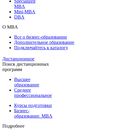
Specialized
MBA
Mini-MBA
DBA
О MBA
Все о бизнес-образовании
Дополнительное образование
Подключайтесь к каталогу
Дистанционное
Поиск дистанционных
программ
Высшее
образование
Среднее
профессиональное
Курсы подготовки
Бизнес-
образование. MBA
Подробнее