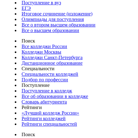
Поступление в вуз
ЕГЭ
Итоговое сочинение (изложение)
Олимпиады для поступления
Все о втором высшем образовании
Все о высшем образовании
Поиск
Все колледжи России
Колледжи Москвы
Колледжи Санкт-Петербурга
Дистанционное образование
Специальности
Специальности колледжей
Подбор по профессии
Поступление
Поступление в колледж
Все об образовании в колледже
Словарь абитуриента
Рейтинги
«Лучший колледж России»
Рейтинги колледжей
Рейтинги специальностей
Поиск