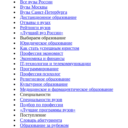
Все вузы России
Вузы Москвы
Вузы Санкт-Петербурга
Дистанционное образование
Отзывы о вузах
Рейтинги вузов
«Лучший вуз России»
Выбираем образование
Юридическое образование
Как стать успешным юристом
Профессия экономист
Экономика и финансы
IT-технологии и телекоммуникации
Программирование
Профессия психолог
Религиозное образование
Культурное образование
Медицинское и фармацевтическое образование
Специальности
Специальности вузов
Подбор по профессии
«Лучшие программы вузов»
Поступление
Словарь абитуриента
Образование за рубежом