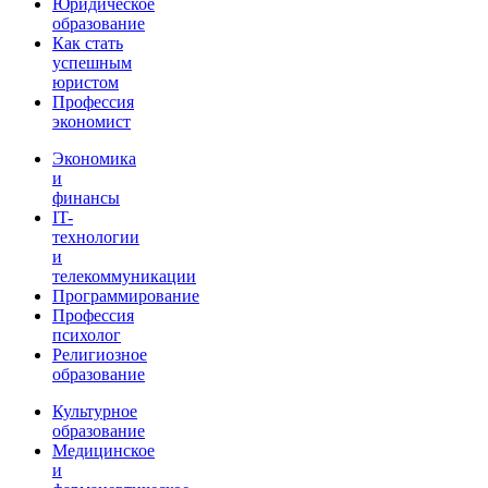
Юридическое
образование
Как стать
успешным
юристом
Профессия
экономист
Экономика
и
финансы
IT-
технологии
и
телекоммуникации
Программирование
Профессия
психолог
Религиозное
образование
Культурное
образование
Медицинское
и