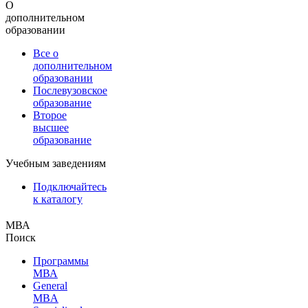
О
дополнительном
образовании
Все о
дополнительном
образовании
Послевузовское
образование
Второе
высшее
образование
Учебным заведениям
Подключайтесь
к каталогу
МВА
Поиск
Программы
МВА
General
MBA