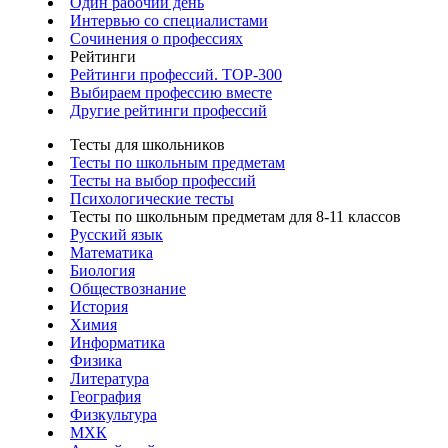
Один рабочий день
Интервью со специалистами
Сочинения о профессиях
Рейтинги
Рейтинги профессий. TOP-300
Выбираем профессию вместе
Другие рейтинги профессий
Тесты для школьников
Тесты по школьным предметам
Тесты на выбор профессий
Психологические тесты
Тесты по школьным предметам для 8-11 классов
Русский язык
Математика
Биология
Обществознание
История
Химия
Информатика
Физика
Литература
География
Физкультура
МХК