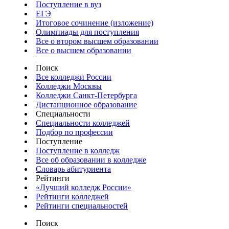
Поступление в вуз
ЕГЭ
Итоговое сочинение (изложение)
Олимпиады для поступления
Все о втором высшем образовании
Все о высшем образовании
Поиск
Все колледжи России
Колледжи Москвы
Колледжи Санкт-Петербурга
Дистанционное образование
Специальности
Специальности колледжей
Подбор по профессии
Поступление
Поступление в колледж
Все об образовании в колледже
Словарь абитуриента
Рейтинги
«Лучший колледж России»
Рейтинги колледжей
Рейтинги специальностей
Поиск