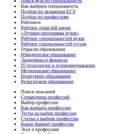
Поиск вуза по специальности
Как выбрать специальность
Подбор по экзаменам ЕГЭ
Подбор по профессиям
Рейтинги
Рейтинг отраслей науки
«Лучшие программы вузов»
Рейтинг специальностей вузов
Рейтинг специальностей ссузов
Отрасли образования
Юридическое образование
Экономика и финансы
IT-технологии и телекоммуникации
Медицинское образование
Культурное образование
Религиозное образование
Поиск описаний
Справочник профессий
Выбор профессии
Как выбрать профессию
Тесты на выбор профессии
Статьи о выборе профессии
Какие бывают профессии
Эссе о профессиях