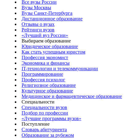
Все вузы России
Вузы Москвы
Вузы Санкт-Петербурга
Дистанционное образование
Отзывы о вузах
Рейтинги вузов
«Лучший вуз России»
Выбираем образование
Юридическое образование
Как стать успешным юристом
Профессия экономист
Экономика и финансы
IT-технологии и телекоммуникации
Программирование
Профессия психолог
Религиозное образование
Культурное образование
Медицинское и фармацевтическое образование
Специальности
Специальности вузов
Подбор по профессии
«Лучшие программы вузов»
Поступление
Словарь абитуриента
Образование за рубежом