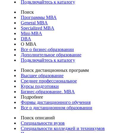
Подключайтесь к каталогу
Поиск
Программы МВА
General MBA
Specialized MBA
Mini-MBA
DBA
О MBA
Все о бизнес-образовании
Дополнительное образование
Подключайтесь к каталогу
Поиск дистанционных программ
Высшее образование
Среднее профессиональное
Курсы подготовки
Бизнес-образование. MBA
Подробнее
Формы дистанционного обучения
Все о дистанционном образовании
Поиск описаний
Специальности вузов
Специальности колледжей и техникумов