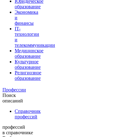
Юридическое
образование
Экономика
и
финансы
IT-
технологии
и
телекоммуникации
Медицинское
образование
Культурное
образование
Религиозное
образование
Профессии
Поиск
описаний
Справочник
профессий
профессий
в справочнике