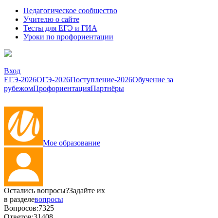
Педагогическое сообщество
Учителю о сайте
Тесты для ЕГЭ и ГИА
Уроки по профориентации
Вход
ЕГЭ-2026
ОГЭ-2026
Поступление-2026
Обучение за
рубежом
Профориентация
Партнёры
Мое образование
Остались вопросы?
Задайте их
в разделе
вопросы
Вопросов:
7325
Ответов:
31408