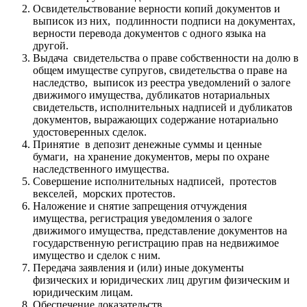
Освидетельствование верности копий документов и
выписок из них, подлинности подписи на документах,
верности перевода документов с одного языка на
другой.
Выдача свидетельства о праве собственности на долю в
общем имуществе супругов, свидетельства о праве на
наследство, выписок из реестра уведомлений о залоге
движимого имущества, дубликатов нотариальных
свидетельств, исполнительных надписей и дубликатов
документов, выражающих содержание нотариально
удостоверенных сделок.
Принятие в депозит денежные суммы и ценные
бумаги, на хранение документов, меры по охране
наследственного имущества.
Совершение исполнительных надписей, протестов
векселей, морских протестов.
Наложение и снятие запрещения отчуждения
имущества, регистрация уведомления о залоге
движимого имущества, представление документов на
государственную регистрацию прав на недвижимое
имущество и сделок с ним.
Передача заявления и (или) иные документы
физических и юридических лиц другим физическим и
юридическим лицам.
Обеспечение доказательств.