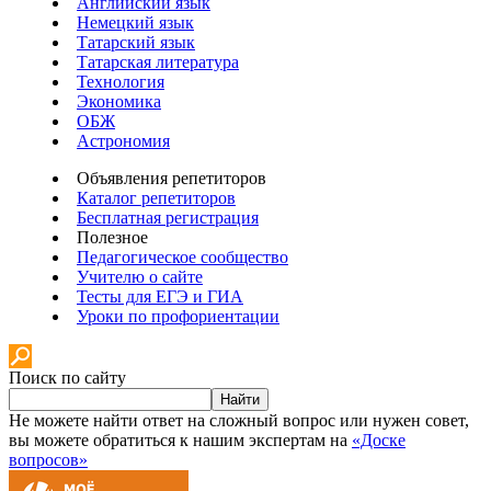
Английский язык
Немецкий язык
Татарский язык
Татарская литература
Технология
Экономика
ОБЖ
Астрономия
Объявления репетиторов
Каталог репетиторов
Бесплатная регистрация
Полезное
Педагогическое сообщество
Учителю о сайте
Тесты для ЕГЭ и ГИА
Уроки по профориентации
Поиск по сайту
Найти
Не можете найти ответ на сложный вопрос или нужен совет,
вы можете обратиться к нашим экспертам на
«Доске
вопросов»