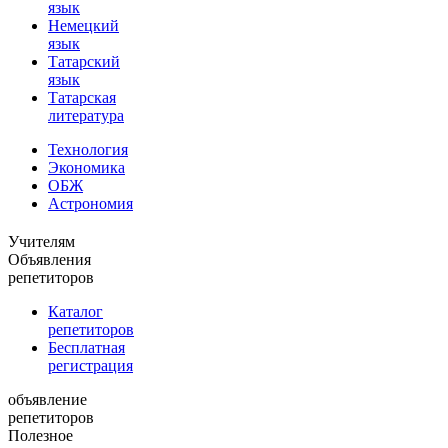
язык
Немецкий
язык
Татарский
язык
Татарская
литература
Технология
Экономика
ОБЖ
Астрономия
Учителям
Объявления
репетиторов
Каталог
репетиторов
Бесплатная
регистрация
объявление
репетиторов
Полезное