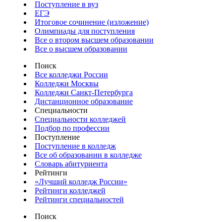
Поступление в вуз
ЕГЭ
Итоговое сочинение (изложение)
Олимпиады для поступления
Все о втором высшем образовании
Все о высшем образовании
Поиск
Все колледжи России
Колледжи Москвы
Колледжи Санкт-Петербурга
Дистанционное образование
Специальности
Специальности колледжей
Подбор по профессии
Поступление
Поступление в колледж
Все об образовании в колледже
Словарь абитуриента
Рейтинги
«Лучший колледж России»
Рейтинги колледжей
Рейтинги специальностей
Поиск