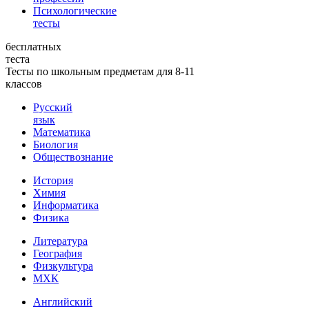
Психологические
тесты
бесплатных
теста
Тесты по школьным предметам для 8-11
классов
Русский
язык
Математика
Биология
Обществознание
История
Химия
Информатика
Физика
Литература
География
Физкультура
МХК
Английский