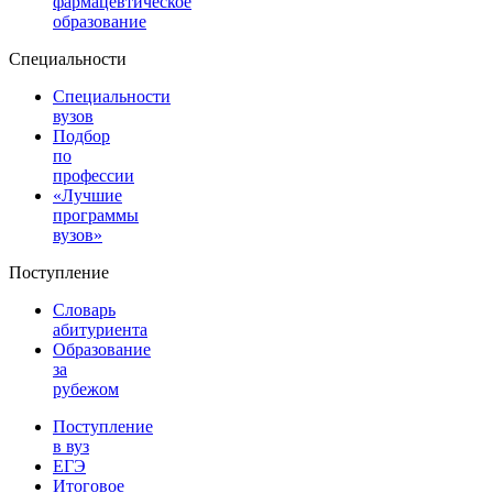
фармацевтическое
образование
Специальности
Специальности
вузов
Подбор
по
профессии
«Лучшие
программы
вузов»
Поступление
Словарь
абитуриента
Образование
за
рубежом
Поступление
в вуз
ЕГЭ
Итоговое