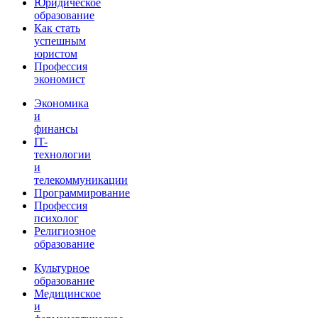
Юридическое
образование
Как стать
успешным
юристом
Профессия
экономист
Экономика
и
финансы
IT-
технологии
и
телекоммуникации
Программирование
Профессия
психолог
Религиозное
образование
Культурное
образование
Медицинское
и