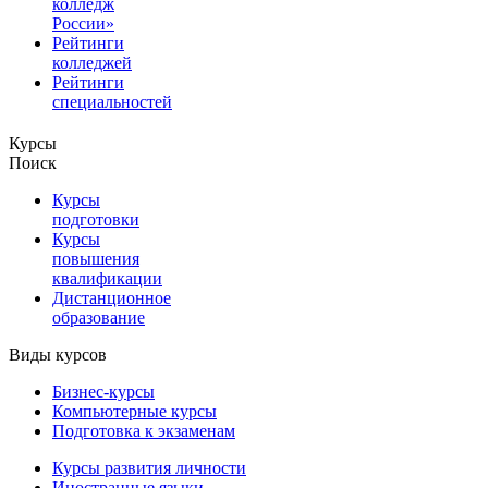
колледж
России»
Рейтинги
колледжей
Рейтинги
специальностей
Курсы
Поиск
Курсы
подготовки
Курсы
повышения
квалификации
Дистанционное
образование
Виды курсов
Бизнес-курсы
Компьютерные курсы
Подготовка к экзаменам
Курсы развития личности
Иностранные языки