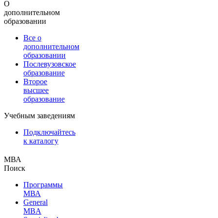
О
дополнительном
образовании
Все о
дополнительном
образовании
Послевузовское
образование
Второе
высшее
образование
Учебным заведениям
Подключайтесь
к каталогу
МВА
Поиск
Программы
МВА
General
MBA