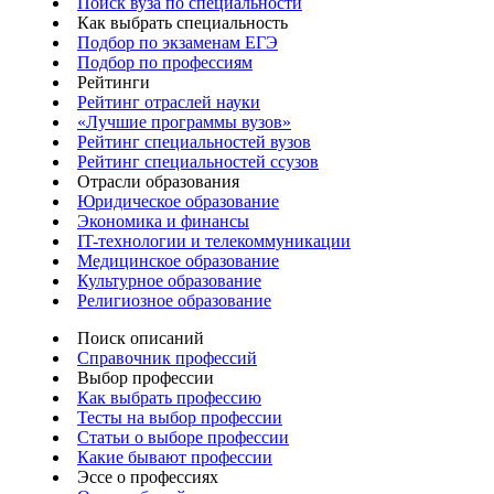
Поиск вуза по специальности
Как выбрать специальность
Подбор по экзаменам ЕГЭ
Подбор по профессиям
Рейтинги
Рейтинг отраслей науки
«Лучшие программы вузов»
Рейтинг специальностей вузов
Рейтинг специальностей ссузов
Отрасли образования
Юридическое образование
Экономика и финансы
IT-технологии и телекоммуникации
Медицинское образование
Культурное образование
Религиозное образование
Поиск описаний
Справочник профессий
Выбор профессии
Как выбрать профессию
Тесты на выбор профессии
Статьи о выборе профессии
Какие бывают профессии
Эссе о профессиях