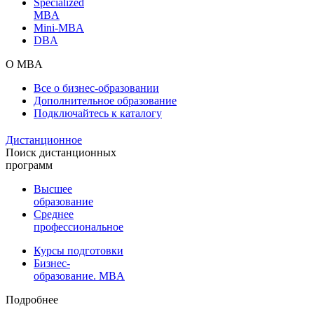
Specialized
MBA
Mini-MBA
DBA
О MBA
Все о бизнес-образовании
Дополнительное образование
Подключайтесь к каталогу
Дистанционное
Поиск дистанционных
программ
Высшее
образование
Среднее
профессиональное
Курсы подготовки
Бизнес-
образование. MBA
Подробнее