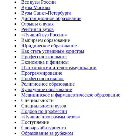
Все вузы России
Вузы Москвы
Вузы Санкт-Петербурга
Дистанционное образование
Отзывы о вузах
Рейтинги вузов
«Лучший вуз России»
Выбираем образование
Юридическое образование
Как стать успешным юристом
Профессия экономист
Экономика и финансы
IT-технологии и телекоммуникации
Программирование
Профессия психолог
Религиозное образование
Культурное образование
Медицинское и фармацевтическое образование
Специальности
Специальности вузов
Подбор по профессии
«Лучшие программы вузов»
Поступление
Словарь абитуриента
Образование за рубежом