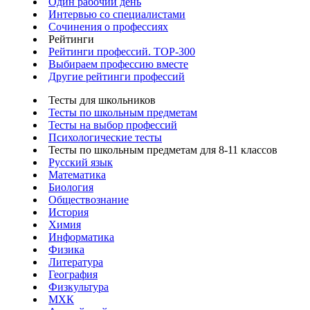
Один рабочий день
Интервью со специалистами
Сочинения о профессиях
Рейтинги
Рейтинги профессий. TOP-300
Выбираем профессию вместе
Другие рейтинги профессий
Тесты для школьников
Тесты по школьным предметам
Тесты на выбор профессий
Психологические тесты
Тесты по школьным предметам для 8-11 классов
Русский язык
Математика
Биология
Обществознание
История
Химия
Информатика
Физика
Литература
География
Физкультура
МХК