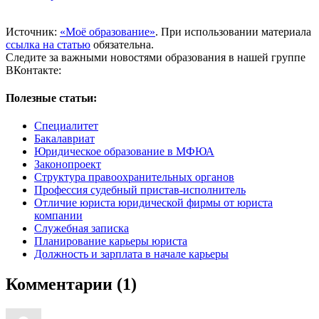
Источник:
«Моё образование»
. При использовании материала
ссылка на статью
обязательна.
Следите за важными новостями образования в нашей группе
ВКонтакте:
Полезные статьи:
Специалитет
Бакалавриат
Юридическое образование в МФЮА
Законопроект
Структура правоохранительных органов
Профессия судебный пристав-исполнитель
Отличие юриста юридической фирмы от юриста
компании
Служебная записка
Планирование карьеры юриста
Должность и зарплата в начале карьеры
Комментарии (1)