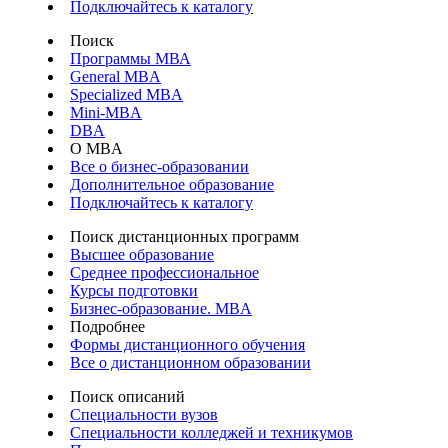
Подключайтесь к каталогу
Поиск
Программы МВА
General MBA
Specialized MBA
Mini-MBA
DBA
О MBA
Все о бизнес-образовании
Дополнительное образование
Подключайтесь к каталогу
Поиск дистанционных программ
Высшее образование
Среднее профессиональное
Курсы подготовки
Бизнес-образование. MBA
Подробнее
Формы дистанционного обучения
Все о дистанционном образовании
Поиск описаний
Специальности вузов
Специальности колледжей и техникумов