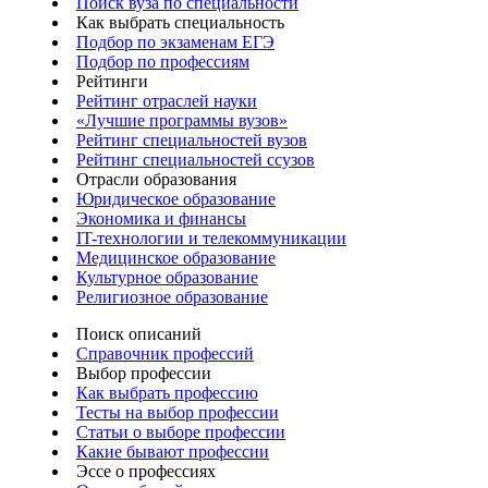
Поиск вуза по специальности
Как выбрать специальность
Подбор по экзаменам ЕГЭ
Подбор по профессиям
Рейтинги
Рейтинг отраслей науки
«Лучшие программы вузов»
Рейтинг специальностей вузов
Рейтинг специальностей ссузов
Отрасли образования
Юридическое образование
Экономика и финансы
IT-технологии и телекоммуникации
Медицинское образование
Культурное образование
Религиозное образование
Поиск описаний
Справочник профессий
Выбор профессии
Как выбрать профессию
Тесты на выбор профессии
Статьи о выборе профессии
Какие бывают профессии
Эссе о профессиях