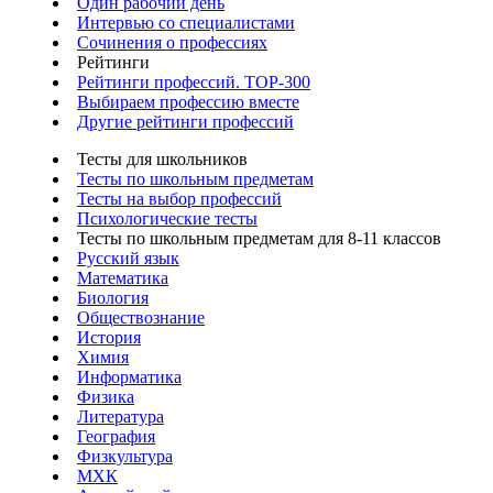
Один рабочий день
Интервью со специалистами
Сочинения о профессиях
Рейтинги
Рейтинги профессий. TOP-300
Выбираем профессию вместе
Другие рейтинги профессий
Тесты для школьников
Тесты по школьным предметам
Тесты на выбор профессий
Психологические тесты
Тесты по школьным предметам для 8-11 классов
Русский язык
Математика
Биология
Обществознание
История
Химия
Информатика
Физика
Литература
География
Физкультура
МХК