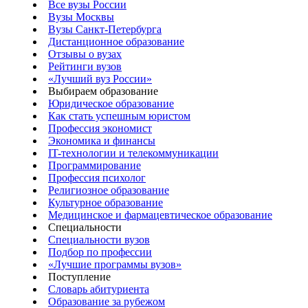
Все вузы России
Вузы Москвы
Вузы Санкт-Петербурга
Дистанционное образование
Отзывы о вузах
Рейтинги вузов
«Лучший вуз России»
Выбираем образование
Юридическое образование
Как стать успешным юристом
Профессия экономист
Экономика и финансы
IT-технологии и телекоммуникации
Программирование
Профессия психолог
Религиозное образование
Культурное образование
Медицинское и фармацевтическое образование
Специальности
Специальности вузов
Подбор по профессии
«Лучшие программы вузов»
Поступление
Словарь абитуриента
Образование за рубежом