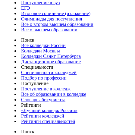
Поступление в вуз
ЕГЭ
Итоговое сочинение (изложение)
Олимпиады для поступления
Все о втором высшем образовании
Все о высшем образовании
Поиск
Все колледжи России
Колледжи Москвы
Колледжи Санкт-Петербурга
Дистанционное образование
Специальности
Специальности колледжей
Подбор по профессии
Поступление
Поступление в колледж
Все об образовании в колледже
Словарь абитуриента
Рейтинги
«Лучший колледж России»
Рейтинги колледжей
Рейтинги специальностей
Поиск