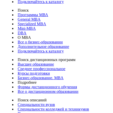
Подключайтесь к каталогу
Поиск
Программы МВА
General MBA
Specialized MBA
Mini-MBA
DBA
О MBA
Все о бизнес-образовании
Дополнительное образование
Подключайтесь к каталогу
Поиск дистанционных программ
Высшее образование
Среднее профессиональное
Курсы подготовки
Бизнес-образование. MBA
Подробнее
Формы дистанционного обучения
Все о дистанционном образовании
Поиск описаний
Специальности вузов
Специальности колледжей и техникумов