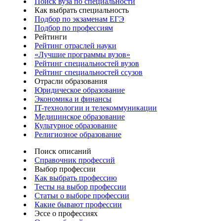
Поиск вуза по специальности
Как выбрать специальность
Подбор по экзаменам ЕГЭ
Подбор по профессиям
Рейтинги
Рейтинг отраслей науки
«Лучшие программы вузов»
Рейтинг специальностей вузов
Рейтинг специальностей ссузов
Отрасли образования
Юридическое образование
Экономика и финансы
IT-технологии и телекоммуникации
Медицинское образование
Культурное образование
Религиозное образование
Поиск описаний
Справочник профессий
Выбор профессии
Как выбрать профессию
Тесты на выбор профессии
Статьи о выборе профессии
Какие бывают профессии
Эссе о профессиях