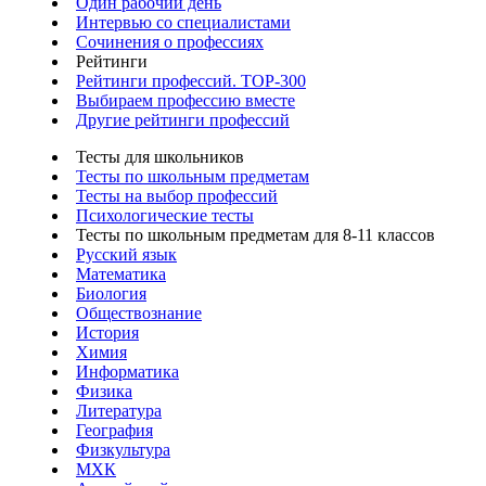
Один рабочий день
Интервью со специалистами
Сочинения о профессиях
Рейтинги
Рейтинги профессий. TOP-300
Выбираем профессию вместе
Другие рейтинги профессий
Тесты для школьников
Тесты по школьным предметам
Тесты на выбор профессий
Психологические тесты
Тесты по школьным предметам для 8-11 классов
Русский язык
Математика
Биология
Обществознание
История
Химия
Информатика
Физика
Литература
География
Физкультура
МХК