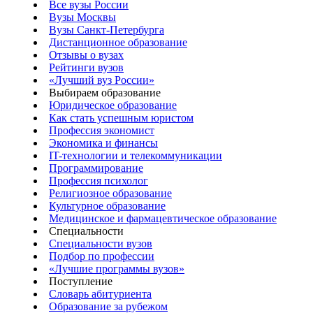
Все вузы России
Вузы Москвы
Вузы Санкт-Петербурга
Дистанционное образование
Отзывы о вузах
Рейтинги вузов
«Лучший вуз России»
Выбираем образование
Юридическое образование
Как стать успешным юристом
Профессия экономист
Экономика и финансы
IT-технологии и телекоммуникации
Программирование
Профессия психолог
Религиозное образование
Культурное образование
Медицинское и фармацевтическое образование
Специальности
Специальности вузов
Подбор по профессии
«Лучшие программы вузов»
Поступление
Словарь абитуриента
Образование за рубежом