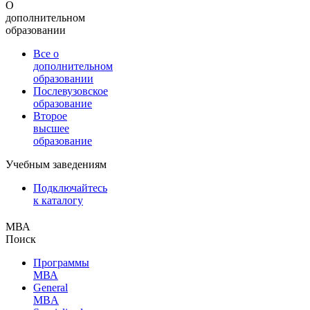
О
дополнительном
образовании
Все о
дополнительном
образовании
Послевузовское
образование
Второе
высшее
образование
Учебным заведениям
Подключайтесь
к каталогу
МВА
Поиск
Программы
МВА
General
MBA