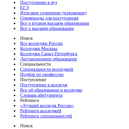
Поступление в вуз
ЕГЭ
Итоговое сочинение (изложение)
Олимпиады для поступления
Все о втором высшем образовании
Все о высшем образовании
Поиск
Все колледжи России
Колледжи Москвы
Колледжи Санкт-Петербурга
Дистанционное образование
Специальности
Специальности колледжей
Подбор по профессии
Поступление
Поступление в колледж
Все об образовании в колледже
Словарь абитуриента
Рейтинги
«Лучший колледж России»
Рейтинги колледжей
Рейтинги специальностей
Поиск