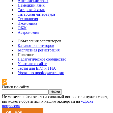
Английский язык
Немецкий язык
Татарский язык
Татарская литература
Технология
Экономика
ОБЖ
Астрономия
Объявления репетиторов
Каталог репетиторов
Бесплатная регистрация
Полезное
Педагогическое сообщество
Учителю о сайте
Тесты для ЕГЭ и ГИА
Уроки по профориентации
Поиск по сайту
Найти
Не можете найти ответ на сложный вопрос или нужен совет,
вы можете обратиться к нашим экспертам на
«Доске
вопросов»