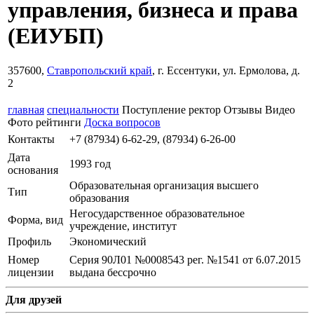
управления, бизнеса и права
(ЕИУБП)
357600,
Ставропольский край
, г. Ессентуки, ул. Ермолова, д.
2
главная
специальности
Поступление
ректор
Отзывы
Видео
Фото
рейтинги
Доска вопросов
Контакты
+7 (87934) 6-62-29, (87934) 6-26-00
Дата
1993 год
основания
Образовательная организация высшего
Тип
образования
Негосударственное образовательное
Форма, вид
учреждение, институт
Профиль
Экономический
Номер
Серия 90Л01 №0008543 рег. №1541 от 6.07.2015
лицензии
выдана бессрочно
Для друзей