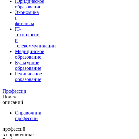
Юридическое
образование
Экономика
и
финансы
IT-
технологии
и
телекоммуникации
Медицинское
образование
Культурное
образование
Религиозное
образование
Профессии
Поиск
описаний
Справочник
профессий
профессий
в справочнике