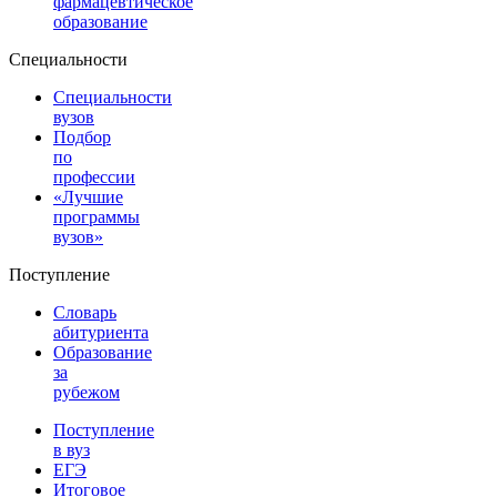
фармацевтическое
образование
Специальности
Специальности
вузов
Подбор
по
профессии
«Лучшие
программы
вузов»
Поступление
Словарь
абитуриента
Образование
за
рубежом
Поступление
в вуз
ЕГЭ
Итоговое