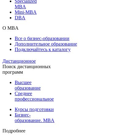
Specialized
MBA
Mini-MBA
DBA
О MBA
Все о бизнес-образовании
Дополнительное образование
Подключайтесь к каталогу
Дистанционное
Поиск дистанционных
программ
Высшее
образование
Среднее
профессиональное
Курсы подготовки
Бизнес-
образование. MBA
Подробнее