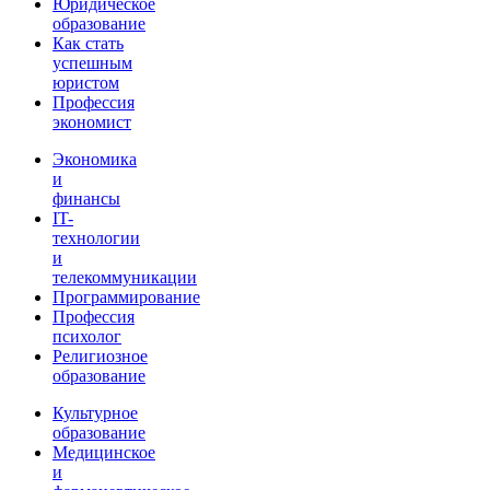
Юридическое
образование
Как стать
успешным
юристом
Профессия
экономист
Экономика
и
финансы
IT-
технологии
и
телекоммуникации
Программирование
Профессия
психолог
Религиозное
образование
Культурное
образование
Медицинское
и