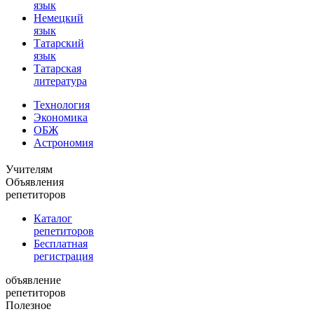
язык
Немецкий
язык
Татарский
язык
Татарская
литература
Технология
Экономика
ОБЖ
Астрономия
Учителям
Объявления
репетиторов
Каталог
репетиторов
Бесплатная
регистрация
объявление
репетиторов
Полезное