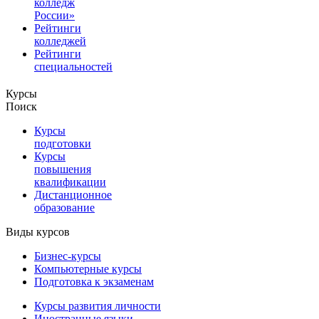
колледж
России»
Рейтинги
колледжей
Рейтинги
специальностей
Курсы
Поиск
Курсы
подготовки
Курсы
повышения
квалификации
Дистанционное
образование
Виды курсов
Бизнес-курсы
Компьютерные курсы
Подготовка к экзаменам
Курсы развития личности
Иностранные языки