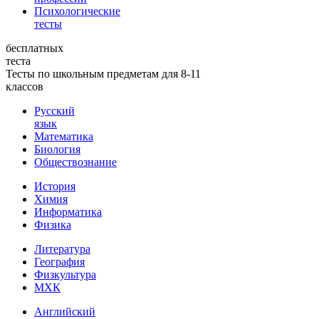
Психологические
тесты
бесплатных
теста
Тесты по школьным предметам для 8-11
классов
Русский
язык
Математика
Биология
Обществознание
История
Химия
Информатика
Физика
Литература
География
Физкультура
МХК
Английский