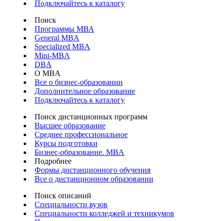
Подключайтесь к каталогу
Поиск
Программы МВА
General MBA
Specialized MBA
Mini-MBA
DBA
О MBA
Все о бизнес-образовании
Дополнительное образование
Подключайтесь к каталогу
Поиск дистанционных программ
Высшее образование
Среднее профессиональное
Курсы подготовки
Бизнес-образование. MBA
Подробнее
Формы дистанционного обучения
Все о дистанционном образовании
Поиск описаний
Специальности вузов
Специальности колледжей и техникумов