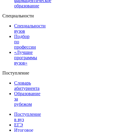
фармацевтическое
образование
Специальности
Специальности
вузов
Подбор
по
профессии
«Лучшие
программы
вузов»
Поступление
Словарь
абитуриента
Образование
за
рубежом
Поступление
в вуз
ЕГЭ
Итоговое