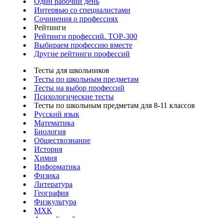
Один рабочий день
Интервью со специалистами
Сочинения о профессиях
Рейтинги
Рейтинги профессий. TOP-300
Выбираем профессию вместе
Другие рейтинги профессий
Тесты для школьников
Тесты по школьным предметам
Тесты на выбор профессий
Психологические тесты
Тесты по школьным предметам для 8-11 классов
Русский язык
Математика
Биология
Обществознание
История
Химия
Информатика
Физика
Литература
География
Физкультура
МХК