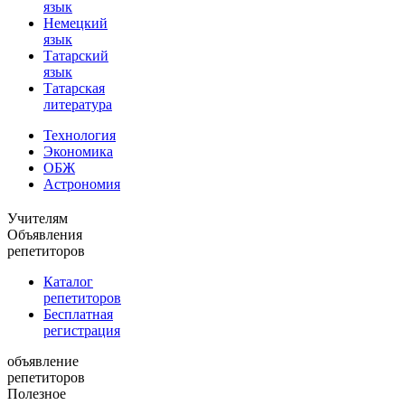
язык
Немецкий
язык
Татарский
язык
Татарская
литература
Технология
Экономика
ОБЖ
Астрономия
Учителям
Объявления
репетиторов
Каталог
репетиторов
Бесплатная
регистрация
объявление
репетиторов
Полезное