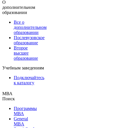
О
дополнительном
образовании
Все о
дополнительном
образовании
Послевузовское
образование
Второе
высшее
образование
Учебным заведениям
Подключайтесь
к каталогу
МВА
Поиск
Программы
МВА
General
MBA