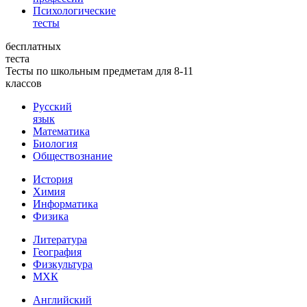
Психологические
тесты
бесплатных
теста
Тесты по школьным предметам для 8-11
классов
Русский
язык
Математика
Биология
Обществознание
История
Химия
Информатика
Физика
Литература
География
Физкультура
МХК
Английский