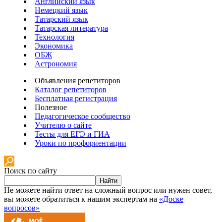
Английский язык
Немецкий язык
Татарский язык
Татарская литература
Технология
Экономика
ОБЖ
Астрономия
Объявления репетиторов
Каталог репетиторов
Бесплатная регистрация
Полезное
Педагогическое сообщество
Учителю о сайте
Тесты для ЕГЭ и ГИА
Уроки по профориентации
Поиск по сайту
Найти
Не можете найти ответ на сложный вопрос или нужен совет,
вы можете обратиться к нашим экспертам на
«Доске
вопросов»