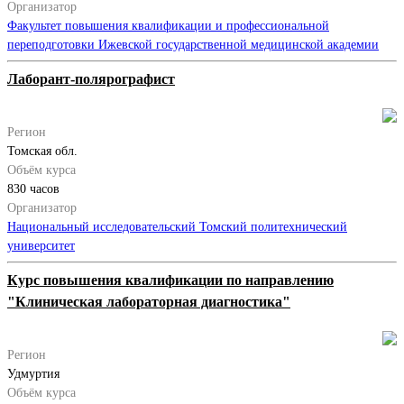
Организатор
Факультет повышения квалификации и профессиональной
переподготовки Ижевской государственной медицинской академии
Лаборант-полярографист
Регион
Томская обл.
Объём курса
830 часов
Организатор
Национальный исследовательский Томский политехнический
университет
Курс повышения квалификации по направлению
"Клиническая лабораторная диагностика"
Регион
Удмуртия
Объём курса