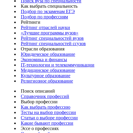
Поиск вуза по специальности
Как выбрать специальность
Подбор по экзаменам ЕГЭ
Подбор по профессиям
Рейтинги
Рейтинг отраслей науки
«Лучшие программы вузов»
Рейтинг специальностей вузов
Рейтинг специальностей ссузов
Отрасли образования
Юридическое образование
Экономика и финансы
IT-технологии и телекоммуникации
Медицинское образование
Культурное образование
Религиозное образование
Поиск описаний
Справочник профессий
Выбор профессии
Как выбрать профессию
Тесты на выбор профессии
Статьи о выборе профессии
Какие бывают профессии
Эссе о профессиях