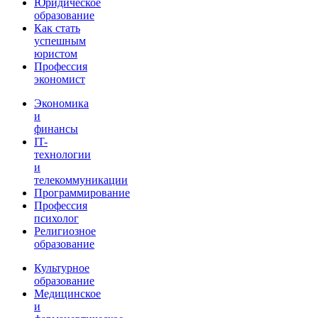
Юридическое
образование
Как стать
успешным
юристом
Профессия
экономист
Экономика
и
финансы
IT-
технологии
и
телекоммуникации
Программирование
Профессия
психолог
Религиозное
образование
Культурное
образование
Медицинское
и