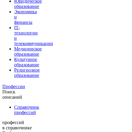
Юридическое
образование
Экономика
и
финансы
IT-
технологии
и
телекоммуникации
Медицинское
образование
Культурное
образование
Религиозное
образование
Профессии
Поиск
описаний
Справочник
профессий
профессий
в справочнике