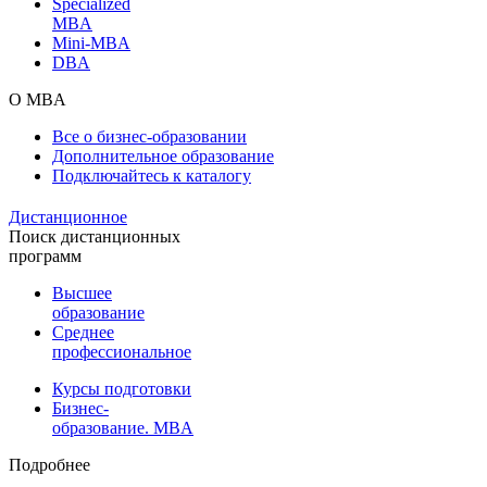
Specialized
MBA
Mini-MBA
DBA
О MBA
Все о бизнес-образовании
Дополнительное образование
Подключайтесь к каталогу
Дистанционное
Поиск дистанционных
программ
Высшее
образование
Среднее
профессиональное
Курсы подготовки
Бизнес-
образование. MBA
Подробнее