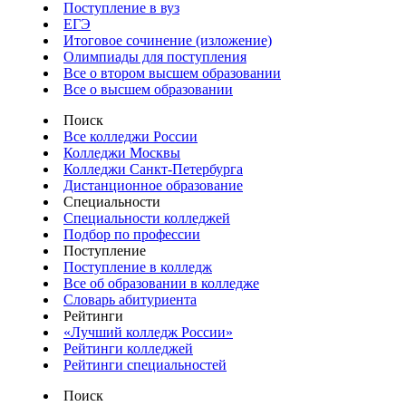
Поступление в вуз
ЕГЭ
Итоговое сочинение (изложение)
Олимпиады для поступления
Все о втором высшем образовании
Все о высшем образовании
Поиск
Все колледжи России
Колледжи Москвы
Колледжи Санкт-Петербурга
Дистанционное образование
Специальности
Специальности колледжей
Подбор по профессии
Поступление
Поступление в колледж
Все об образовании в колледже
Словарь абитуриента
Рейтинги
«Лучший колледж России»
Рейтинги колледжей
Рейтинги специальностей
Поиск