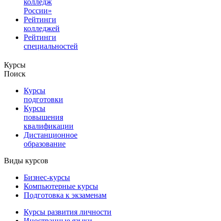
колледж
России»
Рейтинги
колледжей
Рейтинги
специальностей
Курсы
Поиск
Курсы
подготовки
Курсы
повышения
квалификации
Дистанционное
образование
Виды курсов
Бизнес-курсы
Компьютерные курсы
Подготовка к экзаменам
Курсы развития личности
Иностранные языки