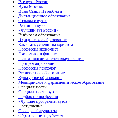
Все вузы России
Вузы Москвы
Вузы Санкт-Петербурга
Дистанционное образование
Отзывы о вузах
Рейтинги вузов
«Лучший вуз России»
Выбираем образование
Юридическое образование
Как стать успешным юристом
Профессия экономист
Экономика и финансы
IT-технологии и телекоммуникации
Программирование
Профессия психолог
Религиозное образование
Культурное образование
Медицинское и фармацевтическое образование
Специальности
Специальности вузов
Подбор по профессии
«Лучшие программы вузов»
Поступление
Словарь абитуриента
Образование за рубежом