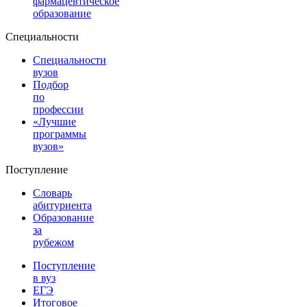
фармацевтическое
образование
Специальности
Специальности
вузов
Подбор
по
профессии
«Лучшие
программы
вузов»
Поступление
Словарь
абитуриента
Образование
за
рубежом
Поступление
в вуз
ЕГЭ
Итоговое