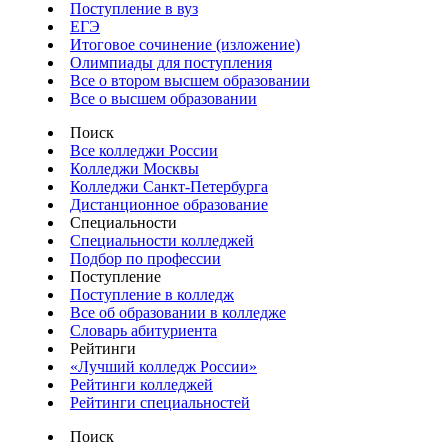
Поступление в вуз
ЕГЭ
Итоговое сочинение (изложение)
Олимпиады для поступления
Все о втором высшем образовании
Все о высшем образовании
Поиск
Все колледжи России
Колледжи Москвы
Колледжи Санкт-Петербурга
Дистанционное образование
Специальности
Специальности колледжей
Подбор по профессии
Поступление
Поступление в колледж
Все об образовании в колледже
Словарь абитуриента
Рейтинги
«Лучший колледж России»
Рейтинги колледжей
Рейтинги специальностей
Поиск