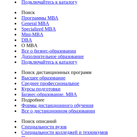
Подключайтесь к каталогу
Поиск
Программы МВА
General MBA
Specialized MBA
Mini-MBA
DBA
О MBA
Все о бизнес-образовании
Дополнительное образование
Подключайтесь к каталогу
Поиск дистанционных программ
Высшее образование
Среднее профессиональное
Курсы подготовки
Бизнес-образование. MBA
Подробнее
Формы дистанционного обучения
Все о дистанционном образовании
Поиск описаний
Специальности вузов
Специальности колледжей и техникумов