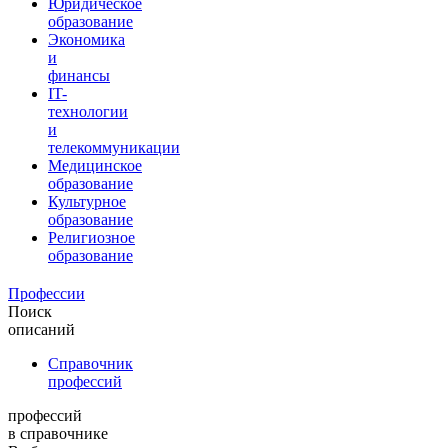
Юридическое
образование
Экономика
и
финансы
IT-
технологии
и
телекоммуникации
Медицинское
образование
Культурное
образование
Религиозное
образование
Профессии
Поиск
описаний
Справочник
профессий
профессий
в справочнике