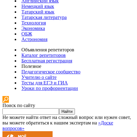
Английский язык
Немецкий язык
Татарский язык
Татарская литература
Технология
Экономика
ОБЖ
Астрономия
Объявления репетиторов
Каталог репетиторов
Бесплатная регистрация
Полезное
Педагогическое сообщество
Учителю о сайте
Тесты для ЕГЭ и ГИА
Уроки по профориентации
Поиск по сайту
Найти
Не можете найти ответ на сложный вопрос или нужен совет,
вы можете обратиться к нашим экспертам на
«Доске
вопросов»