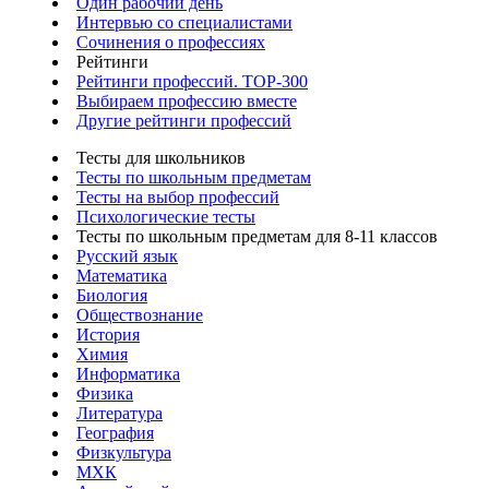
Один рабочий день
Интервью со специалистами
Сочинения о профессиях
Рейтинги
Рейтинги профессий. TOP-300
Выбираем профессию вместе
Другие рейтинги профессий
Тесты для школьников
Тесты по школьным предметам
Тесты на выбор профессий
Психологические тесты
Тесты по школьным предметам для 8-11 классов
Русский язык
Математика
Биология
Обществознание
История
Химия
Информатика
Физика
Литература
География
Физкультура
МХК