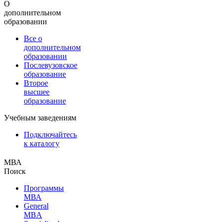
О
дополнительном
образовании
Все о
дополнительном
образовании
Послевузовское
образование
Второе
высшее
образование
Учебным заведениям
Подключайтесь
к каталогу
МВА
Поиск
Программы
МВА
General
MBA