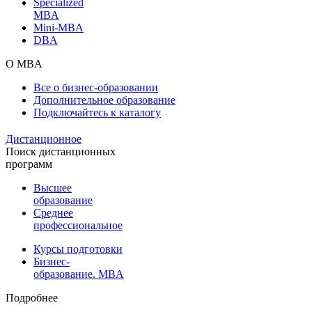
Specialized
MBA
Mini-MBA
DBA
О MBA
Все о бизнес-образовании
Дополнительное образование
Подключайтесь к каталогу
Дистанционное
Поиск дистанционных
программ
Высшее
образование
Среднее
профессиональное
Курсы подготовки
Бизнес-
образование. MBA
Подробнее