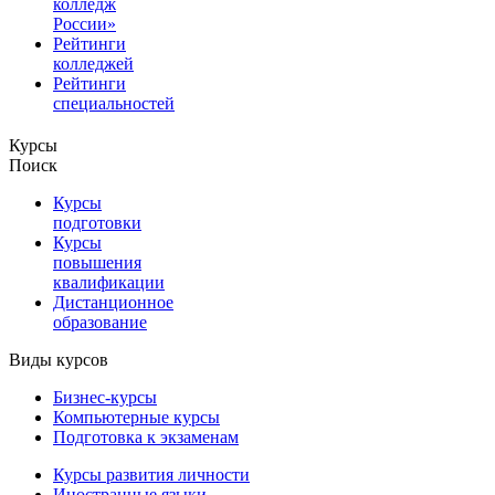
колледж
России»
Рейтинги
колледжей
Рейтинги
специальностей
Курсы
Поиск
Курсы
подготовки
Курсы
повышения
квалификации
Дистанционное
образование
Виды курсов
Бизнес-курсы
Компьютерные курсы
Подготовка к экзаменам
Курсы развития личности
Иностранные языки