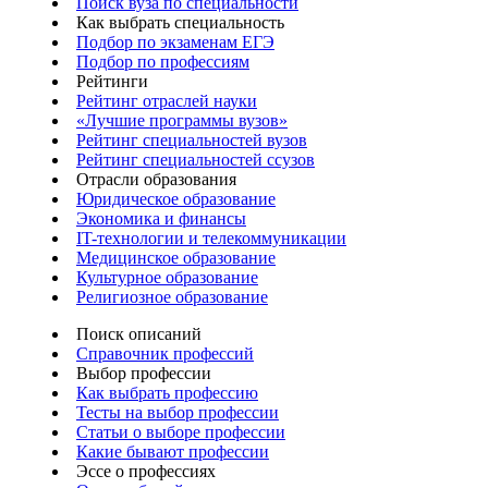
Поиск вуза по специальности
Как выбрать специальность
Подбор по экзаменам ЕГЭ
Подбор по профессиям
Рейтинги
Рейтинг отраслей науки
«Лучшие программы вузов»
Рейтинг специальностей вузов
Рейтинг специальностей ссузов
Отрасли образования
Юридическое образование
Экономика и финансы
IT-технологии и телекоммуникации
Медицинское образование
Культурное образование
Религиозное образование
Поиск описаний
Справочник профессий
Выбор профессии
Как выбрать профессию
Тесты на выбор профессии
Статьи о выборе профессии
Какие бывают профессии
Эссе о профессиях