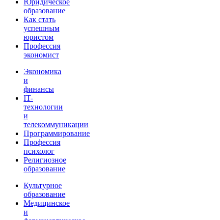
Юридическое
образование
Как стать
успешным
юристом
Профессия
экономист
Экономика
и
финансы
IT-
технологии
и
телекоммуникации
Программирование
Профессия
психолог
Религиозное
образование
Культурное
образование
Медицинское
и