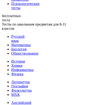
Психологические
тесты
бесплатных
теста
Тесты по школьным предметам для 8-11
классов
Русский
язык
Математика
Биология
Обществознание
История
Химия
Информатика
Физика
Литература
География
Физкультура
МХК
Английский