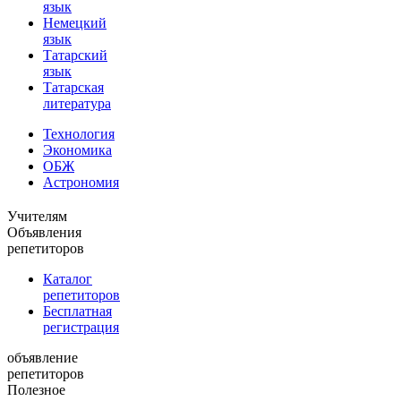
язык
Немецкий
язык
Татарский
язык
Татарская
литература
Технология
Экономика
ОБЖ
Астрономия
Учителям
Объявления
репетиторов
Каталог
репетиторов
Бесплатная
регистрация
объявление
репетиторов
Полезное