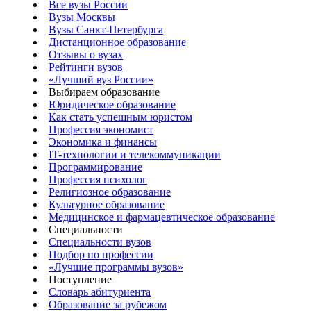
Все вузы России
Вузы Москвы
Вузы Санкт-Петербурга
Дистанционное образование
Отзывы о вузах
Рейтинги вузов
«Лучший вуз России»
Выбираем образование
Юридическое образование
Как стать успешным юристом
Профессия экономист
Экономика и финансы
IT-технологии и телекоммуникации
Программирование
Профессия психолог
Религиозное образование
Культурное образование
Медицинское и фармацевтическое образование
Специальности
Специальности вузов
Подбор по профессии
«Лучшие программы вузов»
Поступление
Словарь абитуриента
Образование за рубежом