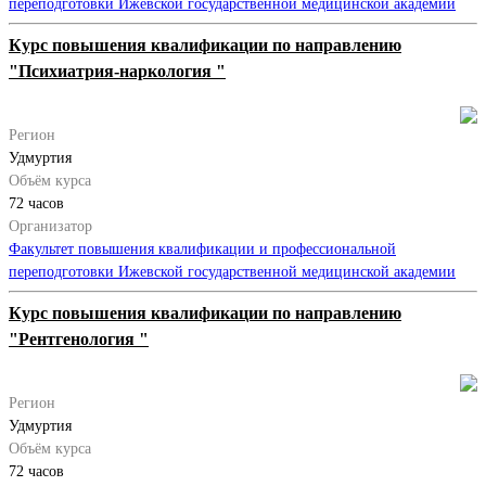
переподготовки Ижевской государственной медицинской академии
Курс повышения квалификации по направлению
"Психиатрия-наркология "
Регион
Удмуртия
Объём курса
72 часов
Организатор
Факультет повышения квалификации и профессиональной
переподготовки Ижевской государственной медицинской академии
Курс повышения квалификации по направлению
"Рентгенология "
Регион
Удмуртия
Объём курса
72 часов