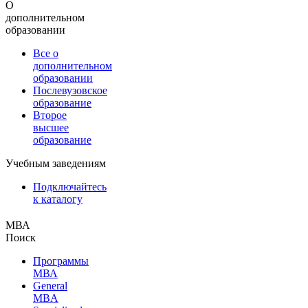
О
дополнительном
образовании
Все о
дополнительном
образовании
Послевузовское
образование
Второе
высшее
образование
Учебным заведениям
Подключайтесь
к каталогу
МВА
Поиск
Программы
МВА
General
MBA