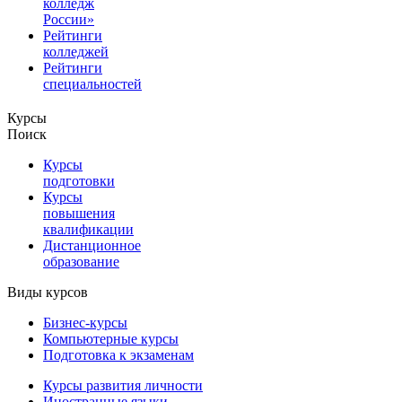
колледж
России»
Рейтинги
колледжей
Рейтинги
специальностей
Курсы
Поиск
Курсы
подготовки
Курсы
повышения
квалификации
Дистанционное
образование
Виды курсов
Бизнес-курсы
Компьютерные курсы
Подготовка к экзаменам
Курсы развития личности
Иностранные языки