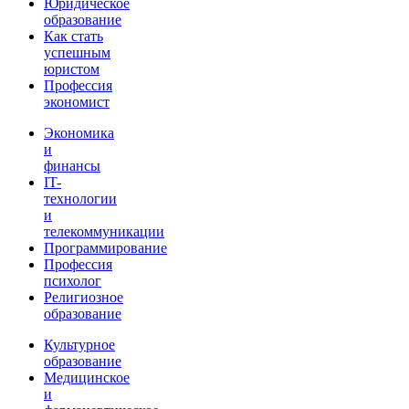
Юридическое
образование
Как стать
успешным
юристом
Профессия
экономист
Экономика
и
финансы
IT-
технологии
и
телекоммуникации
Программирование
Профессия
психолог
Религиозное
образование
Культурное
образование
Медицинское
и