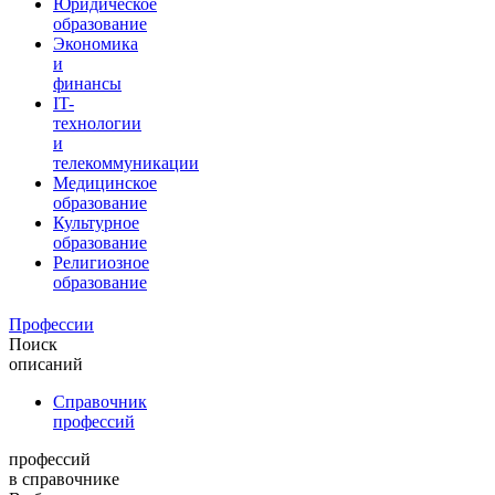
Юридическое
образование
Экономика
и
финансы
IT-
технологии
и
телекоммуникации
Медицинское
образование
Культурное
образование
Религиозное
образование
Профессии
Поиск
описаний
Справочник
профессий
профессий
в справочнике