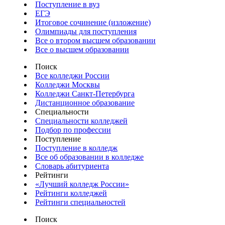
Поступление в вуз
ЕГЭ
Итоговое сочинение (изложение)
Олимпиады для поступления
Все о втором высшем образовании
Все о высшем образовании
Поиск
Все колледжи России
Колледжи Москвы
Колледжи Санкт-Петербурга
Дистанционное образование
Специальности
Специальности колледжей
Подбор по профессии
Поступление
Поступление в колледж
Все об образовании в колледже
Словарь абитуриента
Рейтинги
«Лучший колледж России»
Рейтинги колледжей
Рейтинги специальностей
Поиск