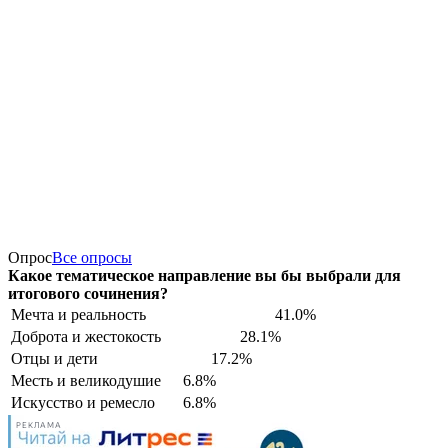
Опрос
Все опросы
Какое тематическое направление вы бы выбрали для
итогового сочинения?
Мечта и реальность
41.0%
Доброта и жестокость
28.1%
Отцы и дети
17.2%
Месть и великодушие
6.8%
Искусство и ремесло
6.8%
РЕКЛАМА