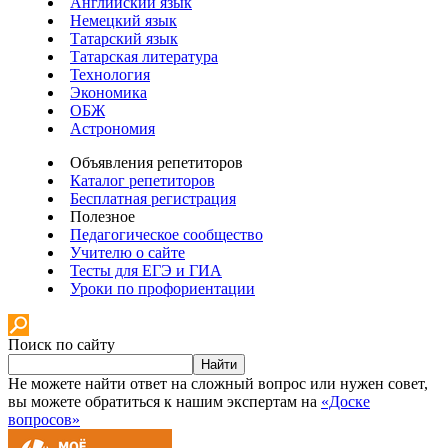
Английский язык
Немецкий язык
Татарский язык
Татарская литература
Технология
Экономика
ОБЖ
Астрономия
Объявления репетиторов
Каталог репетиторов
Бесплатная регистрация
Полезное
Педагогическое сообщество
Учителю о сайте
Тесты для ЕГЭ и ГИА
Уроки по профориентации
Поиск по сайту
Найти
Не можете найти ответ на сложный вопрос или нужен совет,
вы можете обратиться к нашим экспертам на
«Доске
вопросов»