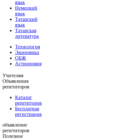
язык
Немецкий
язык
Татарский
язык
Татарская
литература
Технология
Экономика
ОБЖ
Астрономия
Учителям
Объявления
репетиторов
Каталог
репетиторов
Бесплатная
регистрация
объявление
репетиторов
Полезное