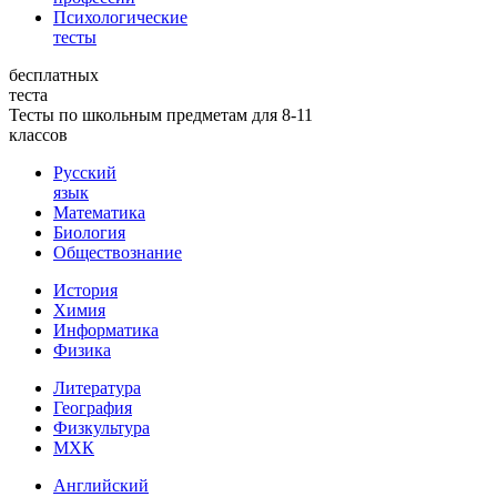
Психологические
тесты
бесплатных
теста
Тесты по школьным предметам для 8-11
классов
Русский
язык
Математика
Биология
Обществознание
История
Химия
Информатика
Физика
Литература
География
Физкультура
МХК
Английский