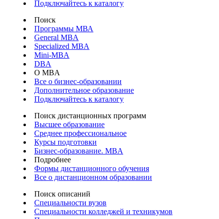
Подключайтесь к каталогу
Поиск
Программы МВА
General MBA
Specialized MBA
Mini-MBA
DBA
О MBA
Все о бизнес-образовании
Дополнительное образование
Подключайтесь к каталогу
Поиск дистанционных программ
Высшее образование
Среднее профессиональное
Курсы подготовки
Бизнес-образование. MBA
Подробнее
Формы дистанционного обучения
Все о дистанционном образовании
Поиск описаний
Специальности вузов
Специальности колледжей и техникумов