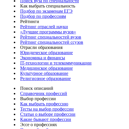
Поиск вуза по специальности
Как выбрать специальность
Подбор по экзаменам ЕГЭ
Подбор по профессиям
Рейтинги
Рейтинг отраслей науки
«Лучшие программы вузов»
Рейтинг специальностей вузов
Рейтинг специальностей ссузов
Отрасли образования
Юридическое образование
Экономика и финансы
IT-технологии и телекоммуникации
Медицинское образование
Культурное образование
Религиозное образование
Поиск описаний
Справочник профессий
Выбор профессии
Как выбрать профессию
Тесты на выбор профессии
Статьи о выборе профессии
Какие бывают профессии
Эссе о профессиях