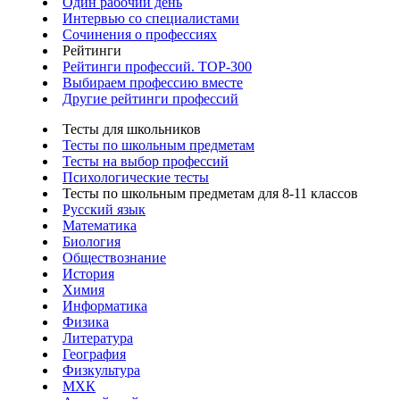
Один рабочий день
Интервью со специалистами
Сочинения о профессиях
Рейтинги
Рейтинги профессий. TOP-300
Выбираем профессию вместе
Другие рейтинги профессий
Тесты для школьников
Тесты по школьным предметам
Тесты на выбор профессий
Психологические тесты
Тесты по школьным предметам для 8-11 классов
Русский язык
Математика
Биология
Обществознание
История
Химия
Информатика
Физика
Литература
География
Физкультура
МХК