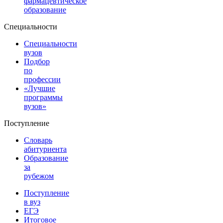
фармацевтическое
образование
Специальности
Специальности
вузов
Подбор
по
профессии
«Лучшие
программы
вузов»
Поступление
Словарь
абитуриента
Образование
за
рубежом
Поступление
в вуз
ЕГЭ
Итоговое