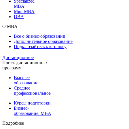
Specialized
MBA
Mini-MBA
DBA
О MBA
Все о бизнес-образовании
Дополнительное образование
Подключайтесь к каталогу
Дистанционное
Поиск дистанционных
программ
Высшее
образование
Среднее
профессиональное
Курсы подготовки
Бизнес-
образование. MBA
Подробнее