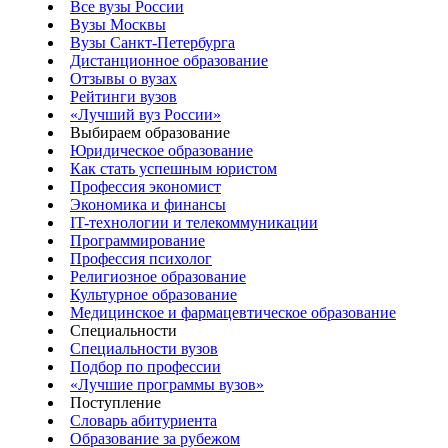
Все вузы России
Вузы Москвы
Вузы Санкт-Петербурга
Дистанционное образование
Отзывы о вузах
Рейтинги вузов
«Лучший вуз России»
Выбираем образование
Юридическое образование
Как стать успешным юристом
Профессия экономист
Экономика и финансы
IT-технологии и телекоммуникации
Программирование
Профессия психолог
Религиозное образование
Культурное образование
Медицинское и фармацевтическое образование
Специальности
Специальности вузов
Подбор по профессии
«Лучшие программы вузов»
Поступление
Словарь абитуриента
Образование за рубежом