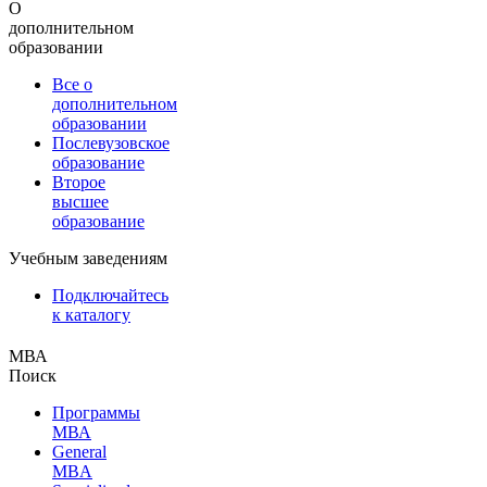
О
дополнительном
образовании
Все о
дополнительном
образовании
Послевузовское
образование
Второе
высшее
образование
Учебным заведениям
Подключайтесь
к каталогу
МВА
Поиск
Программы
МВА
General
MBA