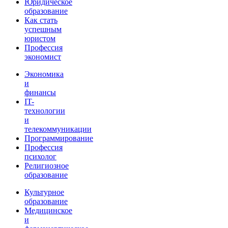
Юридическое
образование
Как стать
успешным
юристом
Профессия
экономист
Экономика
и
финансы
IT-
технологии
и
телекоммуникации
Программирование
Профессия
психолог
Религиозное
образование
Культурное
образование
Медицинское
и