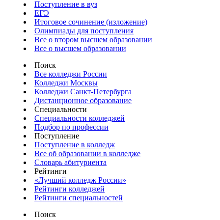
Поступление в вуз
ЕГЭ
Итоговое сочинение (изложение)
Олимпиады для поступления
Все о втором высшем образовании
Все о высшем образовании
Поиск
Все колледжи России
Колледжи Москвы
Колледжи Санкт-Петербурга
Дистанционное образование
Специальности
Специальности колледжей
Подбор по профессии
Поступление
Поступление в колледж
Все об образовании в колледже
Словарь абитуриента
Рейтинги
«Лучший колледж России»
Рейтинги колледжей
Рейтинги специальностей
Поиск