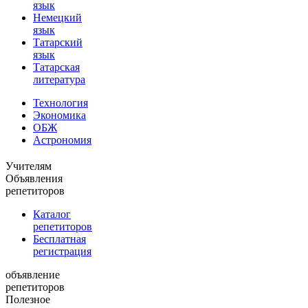
язык
Немецкий
язык
Татарский
язык
Татарская
литература
Технология
Экономика
ОБЖ
Астрономия
Учителям
Объявления
репетиторов
Каталог
репетиторов
Бесплатная
регистрация
объявление
репетиторов
Полезное