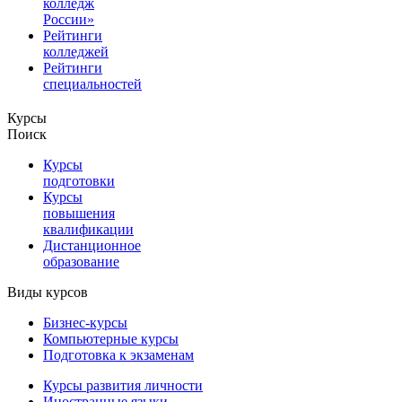
колледж
России»
Рейтинги
колледжей
Рейтинги
специальностей
Курсы
Поиск
Курсы
подготовки
Курсы
повышения
квалификации
Дистанционное
образование
Виды курсов
Бизнес-курсы
Компьютерные курсы
Подготовка к экзаменам
Курсы развития личности
Иностранные языки