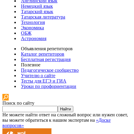
Английский язык
Немецкий язык
Татарский язык
Татарская литература
Технология
Экономика
ОБЖ
Астрономия
Объявления репетиторов
Каталог репетиторов
Бесплатная регистрация
Полезное
Педагогическое сообщество
Учителю о сайте
Тесты для ЕГЭ и ГИА
Уроки по профориентации
Поиск по сайту
Найти
Не можете найти ответ на сложный вопрос или нужен совет,
вы можете обратиться к нашим экспертам на
«Доске
вопросов»