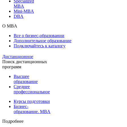
Specialized
MBA
Mini-MBA
DBA
О MBA
Все о бизнес-образовании
Дополнительное образование
Подключайтесь к каталогу
Дистанционное
Поиск дистанционных
программ
Высшее
образование
Среднее
профессиональное
Курсы подготовки
Бизнес-
образование. MBA
Подробнее