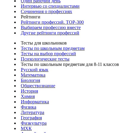
Один рабочий день
Интервью со специалистами
Сочинения о профессиях
Рейтинги
Рейтинги профессий. TOP-300
Выбираем профессию вместе
Другие рейтинги профессий
Тесты для школьников
Тесты по школьным предметам
Тесты на выбор профессий
Психологические тесты
Тесты по школьным предметам для 8-11 классов
Русский язык
Математика
Биология
Обществознание
История
Химия
Информатика
Физика
Литература
География
Физкультура
МХК