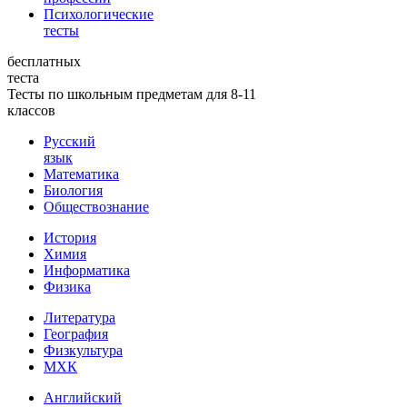
Психологические
тесты
бесплатных
теста
Тесты по школьным предметам для 8-11
классов
Русский
язык
Математика
Биология
Обществознание
История
Химия
Информатика
Физика
Литература
География
Физкультура
МХК
Английский