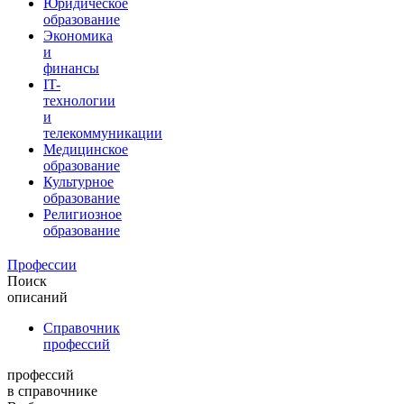
Юридическое
образование
Экономика
и
финансы
IT-
технологии
и
телекоммуникации
Медицинское
образование
Культурное
образование
Религиозное
образование
Профессии
Поиск
описаний
Справочник
профессий
профессий
в справочнике