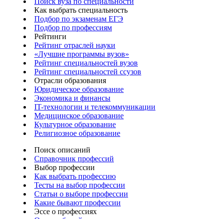
Поиск вуза по специальности
Как выбрать специальность
Подбор по экзаменам ЕГЭ
Подбор по профессиям
Рейтинги
Рейтинг отраслей науки
«Лучшие программы вузов»
Рейтинг специальностей вузов
Рейтинг специальностей ссузов
Отрасли образования
Юридическое образование
Экономика и финансы
IT-технологии и телекоммуникации
Медицинское образование
Культурное образование
Религиозное образование
Поиск описаний
Справочник профессий
Выбор профессии
Как выбрать профессию
Тесты на выбор профессии
Статьи о выборе профессии
Какие бывают профессии
Эссе о профессиях