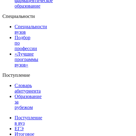
фармацевтическое
образование
Специальности
Специальности
вузов
Подбор
по
профессии
«Лучшие
программы
вузов»
Поступление
Словарь
абитуриента
Образование
за
рубежом
Поступление
в вуз
ЕГЭ
Итоговое