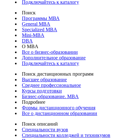
Подключайтесь к каталогу
Поиск
Программы МВА
General MBA
Specialized MBA
Mini-MBA
DBA
О MBA
Все о бизнес-образовании
Дополнительное образование
Подключайтесь к каталогу
Поиск дистанционных программ
Высшее образование
Среднее профессиональное
Курсы подготовки
Бизнес-образование. MBA
Подробнее
Формы дистанционного обучения
Все о дистанционном образовании
Поиск описаний
Специальности вузов
Специальности колледжей и техникумов