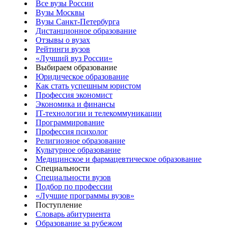
Все вузы России
Вузы Москвы
Вузы Санкт-Петербурга
Дистанционное образование
Отзывы о вузах
Рейтинги вузов
«Лучший вуз России»
Выбираем образование
Юридическое образование
Как стать успешным юристом
Профессия экономист
Экономика и финансы
IT-технологии и телекоммуникации
Программирование
Профессия психолог
Религиозное образование
Культурное образование
Медицинское и фармацевтическое образование
Специальности
Специальности вузов
Подбор по профессии
«Лучшие программы вузов»
Поступление
Словарь абитуриента
Образование за рубежом