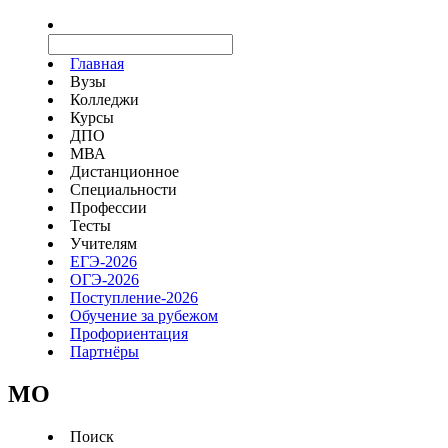
Главная
Вузы
Колледжи
Курсы
ДПО
МВА
Дистанционное
Специальности
Профессии
Тесты
Учителям
ЕГЭ-2026
ОГЭ-2026
Поступление-2026
Обучение за рубежом
Профориентация
Партнёры
MO
Поиск