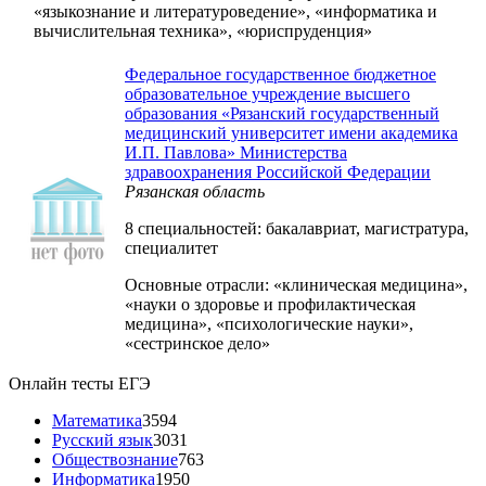
«языкознание и литературоведение», «информатика и
вычислительная техника», «юриспруденция»
Федеральное государственное бюджетное
образовательное учреждение высшего
образования «Рязанский государственный
медицинский университет имени академика
И.П. Павлова» Министерства
здравоохранения Российской Федерации
Рязанская область
8 специальностей: бакалавриат, магистратура,
специалитет
Основные отрасли: «клиническая медицина»,
«науки о здоровье и профилактическая
медицина», «психологические науки»,
«сестринское дело»
Онлайн тесты ЕГЭ
Математика
3594
Русский язык
3031
Обществознание
763
Информатика
1950