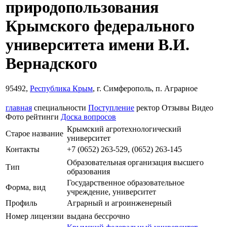
природопользования
Крымского федерального
университета имени В.И.
Вернадского
95492,
Республика Крым
, г. Симферополь, п. Аграрное
главная
специальности
Поступление
ректор
Отзывы
Видео
Фото
рейтинги
Доска вопросов
Крымский агротехнологический
Старое название
университет
Контакты
+7 (0652) 263-529, (0652) 263-145
Образовательная организация высшего
Тип
образования
Государственное образовательное
Форма, вид
учреждение, университет
Профиль
Аграрный и агроинженерный
Номер лицензии
выдана бессрочно