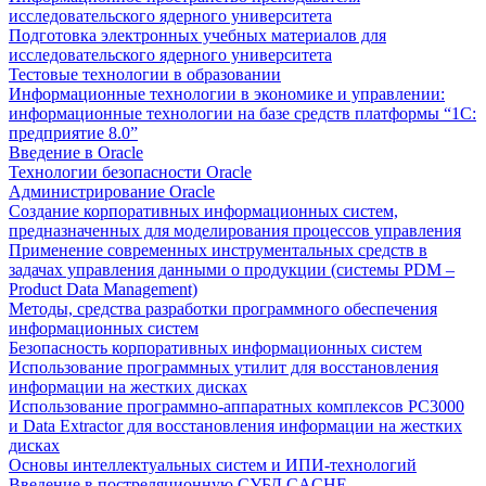
исследовательского ядерного университета
Подготовка электронных учебных материалов для
исследовательского ядерного университета
Тестовые технологии в образовании
Информационные технологии в экономике и управлении:
информационные технологии на базе средств платформы “1С:
предприятие 8.0”
Введение в Oracle
Технологии безопасности Oracle
Администрирование Oracle
Создание корпоративных информационных систем,
предназначенных для моделирования процессов управления
Применение современных инструментальных средств в
задачах управления данными о продукции (системы PDM –
Product Data Management)
Методы, средства разработки программного обеспечения
информационных систем
Безопасность корпоративных информационных систем
Использование программных утилит для восстановления
информации на жестких дисках
Использование программно-аппаратных комплексов РС3000
и Data Extractor для восстановления информации на жестких
дисках
Основы интеллектуальных систем и ИПИ-технологий
Введение в постреляционную СУБД CACHE