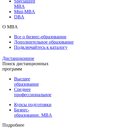
Specialized
MBA
Mini-MBA
DBA
О MBA
Все о бизнес-образовании
Дополнительное образование
Подключайтесь к каталогу
Дистанционное
Поиск дистанционных
программ
Высшее
образование
Среднее
профессиональное
Курсы подготовки
Бизнес-
образование. MBA
Подробнее