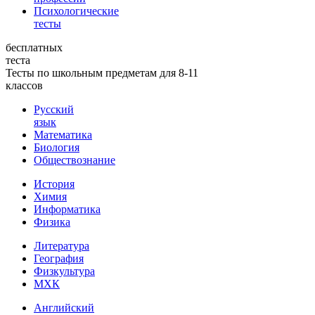
Психологические
тесты
бесплатных
теста
Тесты по школьным предметам для 8-11
классов
Русский
язык
Математика
Биология
Обществознание
История
Химия
Информатика
Физика
Литература
География
Физкультура
МХК
Английский