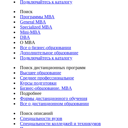
Подключайтесь к каталогу
Поиск
Программы МВА
General MBA
Specialized MBA
Mini-MBA
DBA
О MBA
Все о бизнес-образовании
Дополнительное образование
Подключайтесь к каталогу
Поиск дистанционных программ
Высшее образование
Среднее профессиональное
Курсы подготовки
Бизнес-образование. MBA
Подробнее
Формы дистанционного обучения
Все о дистанционном образовании
Поиск описаний
Специальности вузов
Специальности колледжей и техникумов