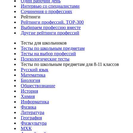
Один рабочий день
Интервью со специалистами
Сочинения о профессиях
Рейтинги
Рейтинги профессий. TOP-300
Выбираем профессию вместе
Другие рейтинги профессий
Тесты для школьников
Тесты по школьным предметам
Тесты на выбор профессий
Психологические тесты
Тесты по школьным предметам для 8-11 классов
Русский язык
Математика
Биология
Обществознание
История
Химия
Информатика
Физика
Литература
География
Физкультура
МХК