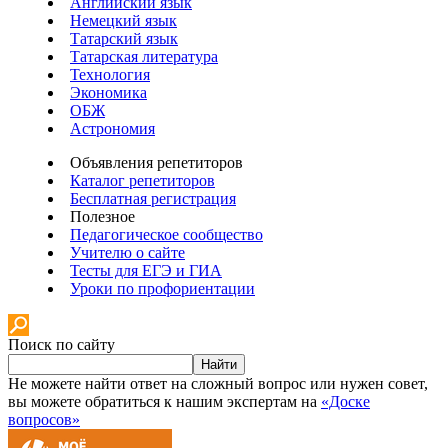
Английский язык
Немецкий язык
Татарский язык
Татарская литература
Технология
Экономика
ОБЖ
Астрономия
Объявления репетиторов
Каталог репетиторов
Бесплатная регистрация
Полезное
Педагогическое сообщество
Учителю о сайте
Тесты для ЕГЭ и ГИА
Уроки по профориентации
Поиск по сайту
Найти
Не можете найти ответ на сложный вопрос или нужен совет,
вы можете обратиться к нашим экспертам на
«Доске
вопросов»