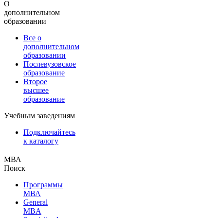
О
дополнительном
образовании
Все о
дополнительном
образовании
Послевузовское
образование
Второе
высшее
образование
Учебным заведениям
Подключайтесь
к каталогу
МВА
Поиск
Программы
МВА
General
MBA