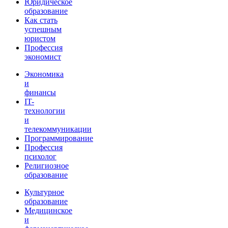
Юридическое
образование
Как стать
успешным
юристом
Профессия
экономист
Экономика
и
финансы
IT-
технологии
и
телекоммуникации
Программирование
Профессия
психолог
Религиозное
образование
Культурное
образование
Медицинское
и