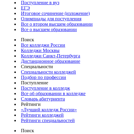
Поступление в вуз
ЕГЭ
Итоговое сочинение (изложение)
Олимпиады для поступления
Все о втором высшем образовании
Все о высшем образовании
Поиск
Все колледжи России
Колледжи Москвы
Колледжи Санкт-Петербурга
Дистанционное образование
Специальности
Специальности колледжей
Подбор по профессии
Поступление
Поступление в колледж
Все об образовании в колледже
Словарь абитуриента
Рейтинги
«Лучший колледж России»
Рейтинги колледжей
Рейтинги специальностей
Поиск