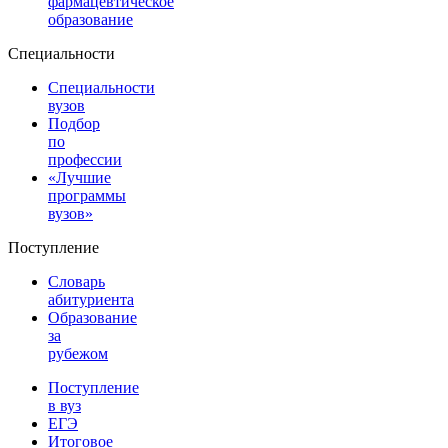
фармацевтическое
образование
Специальности
Специальности
вузов
Подбор
по
профессии
«Лучшие
программы
вузов»
Поступление
Словарь
абитуриента
Образование
за
рубежом
Поступление
в вуз
ЕГЭ
Итоговое