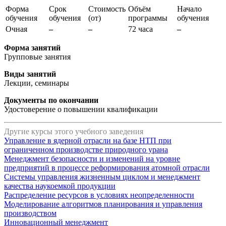
Форма
Срок
Стоимость
Объём
Начало
обучения
обучения
(от)
программы
обучения
Очная
–
–
72 часа
–
Форма занятий
Групповые занятия
Виды занятий
Лекции, семинары
Документы по окончании
Удостоверение о повышении квалификации
Другие курсы этого учебного заведения
Управление в ядерной отрасли на базе НТП при
ограниченном производстве природного урана
Менеджмент безопасности и изменений на уровне
предприятий в процессе реформирования атомной отрасли
Системы управления жизненным циклом и менеджмент
качества наукоемкой продукции
Распределение ресурсов в условиях неопределенности
Моделирование алгоритмов планирования и управления
производством
Инновационный менеджмент