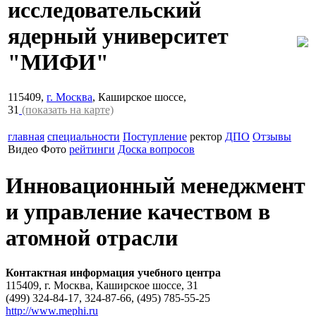
исследовательский
ядерный университет
"МИФИ"
115409,
г. Москва
, Каширское шоссе,
31
(показать на карте)
главная
специальности
Поступление
ректор
ДПО
Отзывы
Видео
Фото
рейтинги
Доска вопросов
Инновационный менеджмент
и управление качеством в
атомной отрасли
Контактная информация учебного центра
115409, г. Москва, Каширское шоссе, 31
(499) 324-84-17, 324-87-66, (495) 785-55-25
http://www.mephi.ru