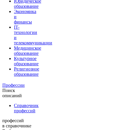
Юридическое
образование
Экономика
и
финансы
IT-
технологии
и
телекоммуникации
Медицинское
образование
Культурное
образование
Религиозное
образование
Профессии
Поиск
описаний
Справочник
профессий
профессий
в справочнике