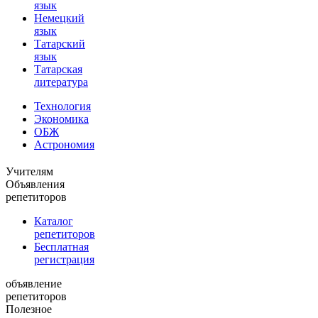
язык
Немецкий
язык
Татарский
язык
Татарская
литература
Технология
Экономика
ОБЖ
Астрономия
Учителям
Объявления
репетиторов
Каталог
репетиторов
Бесплатная
регистрация
объявление
репетиторов
Полезное