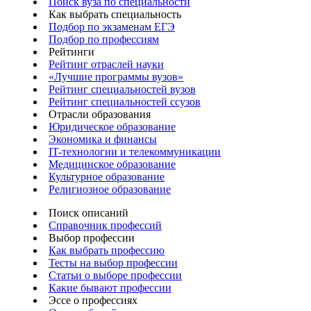
Поиск вуза по специальности
Как выбрать специальность
Подбор по экзаменам ЕГЭ
Подбор по профессиям
Рейтинги
Рейтинг отраслей науки
«Лучшие программы вузов»
Рейтинг специальностей вузов
Рейтинг специальностей ссузов
Отрасли образования
Юридическое образование
Экономика и финансы
IT-технологии и телекоммуникации
Медицинское образование
Культурное образование
Религиозное образование
Поиск описаний
Справочник профессий
Выбор профессии
Как выбрать профессию
Тесты на выбор профессии
Статьи о выборе профессии
Какие бывают профессии
Эссе о профессиях