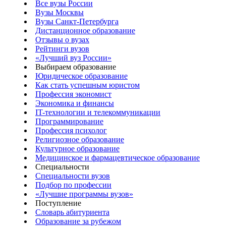
Все вузы России
Вузы Москвы
Вузы Санкт-Петербурга
Дистанционное образование
Отзывы о вузах
Рейтинги вузов
«Лучший вуз России»
Выбираем образование
Юридическое образование
Как стать успешным юристом
Профессия экономист
Экономика и финансы
IT-технологии и телекоммуникации
Программирование
Профессия психолог
Религиозное образование
Культурное образование
Медицинское и фармацевтическое образование
Специальности
Специальности вузов
Подбор по профессии
«Лучшие программы вузов»
Поступление
Словарь абитуриента
Образование за рубежом