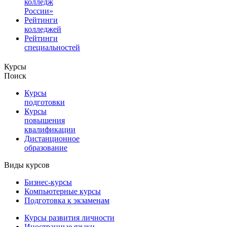
колледж
России»
Рейтинги
колледжей
Рейтинги
специальностей
Курсы
Поиск
Курсы
подготовки
Курсы
повышения
квалификации
Дистанционное
образование
Виды курсов
Бизнес-курсы
Компьютерные курсы
Подготовка к экзаменам
Курсы развития личности
Иностранные языки