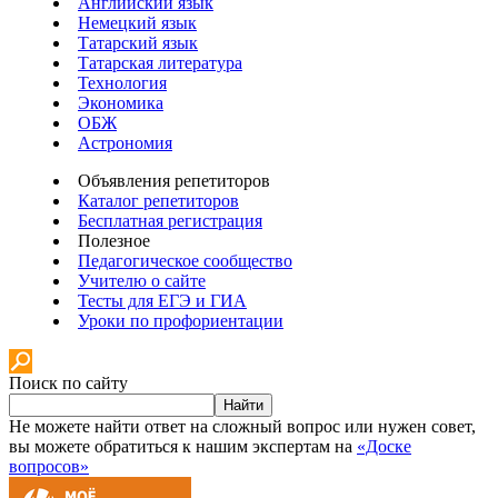
Английский язык
Немецкий язык
Татарский язык
Татарская литература
Технология
Экономика
ОБЖ
Астрономия
Объявления репетиторов
Каталог репетиторов
Бесплатная регистрация
Полезное
Педагогическое сообщество
Учителю о сайте
Тесты для ЕГЭ и ГИА
Уроки по профориентации
Поиск по сайту
Найти
Не можете найти ответ на сложный вопрос или нужен совет,
вы можете обратиться к нашим экспертам на
«Доске
вопросов»