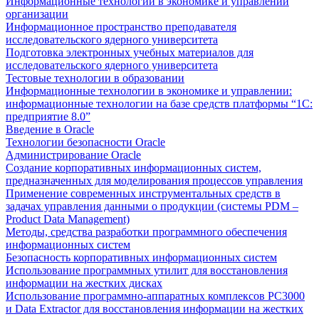
Информационные технологии в экономике и управлении
организации
Информационное пространство преподавателя
исследовательского ядерного университета
Подготовка электронных учебных материалов для
исследовательского ядерного университета
Тестовые технологии в образовании
Информационные технологии в экономике и управлении:
информационные технологии на базе средств платформы “1С:
предприятие 8.0”
Введение в Oracle
Технологии безопасности Oracle
Администрирование Oracle
Создание корпоративных информационных систем,
предназначенных для моделирования процессов управления
Применение современных инструментальных средств в
задачах управления данными о продукции (системы PDM –
Product Data Management)
Методы, средства разработки программного обеспечения
информационных систем
Безопасность корпоративных информационных систем
Использование программных утилит для восстановления
информации на жестких дисках
Использование программно-аппаратных комплексов РС3000
и Data Extractor для восстановления информации на жестких