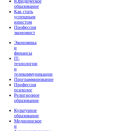
Юридическое
образование
Как стать
успешным
юристом
Профессия
экономист
Экономика
и
финансы
IT-
технологии
и
телекоммуникации
Программирование
Профессия
психолог
Религиозное
образование
Культурное
образование
Медицинское
и