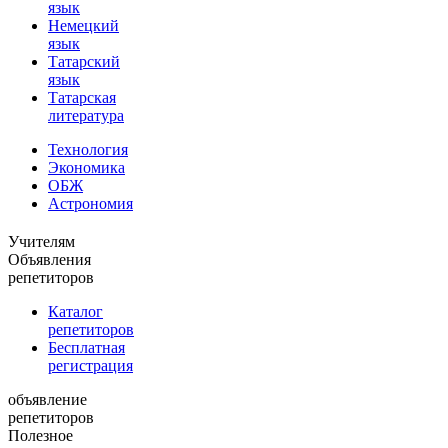
язык
Немецкий
язык
Татарский
язык
Татарская
литература
Технология
Экономика
ОБЖ
Астрономия
Учителям
Объявления
репетиторов
Каталог
репетиторов
Бесплатная
регистрация
объявление
репетиторов
Полезное