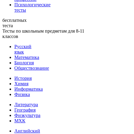
Психологические
тесты
бесплатных
теста
Тесты по школьным предметам для 8-11
классов
Русский
язык
Математика
Биология
Обществознание
История
Химия
Информатика
Физика
Литература
География
Физкультура
МХК
Английский