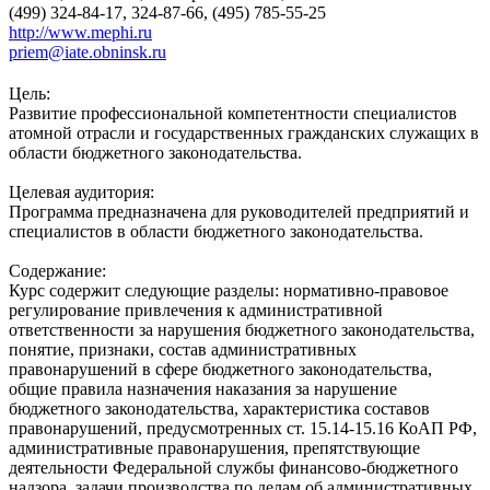
(499) 324-84-17, 324-87-66, (495) 785-55-25
http://www.mephi.ru
priem@iate.obninsk.ru
Цель:
Развитие профессиональной компетентности специалистов
атомной отрасли и государственных гражданских служащих в
области бюджетного законодательства.
Целевая аудитория:
Программа предназначена для руководителей предприятий и
специалистов в области бюджетного законодательства.
Содержание:
Курс содержит следующие разделы: нормативно-правовое
регулирование привлечения к административной
ответственности за нарушения бюджетного законодательства,
понятие, признаки, состав административных
правонарушений в сфере бюджетного законодательства,
общие правила назначения наказания за нарушение
бюджетного законодательства, характеристика составов
правонарушений, предусмотренных ст. 15.14-15.16 КоАП РФ,
административные правонарушения, препятствующие
деятельности Федеральной службы финансово-бюджетного
надзора, задачи производства по делам об административных