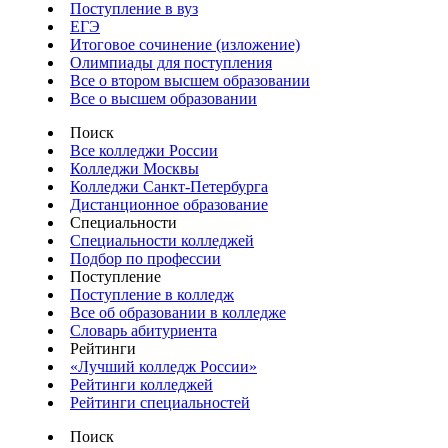
Поступление в вуз
ЕГЭ
Итоговое сочинение (изложение)
Олимпиады для поступления
Все о втором высшем образовании
Все о высшем образовании
Поиск
Все колледжи России
Колледжи Москвы
Колледжи Санкт-Петербурга
Дистанционное образование
Специальности
Специальности колледжей
Подбор по профессии
Поступление
Поступление в колледж
Все об образовании в колледже
Словарь абитуриента
Рейтинги
«Лучший колледж России»
Рейтинги колледжей
Рейтинги специальностей
Поиск