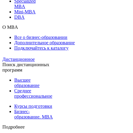
Specialized
MBA
Mini-MBA
DBA
О MBA
Все о бизнес-образовании
Дополнительное образование
Подключайтесь к каталогу
Дистанционное
Поиск дистанционных
программ
Высшее
образование
Среднее
профессиональное
Курсы подготовки
Бизнес-
образование. MBA
Подробнее