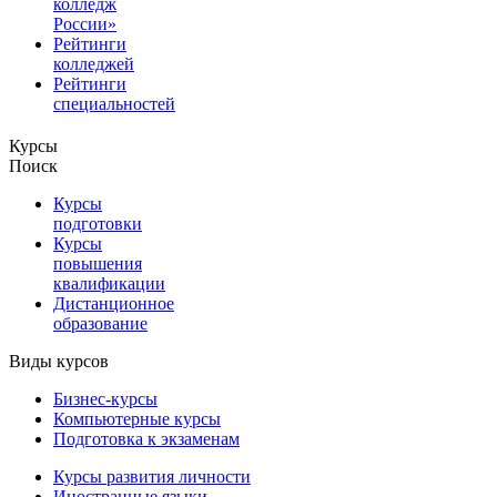
колледж
России»
Рейтинги
колледжей
Рейтинги
специальностей
Курсы
Поиск
Курсы
подготовки
Курсы
повышения
квалификации
Дистанционное
образование
Виды курсов
Бизнес-курсы
Компьютерные курсы
Подготовка к экзаменам
Курсы развития личности
Иностранные языки