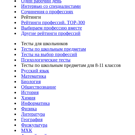
Один рабочий день
Интервью со специалистами
Сочинения о профессиях
Рейтинги
Рейтинги профессий. TOP-300
Выбираем профессию вместе
Другие рейтинги профессий
Тесты для школьников
Тесты по школьным предметам
Тесты на выбор профессий
Психологические тесты
Тесты по школьным предметам для 8-11 классов
Русский язык
Математика
Биология
Обществознание
История
Химия
Информатика
Физика
Литература
География
Физкультура
МХК