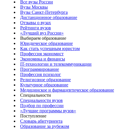
Все вузы России
Вузы Москвы
Вузы Санкт-Петербурга
Дистанционное образование
Отзывы о вузах
Рейтинги вузов
«Лучший вуз России»
Выбираем образование
Юридическое образование
Как стать успешным юристом
Профессия экономист
Экономика и финансы
IT-технологии и телекоммуникации
Программирование
Профессия психолог
Религиозное образование
Культурное образование
Медицинское и фармацевтическое образование
Специальности
Специальности вузов
Подбор по профессии
«Лучшие программы вузов»
Поступление
Словарь абитуриента
Образование за рубежом