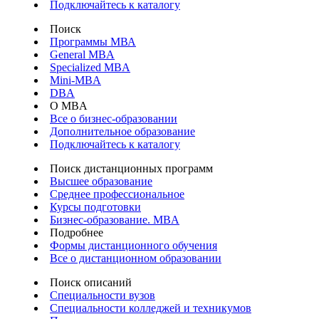
Подключайтесь к каталогу
Поиск
Программы МВА
General MBA
Specialized MBA
Mini-MBA
DBA
О MBA
Все о бизнес-образовании
Дополнительное образование
Подключайтесь к каталогу
Поиск дистанционных программ
Высшее образование
Среднее профессиональное
Курсы подготовки
Бизнес-образование. MBA
Подробнее
Формы дистанционного обучения
Все о дистанционном образовании
Поиск описаний
Специальности вузов
Специальности колледжей и техникумов