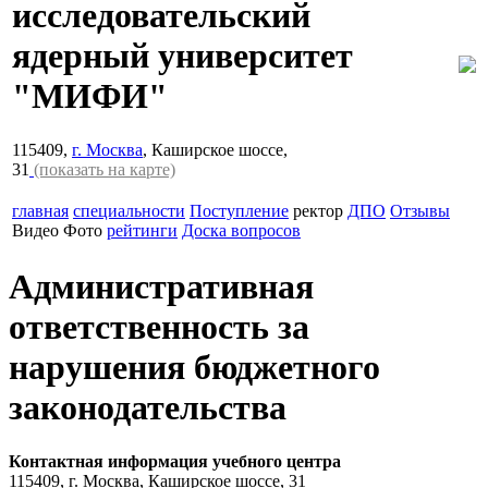
исследовательский
ядерный университет
"МИФИ"
115409,
г. Москва
, Каширское шоссе,
31
(показать на карте)
главная
специальности
Поступление
ректор
ДПО
Отзывы
Видео
Фото
рейтинги
Доска вопросов
Административная
ответственность за
нарушения бюджетного
законодательства
Контактная информация учебного центра
115409, г. Москва, Каширское шоссе, 31