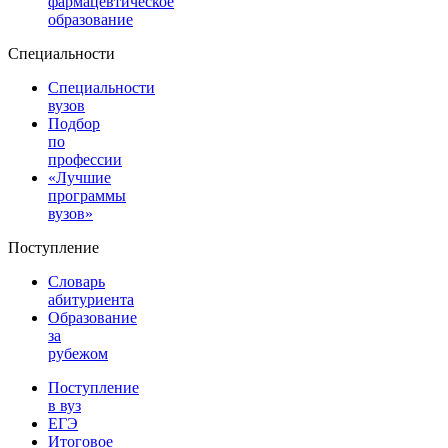
фармацевтическое
образование
Специальности
Специальности
вузов
Подбор
по
профессии
«Лучшие
программы
вузов»
Поступление
Словарь
абитуриента
Образование
за
рубежом
Поступление
в вуз
ЕГЭ
Итоговое