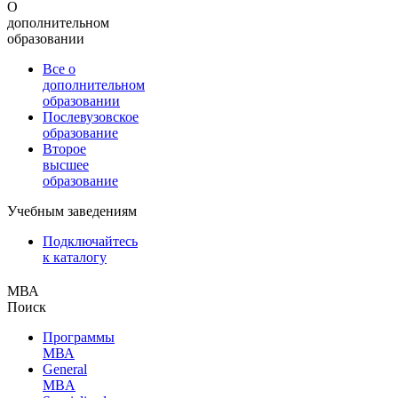
О
дополнительном
образовании
Все о
дополнительном
образовании
Послевузовское
образование
Второе
высшее
образование
Учебным заведениям
Подключайтесь
к каталогу
МВА
Поиск
Программы
МВА
General
MBA