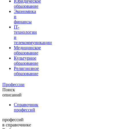
Юридическое
образование
Экономика
и
финансы
IT-
технологии
и
телекоммуникации
Медицинское
образование
Культурное
образование
Религиозное
образование
Профессии
Поиск
описаний
Справочник
профессий
профессий
в справочнике