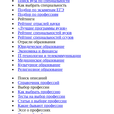
Поиск вуза по специальности
Как выбрать специальность
Подбор по экзаменам ЕГЭ
Подбор по профессиям
Рейтинги
Рейтинг отраслей науки
«Лучшие программы вузов»
Рейтинг специальностей вузов
Рейтинг специальностей ссузов
Отрасли образования
Юридическое образование
Экономика и финансы
IT-технологии и телекоммуникации
Медицинское образование
Культурное образование
Религиозное образование
Поиск описаний
Справочник профессий
Выбор профессии
Как выбрать профессию
Тесты на выбор профессии
Статьи о выборе профессии
Какие бывают профессии
Эссе о профессиях