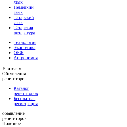
язык
Немецкий
язык
Татарский
язык
Татарская
литература
Технология
Экономика
ОБЖ
Астрономия
Учителям
Объявления
репетиторов
Каталог
репетиторов
Бесплатная
регистрация
объявление
репетиторов
Полезное