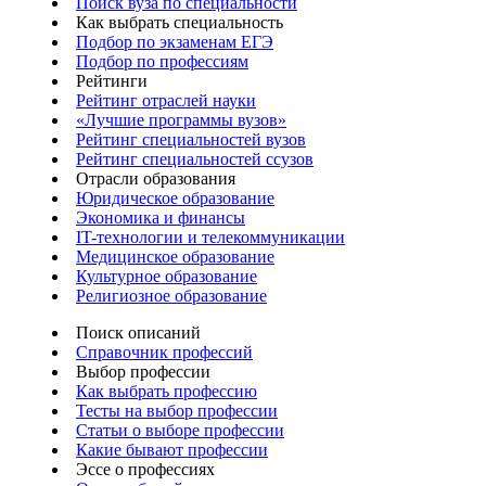
Поиск вуза по специальности
Как выбрать специальность
Подбор по экзаменам ЕГЭ
Подбор по профессиям
Рейтинги
Рейтинг отраслей науки
«Лучшие программы вузов»
Рейтинг специальностей вузов
Рейтинг специальностей ссузов
Отрасли образования
Юридическое образование
Экономика и финансы
IT-технологии и телекоммуникации
Медицинское образование
Культурное образование
Религиозное образование
Поиск описаний
Справочник профессий
Выбор профессии
Как выбрать профессию
Тесты на выбор профессии
Статьи о выборе профессии
Какие бывают профессии
Эссе о профессиях