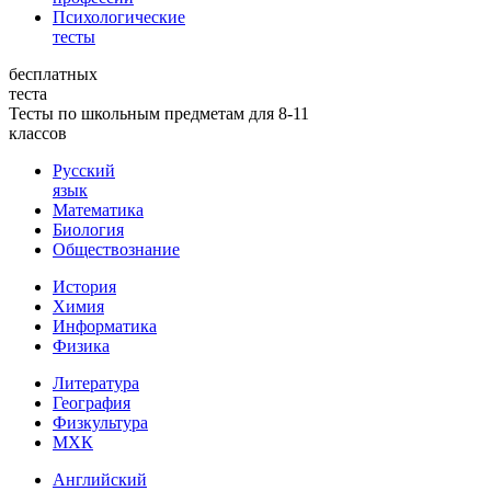
Психологические
тесты
бесплатных
теста
Тесты по школьным предметам для 8-11
классов
Русский
язык
Математика
Биология
Обществознание
История
Химия
Информатика
Физика
Литература
География
Физкультура
МХК
Английский