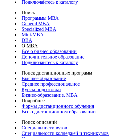
Подключайтесь к каталогу
Поиск
Программы МВА
General MBA
Specialized MBA
Mini-MBA
DBA
О MBA
Все о бизнес-образовании
Дополнительное образование
Подключайтесь к каталогу
Поиск дистанционных программ
Высшее образование
Среднее профессиональное
Курсы подготовки
Бизнес-образование. MBA
Подробнее
Формы дистанционного обучения
Все о дистанционном образовании
Поиск описаний
Специальности вузов
Специальности колледжей и техникумов