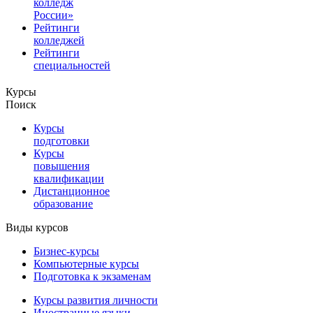
колледж
России»
Рейтинги
колледжей
Рейтинги
специальностей
Курсы
Поиск
Курсы
подготовки
Курсы
повышения
квалификации
Дистанционное
образование
Виды курсов
Бизнес-курсы
Компьютерные курсы
Подготовка к экзаменам
Курсы развития личности
Иностранные языки