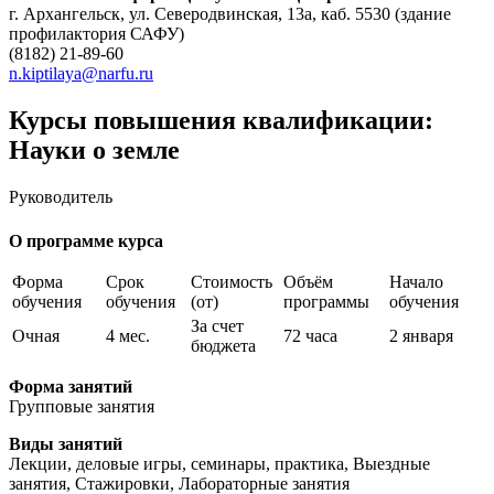
г. Архангельск, ул. Северодвинская, 13а, каб. 5530 (здание
профилактория САФУ)
(8182) 21-89-60
n.kiptilaya@narfu.ru
Курсы повышения квалификации:
Науки о земле
Руководитель
О программе курса
Форма
Срок
Стоимость
Объём
Начало
обучения
обучения
(от)
программы
обучения
За счет
Очная
4 мес.
72 часа
2 января
бюджета
Форма занятий
Групповые занятия
Виды занятий
Лекции, деловые игры, семинары, практика, Выездные
занятия, Стажировки, Лабораторные занятия