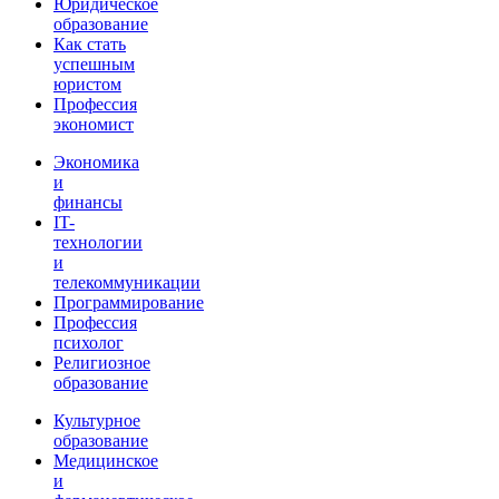
Юридическое
образование
Как стать
успешным
юристом
Профессия
экономист
Экономика
и
финансы
IT-
технологии
и
телекоммуникации
Программирование
Профессия
психолог
Религиозное
образование
Культурное
образование
Медицинское
и