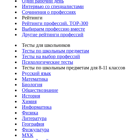
Один рабочий день
Интервью со специалистами
Сочинения о профессиях
Рейтинги
Рейтинги профессий. TOP-300
Выбираем профессию вместе
Другие рейтинги профессий
Тесты для школьников
Тесты по школьным предметам
Тесты на выбор профессий
Психологические тесты
Тесты по школьным предметам для 8-11 классов
Русский язык
Математика
Биология
Обществознание
История
Химия
Информатика
Физика
Литература
География
Физкультура
МХК