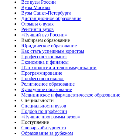
Все вузы России
Вузы Москвы
Вузы Санкт-Петербурга
Дистанционное образование
Отзывы о вузах
Рейтинги вузов
«Лучший вуз России»
Выбираем образование
Юридическое образование
Как стать успешным юристом
Профессия экономист
Экономика и финансы
IT-технологии и телекоммуникации
Программирование
Профессия психолог
Религиозное образование
Культурное образование
Медицинское и фармацевтическое образование
Специальности
Специальности вузов
Подбор по профессии
«Лучшие программы вузов»
Поступление
Словарь абитуриента
Образование за рубежом