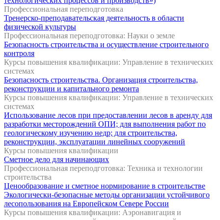
технологических процессов и производств»)
Профессиональная переподготовка
Тренерско-преподавательская деятельность в области
физической культуры
Профессиональная переподготовка: Науки о земле
Безопасность строительства и осуществление строительного
контроля
Курсы повышения квалификации: Управление в технических
системах
Безопасность строительства. Организация строительства,
реконструкции и капитального ремонта
Курсы повышения квалификации: Управление в технических
системах
Использование лесов при предоставлении лесов в аренду для
разработки месторождений ОПИ; для выполнения работ по
геологическому изучению недр; для строительства,
реконструкции, эксплуатации линейных сооружений
Курсы повышения квалификации
Сметное дело для начинающих
Профессиональная переподготовка: Техника и технологии
строительства
Ценообразование и сметное нормирование в строительстве
Экологически-безопасные методы организации устойчивого
лесопользования на Европейском Севере России
Курсы повышения квалификации: Аэронавигация и