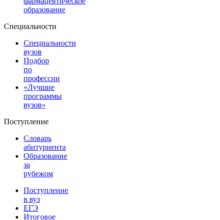
фармацевтическое
образование
Специальности
Специальности
вузов
Подбор
по
профессии
«Лучшие
программы
вузов»
Поступление
Словарь
абитуриента
Образование
за
рубежом
Поступление
в вуз
ЕГЭ
Итоговое