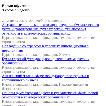
Время обучения
8 часов в неделю
Другие курсы этого учебного заведения
Актуальные вопросы организации, ведения бухгалтерского
учета и формирование бухгалтерской (финансовой)
отчетности в коммерческих организациях
Курсы повышения квалификации: Техника и технологии
строительства
Совладание со стрессом в условиях инновационного
предприятия
Курсы повышения квалификации: Химия
Бухгалтерский учет для руководителей коммерческих
организаций
Курсы повышения квалификации: Техника и технологии
строительства
Английский язык в сфере международного туризма и
гостиничного бизнеса
Курсы повышения квалификации: Информационная
безопасность
Основы бухгалтерского учета и бухгалтерской финансовой
отчетности в коммерческих организациях
Курсы повышения квалификации: Техника и технологии
строительства