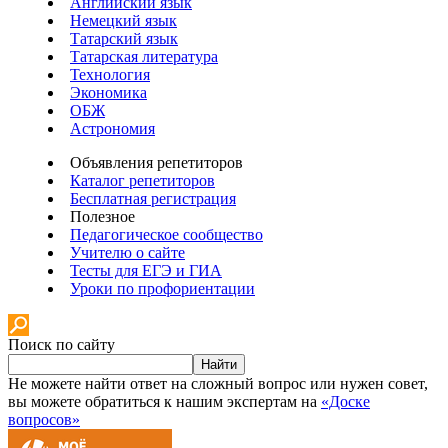
Английский язык
Немецкий язык
Татарский язык
Татарская литература
Технология
Экономика
ОБЖ
Астрономия
Объявления репетиторов
Каталог репетиторов
Бесплатная регистрация
Полезное
Педагогическое сообщество
Учителю о сайте
Тесты для ЕГЭ и ГИА
Уроки по профориентации
Поиск по сайту
Найти
Не можете найти ответ на сложный вопрос или нужен совет,
вы можете обратиться к нашим экспертам на
«Доске
вопросов»