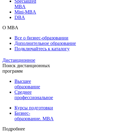
Specialized
MBA
Mini-MBA
DBA
О MBA
Все о бизнес-образовании
Дополнительное образование
Подключайтесь к каталогу
Дистанционное
Поиск дистанционных
программ
Высшее
образование
Среднее
профессиональное
Курсы подготовки
Бизнес-
образование. MBA
Подробнее