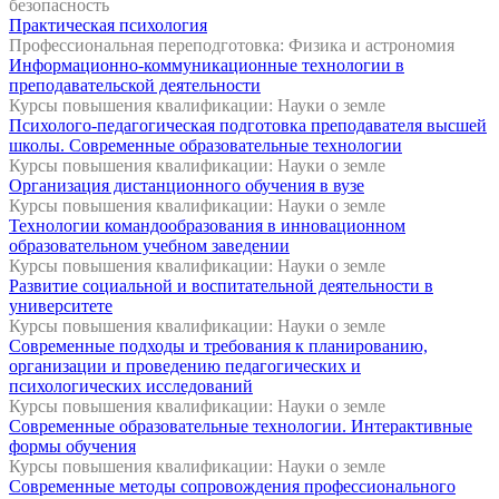
безопасность
Практическая психология
Профессиональная переподготовка: Физика и астрономия
Информационно-коммуникационные технологии в
преподавательской деятельности
Курсы повышения квалификации: Науки о земле
Психолого-педагогическая подготовка преподавателя высшей
школы. Современные образовательные технологии
Курсы повышения квалификации: Науки о земле
Организация дистанционного обучения в вузе
Курсы повышения квалификации: Науки о земле
Технологии командообразования в инновационном
образовательном учебном заведении
Курсы повышения квалификации: Науки о земле
Развитие социальной и воспитательной деятельности в
университете
Курсы повышения квалификации: Науки о земле
Современные подходы и требования к планированию,
организации и проведению педагогических и
психологических исследований
Курсы повышения квалификации: Науки о земле
Современные образовательные технологии. Интерактивные
формы обучения
Курсы повышения квалификации: Науки о земле
Современные методы сопровождения профессионального