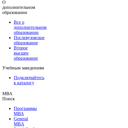
О
дополнительном
образовании
Все о
дополнительном
образовании
Послевузовское
образование
Второе
высшее
образование
Учебным заведениям
Подключайтесь
к каталогу
МВА
Поиск
Программы
МВА
General
MBA