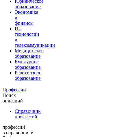
Юридическое
образование
Экономика
и
финансы
IT-
технологии
и
телекоммуникации
Медицинское
образование
Культурное
образование
Религиозное
образование
Профессии
Поиск
описаний
Справочник
профессий
профессий
в справочнике