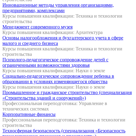
Инновационные методы управления организациями,
предприятиями, комплексами
Курсы повышения квалификации: Техника и технологии
строительства
Менеджмент современного музея
Курсы повышения квалификации: Архитектура
Основы налогообложения и бухгалтерского учета в сфере
малого и среднего бизнеса
Курсы повышения квалификации: Техника и технологии
строительства
Психолого-педагогическое сопровождение детей с
ограниченными возможностями здоровья
Курсы повышения квалификации: Науки о земле
Социально-педагогическое сопровождение ребенка в
образовании в условиях изменяющегося общества
Курсы повышения квалификации: Науки о земле
Промышленное и гражданское строительство (специализация
«Строительства зданий и сооружений»)
Профессиональная переподготовка: Управление в
технических системах
Корпоративные финансы
Профессиональная переподготовка: Техника и технологии
строительства
Техносферная безопасность (специализация «Безопасность