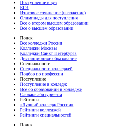
Поступление в вуз
ЕГЭ
Итоговое сочинение (изложение)
Олимпиады для поступления
Все о втором высшем образовании
Все о высшем образовании
Поиск
Все колледжи России
Колледжи Москвы
Колледжи Санкт-Петербурга
Дистанционное образование
Специальности
Специальности колледжей
Подбор по профессии
Поступление
Поступление в колледж
Все об образовании в колледже
Словарь абитуриента
Рейтинги
«Лучший колледж России»
Рейтинги колледжей
Рейтинги специальностей
Поиск