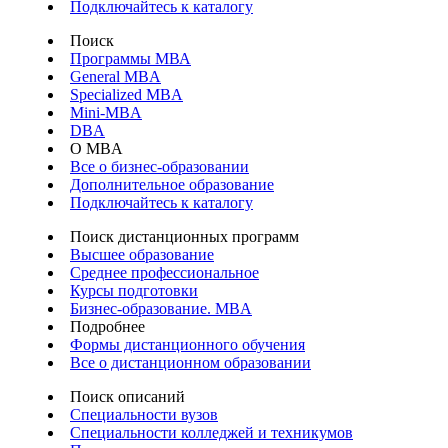
Подключайтесь к каталогу
Поиск
Программы МВА
General MBA
Specialized MBA
Mini-MBA
DBA
О MBA
Все о бизнес-образовании
Дополнительное образование
Подключайтесь к каталогу
Поиск дистанционных программ
Высшее образование
Среднее профессиональное
Курсы подготовки
Бизнес-образование. MBA
Подробнее
Формы дистанционного обучения
Все о дистанционном образовании
Поиск описаний
Специальности вузов
Специальности колледжей и техникумов