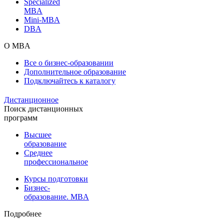
Specialized
MBA
Mini-MBA
DBA
О MBA
Все о бизнес-образовании
Дополнительное образование
Подключайтесь к каталогу
Дистанционное
Поиск дистанционных
программ
Высшее
образование
Среднее
профессиональное
Курсы подготовки
Бизнес-
образование. MBA
Подробнее