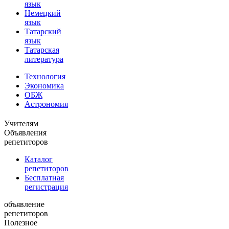
язык
Немецкий
язык
Татарский
язык
Татарская
литература
Технология
Экономика
ОБЖ
Астрономия
Учителям
Объявления
репетиторов
Каталог
репетиторов
Бесплатная
регистрация
объявление
репетиторов
Полезное