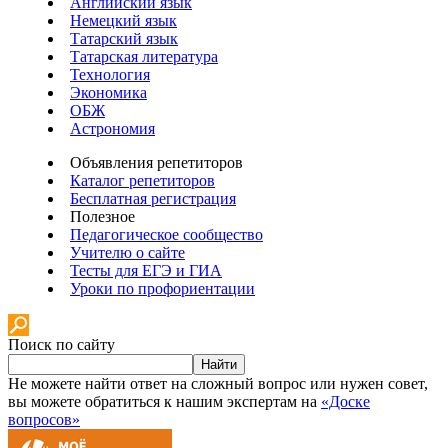
Английский язык
Немецкий язык
Татарский язык
Татарская литература
Технология
Экономика
ОБЖ
Астрономия
Объявления репетиторов
Каталог репетиторов
Бесплатная регистрация
Полезное
Педагогическое сообщество
Учителю о сайте
Тесты для ЕГЭ и ГИА
Уроки по профориентации
Поиск по сайту
Найти
Не можете найти ответ на сложный вопрос или нужен совет,
вы можете обратиться к нашим экспертам на
«Доске
вопросов»