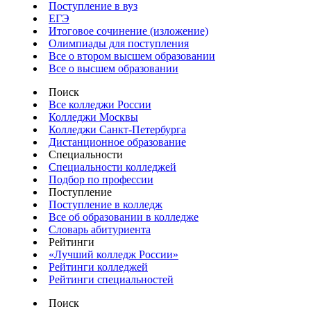
Поступление в вуз
ЕГЭ
Итоговое сочинение (изложение)
Олимпиады для поступления
Все о втором высшем образовании
Все о высшем образовании
Поиск
Все колледжи России
Колледжи Москвы
Колледжи Санкт-Петербурга
Дистанционное образование
Специальности
Специальности колледжей
Подбор по профессии
Поступление
Поступление в колледж
Все об образовании в колледже
Словарь абитуриента
Рейтинги
«Лучший колледж России»
Рейтинги колледжей
Рейтинги специальностей
Поиск