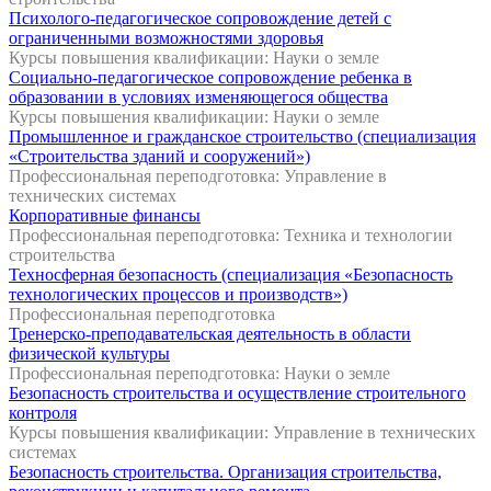
Психолого-педагогическое сопровождение детей с
ограниченными возможностями здоровья
Курсы повышения квалификации: Науки о земле
Социально-педагогическое сопровождение ребенка в
образовании в условиях изменяющегося общества
Курсы повышения квалификации: Науки о земле
Промышленное и гражданское строительство (специализация
«Строительства зданий и сооружений»)
Профессиональная переподготовка: Управление в
технических системах
Корпоративные финансы
Профессиональная переподготовка: Техника и технологии
строительства
Техносферная безопасность (специализация «Безопасность
технологических процессов и производств»)
Профессиональная переподготовка
Тренерско-преподавательская деятельность в области
физической культуры
Профессиональная переподготовка: Науки о земле
Безопасность строительства и осуществление строительного
контроля
Курсы повышения квалификации: Управление в технических
системах
Безопасность строительства. Организация строительства,