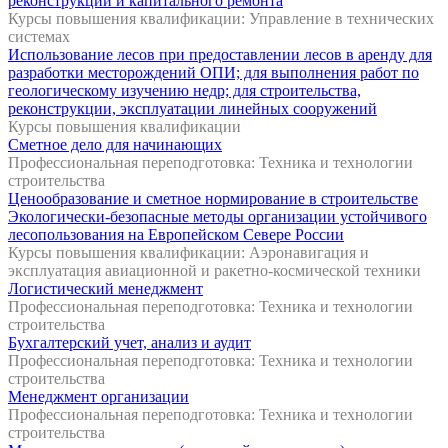
реконструкции и капитального ремонта
Курсы повышения квалификации: Управление в технических
системах
Использование лесов при предоставлении лесов в аренду для
разработки месторождений ОПИ; для выполнения работ по
геологическому изучению недр; для строительства,
реконструкции, эксплуатации линейных сооружений
Курсы повышения квалификации
Сметное дело для начинающих
Профессиональная переподготовка: Техника и технологии
строительства
Ценообразование и сметное нормирование в строительстве
Экологически-безопасные методы организации устойчивого
лесопользования на Европейском Севере России
Курсы повышения квалификации: Аэронавигация и
эксплуатация авиационной и ракетно-космической техники
Логистический менеджмент
Профессиональная переподготовка: Техника и технологии
строительства
Бухгалтерский учет, анализ и аудит
Профессиональная переподготовка: Техника и технологии
строительства
Менеджмент организации
Профессиональная переподготовка: Техника и технологии
строительства