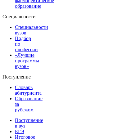
фармацевтическое
образование
Специальности
Специальности
вузов
Подбор
по
профессии
«Лучшие
программы
вузов»
Поступление
Словарь
абитуриента
Образование
за
рубежом
Поступление
в вуз
ЕГЭ
Итоговое