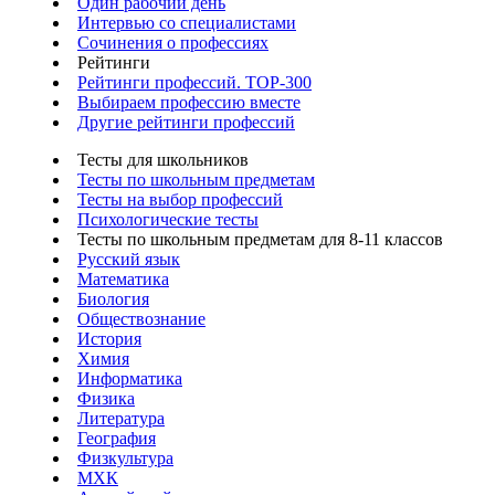
Один рабочий день
Интервью со специалистами
Сочинения о профессиях
Рейтинги
Рейтинги профессий. TOP-300
Выбираем профессию вместе
Другие рейтинги профессий
Тесты для школьников
Тесты по школьным предметам
Тесты на выбор профессий
Психологические тесты
Тесты по школьным предметам для 8-11 классов
Русский язык
Математика
Биология
Обществознание
История
Химия
Информатика
Физика
Литература
География
Физкультура
МХК