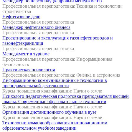
Менеджер по персоналу (кадровый менеджмент)
Профессиональная переподготовка: Техника и технологии
строительства
Нефтегазовое дело
Профессиональная переподготовка
Менеджер нефтегазового бизнеса
Профессиональная переподготовка
Проектирование и эксплуатация газонефтепроводов и
газонефтехранилищ
Профессиональная переподготовка
Менеджмент в туризме
Профессиональная переподготовка: Информационная
безопасность
Практическая психология
Профессиональная переподготовка: Физика и астрономия
Информационно-коммуникационные технологии в
преподавательской деятельности
Курсы повышения квалификации: Науки о земле
Психолого-педагогическая подготовка преподавателя высшей
школы. Современные образовательные технологии
Курсы повышения квалификации: Науки о земле
Организация дистанционного обучения в вузе
Курсы повышения квалификации: Науки о земле
Технологии командообразования в инновационном
образовательном учебном заведении