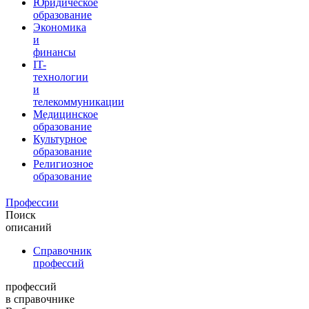
Юридическое
образование
Экономика
и
финансы
IT-
технологии
и
телекоммуникации
Медицинское
образование
Культурное
образование
Религиозное
образование
Профессии
Поиск
описаний
Справочник
профессий
профессий
в справочнике