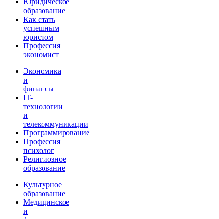
Юридическое
образование
Как стать
успешным
юристом
Профессия
экономист
Экономика
и
финансы
IT-
технологии
и
телекоммуникации
Программирование
Профессия
психолог
Религиозное
образование
Культурное
образование
Медицинское
и