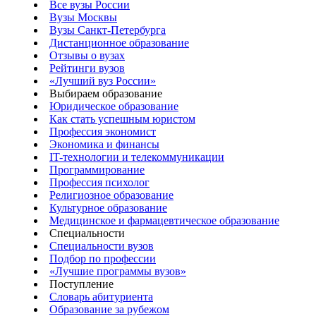
Все вузы России
Вузы Москвы
Вузы Санкт-Петербурга
Дистанционное образование
Отзывы о вузах
Рейтинги вузов
«Лучший вуз России»
Выбираем образование
Юридическое образование
Как стать успешным юристом
Профессия экономист
Экономика и финансы
IT-технологии и телекоммуникации
Программирование
Профессия психолог
Религиозное образование
Культурное образование
Медицинское и фармацевтическое образование
Специальности
Специальности вузов
Подбор по профессии
«Лучшие программы вузов»
Поступление
Словарь абитуриента
Образование за рубежом