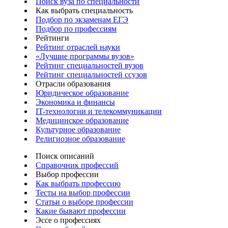
Поиск вуза по специальности
Как выбрать специальность
Подбор по экзаменам ЕГЭ
Подбор по профессиям
Рейтинги
Рейтинг отраслей науки
«Лучшие программы вузов»
Рейтинг специальностей вузов
Рейтинг специальностей ссузов
Отрасли образования
Юридическое образование
Экономика и финансы
IT-технологии и телекоммуникации
Медицинское образование
Культурное образование
Религиозное образование
Поиск описаний
Справочник профессий
Выбор профессии
Как выбрать профессию
Тесты на выбор профессии
Статьи о выборе профессии
Какие бывают профессии
Эссе о профессиях