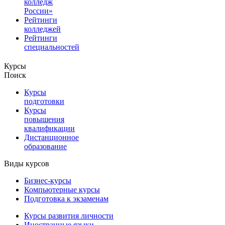
колледж
России»
Рейтинги
колледжей
Рейтинги
специальностей
Курсы
Поиск
Курсы
подготовки
Курсы
повышения
квалификации
Дистанционное
образование
Виды курсов
Бизнес-курсы
Компьютерные курсы
Подготовка к экзаменам
Курсы развития личности
Иностранные языки