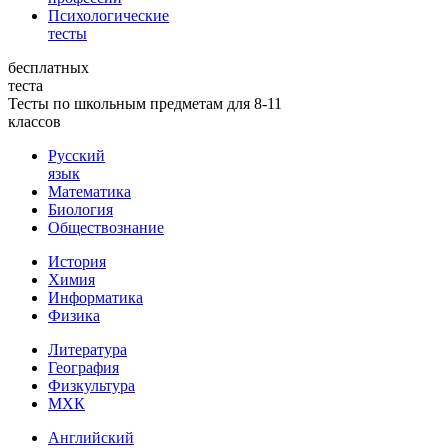
Психологические
тесты
бесплатных
теста
Тесты по школьным предметам для 8-11
классов
Русский
язык
Математика
Биология
Обществознание
История
Химия
Информатика
Физика
Литература
География
Физкультура
МХК
Английский