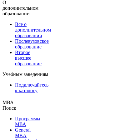
О
дополнительном
образовании
Все о
дополнительном
образовании
Послевузовское
образование
Второе
высшее
образование
Учебным заведениям
Подключайтесь
к каталогу
МВА
Поиск
Программы
МВА
General
MBA