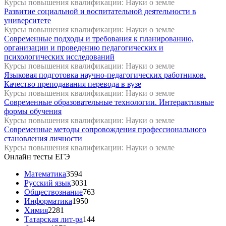
Курсы повышения квалификации: Науки о земле
Развитие социальной и воспитательной деятельности в
университете
Курсы повышения квалификации: Науки о земле
Современные подходы и требования к планированию,
организации и проведению педагогических и
психологических исследований
Курсы повышения квалификации: Науки о земле
Языковая подготовка научно-педагогических работников.
Качество преподавания перевода в вузе
Курсы повышения квалификации: Науки о земле
Современные образовательные технологии. Интерактивные
формы обучения
Курсы повышения квалификации: Науки о земле
Современные методы сопровождения профессионального
становления личности
Курсы повышения квалификации: Науки о земле
Онлайн тесты ЕГЭ
Математика
3594
Русский язык
3031
Обществознание
763
Информатика
1950
Химия
2281
Татарская лит-ра
144