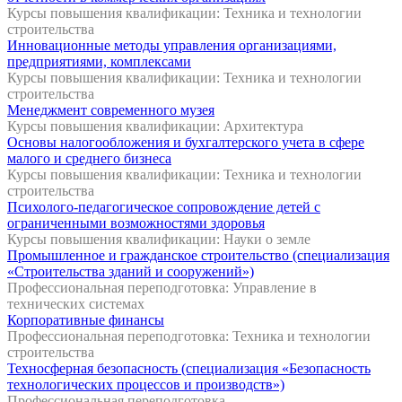
Курсы повышения квалификации: Техника и технологии
строительства
Инновационные методы управления организациями,
предприятиями, комплексами
Курсы повышения квалификации: Техника и технологии
строительства
Менеджмент современного музея
Курсы повышения квалификации: Архитектура
Основы налогообложения и бухгалтерского учета в сфере
малого и среднего бизнеса
Курсы повышения квалификации: Техника и технологии
строительства
Психолого-педагогическое сопровождение детей с
ограниченными возможностями здоровья
Курсы повышения квалификации: Науки о земле
Промышленное и гражданское строительство (специализация
«Строительства зданий и сооружений»)
Профессиональная переподготовка: Управление в
технических системах
Корпоративные финансы
Профессиональная переподготовка: Техника и технологии
строительства
Техносферная безопасность (специализация «Безопасность
технологических процессов и производств»)
Профессиональная переподготовка