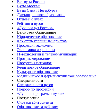
Все вузы России
Вузы Москвы
Вузы Санкт-Петербурга
Дистанционное образование
Отзывы о вузах
Рейтинги вузов
«Лучший вуз России»
Выбираем образование
Юридическое образование
Как стать успешным юристом
Профессия экономист
Экономика и финансы
IT-технологии и телекоммуникации
Программирование
Профессия психолог
Религиозное образование
Культурное образование
Медицинское и фармацевтическое образование
Специальности
Специальности вузов
Подбор по профессии
«Лучшие программы вузов»
Поступление
Словарь абитуриента
Образование за рубежом