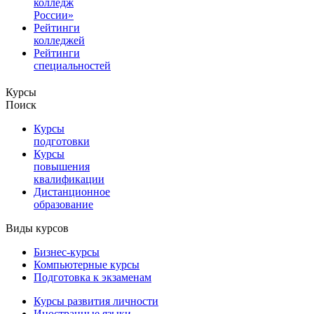
колледж
России»
Рейтинги
колледжей
Рейтинги
специальностей
Курсы
Поиск
Курсы
подготовки
Курсы
повышения
квалификации
Дистанционное
образование
Виды курсов
Бизнес-курсы
Компьютерные курсы
Подготовка к экзаменам
Курсы развития личности
Иностранные языки