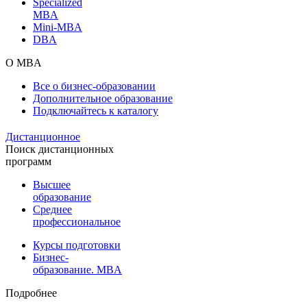
Specialized
MBA
Mini-MBA
DBA
О MBA
Все о бизнес-образовании
Дополнительное образование
Подключайтесь к каталогу
Дистанционное
Поиск дистанционных
программ
Высшее
образование
Среднее
профессиональное
Курсы подготовки
Бизнес-
образование. MBA
Подробнее