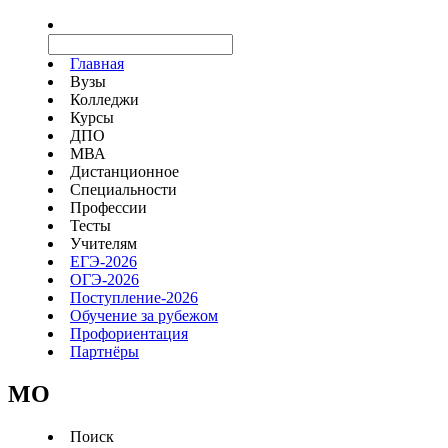
Главная
Вузы
Колледжи
Курсы
ДПО
МВА
Дистанционное
Специальности
Профессии
Тесты
Учителям
ЕГЭ-2026
ОГЭ-2026
Поступление-2026
Обучение за рубежом
Профориентация
Партнёры
MO
Поиск