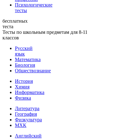
Психологические
тесты
бесплатных
теста
Тесты по школьным предметам для 8-11
классов
Русский
язык
Математика
Биология
Обществознание
История
Химия
Информатика
Физика
Литература
География
Физкультура
МХК
Английский