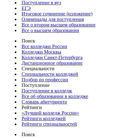
Поступление в вуз
ЕГЭ
Итоговое сочинение (изложение)
Олимпиады для поступления
Все о втором высшем образовании
Все о высшем образовании
Поиск
Все колледжи России
Колледжи Москвы
Колледжи Санкт-Петербурга
Дистанционное образование
Специальности
Специальности колледжей
Подбор по профессии
Поступление
Поступление в колледж
Все об образовании в колледже
Словарь абитуриента
Рейтинги
«Лучший колледж России»
Рейтинги колледжей
Рейтинги специальностей
Поиск