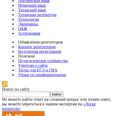
Английский язык
Немецкий язык
Татарский язык
Татарская литература
Технология
Экономика
ОБЖ
Астрономия
Объявления репетиторов
Каталог репетиторов
Бесплатная регистрация
Полезное
Педагогическое сообщество
Учителю о сайте
Тесты для ЕГЭ и ГИА
Уроки по профориентации
Поиск по сайту
Найти
Не можете найти ответ на сложный вопрос или нужен совет,
вы можете обратиться к нашим экспертам на
«Доске
вопросов»