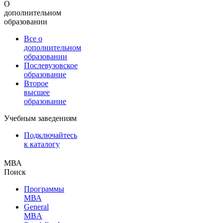
О
дополнительном
образовании
Все о
дополнительном
образовании
Послевузовское
образование
Второе
высшее
образование
Учебным заведениям
Подключайтесь
к каталогу
МВА
Поиск
Программы
МВА
General
MBA