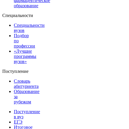
фармацевтическое
образование
Специальности
Специальности
вузов
Подбор
по
профессии
«Лучшие
программы
вузов»
Поступление
Словарь
абитуриента
Образование
за
рубежом
Поступление
в вуз
ЕГЭ
Итоговое