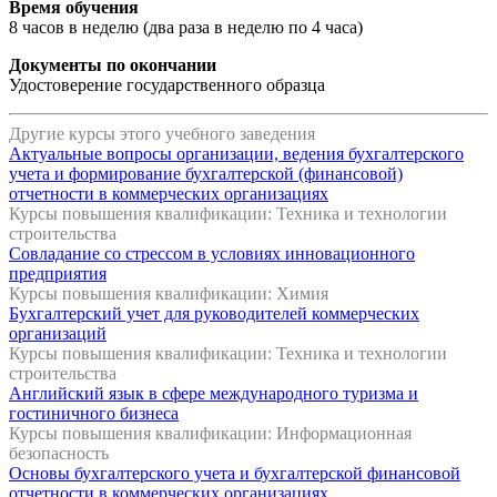
Время обучения
8 часов в неделю (два раза в неделю по 4 часа)
Документы по окончании
Удостоверение государственного образца
Другие курсы этого учебного заведения
Актуальные вопросы организации, ведения бухгалтерского
учета и формирование бухгалтерской (финансовой)
отчетности в коммерческих организациях
Курсы повышения квалификации: Техника и технологии
строительства
Совладание со стрессом в условиях инновационного
предприятия
Курсы повышения квалификации: Химия
Бухгалтерский учет для руководителей коммерческих
организаций
Курсы повышения квалификации: Техника и технологии
строительства
Английский язык в сфере международного туризма и
гостиничного бизнеса
Курсы повышения квалификации: Информационная
безопасность
Основы бухгалтерского учета и бухгалтерской финансовой
отчетности в коммерческих организациях