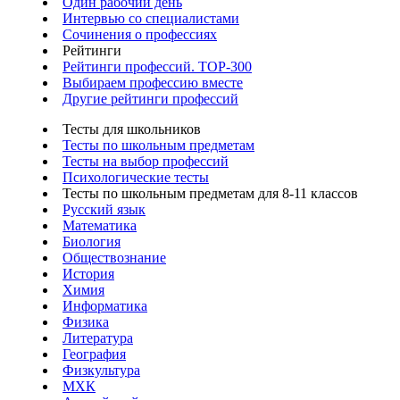
Один рабочий день
Интервью со специалистами
Сочинения о профессиях
Рейтинги
Рейтинги профессий. TOP-300
Выбираем профессию вместе
Другие рейтинги профессий
Тесты для школьников
Тесты по школьным предметам
Тесты на выбор профессий
Психологические тесты
Тесты по школьным предметам для 8-11 классов
Русский язык
Математика
Биология
Обществознание
История
Химия
Информатика
Физика
Литература
География
Физкультура
МХК