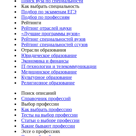
Поиск вуза по специальности
Как выбрать специальность
Подбор по экзаменам ЕГЭ
Подбор по профессиям
Рейтинги
Рейтинг отраслей науки
«Лучшие программы вузов»
Рейтинг специальностей вузов
Рейтинг специальностей ссузов
Отрасли образования
Юридическое образование
Экономика и финансы
IT-технологии и телекоммуникации
Медицинское образование
Культурное образование
Религиозное образование
Поиск описаний
Справочник профессий
Выбор профессии
Как выбрать профессию
Тесты на выбор профессии
Статьи о выборе профессии
Какие бывают профессии
Эссе о профессиях