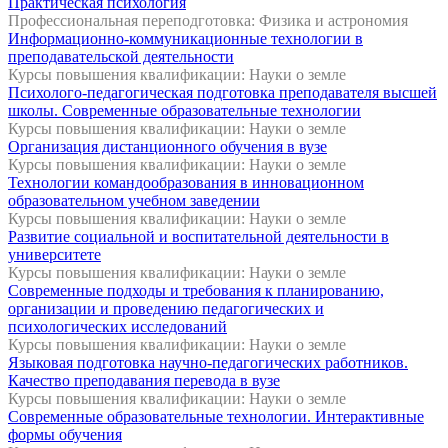
Практическая психология
Профессиональная переподготовка: Физика и астрономия
Информационно-коммуникационные технологии в
преподавательской деятельности
Курсы повышения квалификации: Науки о земле
Психолого-педагогическая подготовка преподавателя высшей
школы. Современные образовательные технологии
Курсы повышения квалификации: Науки о земле
Организация дистанционного обучения в вузе
Курсы повышения квалификации: Науки о земле
Технологии командообразования в инновационном
образовательном учебном заведении
Курсы повышения квалификации: Науки о земле
Развитие социальной и воспитательной деятельности в
университете
Курсы повышения квалификации: Науки о земле
Современные подходы и требования к планированию,
организации и проведению педагогических и
психологических исследований
Курсы повышения квалификации: Науки о земле
Языковая подготовка научно-педагогических работников.
Качество преподавания перевода в вузе
Курсы повышения квалификации: Науки о земле
Современные образовательные технологии. Интерактивные
формы обучения