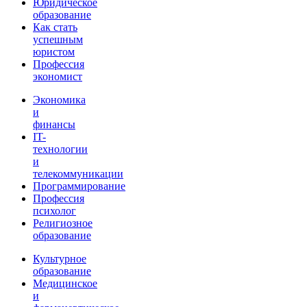
Юридическое
образование
Как стать
успешным
юристом
Профессия
экономист
Экономика
и
финансы
IT-
технологии
и
телекоммуникации
Программирование
Профессия
психолог
Религиозное
образование
Культурное
образование
Медицинское
и