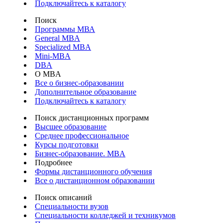
Подключайтесь к каталогу
Поиск
Программы МВА
General MBA
Specialized MBA
Mini-MBA
DBA
О MBA
Все о бизнес-образовании
Дополнительное образование
Подключайтесь к каталогу
Поиск дистанционных программ
Высшее образование
Среднее профессиональное
Курсы подготовки
Бизнес-образование. MBA
Подробнее
Формы дистанционного обучения
Все о дистанционном образовании
Поиск описаний
Специальности вузов
Специальности колледжей и техникумов