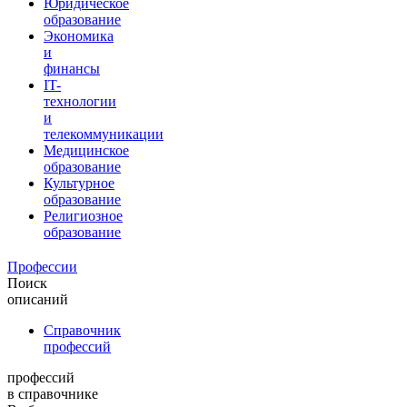
Юридическое
образование
Экономика
и
финансы
IT-
технологии
и
телекоммуникации
Медицинское
образование
Культурное
образование
Религиозное
образование
Профессии
Поиск
описаний
Справочник
профессий
профессий
в справочнике