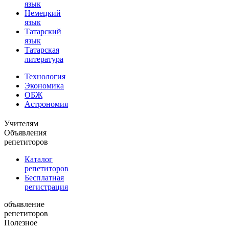
язык
Немецкий
язык
Татарский
язык
Татарская
литература
Технология
Экономика
ОБЖ
Астрономия
Учителям
Объявления
репетиторов
Каталог
репетиторов
Бесплатная
регистрация
объявление
репетиторов
Полезное