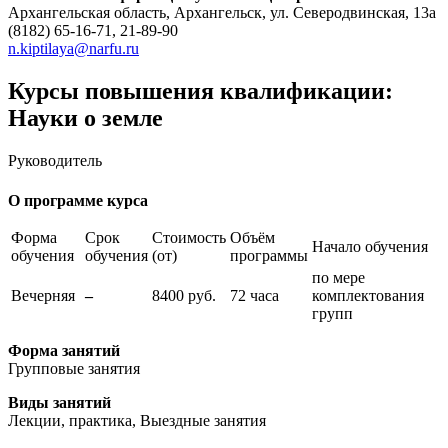
Архангельская область, Архангельск, ул. Северодвинская, 13а
(8182) 65-16-71, 21-89-90
n.kiptilaya@narfu.ru
Курсы повышения квалификации:
Науки о земле
Руководитель
О программе курса
Форма
Срок
Стоимость
Объём
Начало обучения
обучения
обучения
(от)
программы
по мере
Вечерняя
–
8400 руб.
72 часа
комплектования
групп
Форма занятий
Групповые занятия
Виды занятий
Лекции, практика, Выездные занятия