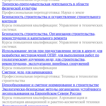
Тренерско-преподавательская деятельность в области
физической культуры
Профессиональная переподготовка: Науки о земле
Безопасность строительства и осуществление строительного
контроля
Курсы повышения квалификации: Управление в технических
системах
Безопасность строительства. Организация строительства,
реконструкции и капитального ремонта
Курсы повышения квалификации: Управление в технических
системах
Использование лесов при предоставлении лесов в аренду для
разработки месторождений ОПИ; для выполнения работ по
геологическому изучению недр; для строительства,
реконструкции, эксплуатации линейных сооружений
Курсы повышения квалификации
Сметное дело для начинающих
Профессиональная переподготовка: Техника и технологии
строительства
Ценообразование и сметное нормирование в строительстве
Экологически-безопасные методы организации устойчивого
лесопользования на Европейском Севере России
Курсы повышения квалификации: Аэронавигация и
эксплуатация авиационной и ракетно-космической техники