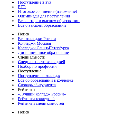
Поступление в вуз
ЕГЭ
Итоговое сочинение (изложение)
Олимпиады для поступления
Все о втором высшем образовании
Все о высшем образовании
Поиск
Все колледжи России
Колледжи Москвы
Колледжи Санкт-Петербурга
Дистанционное образование
Специальности
Специальности колледжей
Подбор по профессии
Поступление
Поступление в колледж
Все об образовании в колледже
Словарь абитуриента
Рейтинги
«Лучший колледж России»
Рейтинги колледжей
Рейтинги специальностей
Поиск