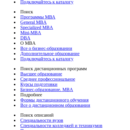
Подключайтесь к каталогу
Поиск
Программы МВА
General MBA
Specialized MBA
Mini-MBA
DBA
О MBA
Все о бизнес-образовании
Дополнительное образование
Подключайтесь к каталогу
Поиск дистанционных программ
Высшее образование
Среднее профессиональное
Курсы подготовки
Бизнес-образование. MBA
Подробнее
Формы дистанционного обучения
Все о дистанционном образовании
Поиск описаний
Специальности вузов
Специальности колледжей и техникумов