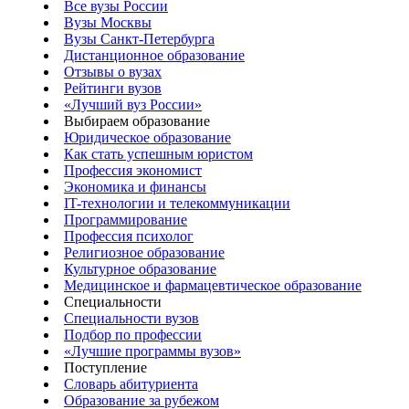
Все вузы России
Вузы Москвы
Вузы Санкт-Петербурга
Дистанционное образование
Отзывы о вузах
Рейтинги вузов
«Лучший вуз России»
Выбираем образование
Юридическое образование
Как стать успешным юристом
Профессия экономист
Экономика и финансы
IT-технологии и телекоммуникации
Программирование
Профессия психолог
Религиозное образование
Культурное образование
Медицинское и фармацевтическое образование
Специальности
Специальности вузов
Подбор по профессии
«Лучшие программы вузов»
Поступление
Словарь абитуриента
Образование за рубежом