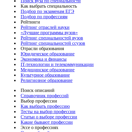
Поиск вуза по специальности
Как выбрать специальность
Подбор по экзаменам ЕГЭ
Подбор по профессиям
Рейтинги
Рейтинг отраслей науки
«Лучшие программы вузов»
Рейтинг специальностей вузов
Рейтинг специальностей ссузов
Отрасли образования
Юридическое образование
Экономика и финансы
IT-технологии и телекоммуникации
Медицинское образование
Культурное образование
Религиозное образование
Поиск описаний
Справочник профессий
Выбор профессии
Как выбрать профессию
Тесты на выбор профессии
Статьи о выборе профессии
Какие бывают профессии
Эссе о профессиях