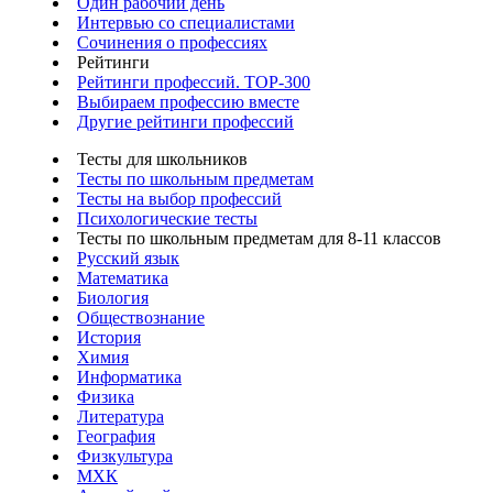
Один рабочий день
Интервью со специалистами
Сочинения о профессиях
Рейтинги
Рейтинги профессий. TOP-300
Выбираем профессию вместе
Другие рейтинги профессий
Тесты для школьников
Тесты по школьным предметам
Тесты на выбор профессий
Психологические тесты
Тесты по школьным предметам для 8-11 классов
Русский язык
Математика
Биология
Обществознание
История
Химия
Информатика
Физика
Литература
География
Физкультура
МХК