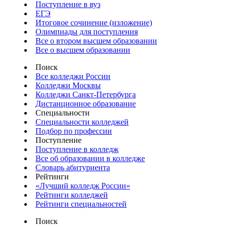
Поступление в вуз
ЕГЭ
Итоговое сочинение (изложение)
Олимпиады для поступления
Все о втором высшем образовании
Все о высшем образовании
Поиск
Все колледжи России
Колледжи Москвы
Колледжи Санкт-Петербурга
Дистанционное образование
Специальности
Специальности колледжей
Подбор по профессии
Поступление
Поступление в колледж
Все об образовании в колледже
Словарь абитуриента
Рейтинги
«Лучший колледж России»
Рейтинги колледжей
Рейтинги специальностей
Поиск