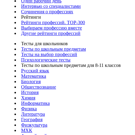
Один рабочий день
Интервью со специалистами
Сочинения о профессиях
Рейтинги
Рейтинги профессий. TOP-300
Выбираем профессию вместе
Другие рейтинги профессий
Тесты для школьников
Тесты по школьным предметам
Тесты на выбор профессий
Психологические тесты
Тесты по школьным предметам для 8-11 классов
Русский язык
Математика
Биология
Обществознание
История
Химия
Информатика
Физика
Литература
География
Физкультура
МХК