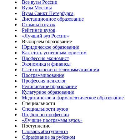
Все вузы России
Вузы Москвы
Вузы Санкт-Петербурга
Дистанционное образование
Отзывы о вузах
Рейтинги вузов
«Лучший вуз России»
Выбираем образование
Юридическое образование
Как стать успешным юристом
Профессия экономист
Экономика и финансы
IT-технологии и телекоммуникации
Программирование
Профессия психолог
Религиозное образование
Культурное образование
Медицинское и фармацевтическое образование
Специальности
Специальности вузов
Подбор по профессии
«Лучшие программы вузов»
Поступление
Словарь абитуриента
Образование за рубежом