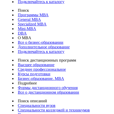
Подключайтесь к каталогу
Поиск
Программы МВА
General MBA
Specialized MBA
Mini-MBA
DBA
О MBA
Все о бизнес-образовании
Дополнительное образование
Подключайтесь к каталогу
Поиск дистанционных программ
Высшее образование
Среднее профессиональное
Курсы подготовки
Бизнес-образование. MBA
Подробнее
Формы дистанционного обучения
Все о дистанционном образовании
Поиск описаний
Специальности вузов
Специальности колледжей и техникумов