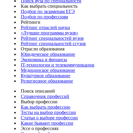
Поиск вуза по специальности
Как выбрать специальность
Подбор по экзаменам ЕГЭ
Подбор по профессиям
Рейтинги
Рейтинг отраслей науки
«Лучшие программы вузов»
Рейтинг специальностей вузов
Рейтинг специальностей ссузов
Отрасли образования
Юридическое образование
Экономика и финансы
IT-технологии и телекоммуникации
Медицинское образование
Культурное образование
Религиозное образование
Поиск описаний
Справочник профессий
Выбор профессии
Как выбрать профессию
Тесты на выбор профессии
Статьи о выборе профессии
Какие бывают профессии
Эссе о профессиях