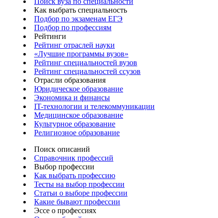
Поиск вуза по специальности
Как выбрать специальность
Подбор по экзаменам ЕГЭ
Подбор по профессиям
Рейтинги
Рейтинг отраслей науки
«Лучшие программы вузов»
Рейтинг специальностей вузов
Рейтинг специальностей ссузов
Отрасли образования
Юридическое образование
Экономика и финансы
IT-технологии и телекоммуникации
Медицинское образование
Культурное образование
Религиозное образование
Поиск описаний
Справочник профессий
Выбор профессии
Как выбрать профессию
Тесты на выбор профессии
Статьи о выборе профессии
Какие бывают профессии
Эссе о профессиях