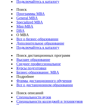
Подключайтесь к каталогу
Поиск
Программы МВА
General MBA
Specialized MBA
Mini-MBA
DBA
О MBA
Все о бизнес-образовании
Дополнительное образование
Подключайтесь к каталогу
Поиск дистанционных программ
Высшее образование
Среднее профессиональное
Курсы подготовки
Бизнес-образование. MBA
Подробнее
Формы дистанционного обучения
Все о дистанционном образовании
Поиск описаний
Специальности вузов
Специальности колледжей и техникумов