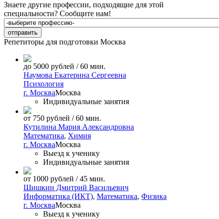
Знаете другие профессии, подходящие для этой
специальности?
Сообщите нам!
Репетиторы для подготовки
Москва
до 5000 рублей / 60 мин.
Наумова Екатерина Сергеевна
Психология
г. Москва
Москва
Индивидуальные занятия
от 750 рублей / 60 мин.
Кутилина Мария Александровна
Математика
,
Химия
г. Москва
Москва
Выезд к ученику
Индивидуальные занятия
от 1000 рублей / 45 мин.
Шишкин Дмитрий Васильевич
Информатика (ИКТ)
,
Математика
,
Физика
г. Москва
Москва
Выезд к ученику