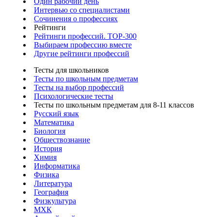
Один рабочий день
Интервью со специалистами
Сочинения о профессиях
Рейтинги
Рейтинги профессий. TOP-300
Выбираем профессию вместе
Другие рейтинги профессий
Тесты для школьников
Тесты по школьным предметам
Тесты на выбор профессий
Психологические тесты
Тесты по школьным предметам для 8-11 классов
Русский язык
Математика
Биология
Обществознание
История
Химия
Информатика
Физика
Литература
География
Физкультура
МХК