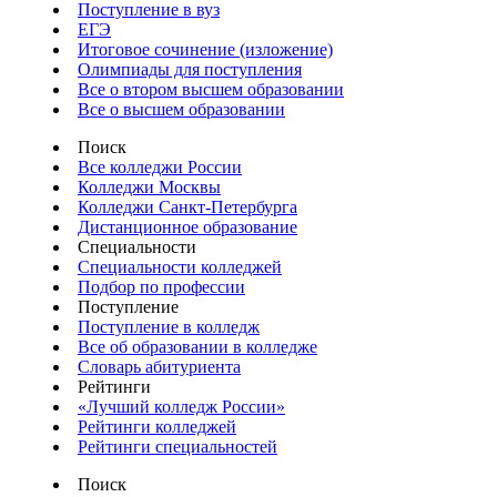
Поступление в вуз
ЕГЭ
Итоговое сочинение (изложение)
Олимпиады для поступления
Все о втором высшем образовании
Все о высшем образовании
Поиск
Все колледжи России
Колледжи Москвы
Колледжи Санкт-Петербурга
Дистанционное образование
Специальности
Специальности колледжей
Подбор по профессии
Поступление
Поступление в колледж
Все об образовании в колледже
Словарь абитуриента
Рейтинги
«Лучший колледж России»
Рейтинги колледжей
Рейтинги специальностей
Поиск