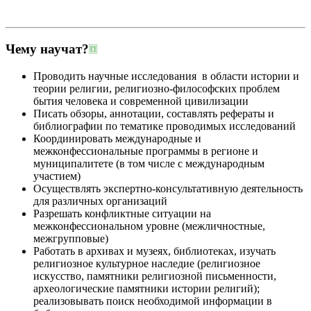
Чему научат?
Проводить научные исследования в области истории и
теории религии, религиозно-философских проблем
бытия человека и современной цивилизации
Писать обзоры, аннотации, составлять рефераты и
библиографии по тематике проводимых исследований
Координировать международные и
межконфессиональные программы в регионе и
муниципалитете (в том числе с международным
участием)
Осуществлять экспертно-консультативную деятельность
для различных организаций
Разрешать конфликтные ситуации на
межконфессиональном уровне (межличностные,
межгрупповые)
Работать в архивах и музеях, библиотеках, изучать
религиозное культурное наследие (религиозное
искусство, памятники религиозной письменности,
археологические памятники истории религий);
реализовывать поиск необходимой информации в