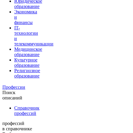
Юридическое
образование
Экономика
и
финансы
IT-
технологии
и
телекоммуникации
Медицинское
образование
Культурное
образование
Религиозное
образование
Профессии
Поиск
описаний
Справочник
профессий
профессий
в справочнике