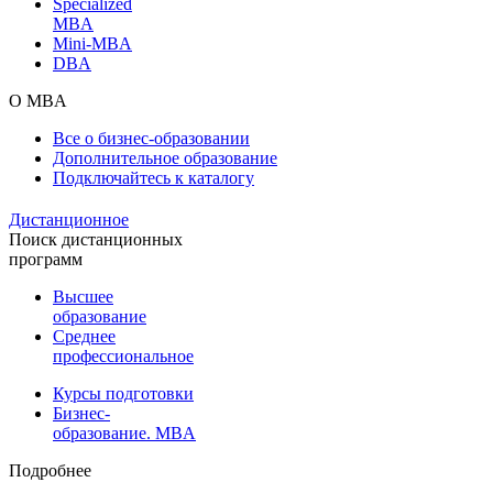
Specialized
MBA
Mini-MBA
DBA
О MBA
Все о бизнес-образовании
Дополнительное образование
Подключайтесь к каталогу
Дистанционное
Поиск дистанционных
программ
Высшее
образование
Среднее
профессиональное
Курсы подготовки
Бизнес-
образование. MBA
Подробнее