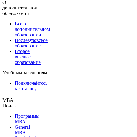
О
дополнительном
образовании
Все о
дополнительном
образовании
Послевузовское
образование
Второе
высшее
образование
Учебным заведениям
Подключайтесь
к каталогу
МВА
Поиск
Программы
МВА
General
MBA