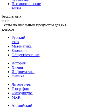
Психологические
тесты
бесплатных
теста
Тесты по школьным предметам для 8-11
классов
Русский
язык
Математика
Биология
Обществознание
История
Химия
Информатика
Физика
Литература
География
Физкультура
МХК
Английский