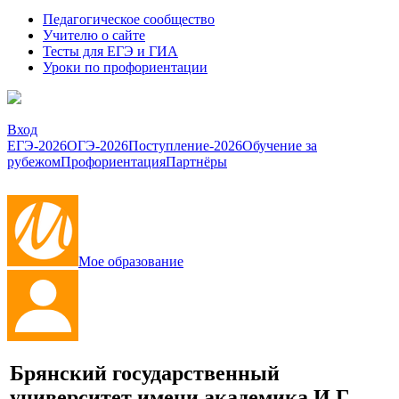
Педагогическое сообщество
Учителю о сайте
Тесты для ЕГЭ и ГИА
Уроки по профориентации
Вход
ЕГЭ-2026
ОГЭ-2026
Поступление-2026
Обучение за
рубежом
Профориентация
Партнёры
Мое образование
Брянский государственный
университет имени академика И.Г.