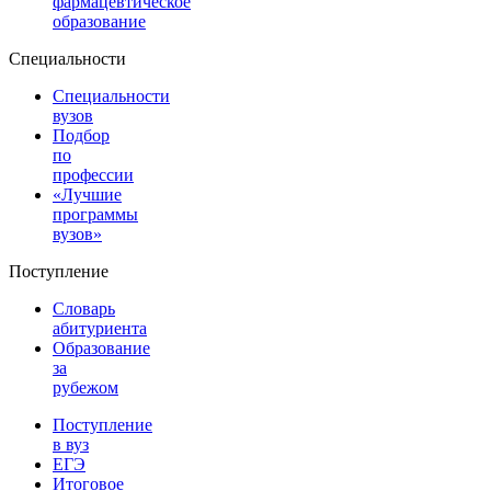
фармацевтическое
образование
Специальности
Специальности
вузов
Подбор
по
профессии
«Лучшие
программы
вузов»
Поступление
Словарь
абитуриента
Образование
за
рубежом
Поступление
в вуз
ЕГЭ
Итоговое