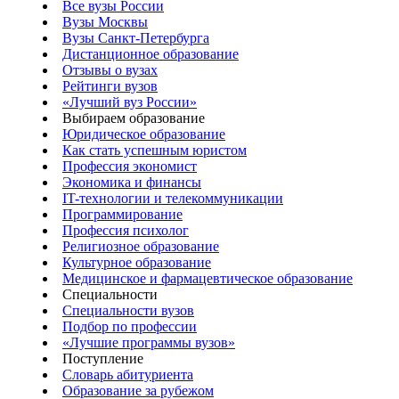
Все вузы России
Вузы Москвы
Вузы Санкт-Петербурга
Дистанционное образование
Отзывы о вузах
Рейтинги вузов
«Лучший вуз России»
Выбираем образование
Юридическое образование
Как стать успешным юристом
Профессия экономист
Экономика и финансы
IT-технологии и телекоммуникации
Программирование
Профессия психолог
Религиозное образование
Культурное образование
Медицинское и фармацевтическое образование
Специальности
Специальности вузов
Подбор по профессии
«Лучшие программы вузов»
Поступление
Словарь абитуриента
Образование за рубежом