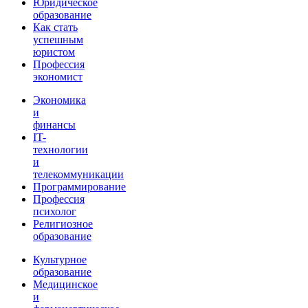
Юридическое
образование
Как стать
успешным
юристом
Профессия
экономист
Экономика
и
финансы
IT-
технологии
и
телекоммуникации
Программирование
Профессия
психолог
Религиозное
образование
Культурное
образование
Медицинское
и