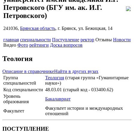
Петровского
(БГУ им. ак. И.Г.
Петровского)
241036,
Брянская область
, г. Брянск, ул. Бежицкая, 14
главная
специальности
Поступление
ректор
Отзывы
Новости
Видео
Фото
рейтинги
Доска вопросов
Теология
Описание в справочнике
Найти в других вузах
Группа
Теология
(старая группа «Гуманитарные
специальностей
науки»)
Код специальности
48.03.01 (старый код - 033400.62)
Уровень
Бакалавриат
образования
Факультет истории и международных
Факультет
отношений
ПОСТУПЛЕНИЕ