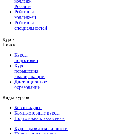
колледж
России»
Рейтинги
колледжей
Рейтинги
специальностей
Курсы
Поиск
Курсы
подготовки
Курсы
повышения
квалификации
Дистанционное
образование
Виды курсов
Бизнес-курсы
Компьютерные курсы
Подготовка к экзаменам
Курсы развития личности
Иностранные языки