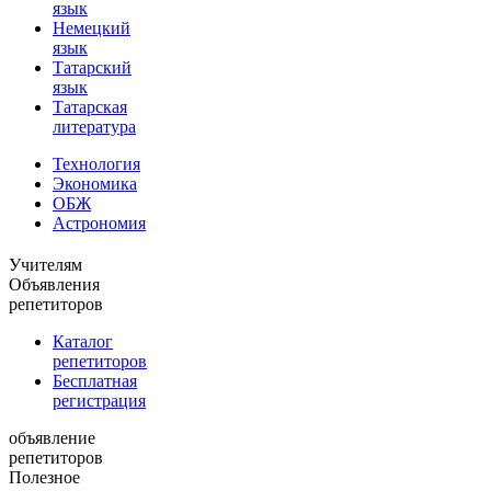
язык
Немецкий
язык
Татарский
язык
Татарская
литература
Технология
Экономика
ОБЖ
Астрономия
Учителям
Объявления
репетиторов
Каталог
репетиторов
Бесплатная
регистрация
объявление
репетиторов
Полезное