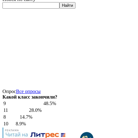
Найти
Опрос
Все опросы
Какой класс закончили?
9
48.5%
11
28.0%
8
14.7%
10
8.9%
РЕКЛАМА