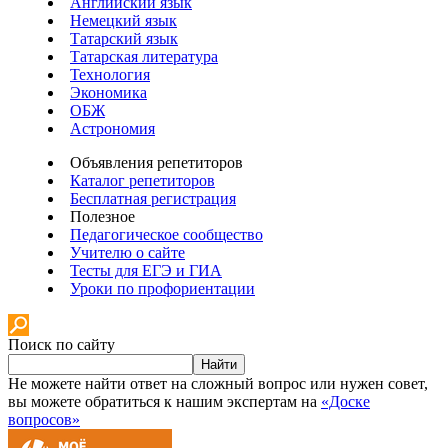
Английский язык
Немецкий язык
Татарский язык
Татарская литература
Технология
Экономика
ОБЖ
Астрономия
Объявления репетиторов
Каталог репетиторов
Бесплатная регистрация
Полезное
Педагогическое сообщество
Учителю о сайте
Тесты для ЕГЭ и ГИА
Уроки по профориентации
Поиск по сайту
Найти
Не можете найти ответ на сложный вопрос или нужен совет,
вы можете обратиться к нашим экспертам на
«Доске
вопросов»