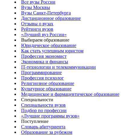
Все вузы России
Вузы Москвы
Вузы Санкт-Петербурга
Дистанционное образование
Отзывы о вузах
Рейтинги вузов
«Лучший вуз России»
Выбираем образование
Юридическое образование
Как стать успешным юристом
Профессия экономист
Экономика и финансы
IT-технологии и телекоммуникации
Программирование
Профессия психолог
Религиозное образование
Культурное образование
Медицинское и фармацевтическое образование
Специальности
Специальности вузов
Подбор по профессии
«Лучшие программы вузов»
Поступление
Словарь абитуриента
Образование за рубежом