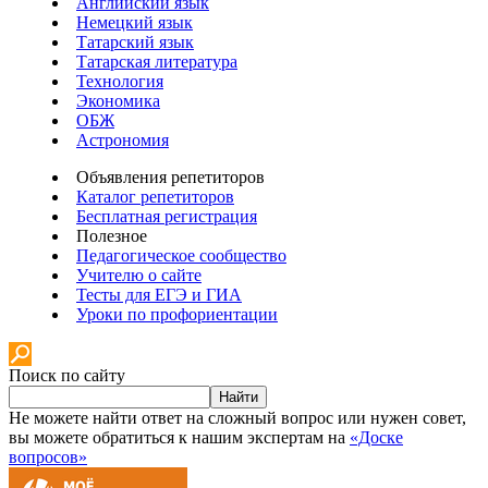
Английский язык
Немецкий язык
Татарский язык
Татарская литература
Технология
Экономика
ОБЖ
Астрономия
Объявления репетиторов
Каталог репетиторов
Бесплатная регистрация
Полезное
Педагогическое сообщество
Учителю о сайте
Тесты для ЕГЭ и ГИА
Уроки по профориентации
Поиск по сайту
Найти
Не можете найти ответ на сложный вопрос или нужен совет,
вы можете обратиться к нашим экспертам на
«Доске
вопросов»