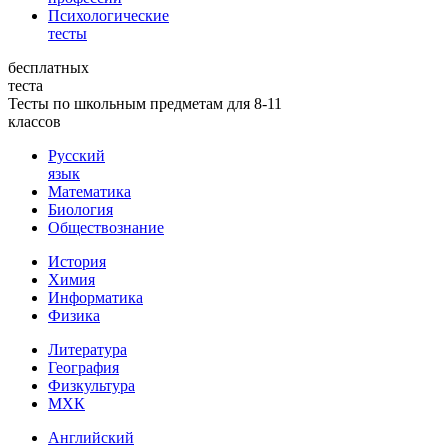
Психологические
тесты
бесплатных
теста
Тесты по школьным предметам для 8-11
классов
Русский
язык
Математика
Биология
Обществознание
История
Химия
Информатика
Физика
Литература
География
Физкультура
МХК
Английский