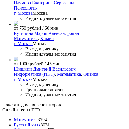
Наумова Екатерина Сергеевна
Психология
г. Москва
Москва
Индивидуальные занятия
от 750 рублей / 60 мин.
Кутилина Мария Александровна
Математика
,
Химия
г. Москва
Москва
Выезд к ученику
Индивидуальные занятия
от 1000 рублей / 45 мин.
Шишкин Дмитрий Васильевич
Информатика (ИКТ)
,
Математика
,
Физика
г. Москва
Москва
Выезд к ученику
Групповые занятия
Индивидуальные занятия
Показать других репетиторов
Онлайн тесты ЕГЭ
Математика
3594
Русский язык
3031