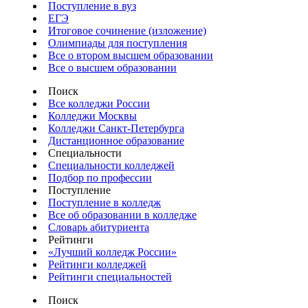
Поступление в вуз
ЕГЭ
Итоговое сочинение (изложение)
Олимпиады для поступления
Все о втором высшем образовании
Все о высшем образовании
Поиск
Все колледжи России
Колледжи Москвы
Колледжи Санкт-Петербурга
Дистанционное образование
Специальности
Специальности колледжей
Подбор по профессии
Поступление
Поступление в колледж
Все об образовании в колледже
Словарь абитуриента
Рейтинги
«Лучший колледж России»
Рейтинги колледжей
Рейтинги специальностей
Поиск