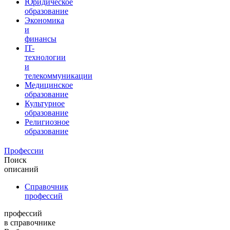
Юридическое
образование
Экономика
и
финансы
IT-
технологии
и
телекоммуникации
Медицинское
образование
Культурное
образование
Религиозное
образование
Профессии
Поиск
описаний
Справочник
профессий
профессий
в справочнике