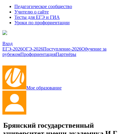
Педагогическое сообщество
Учителю о сайте
Тесты для ЕГЭ и ГИА
Уроки по профориентации
Вход
ЕГЭ-2026
ОГЭ-2026
Поступление-2026
Обучение за
рубежом
Профориентация
Партнёры
Мое образование
Брянский государственный
университет имени академика И.Г.