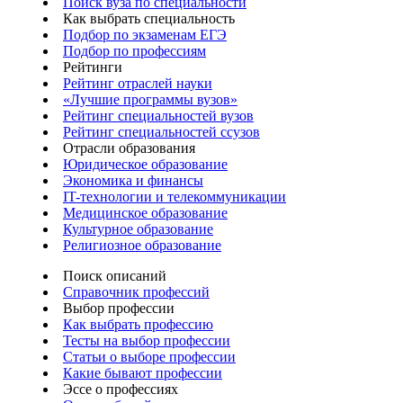
Поиск вуза по специальности
Как выбрать специальность
Подбор по экзаменам ЕГЭ
Подбор по профессиям
Рейтинги
Рейтинг отраслей науки
«Лучшие программы вузов»
Рейтинг специальностей вузов
Рейтинг специальностей ссузов
Отрасли образования
Юридическое образование
Экономика и финансы
IT-технологии и телекоммуникации
Медицинское образование
Культурное образование
Религиозное образование
Поиск описаний
Справочник профессий
Выбор профессии
Как выбрать профессию
Тесты на выбор профессии
Статьи о выборе профессии
Какие бывают профессии
Эссе о профессиях