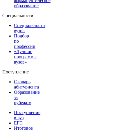
фармацевтическое
образование
Специальности
Специальности
вузов
Подбор
по
профессии
«Лучшие
программы
вузов»
Поступление
Словарь
абитуриента
Образование
за
рубежом
Поступление
в вуз
ЕГЭ
Итоговое