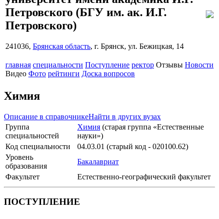
Петровского
(БГУ им. ак. И.Г.
Петровского)
241036,
Брянская область
, г. Брянск, ул. Бежицкая, 14
главная
специальности
Поступление
ректор
Отзывы
Новости
Видео
Фото
рейтинги
Доска вопросов
Химия
Описание в справочнике
Найти в других вузах
Группа
Химия
(старая группа «Естественные
специальностей
науки»)
Код специальности
04.03.01 (старый код - 020100.62)
Уровень
Бакалавриат
образования
Факультет
Естественно-географический факультет
ПОСТУПЛЕНИЕ