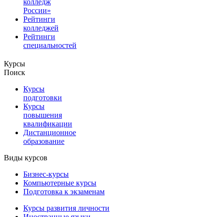
колледж
России»
Рейтинги
колледжей
Рейтинги
специальностей
Курсы
Поиск
Курсы
подготовки
Курсы
повышения
квалификации
Дистанционное
образование
Виды курсов
Бизнес-курсы
Компьютерные курсы
Подготовка к экзаменам
Курсы развития личности
Иностранные языки