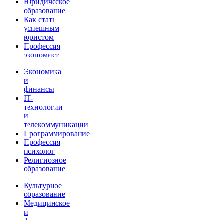
Юридическое
образование
Как стать
успешным
юристом
Профессия
экономист
Экономика
и
финансы
IT-
технологии
и
телекоммуникации
Программирование
Профессия
психолог
Религиозное
образование
Культурное
образование
Медицинское
и