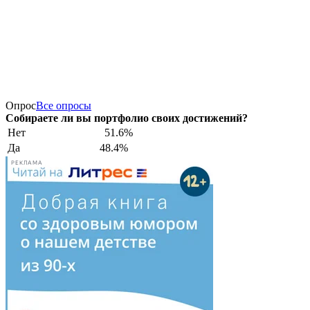
Опрос
Все опросы
Собираете ли вы портфолио своих достижений?
Нет
51.6%
Да
48.4%
РЕКЛАМА