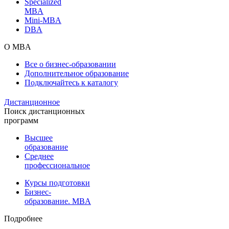
Specialized
MBA
Mini-MBA
DBA
О MBA
Все о бизнес-образовании
Дополнительное образование
Подключайтесь к каталогу
Дистанционное
Поиск дистанционных
программ
Высшее
образование
Среднее
профессиональное
Курсы подготовки
Бизнес-
образование. MBA
Подробнее