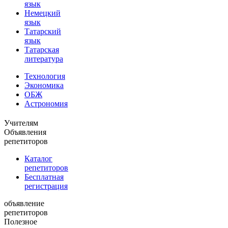
язык
Немецкий
язык
Татарский
язык
Татарская
литература
Технология
Экономика
ОБЖ
Астрономия
Учителям
Объявления
репетиторов
Каталог
репетиторов
Бесплатная
регистрация
объявление
репетиторов
Полезное