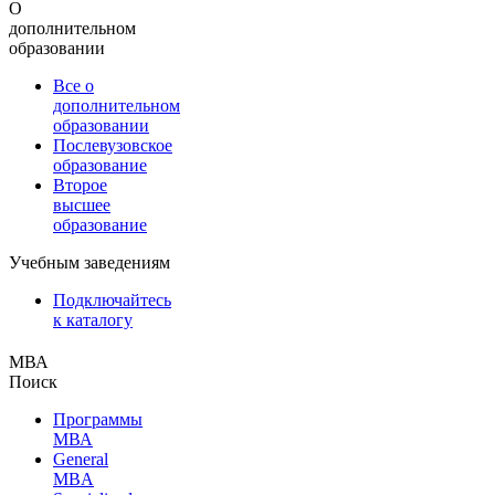
О
дополнительном
образовании
Все о
дополнительном
образовании
Послевузовское
образование
Второе
высшее
образование
Учебным заведениям
Подключайтесь
к каталогу
МВА
Поиск
Программы
МВА
General
MBA