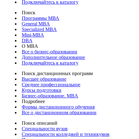
Подключайтесь к каталогу
Поиск
Программы МВА
General MBA
Specialized MBA
Mini-MBA
DBA
О MBA
Все о бизнес-образовании
Дополнительное образование
Подключайтесь к каталогу
Поиск дистанционных программ
Высшее образование
Среднее профессиональное
Курсы подготовки
Бизнес-образование. MBA
Подробнее
Формы дистанционного обучения
Все о дистанционном образовании
Поиск описаний
Специальности вузов
Специальности колледжей и техникумов