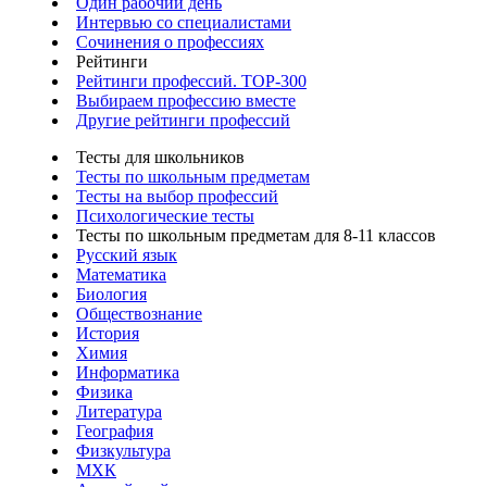
Один рабочий день
Интервью со специалистами
Сочинения о профессиях
Рейтинги
Рейтинги профессий. TOP-300
Выбираем профессию вместе
Другие рейтинги профессий
Тесты для школьников
Тесты по школьным предметам
Тесты на выбор профессий
Психологические тесты
Тесты по школьным предметам для 8-11 классов
Русский язык
Математика
Биология
Обществознание
История
Химия
Информатика
Физика
Литература
География
Физкультура
МХК