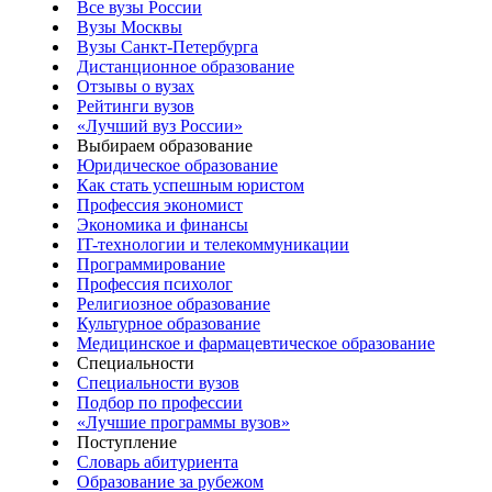
Все вузы России
Вузы Москвы
Вузы Санкт-Петербурга
Дистанционное образование
Отзывы о вузах
Рейтинги вузов
«Лучший вуз России»
Выбираем образование
Юридическое образование
Как стать успешным юристом
Профессия экономист
Экономика и финансы
IT-технологии и телекоммуникации
Программирование
Профессия психолог
Религиозное образование
Культурное образование
Медицинское и фармацевтическое образование
Специальности
Специальности вузов
Подбор по профессии
«Лучшие программы вузов»
Поступление
Словарь абитуриента
Образование за рубежом