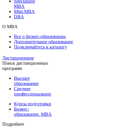
Specialized
MBA
Mini-MBA
DBA
О MBA
Все о бизнес-образовании
Дополнительное образование
Подключайтесь к каталогу
Дистанционное
Поиск дистанционных
программ
Высшее
образование
Среднее
профессиональное
Курсы подготовки
Бизнес-
образование. MBA
Подробнее