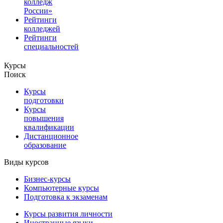
колледж
России»
Рейтинги
колледжей
Рейтинги
специальностей
Курсы
Поиск
Курсы
подготовки
Курсы
повышения
квалификации
Дистанционное
образование
Виды курсов
Бизнес-курсы
Компьютерные курсы
Подготовка к экзаменам
Курсы развития личности
Иностранные языки