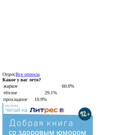
Опрос
Все опросы
Какое у вас лето?
жаркое
60.0%
тёплое
29.1%
прохладное
10.9%
РЕКЛАМА