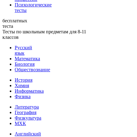
Психологические
тесты
бесплатных
теста
Тесты по школьным предметам для 8-11
классов
Русский
язык
Математика
Биология
Обществознание
История
Химия
Информатика
Физика
Литература
География
Физкультура
МХК
Английский