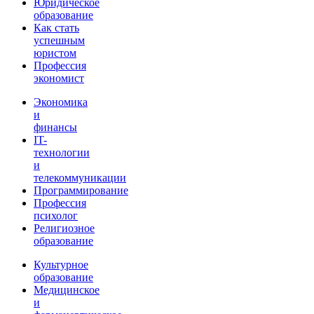
Юридическое
образование
Как стать
успешным
юристом
Профессия
экономист
Экономика
и
финансы
IT-
технологии
и
телекоммуникации
Программирование
Профессия
психолог
Религиозное
образование
Культурное
образование
Медицинское
и