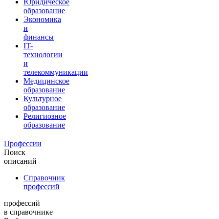
Юридическое
образование
Экономика
и
финансы
IT-
технологии
и
телекоммуникации
Медицинское
образование
Культурное
образование
Религиозное
образование
Профессии
Поиск
описаний
Справочник
профессий
профессий
в справочнике