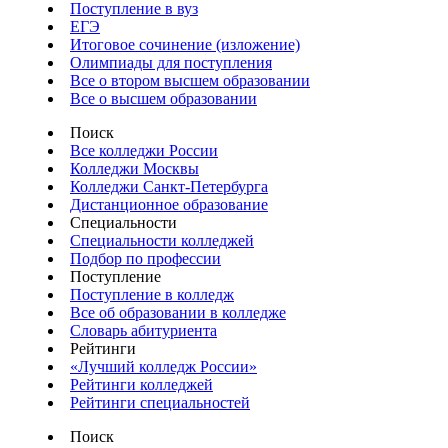
Поступление в вуз
ЕГЭ
Итоговое сочинение (изложение)
Олимпиады для поступления
Все о втором высшем образовании
Все о высшем образовании
Поиск
Все колледжи России
Колледжи Москвы
Колледжи Санкт-Петербурга
Дистанционное образование
Специальности
Специальности колледжей
Подбор по профессии
Поступление
Поступление в колледж
Все об образовании в колледже
Словарь абитуриента
Рейтинги
«Лучший колледж России»
Рейтинги колледжей
Рейтинги специальностей
Поиск