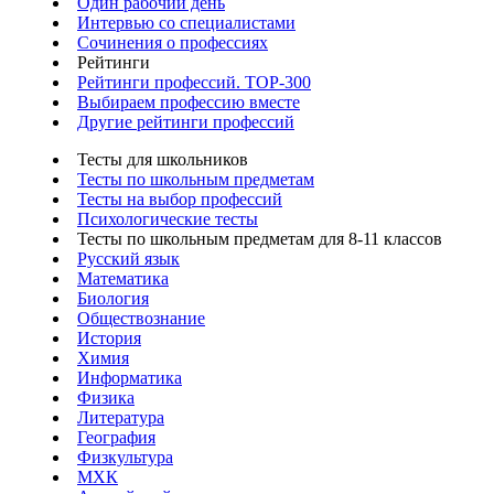
Один рабочий день
Интервью со специалистами
Сочинения о профессиях
Рейтинги
Рейтинги профессий. TOP-300
Выбираем профессию вместе
Другие рейтинги профессий
Тесты для школьников
Тесты по школьным предметам
Тесты на выбор профессий
Психологические тесты
Тесты по школьным предметам для 8-11 классов
Русский язык
Математика
Биология
Обществознание
История
Химия
Информатика
Физика
Литература
География
Физкультура
МХК