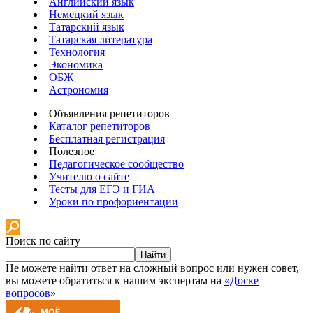
Английский язык
Немецкий язык
Татарский язык
Татарская литература
Технология
Экономика
ОБЖ
Астрономия
Объявления репетиторов
Каталог репетиторов
Бесплатная регистрация
Полезное
Педагогическое сообщество
Учителю о сайте
Тесты для ЕГЭ и ГИА
Уроки по профориентации
Поиск по сайту
Найти
Не можете найти ответ на сложный вопрос или нужен совет,
вы можете обратиться к нашим экспертам на
«Доске
вопросов»