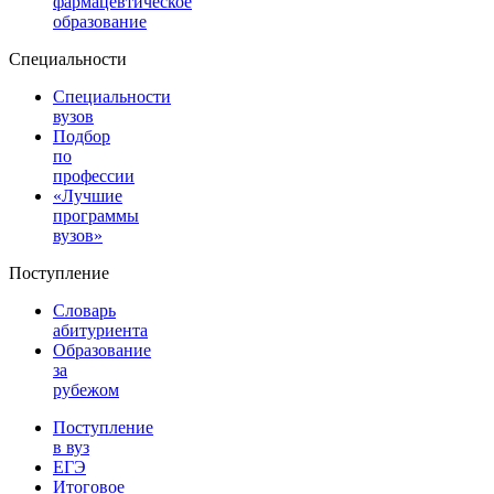
фармацевтическое
образование
Специальности
Специальности
вузов
Подбор
по
профессии
«Лучшие
программы
вузов»
Поступление
Словарь
абитуриента
Образование
за
рубежом
Поступление
в вуз
ЕГЭ
Итоговое