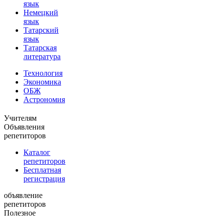
язык
Немецкий
язык
Татарский
язык
Татарская
литература
Технология
Экономика
ОБЖ
Астрономия
Учителям
Объявления
репетиторов
Каталог
репетиторов
Бесплатная
регистрация
объявление
репетиторов
Полезное