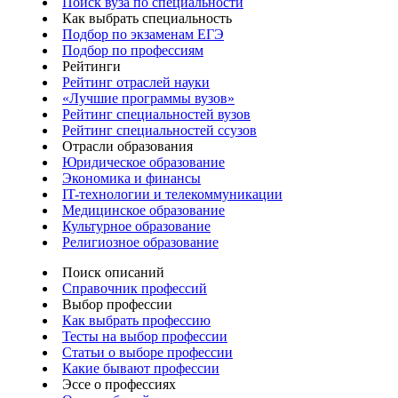
Поиск вуза по специальности
Как выбрать специальность
Подбор по экзаменам ЕГЭ
Подбор по профессиям
Рейтинги
Рейтинг отраслей науки
«Лучшие программы вузов»
Рейтинг специальностей вузов
Рейтинг специальностей ссузов
Отрасли образования
Юридическое образование
Экономика и финансы
IT-технологии и телекоммуникации
Медицинское образование
Культурное образование
Религиозное образование
Поиск описаний
Справочник профессий
Выбор профессии
Как выбрать профессию
Тесты на выбор профессии
Статьи о выборе профессии
Какие бывают профессии
Эссе о профессиях