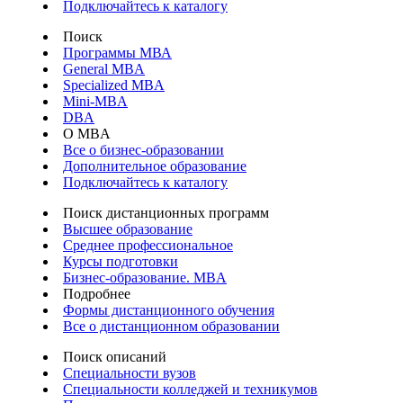
Подключайтесь к каталогу
Поиск
Программы МВА
General MBA
Specialized MBA
Mini-MBA
DBA
О MBA
Все о бизнес-образовании
Дополнительное образование
Подключайтесь к каталогу
Поиск дистанционных программ
Высшее образование
Среднее профессиональное
Курсы подготовки
Бизнес-образование. MBA
Подробнее
Формы дистанционного обучения
Все о дистанционном образовании
Поиск описаний
Специальности вузов
Специальности колледжей и техникумов