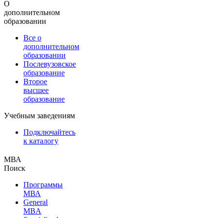
О
дополнительном
образовании
Все о
дополнительном
образовании
Послевузовское
образование
Второе
высшее
образование
Учебным заведениям
Подключайтесь
к каталогу
МВА
Поиск
Программы
МВА
General
MBA