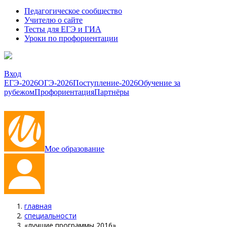
Педагогическое сообщество
Учителю о сайте
Тесты для ЕГЭ и ГИА
Уроки по профориентации
Вход
ЕГЭ-2026
ОГЭ-2026
Поступление-2026
Обучение за
рубежом
Профориентация
Партнёры
Мое образование
главная
специальности
«лучшие программы 2016»