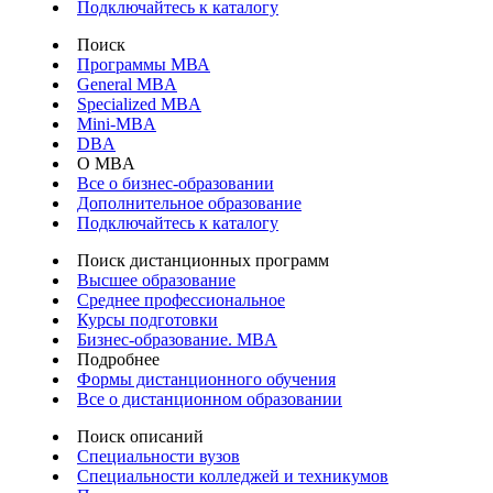
Подключайтесь к каталогу
Поиск
Программы МВА
General MBA
Specialized MBA
Mini-MBA
DBA
О MBA
Все о бизнес-образовании
Дополнительное образование
Подключайтесь к каталогу
Поиск дистанционных программ
Высшее образование
Среднее профессиональное
Курсы подготовки
Бизнес-образование. MBA
Подробнее
Формы дистанционного обучения
Все о дистанционном образовании
Поиск описаний
Специальности вузов
Специальности колледжей и техникумов