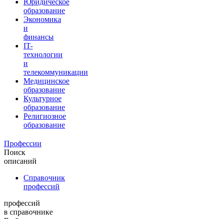
Юридическое
образование
Экономика
и
финансы
IT-
технологии
и
телекоммуникации
Медицинское
образование
Культурное
образование
Религиозное
образование
Профессии
Поиск
описаний
Справочник
профессий
профессий
в справочнике