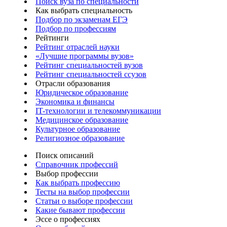
Поиск вуза по специальности
Как выбрать специальность
Подбор по экзаменам ЕГЭ
Подбор по профессиям
Рейтинги
Рейтинг отраслей науки
«Лучшие программы вузов»
Рейтинг специальностей вузов
Рейтинг специальностей ссузов
Отрасли образования
Юридическое образование
Экономика и финансы
IT-технологии и телекоммуникации
Медицинское образование
Культурное образование
Религиозное образование
Поиск описаний
Справочник профессий
Выбор профессии
Как выбрать профессию
Тесты на выбор профессии
Статьи о выборе профессии
Какие бывают профессии
Эссе о профессиях