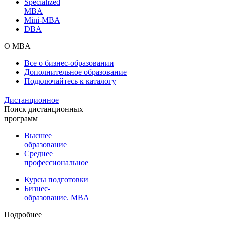
Specialized
MBA
Mini-MBA
DBA
О MBA
Все о бизнес-образовании
Дополнительное образование
Подключайтесь к каталогу
Дистанционное
Поиск дистанционных
программ
Высшее
образование
Среднее
профессиональное
Курсы подготовки
Бизнес-
образование. MBA
Подробнее