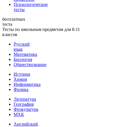
Психологические
тесты
бесплатных
теста
Тесты по школьным предметам для 8-11
классов
Русский
язык
Математика
Биология
Обществознание
История
Химия
Информатика
Физика
Литература
География
Физкультура
МХК
Английский