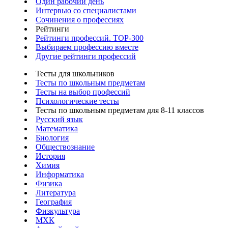
Один рабочий день
Интервью со специалистами
Сочинения о профессиях
Рейтинги
Рейтинги профессий. TOP-300
Выбираем профессию вместе
Другие рейтинги профессий
Тесты для школьников
Тесты по школьным предметам
Тесты на выбор профессий
Психологические тесты
Тесты по школьным предметам для 8-11 классов
Русский язык
Математика
Биология
Обществознание
История
Химия
Информатика
Физика
Литература
География
Физкультура
МХК