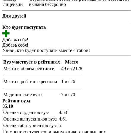
лицензии
выдана бессрочно
Для друзей
Кто будет поступать
Добавь себя!
Добавь себя!
Узнай, кто будет поступать вместе с тобой!
Вуз участвует в рейтингах
Место
Место в общем рейтинге
49 из 2128
Место в рейтинге региона
1 из 26
Медицинские вузы
7 из 70
Рейтинг вуза
85.19
Оценка студентов вуза
4.53
Оценка выпускников вуза
4.61
Оценка абитуриентов вуза
5
По мнению студентов и выпускников, наивысших