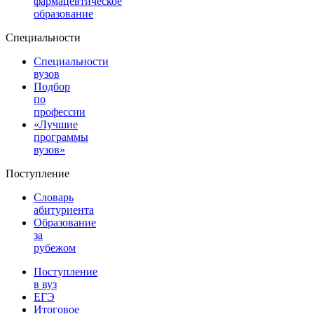
фармацевтическое
образование
Специальности
Специальности
вузов
Подбор
по
профессии
«Лучшие
программы
вузов»
Поступление
Словарь
абитуриента
Образование
за
рубежом
Поступление
в вуз
ЕГЭ
Итоговое