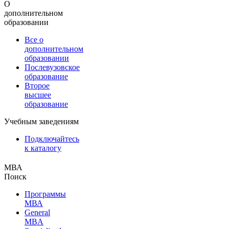
О
дополнительном
образовании
Все о
дополнительном
образовании
Послевузовское
образование
Второе
высшее
образование
Учебным заведениям
Подключайтесь
к каталогу
МВА
Поиск
Программы
МВА
General
MBA