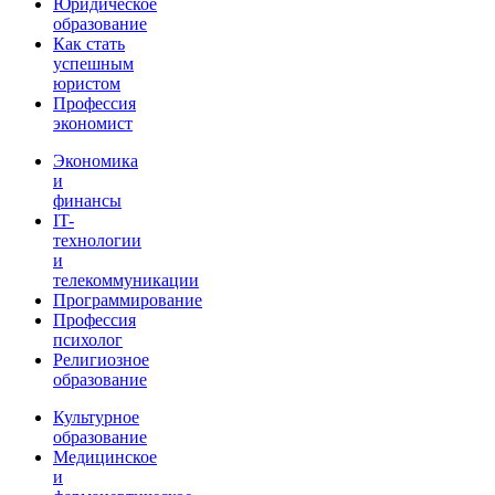
Юридическое
образование
Как стать
успешным
юристом
Профессия
экономист
Экономика
и
финансы
IT-
технологии
и
телекоммуникации
Программирование
Профессия
психолог
Религиозное
образование
Культурное
образование
Медицинское
и