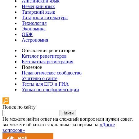
Английский язык
Немецкий язык
Татарский язык
Татарская литература
Технология
Экономика
ОБЖ
Астрономия
Объявления репетиторов
Каталог репетиторов
Бесплатная регистрация
Полезное
Педагогическое сообщество
Учителю о сайте
Тесты для ЕГЭ и ГИА
Уроки по профориентации
Поиск по сайту
Найти
Не можете найти ответ на сложный вопрос или нужен совет,
вы можете обратиться к нашим экспертам на
«Доске
вопросов»