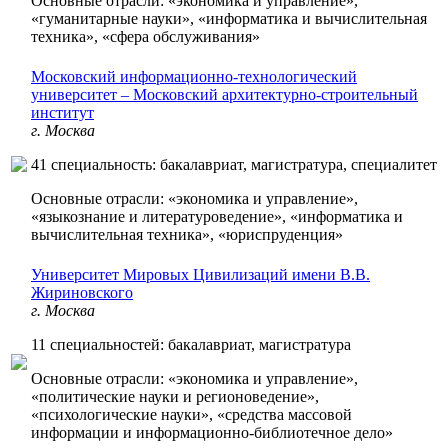
Основные отрасли: «экономика и управление»,
«гуманитарные науки», «информатика и вычислительная
техника», «сфера обслуживания»
Московский информационно-технологический
университет – Московский архитектурно-строительный
институт
г. Москва
41 специальность: бакалавриат, магистратура, специалитет
Основные отрасли: «экономика и управление»,
«языкознание и литературоведение», «информатика и
вычислительная техника», «юриспруденция»
Университет Мировых Цивилизаций имени В.В.
Жириновского
г. Москва
11 специальностей: бакалавриат, магистратура
Основные отрасли: «экономика и управление»,
«политические науки и регионоведение»,
«психологические науки», «средства массовой
информации и информационно-библиотечное дело»