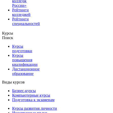
колледж
России»
Рейтинги
колледжей
Рейтинги
специальностей
Курсы
Поиск
Курсы
подготовки
Курсы
повышения
квалификации
Дистанционное
образование
Виды курсов
Бизнес-курсы
Компьютерные курсы
Подготовка к экзаменам
Курсы развития личности
Иностранные языки