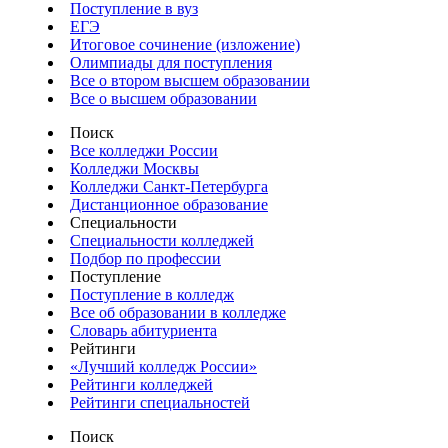
Поступление в вуз
ЕГЭ
Итоговое сочинение (изложение)
Олимпиады для поступления
Все о втором высшем образовании
Все о высшем образовании
Поиск
Все колледжи России
Колледжи Москвы
Колледжи Санкт-Петербурга
Дистанционное образование
Специальности
Специальности колледжей
Подбор по профессии
Поступление
Поступление в колледж
Все об образовании в колледже
Словарь абитуриента
Рейтинги
«Лучший колледж России»
Рейтинги колледжей
Рейтинги специальностей
Поиск