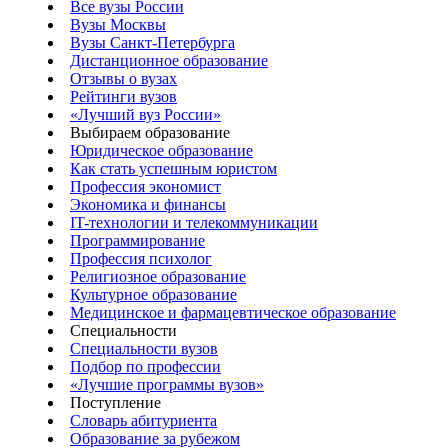
Все вузы России
Вузы Москвы
Вузы Санкт-Петербурга
Дистанционное образование
Отзывы о вузах
Рейтинги вузов
«Лучший вуз России»
Выбираем образование
Юридическое образование
Как стать успешным юристом
Профессия экономист
Экономика и финансы
IT-технологии и телекоммуникации
Программирование
Профессия психолог
Религиозное образование
Культурное образование
Медицинское и фармацевтическое образование
Специальности
Специальности вузов
Подбор по профессии
«Лучшие программы вузов»
Поступление
Словарь абитуриента
Образование за рубежом