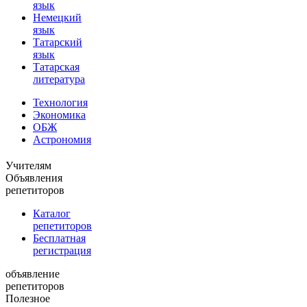
язык
Немецкий
язык
Татарский
язык
Татарская
литература
Технология
Экономика
ОБЖ
Астрономия
Учителям
Объявления
репетиторов
Каталог
репетиторов
Бесплатная
регистрация
объявление
репетиторов
Полезное