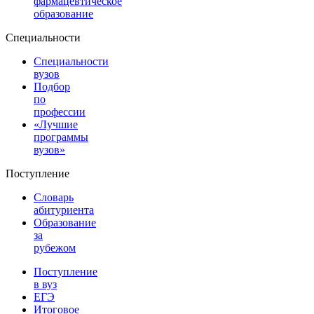
фармацевтическое
образование
Специальности
Специальности
вузов
Подбор
по
профессии
«Лучшие
программы
вузов»
Поступление
Словарь
абитуриента
Образование
за
рубежом
Поступление
в вуз
ЕГЭ
Итоговое