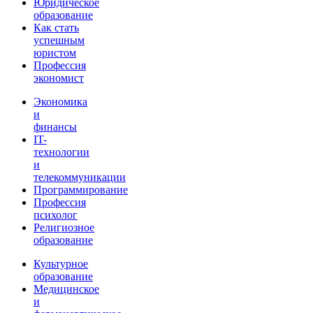
Юридическое
образование
Как стать
успешным
юристом
Профессия
экономист
Экономика
и
финансы
IT-
технологии
и
телекоммуникации
Программирование
Профессия
психолог
Религиозное
образование
Культурное
образование
Медицинское
и