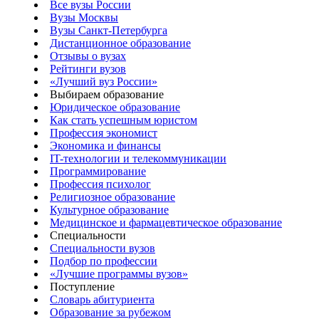
Все вузы России
Вузы Москвы
Вузы Санкт-Петербурга
Дистанционное образование
Отзывы о вузах
Рейтинги вузов
«Лучший вуз России»
Выбираем образование
Юридическое образование
Как стать успешным юристом
Профессия экономист
Экономика и финансы
IT-технологии и телекоммуникации
Программирование
Профессия психолог
Религиозное образование
Культурное образование
Медицинское и фармацевтическое образование
Специальности
Специальности вузов
Подбор по профессии
«Лучшие программы вузов»
Поступление
Словарь абитуриента
Образование за рубежом