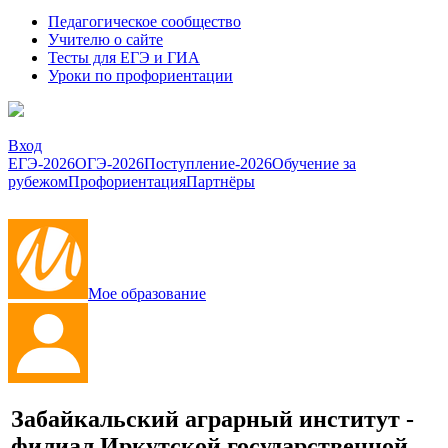
Педагогическое сообщество
Учителю о сайте
Тесты для ЕГЭ и ГИА
Уроки по профориентации
Вход
ЕГЭ-2026
ОГЭ-2026
Поступление-2026
Обучение за
рубежом
Профориентация
Партнёры
Мое образование
Забайкальский аграрный институт -
филиал Иркутской государственной