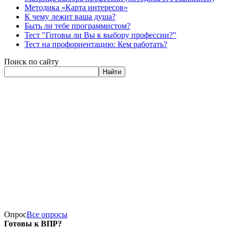
Методика «Карта интересов»
К чему лежит ваша душа?
Быть ли тебе программистом?
Тест "Готовы ли Вы к выбору профессии?"
Тест на профориентацию: Кем работать?
Поиск по сайту
Найти
Опрос
Все опросы
Готовы к ВПР?