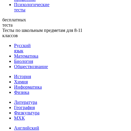
Психологические
тесты
бесплатных
теста
Тесты по школьным предметам для 8-11
классов
Русский
язык
Математика
Биология
Обществознание
История
Химия
Информатика
Физика
Литература
География
Физкультура
МХК
Английский