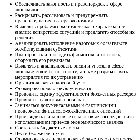
Обеспечивать законность и правопорядок в сфере
экономики
Раскрывать, расследовать и предупреждать
правонарушения в сфере экономики
Выявлять проблемы экономического характера при
анализе конкретных ситуаций и предлагать способы их
решения
Анализировать исполнение налоговых обязательств
хозяйствующими субъектами
Планировать и проводить финансовый контроль,
оформлять его результаты
Выявлять и анализировать риски и угрозы в сфере
экономической безопасности, а также разрабатывать
мероприятия по их устранению
Организовывать налоговый учет
Формировать налоговую учетность
Проводить оценку эффективности бюджетных расходов
Проводить налоговые проверки
Заниматься документальными и фактическими
проверками финансово-хозяйственных операций
Производить финансовые и налоговые расследования с
использованием приемов экономического анализа
Составлять бюджетные сметы
Вести бюджетный учет
Формировать и анализировать бюджетную отчетность