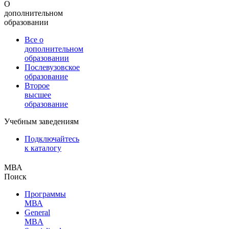
О
дополнительном
образовании
Все о
дополнительном
образовании
Послевузовское
образование
Второе
высшее
образование
Учебным заведениям
Подключайтесь
к каталогу
МВА
Поиск
Программы
МВА
General
MBA