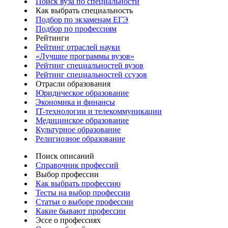
Поиск вуза по специальности
Как выбрать специальность
Подбор по экзаменам ЕГЭ
Подбор по профессиям
Рейтинги
Рейтинг отраслей науки
«Лучшие программы вузов»
Рейтинг специальностей вузов
Рейтинг специальностей ссузов
Отрасли образования
Юридическое образование
Экономика и финансы
IT-технологии и телекоммуникации
Медицинское образование
Культурное образование
Религиозное образование
Поиск описаний
Справочник профессий
Выбор профессии
Как выбрать профессию
Тесты на выбор профессии
Статьи о выборе профессии
Какие бывают профессии
Эссе о профессиях