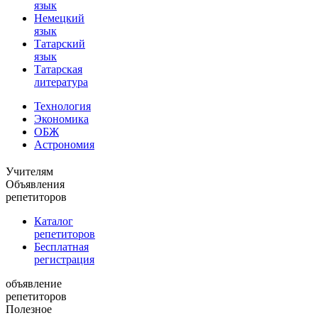
язык
Немецкий
язык
Татарский
язык
Татарская
литература
Технология
Экономика
ОБЖ
Астрономия
Учителям
Объявления
репетиторов
Каталог
репетиторов
Бесплатная
регистрация
объявление
репетиторов
Полезное