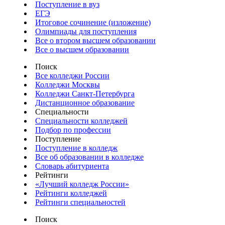
Поступление в вуз
ЕГЭ
Итоговое сочинение (изложение)
Олимпиады для поступления
Все о втором высшем образовании
Все о высшем образовании
Поиск
Все колледжи России
Колледжи Москвы
Колледжи Санкт-Петербурга
Дистанционное образование
Специальности
Специальности колледжей
Подбор по профессии
Поступление
Поступление в колледж
Все об образовании в колледже
Словарь абитуриента
Рейтинги
«Лучший колледж России»
Рейтинги колледжей
Рейтинги специальностей
Поиск