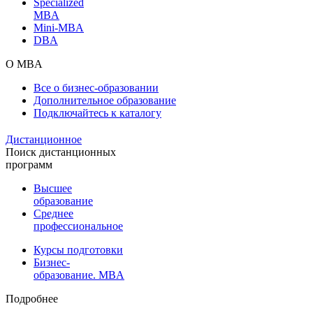
Specialized
MBA
Mini-MBA
DBA
О MBA
Все о бизнес-образовании
Дополнительное образование
Подключайтесь к каталогу
Дистанционное
Поиск дистанционных
программ
Высшее
образование
Среднее
профессиональное
Курсы подготовки
Бизнес-
образование. MBA
Подробнее