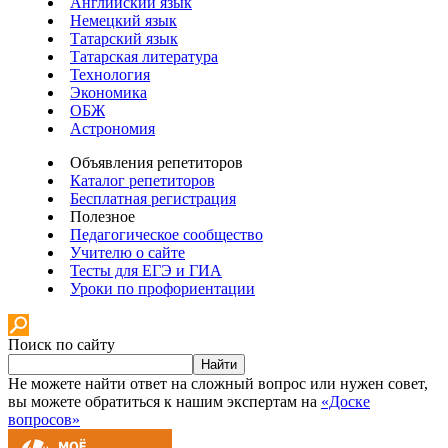
Английский язык
Немецкий язык
Татарский язык
Татарская литература
Технология
Экономика
ОБЖ
Астрономия
Объявления репетиторов
Каталог репетиторов
Бесплатная регистрация
Полезное
Педагогическое сообщество
Учителю о сайте
Тесты для ЕГЭ и ГИА
Уроки по профориентации
Поиск по сайту
Найти
Не можете найти ответ на сложный вопрос или нужен совет,
вы можете обратиться к нашим экспертам на
«Доске
вопросов»