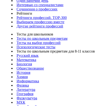
Один рабочий день
Интервью со специалистами
Сочинения о профессиях
Рейтинги
Рейтинги профессий. TOP-300
Выбираем профессию вместе
Другие рейтинги профессий
Тесты для школьников
Тесты по школьным предметам
Тесты на выбор профессий
Психологические тесты
Тесты по школьным предметам для 8-11 классов
Русский язык
Математика
Биология
Обществознание
История
Химия
Информатика
Физика
Литература
География
Физкультура
МХК