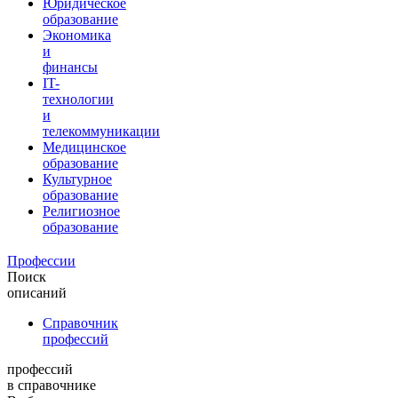
Юридическое
образование
Экономика
и
финансы
IT-
технологии
и
телекоммуникации
Медицинское
образование
Культурное
образование
Религиозное
образование
Профессии
Поиск
описаний
Справочник
профессий
профессий
в справочнике