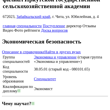
сельскохозяйственной академии
672023,
Забайкальский край
, г. Чита, ул. Юбилейная, д. 4
главная
специальности
Поступление
директор
Отзывы
Видео
Фото
рейтинги
Доска вопросов
Экономическая безопасность
Описание в справочнике
Найти в других вузах
Группа
Экономика и управление
(старая группа
специальностей
«Экономика и управление»)
Код
38.05.01 (старый код - 080101.65)
специальности
Уровень
Специалитет
образования
Квалификация по
Экономист
диплому
Чему научат?