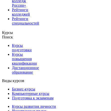
колледж
России»
Рейтинги
колледжей
Рейтинги
специальностей
Курсы
Поиск
Курсы
подготовки
Курсы
повышения
квалификации
Дистанционное
образование
Виды курсов
Бизнес-курсы
Компьютерные курсы
Подготовка к экзаменам
Курсы развития личности
Иностранные языки