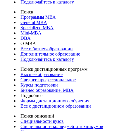
Подключайтесь к каталогу
Поиск
Программы МВА
General MBA
Specialized MBA
Mini-MBA
DBA
О MBA
Все о бизнес-образовании
Дополнительное образование
Подключайтесь к каталогу
Поиск дистанционных программ
Высшее образование
Среднее профессиональное
Курсы подготовки
Бизнес-образование. MBA
Подробнее
Формы дистанционного обучения
Все о дистанционном образовании
Поиск описаний
Специальности вузов
Специальности колледжей и техникумов