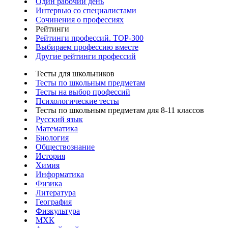
Один рабочий день
Интервью со специалистами
Сочинения о профессиях
Рейтинги
Рейтинги профессий. TOP-300
Выбираем профессию вместе
Другие рейтинги профессий
Тесты для школьников
Тесты по школьным предметам
Тесты на выбор профессий
Психологические тесты
Тесты по школьным предметам для 8-11 классов
Русский язык
Математика
Биология
Обществознание
История
Химия
Информатика
Физика
Литература
География
Физкультура
МХК