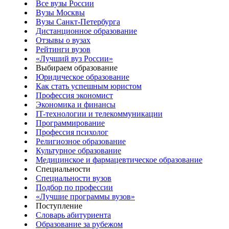
Все вузы России
Вузы Москвы
Вузы Санкт-Петербурга
Дистанционное образование
Отзывы о вузах
Рейтинги вузов
«Лучший вуз России»
Выбираем образование
Юридическое образование
Как стать успешным юристом
Профессия экономист
Экономика и финансы
IT-технологии и телекоммуникации
Программирование
Профессия психолог
Религиозное образование
Культурное образование
Медицинское и фармацевтическое образование
Специальности
Специальности вузов
Подбор по профессии
«Лучшие программы вузов»
Поступление
Словарь абитуриента
Образование за рубежом