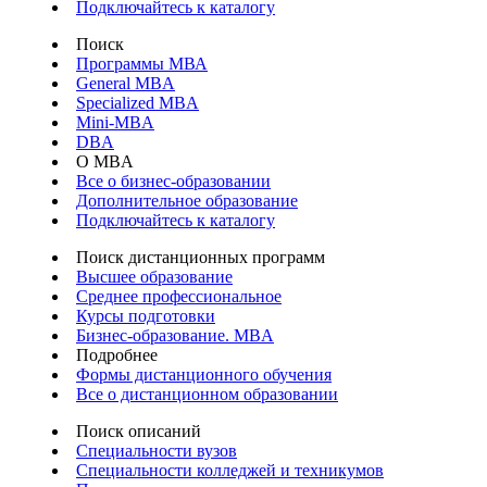
Подключайтесь к каталогу
Поиск
Программы МВА
General MBA
Specialized MBA
Mini-MBA
DBA
О MBA
Все о бизнес-образовании
Дополнительное образование
Подключайтесь к каталогу
Поиск дистанционных программ
Высшее образование
Среднее профессиональное
Курсы подготовки
Бизнес-образование. MBA
Подробнее
Формы дистанционного обучения
Все о дистанционном образовании
Поиск описаний
Специальности вузов
Специальности колледжей и техникумов