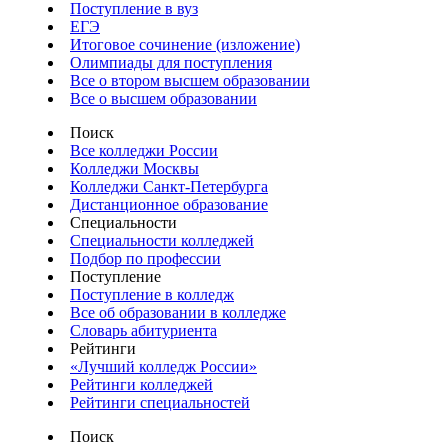
Поступление в вуз
ЕГЭ
Итоговое сочинение (изложение)
Олимпиады для поступления
Все о втором высшем образовании
Все о высшем образовании
Поиск
Все колледжи России
Колледжи Москвы
Колледжи Санкт-Петербурга
Дистанционное образование
Специальности
Специальности колледжей
Подбор по профессии
Поступление
Поступление в колледж
Все об образовании в колледже
Словарь абитуриента
Рейтинги
«Лучший колледж России»
Рейтинги колледжей
Рейтинги специальностей
Поиск