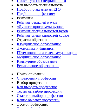
Поиск вуза по специальности
Как выбрать специальность
Подбор по экзаменам ЕГЭ
Подбор по профессиям
Рейтинги
Рейтинг отраслей науки
«Лучшие программы вузов»
Рейтинг специальностей вузов
Рейтинг специальностей ссузов
Отрасли образования
Юридическое образование
Экономика и финансы
IT-технологии и телекоммуникации
Медицинское образование
Культурное образование
Религиозное образование
Поиск описаний
Справочник профессий
Выбор профессии
Как выбрать профессию
Тесты на выбор профессии
Статьи о выборе профессии
Какие бывают профессии
Эссе о профессиях