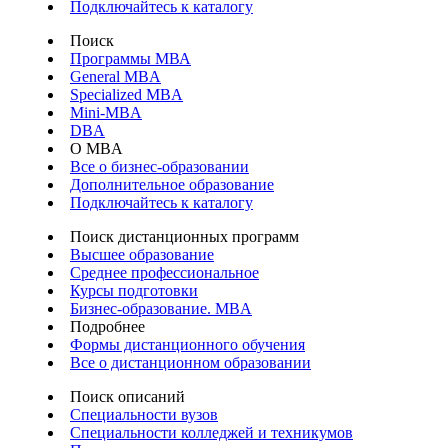
Подключайтесь к каталогу
Поиск
Программы МВА
General MBA
Specialized MBA
Mini-MBA
DBA
О MBA
Все о бизнес-образовании
Дополнительное образование
Подключайтесь к каталогу
Поиск дистанционных программ
Высшее образование
Среднее профессиональное
Курсы подготовки
Бизнес-образование. MBA
Подробнее
Формы дистанционного обучения
Все о дистанционном образовании
Поиск описаний
Специальности вузов
Специальности колледжей и техникумов