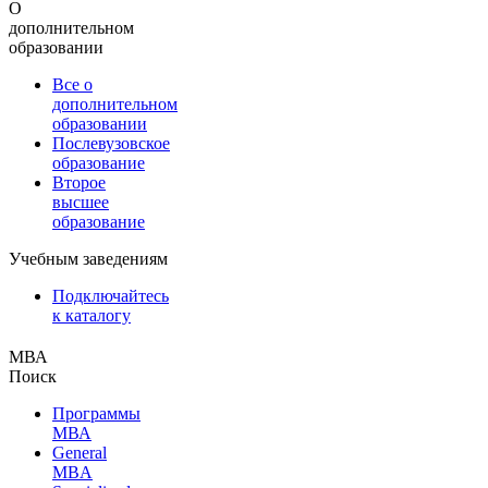
О
дополнительном
образовании
Все о
дополнительном
образовании
Послевузовское
образование
Второе
высшее
образование
Учебным заведениям
Подключайтесь
к каталогу
МВА
Поиск
Программы
МВА
General
MBA