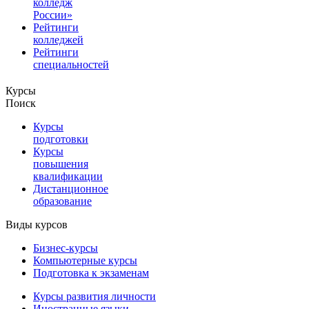
колледж
России»
Рейтинги
колледжей
Рейтинги
специальностей
Курсы
Поиск
Курсы
подготовки
Курсы
повышения
квалификации
Дистанционное
образование
Виды курсов
Бизнес-курсы
Компьютерные курсы
Подготовка к экзаменам
Курсы развития личности
Иностранные языки