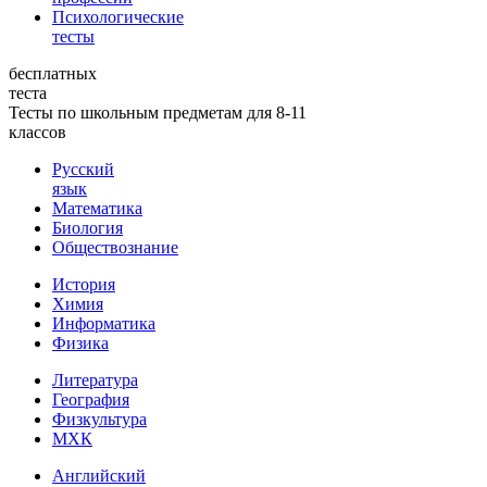
Психологические
тесты
бесплатных
теста
Тесты по школьным предметам для 8-11
классов
Русский
язык
Математика
Биология
Обществознание
История
Химия
Информатика
Физика
Литература
География
Физкультура
МХК
Английский