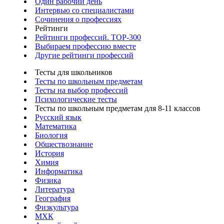
Один рабочий день
Интервью со специалистами
Сочинения о профессиях
Рейтинги
Рейтинги профессий. TOP-300
Выбираем профессию вместе
Другие рейтинги профессий
Тесты для школьников
Тесты по школьным предметам
Тесты на выбор профессий
Психологические тесты
Тесты по школьным предметам для 8-11 классов
Русский язык
Математика
Биология
Обществознание
История
Химия
Информатика
Физика
Литература
География
Физкультура
МХК