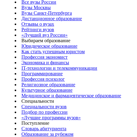
Все вузы России
Вузы Москвы
Вузы Санкт-Петербурга
Дистанционное образование
Отзывы о вузах
Рейтинги вузов
«Лучший вуз России»
Выбираем образование
Юридическое образование
Как стать успешным юристом
Профессия экономист
Экономика и финансы
IT-технологии и телекоммуникации
Программирование
Профессия психолог
Религиозное образование
Культурное образование
Медицинское и фармацевтическое образование
Специальности
Специальности вузов
Подбор по профессии
«Лучшие программы вузов»
Поступление
Словарь абитуриента
Образование за рубежом