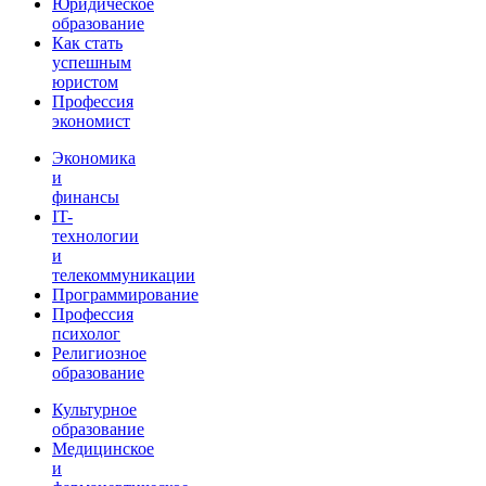
Юридическое
образование
Как стать
успешным
юристом
Профессия
экономист
Экономика
и
финансы
IT-
технологии
и
телекоммуникации
Программирование
Профессия
психолог
Религиозное
образование
Культурное
образование
Медицинское
и