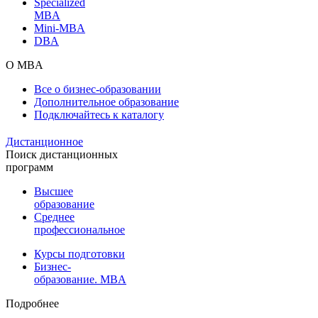
Specialized
MBA
Mini-MBA
DBA
О MBA
Все о бизнес-образовании
Дополнительное образование
Подключайтесь к каталогу
Дистанционное
Поиск дистанционных
программ
Высшее
образование
Среднее
профессиональное
Курсы подготовки
Бизнес-
образование. MBA
Подробнее