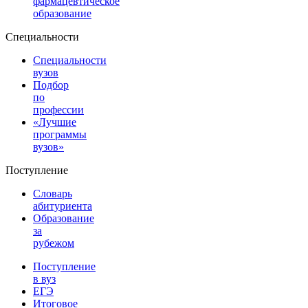
фармацевтическое
образование
Специальности
Специальности
вузов
Подбор
по
профессии
«Лучшие
программы
вузов»
Поступление
Словарь
абитуриента
Образование
за
рубежом
Поступление
в вуз
ЕГЭ
Итоговое