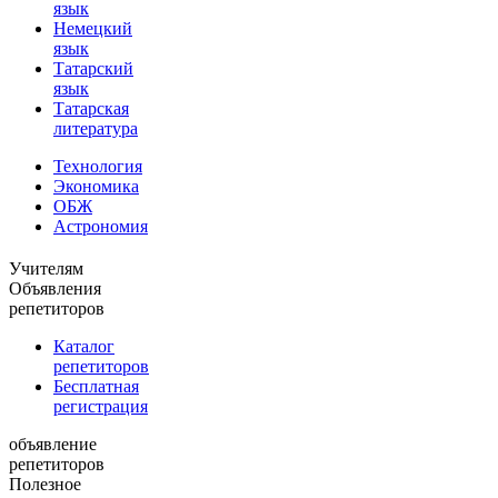
язык
Немецкий
язык
Татарский
язык
Татарская
литература
Технология
Экономика
ОБЖ
Астрономия
Учителям
Объявления
репетиторов
Каталог
репетиторов
Бесплатная
регистрация
объявление
репетиторов
Полезное