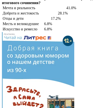
итогового сочинения?
Мечта и реальность
41.0%
Доброта и жестокость
28.1%
Отцы и дети
17.2%
Месть и великодушие
6.8%
Искусство и ремесло
6.8%
РЕКЛАМА