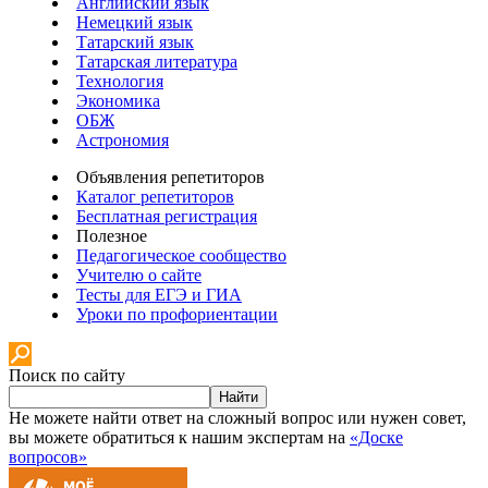
Английский язык
Немецкий язык
Татарский язык
Татарская литература
Технология
Экономика
ОБЖ
Астрономия
Объявления репетиторов
Каталог репетиторов
Бесплатная регистрация
Полезное
Педагогическое сообщество
Учителю о сайте
Тесты для ЕГЭ и ГИА
Уроки по профориентации
Поиск по сайту
Найти
Не можете найти ответ на сложный вопрос или нужен совет,
вы можете обратиться к нашим экспертам на
«Доске
вопросов»