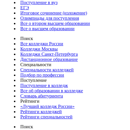
Поступление в вуз
ЕГЭ
Итоговое сочинение (изложение)
Олимпиады для поступления
Все о втором высшем образовании
Все о высшем образовании
Поиск
Все колледжи России
Колледжи Москвы
Колледжи Санкт-Петербурга
Дистанционное образование
Специальности
Специальности колледжей
Подбор по профессии
Поступление
Поступление в колледж
Все об образовании в колледже
Словарь абитуриента
Рейтинги
«Лучший колледж России»
Рейтинги колледжей
Рейтинги специальностей
Поиск