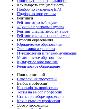
Поиск вуза по специальности
Как выбрать специальность
Подбор по экзаменам ЕГЭ
Подбор по профессиям
Рейтинги
Рейтинг отраслей науки
«Лучшие программы вузов»
Рейтинг специальностей вузов
Рейтинг специальностей ссузов
Отрасли образования
Юридическое образование
Экономика и финансы
IT-технологии и телекоммуникации
Медицинское образование
Культурное образование
Религиозное образование
Поиск описаний
Справочник профессий
Выбор профессии
Как выбрать профессию
Тесты на выбор профессии
Статьи о выборе профессии
Какие бывают профессии
Эссе о профессиях