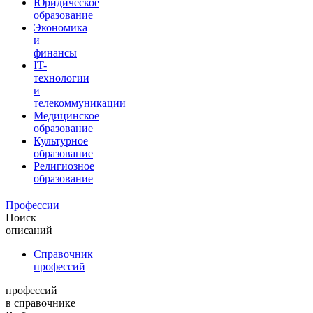
Юридическое
образование
Экономика
и
финансы
IT-
технологии
и
телекоммуникации
Медицинское
образование
Культурное
образование
Религиозное
образование
Профессии
Поиск
описаний
Справочник
профессий
профессий
в справочнике