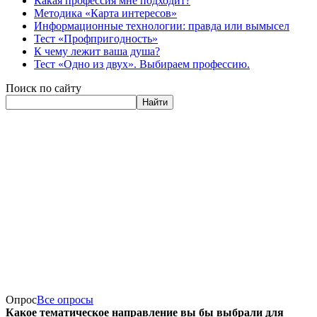
Какая профессия мне подходит?
Методика «Карта интересов»
Информационные технологии: правда или вымысел
Тест «Профпригодность»
К чему лежит ваша душа?
Тест «Одно из двух». Выбираем профессию.
Поиск по сайту
Найти
Опрос
Все опросы
Какое тематическое направление вы бы выбрали для