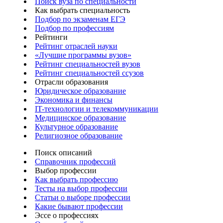
Поиск вуза по специальности
Как выбрать специальность
Подбор по экзаменам ЕГЭ
Подбор по профессиям
Рейтинги
Рейтинг отраслей науки
«Лучшие программы вузов»
Рейтинг специальностей вузов
Рейтинг специальностей ссузов
Отрасли образования
Юридическое образование
Экономика и финансы
IT-технологии и телекоммуникации
Медицинское образование
Культурное образование
Религиозное образование
Поиск описаний
Справочник профессий
Выбор профессии
Как выбрать профессию
Тесты на выбор профессии
Статьи о выборе профессии
Какие бывают профессии
Эссе о профессиях