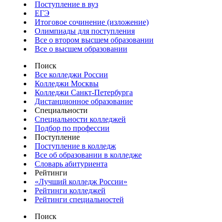
Поступление в вуз
ЕГЭ
Итоговое сочинение (изложение)
Олимпиады для поступления
Все о втором высшем образовании
Все о высшем образовании
Поиск
Все колледжи России
Колледжи Москвы
Колледжи Санкт-Петербурга
Дистанционное образование
Специальности
Специальности колледжей
Подбор по профессии
Поступление
Поступление в колледж
Все об образовании в колледже
Словарь абитуриента
Рейтинги
«Лучший колледж России»
Рейтинги колледжей
Рейтинги специальностей
Поиск