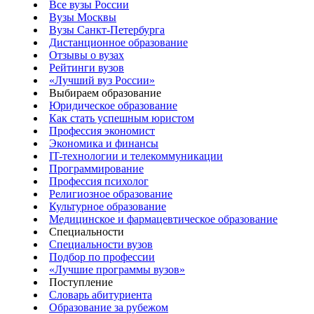
Все вузы России
Вузы Москвы
Вузы Санкт-Петербурга
Дистанционное образование
Отзывы о вузах
Рейтинги вузов
«Лучший вуз России»
Выбираем образование
Юридическое образование
Как стать успешным юристом
Профессия экономист
Экономика и финансы
IT-технологии и телекоммуникации
Программирование
Профессия психолог
Религиозное образование
Культурное образование
Медицинское и фармацевтическое образование
Специальности
Специальности вузов
Подбор по профессии
«Лучшие программы вузов»
Поступление
Словарь абитуриента
Образование за рубежом