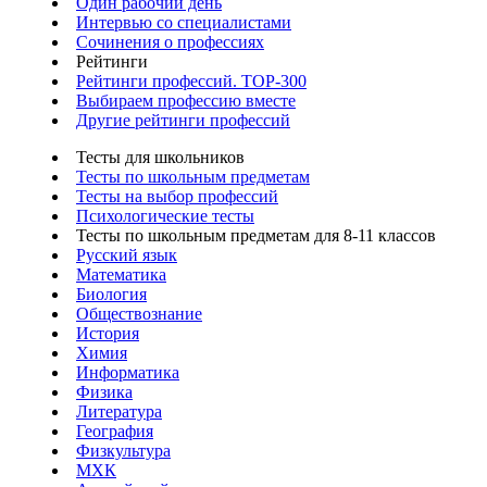
Один рабочий день
Интервью со специалистами
Сочинения о профессиях
Рейтинги
Рейтинги профессий. TOP-300
Выбираем профессию вместе
Другие рейтинги профессий
Тесты для школьников
Тесты по школьным предметам
Тесты на выбор профессий
Психологические тесты
Тесты по школьным предметам для 8-11 классов
Русский язык
Математика
Биология
Обществознание
История
Химия
Информатика
Физика
Литература
География
Физкультура
МХК