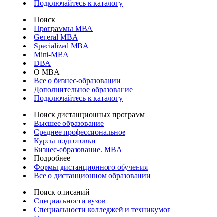
Подключайтесь к каталогу
Поиск
Программы МВА
General MBA
Specialized MBA
Mini-MBA
DBA
О MBA
Все о бизнес-образовании
Дополнительное образование
Подключайтесь к каталогу
Поиск дистанционных программ
Высшее образование
Среднее профессиональное
Курсы подготовки
Бизнес-образование. MBA
Подробнее
Формы дистанционного обучения
Все о дистанционном образовании
Поиск описаний
Специальности вузов
Специальности колледжей и техникумов