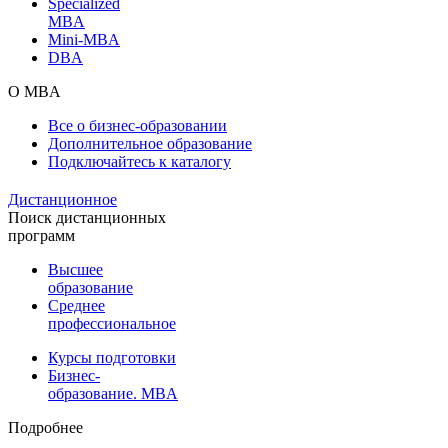
Specialized
MBA
Mini-MBA
DBA
О MBA
Все о бизнес-образовании
Дополнительное образование
Подключайтесь к каталогу
Дистанционное
Поиск дистанционных
программ
Высшее
образование
Среднее
профессиональное
Курсы подготовки
Бизнес-
образование. MBA
Подробнее