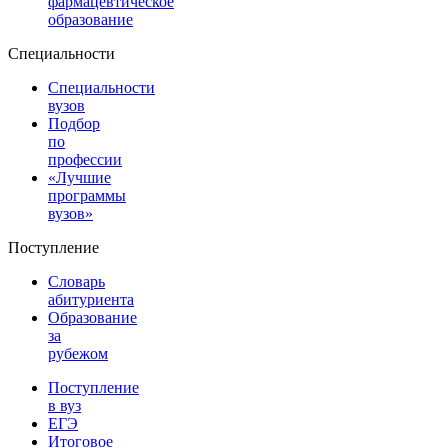
фармацевтическое
образование
Специальности
Специальности
вузов
Подбор
по
профессии
«Лучшие
программы
вузов»
Поступление
Словарь
абитуриента
Образование
за
рубежом
Поступление
в вуз
ЕГЭ
Итоговое