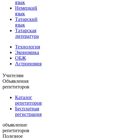
язык
Немецкий
язык
Татарский
язык
Татарская
литература
Технология
Экономика
ОБЖ
Астрономия
Учителям
Объявления
репетиторов
Каталог
репетиторов
Бесплатная
регистрация
объявление
репетиторов
Полезное