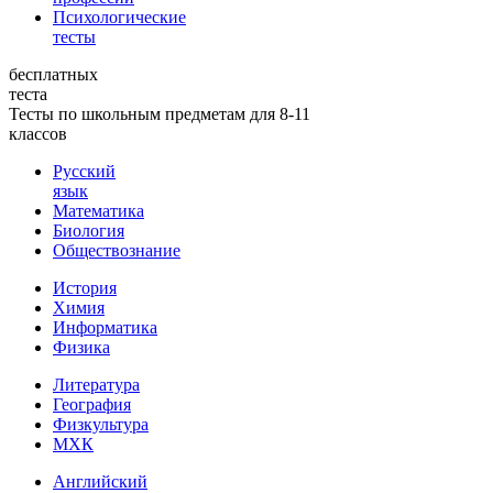
Психологические
тесты
бесплатных
теста
Тесты по школьным предметам для 8-11
классов
Русский
язык
Математика
Биология
Обществознание
История
Химия
Информатика
Физика
Литература
География
Физкультура
МХК
Английский