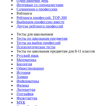
Один рабочий день
Интервью со специалистами
Сочинения о профессиях
Рейтинги
Рейтинги профессий. TOP-300
Выбираем профессию вместе
Другие рейтинги профессий
Тесты для школьников
Тесты по школьным предметам
Тесты на выбор профессий
Психологические тесты
Тесты по школьным предметам для 8-11 классов
Русский язык
Математика
Биология
Обществознание
История
Химия
Информатика
Физика
Литература
География
Физкультура
МХК