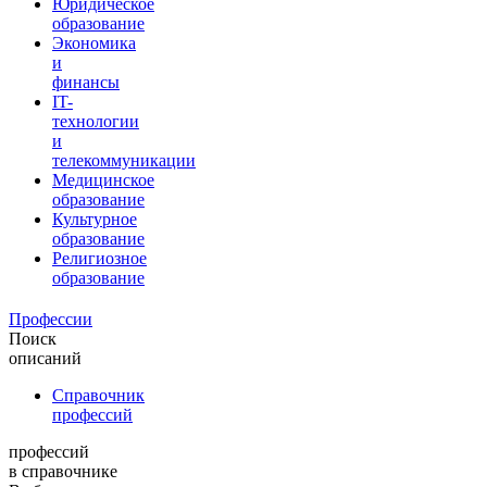
Юридическое
образование
Экономика
и
финансы
IT-
технологии
и
телекоммуникации
Медицинское
образование
Культурное
образование
Религиозное
образование
Профессии
Поиск
описаний
Справочник
профессий
профессий
в справочнике