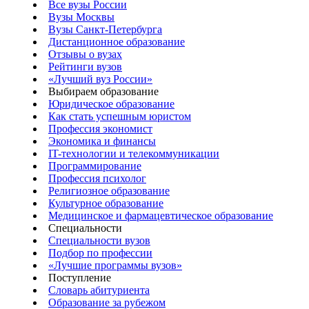
Все вузы России
Вузы Москвы
Вузы Санкт-Петербурга
Дистанционное образование
Отзывы о вузах
Рейтинги вузов
«Лучший вуз России»
Выбираем образование
Юридическое образование
Как стать успешным юристом
Профессия экономист
Экономика и финансы
IT-технологии и телекоммуникации
Программирование
Профессия психолог
Религиозное образование
Культурное образование
Медицинское и фармацевтическое образование
Специальности
Специальности вузов
Подбор по профессии
«Лучшие программы вузов»
Поступление
Словарь абитуриента
Образование за рубежом