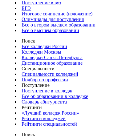
Поступление в вуз
ЕГЭ
Итоговое сочинение (изложение)
Олимпиады для поступления
Все о втором высшем образовании
Все о высшем образовании
Поиск
Все колледжи России
Колледжи Москвы
Колледжи Санкт-Петербурга
Дистанционное образование
Специальности
Специальности колледжей
Подбор по профессии
Поступление
Поступление в колледж
Все об образовании в колледже
Словарь абитуриента
Рейтинги
«Лучший колледж России»
Рейтинги колледжей
Рейтинги специальностей
Поиск