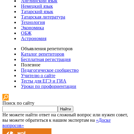
Английский язык
Немецкий язык
Татарский язык
Татарская литература
Технология
Экономика
ОБЖ
Астрономия
Объявления репетиторов
Каталог репетиторов
Бесплатная регистрация
Полезное
Педагогическое сообщество
Учителю о сайте
Тесты для ЕГЭ и ГИА
Уроки по профориентации
Поиск по сайту
Найти
Не можете найти ответ на сложный вопрос или нужен совет,
вы можете обратиться к нашим экспертам на
«Доске
вопросов»