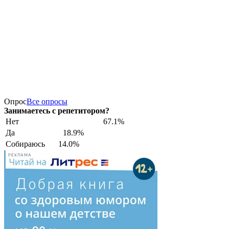
Опрос
Все опросы
Занимаетесь с репетитором?
Нет
67.1%
Да
18.9%
Собираюсь
14.0%
РЕКЛАМА