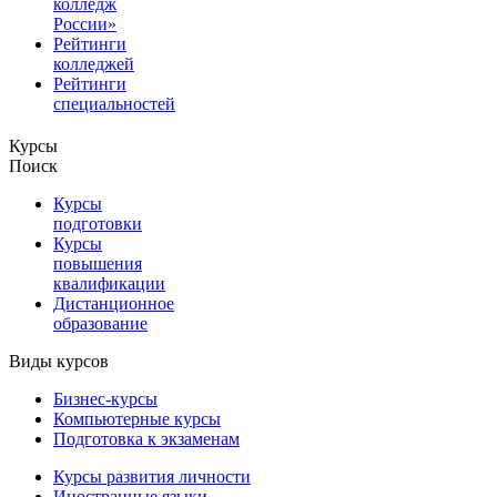
колледж
России»
Рейтинги
колледжей
Рейтинги
специальностей
Курсы
Поиск
Курсы
подготовки
Курсы
повышения
квалификации
Дистанционное
образование
Виды курсов
Бизнес-курсы
Компьютерные курсы
Подготовка к экзаменам
Курсы развития личности
Иностранные языки