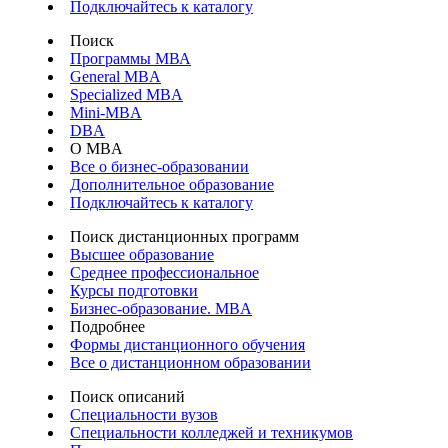
Подключайтесь к каталогу
Поиск
Программы МВА
General MBA
Specialized MBA
Mini-MBA
DBA
О MBA
Все о бизнес-образовании
Дополнительное образование
Подключайтесь к каталогу
Поиск дистанционных программ
Высшее образование
Среднее профессиональное
Курсы подготовки
Бизнес-образование. MBA
Подробнее
Формы дистанционного обучения
Все о дистанционном образовании
Поиск описаний
Специальности вузов
Специальности колледжей и техникумов