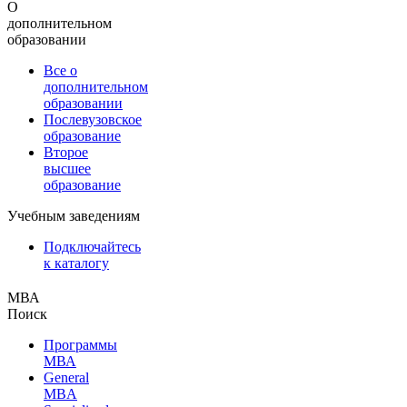
О
дополнительном
образовании
Все о
дополнительном
образовании
Послевузовское
образование
Второе
высшее
образование
Учебным заведениям
Подключайтесь
к каталогу
МВА
Поиск
Программы
МВА
General
MBA