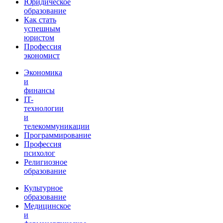
Юридическое
образование
Как стать
успешным
юристом
Профессия
экономист
Экономика
и
финансы
IT-
технологии
и
телекоммуникации
Программирование
Профессия
психолог
Религиозное
образование
Культурное
образование
Медицинское
и