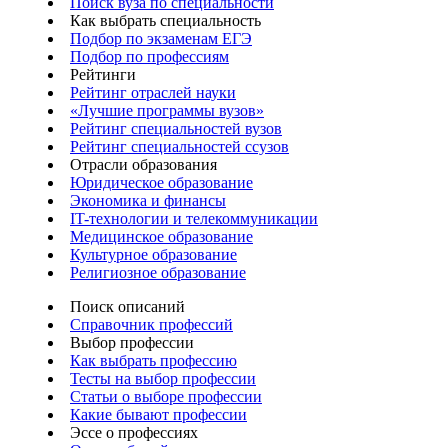
Поиск вуза по специальности
Как выбрать специальность
Подбор по экзаменам ЕГЭ
Подбор по профессиям
Рейтинги
Рейтинг отраслей науки
«Лучшие программы вузов»
Рейтинг специальностей вузов
Рейтинг специальностей ссузов
Отрасли образования
Юридическое образование
Экономика и финансы
IT-технологии и телекоммуникации
Медицинское образование
Культурное образование
Религиозное образование
Поиск описаний
Справочник профессий
Выбор профессии
Как выбрать профессию
Тесты на выбор профессии
Статьи о выборе профессии
Какие бывают профессии
Эссе о профессиях