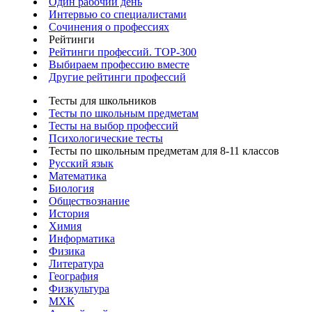
Один рабочий день
Интервью со специалистами
Сочинения о профессиях
Рейтинги
Рейтинги профессий. TOP-300
Выбираем профессию вместе
Другие рейтинги профессий
Тесты для школьников
Тесты по школьным предметам
Тесты на выбор профессий
Психологические тесты
Тесты по школьным предметам для 8-11 классов
Русский язык
Математика
Биология
Обществознание
История
Химия
Информатика
Физика
Литература
География
Физкультура
МХК