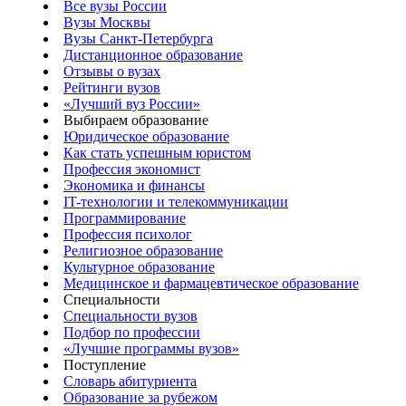
Все вузы России
Вузы Москвы
Вузы Санкт-Петербурга
Дистанционное образование
Отзывы о вузах
Рейтинги вузов
«Лучший вуз России»
Выбираем образование
Юридическое образование
Как стать успешным юристом
Профессия экономист
Экономика и финансы
IT-технологии и телекоммуникации
Программирование
Профессия психолог
Религиозное образование
Культурное образование
Медицинское и фармацевтическое образование
Специальности
Специальности вузов
Подбор по профессии
«Лучшие программы вузов»
Поступление
Словарь абитуриента
Образование за рубежом