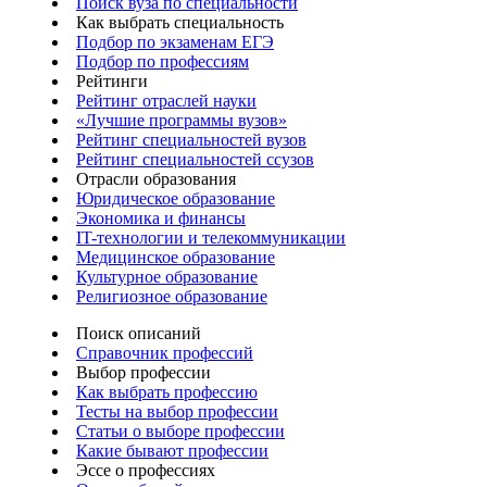
Поиск вуза по специальности
Как выбрать специальность
Подбор по экзаменам ЕГЭ
Подбор по профессиям
Рейтинги
Рейтинг отраслей науки
«Лучшие программы вузов»
Рейтинг специальностей вузов
Рейтинг специальностей ссузов
Отрасли образования
Юридическое образование
Экономика и финансы
IT-технологии и телекоммуникации
Медицинское образование
Культурное образование
Религиозное образование
Поиск описаний
Справочник профессий
Выбор профессии
Как выбрать профессию
Тесты на выбор профессии
Статьи о выборе профессии
Какие бывают профессии
Эссе о профессиях