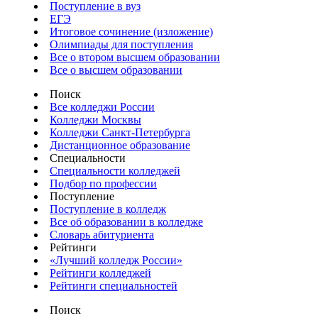
Поступление в вуз
ЕГЭ
Итоговое сочинение (изложение)
Олимпиады для поступления
Все о втором высшем образовании
Все о высшем образовании
Поиск
Все колледжи России
Колледжи Москвы
Колледжи Санкт-Петербурга
Дистанционное образование
Специальности
Специальности колледжей
Подбор по профессии
Поступление
Поступление в колледж
Все об образовании в колледже
Словарь абитуриента
Рейтинги
«Лучший колледж России»
Рейтинги колледжей
Рейтинги специальностей
Поиск