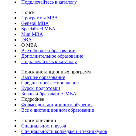
Подключайтесь к каталогу
Поиск
Программы МВА
General MBA
Specialized MBA
Mini-MBA
DBA
О MBA
Все о бизнес-образовании
Дополнительное образование
Подключайтесь к каталогу
Поиск дистанционных программ
Высшее образование
Среднее профессиональное
Курсы подготовки
Бизнес-образование. MBA
Подробнее
Формы дистанционного обучения
Все о дистанционном образовании
Поиск описаний
Специальности вузов
Специальности колледжей и техникумов