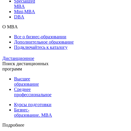
Specialized
MBA
Mini-MBA
DBA
О MBA
Все о бизнес-образовании
Дополнительное образование
Подключайтесь к каталогу
Дистанционное
Поиск дистанционных
программ
Высшее
образование
Среднее
профессиональное
Курсы подготовки
Бизнес-
образование. MBA
Подробнее