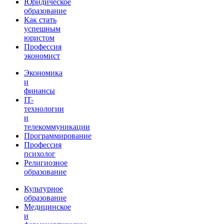
Юридическое
образование
Как стать
успешным
юристом
Профессия
экономист
Экономика
и
финансы
IT-
технологии
и
телекоммуникации
Программирование
Профессия
психолог
Религиозное
образование
Культурное
образование
Медицинское
и