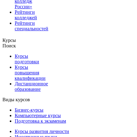
колледж
России»
Рейтинги
колледжей
Рейтинги
специальностей
Курсы
Поиск
Курсы
подготовки
Курсы
повышения
квалификации
Дистанционное
образование
Виды курсов
Бизнес-курсы
Компьютерные курсы
Подготовка к экзаменам
Курсы развития личности
Иностранные языки