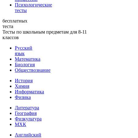
Психологические
тесты
бесплатных
теста
Тесты по школьным предметам для 8-11
классов
Русский
язык
Математика
Биология
Обществознание
История
Химия
Информатика
Физика
Литература
География
Физкультура
МХК
Английский