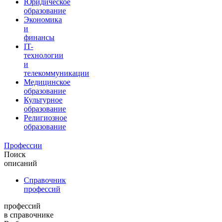
Юридическое
образование
Экономика
и
финансы
IT-
технологии
и
телекоммуникации
Медицинское
образование
Культурное
образование
Религиозное
образование
Профессии
Поиск
описаний
Справочник
профессий
профессий
в справочнике