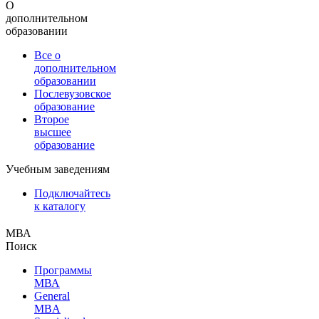
О
дополнительном
образовании
Все о
дополнительном
образовании
Послевузовское
образование
Второе
высшее
образование
Учебным заведениям
Подключайтесь
к каталогу
МВА
Поиск
Программы
МВА
General
MBA