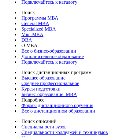
Подключайтесь к каталогу
Поиск
Программы МВА
General MBA
Specialized MBA
Mini-MBA
DBA
О MBA
Все о бизнес-образовании
Дополнительное образование
Подключайтесь к каталогу
Поиск дистанционных программ
Высшее образование
Среднее профессиональное
Курсы подготовки
Бизнес-образование. MBA
Подробнее
Формы дистанционного обучения
Все о дистанционном образовании
Поиск описаний
Специальности вузов
Специальности колледжей и техникумов