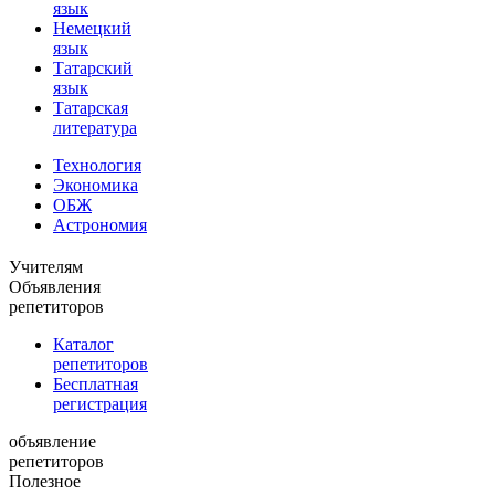
язык
Немецкий
язык
Татарский
язык
Татарская
литература
Технология
Экономика
ОБЖ
Астрономия
Учителям
Объявления
репетиторов
Каталог
репетиторов
Бесплатная
регистрация
объявление
репетиторов
Полезное