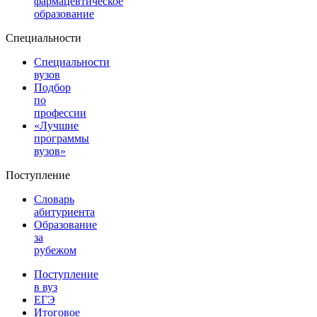
фармацевтическое
образование
Специальности
Специальности
вузов
Подбор
по
профессии
«Лучшие
программы
вузов»
Поступление
Словарь
абитуриента
Образование
за
рубежом
Поступление
в вуз
ЕГЭ
Итоговое