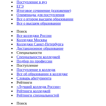
Поступление в вуз
ЕГЭ
Итоговое сочинение (изложение)
Олимпиады для поступления
Все о втором высшем образовании
Все о высшем образовании
Поиск
Все колледжи России
Колледжи Москвы
Колледжи Санкт-Петербурга
Дистанционное образование
Специальности
Специальности колледжей
Подбор по профессии
Поступление
Поступление в колледж
Все об образовании в колледже
Словарь абитуриента
Рейтинги
«Лучший колледж России»
Рейтинги колледжей
Рейтинги специальностей
Поиск