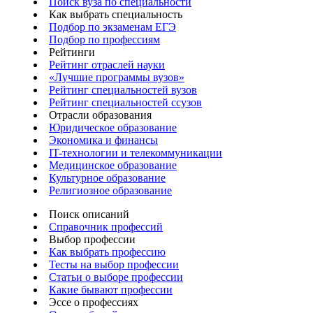
Поиск вуза по специальности
Как выбрать специальность
Подбор по экзаменам ЕГЭ
Подбор по профессиям
Рейтинги
Рейтинг отраслей науки
«Лучшие программы вузов»
Рейтинг специальностей вузов
Рейтинг специальностей ссузов
Отрасли образования
Юридическое образование
Экономика и финансы
IT-технологии и телекоммуникации
Медицинское образование
Культурное образование
Религиозное образование
Поиск описаний
Справочник профессий
Выбор профессии
Как выбрать профессию
Тесты на выбор профессии
Статьи о выборе профессии
Какие бывают профессии
Эссе о профессиях