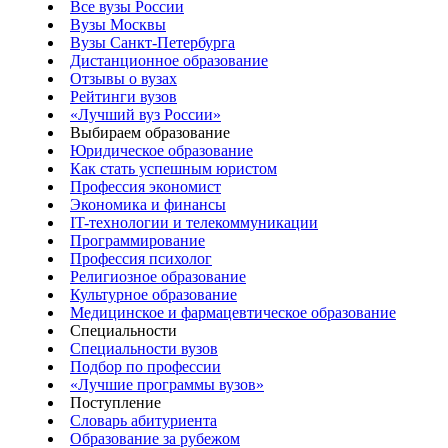
Все вузы России
Вузы Москвы
Вузы Санкт-Петербурга
Дистанционное образование
Отзывы о вузах
Рейтинги вузов
«Лучший вуз России»
Выбираем образование
Юридическое образование
Как стать успешным юристом
Профессия экономист
Экономика и финансы
IT-технологии и телекоммуникации
Программирование
Профессия психолог
Религиозное образование
Культурное образование
Медицинское и фармацевтическое образование
Специальности
Специальности вузов
Подбор по профессии
«Лучшие программы вузов»
Поступление
Словарь абитуриента
Образование за рубежом