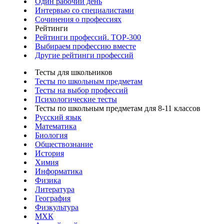
Один рабочий день
Интервью со специалистами
Сочинения о профессиях
Рейтинги
Рейтинги профессий. TOP-300
Выбираем профессию вместе
Другие рейтинги профессий
Тесты для школьников
Тесты по школьным предметам
Тесты на выбор профессий
Психологические тесты
Тесты по школьным предметам для 8-11 классов
Русский язык
Математика
Биология
Обществознание
История
Химия
Информатика
Физика
Литература
География
Физкультура
МХК