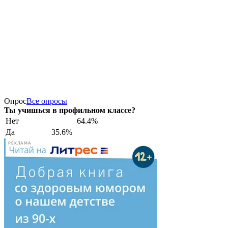
Опрос
Все опросы
Ты учишься в профильном классе?
Нет
64.4%
Да
35.6%
РЕКЛАМА