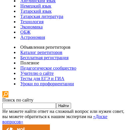
Английский язык
Немецкий язык
Татарский язык
Татарская литература
Технология
Экономика
ОБЖ
Астрономия
Объявления репетиторов
Каталог репетиторов
Бесплатная регистрация
Полезное
Педагогическое сообщество
Учителю о сайте
Тесты для ЕГЭ и ГИА
Уроки по профориентации
Поиск по сайту
Найти
Не можете найти ответ на сложный вопрос или нужен совет,
вы можете обратиться к нашим экспертам на
«Доске
вопросов»