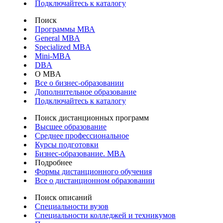
Подключайтесь к каталогу
Поиск
Программы МВА
General MBA
Specialized MBA
Mini-MBA
DBA
О MBA
Все о бизнес-образовании
Дополнительное образование
Подключайтесь к каталогу
Поиск дистанционных программ
Высшее образование
Среднее профессиональное
Курсы подготовки
Бизнес-образование. MBA
Подробнее
Формы дистанционного обучения
Все о дистанционном образовании
Поиск описаний
Специальности вузов
Специальности колледжей и техникумов