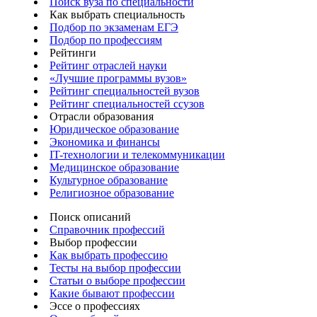
Поиск вуза по специальности
Как выбрать специальность
Подбор по экзаменам ЕГЭ
Подбор по профессиям
Рейтинги
Рейтинг отраслей науки
«Лучшие программы вузов»
Рейтинг специальностей вузов
Рейтинг специальностей ссузов
Отрасли образования
Юридическое образование
Экономика и финансы
IT-технологии и телекоммуникации
Медицинское образование
Культурное образование
Религиозное образование
Поиск описаний
Справочник профессий
Выбор профессии
Как выбрать профессию
Тесты на выбор профессии
Статьи о выборе профессии
Какие бывают профессии
Эссе о профессиях