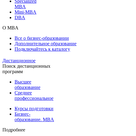
Specialized
MBA
Mini-MBA
DBA
О MBA
Все о бизнес-образовании
Дополнительное образование
Подключайтесь к каталогу
Дистанционное
Поиск дистанционных
программ
Высшее
образование
Среднее
профессиональное
Курсы подготовки
Бизнес-
образование. MBA
Подробнее