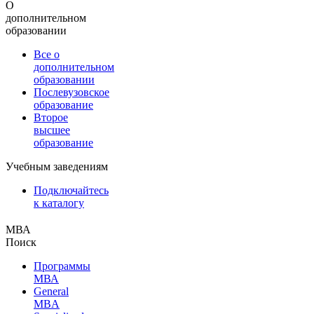
О
дополнительном
образовании
Все о
дополнительном
образовании
Послевузовское
образование
Второе
высшее
образование
Учебным заведениям
Подключайтесь
к каталогу
МВА
Поиск
Программы
МВА
General
MBA