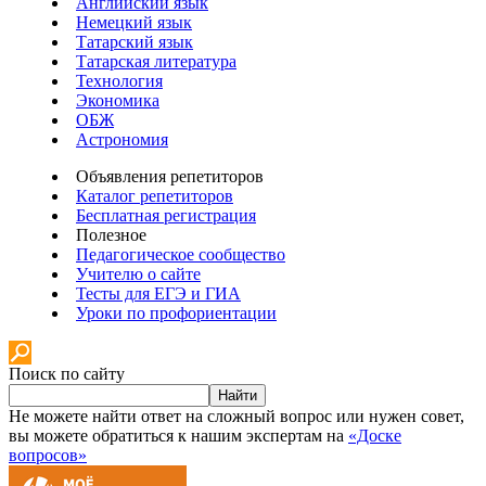
Английский язык
Немецкий язык
Татарский язык
Татарская литература
Технология
Экономика
ОБЖ
Астрономия
Объявления репетиторов
Каталог репетиторов
Бесплатная регистрация
Полезное
Педагогическое сообщество
Учителю о сайте
Тесты для ЕГЭ и ГИА
Уроки по профориентации
Поиск по сайту
Найти
Не можете найти ответ на сложный вопрос или нужен совет,
вы можете обратиться к нашим экспертам на
«Доске
вопросов»