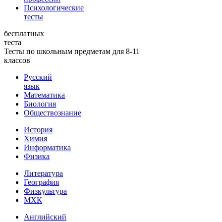
Психологические
тесты
бесплатных
теста
Тесты по школьным предметам для 8-11
классов
Русский
язык
Математика
Биология
Обществознание
История
Химия
Информатика
Физика
Литература
География
Физкультура
МХК
Английский