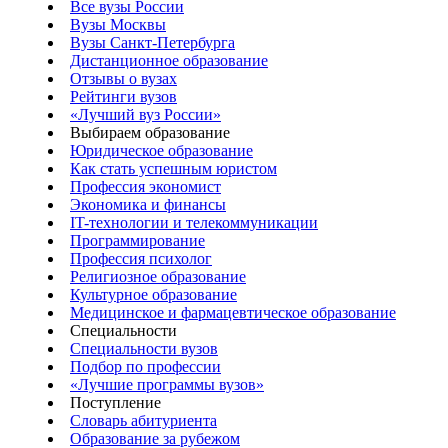
Все вузы России
Вузы Москвы
Вузы Санкт-Петербурга
Дистанционное образование
Отзывы о вузах
Рейтинги вузов
«Лучший вуз России»
Выбираем образование
Юридическое образование
Как стать успешным юристом
Профессия экономист
Экономика и финансы
IT-технологии и телекоммуникации
Программирование
Профессия психолог
Религиозное образование
Культурное образование
Медицинское и фармацевтическое образование
Специальности
Специальности вузов
Подбор по профессии
«Лучшие программы вузов»
Поступление
Словарь абитуриента
Образование за рубежом