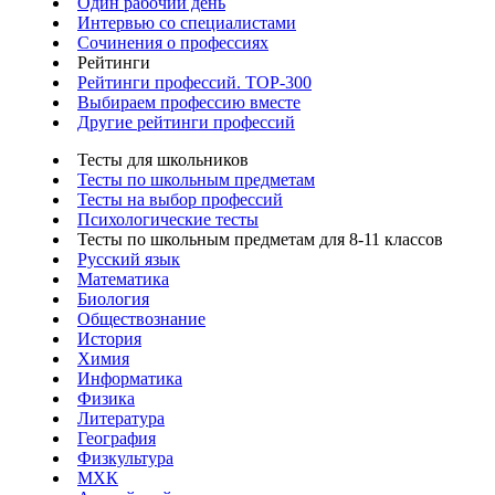
Один рабочий день
Интервью со специалистами
Сочинения о профессиях
Рейтинги
Рейтинги профессий. TOP-300
Выбираем профессию вместе
Другие рейтинги профессий
Тесты для школьников
Тесты по школьным предметам
Тесты на выбор профессий
Психологические тесты
Тесты по школьным предметам для 8-11 классов
Русский язык
Математика
Биология
Обществознание
История
Химия
Информатика
Физика
Литература
География
Физкультура
МХК