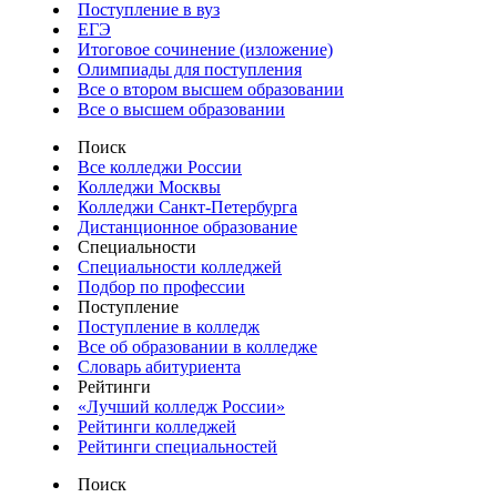
Поступление в вуз
ЕГЭ
Итоговое сочинение (изложение)
Олимпиады для поступления
Все о втором высшем образовании
Все о высшем образовании
Поиск
Все колледжи России
Колледжи Москвы
Колледжи Санкт-Петербурга
Дистанционное образование
Специальности
Специальности колледжей
Подбор по профессии
Поступление
Поступление в колледж
Все об образовании в колледже
Словарь абитуриента
Рейтинги
«Лучший колледж России»
Рейтинги колледжей
Рейтинги специальностей
Поиск