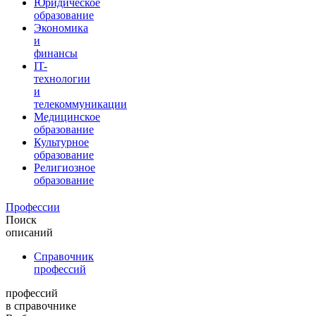
Юридическое
образование
Экономика
и
финансы
IT-
технологии
и
телекоммуникации
Медицинское
образование
Культурное
образование
Религиозное
образование
Профессии
Поиск
описаний
Справочник
профессий
профессий
в справочнике