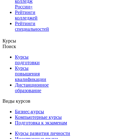
колледж
России»
Рейтинги
колледжей
Рейтинги
специальностей
Курсы
Поиск
Курсы
подготовки
Курсы
повышения
квалификации
Дистанционное
образование
Виды курсов
Бизнес-курсы
Компьютерные курсы
Подготовка к экзаменам
Курсы развития личности
Иностранные языки