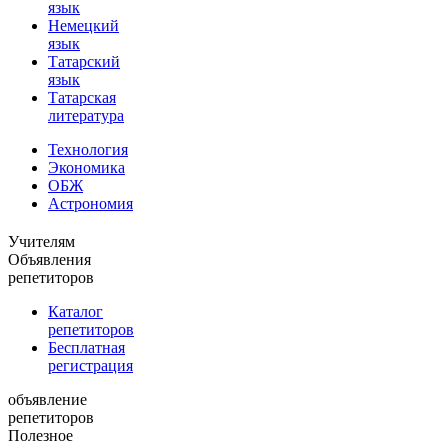
язык
Немецкий
язык
Татарский
язык
Татарская
литература
Технология
Экономика
ОБЖ
Астрономия
Учителям
Объявления
репетиторов
Каталог
репетиторов
Бесплатная
регистрация
объявление
репетиторов
Полезное