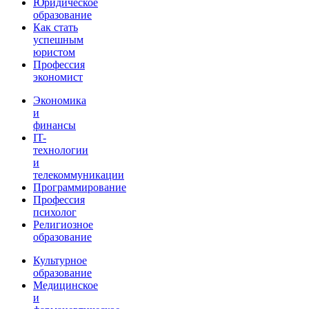
Юридическое
образование
Как стать
успешным
юристом
Профессия
экономист
Экономика
и
финансы
IT-
технологии
и
телекоммуникации
Программирование
Профессия
психолог
Религиозное
образование
Культурное
образование
Медицинское
и