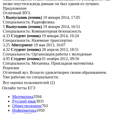
низко опустился,ведь раньше он был одним из лучших.
Предложение
Отличный ВУЗ.
5
Выпускник (очник)
19 января 2014, 17:05
Специальность: Радиофизика
5
Выпускник (очник)
19 января 2014, 16:51
Специальность: Компьютерная безопасность
4.33
Студент (очник)
19 января 2014, 16:24
Специальность: Наземные транспортно
3.25
Абитуриент
19 мая 2013, 16:07
4.32
Студент (очник)
28 апреля 2013, 18:51
Специальность: Организация работы с молодежью
4.95
Студент (очник)
01 ноября 2012, 09:56
Специальность: Механика. Прикладная математика
Рецензия
Отличный вуз. Всецело удовлетворен своим образованием.
Уже работаю по специальности.
Все оценки пользователей (2)
Онлайн тесты ЕГЭ
Математика
3594
Русский язык
3031
Обществознание
763
Информатика
1950