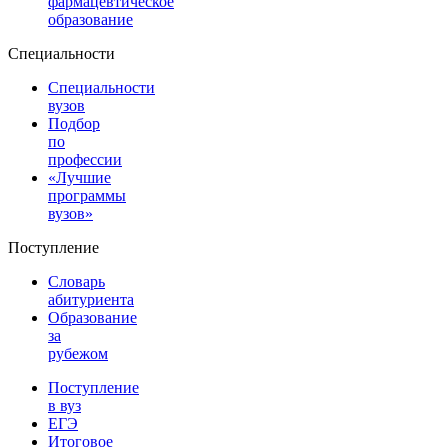
фармацевтическое
образование
Специальности
Специальности
вузов
Подбор
по
профессии
«Лучшие
программы
вузов»
Поступление
Словарь
абитуриента
Образование
за
рубежом
Поступление
в вуз
ЕГЭ
Итоговое