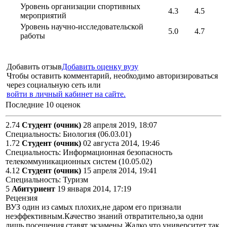
Уровень организации спортивных
4.3
4.5
мероприятий
Уровень научно-исследовательской
5.0
4.7
работы
Добавить отзыв
Добавить оценку вузу
Чтобы оставить комментарий, необходимо авторизироваться
через социальную сеть или
войти в личный кабинет на сайте.
Последние 10 оценок
2.74
Студент (очник)
28 апреля 2019, 18:07
Специальность: Биология (06.03.01)
1.72
Студент (очник)
02 августа 2014, 19:46
Специальность: Информационная безопасность
телекоммуникационных систем (10.05.02)
4.12
Студент (очник)
15 апреля 2014, 19:41
Специальность: Туризм
5
Абитуриент
19 января 2014, 17:19
Рецензия
ВУЗ один из самых плохих,не даром его признали
неэффективным.Качество знаний отвратительно,за одни
лишь посещения ставят экзамены.Жалко,что университет так