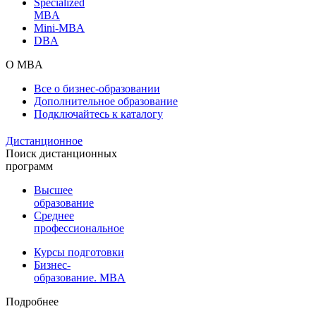
Specialized
MBA
Mini-MBA
DBA
О MBA
Все о бизнес-образовании
Дополнительное образование
Подключайтесь к каталогу
Дистанционное
Поиск дистанционных
программ
Высшее
образование
Среднее
профессиональное
Курсы подготовки
Бизнес-
образование. MBA
Подробнее