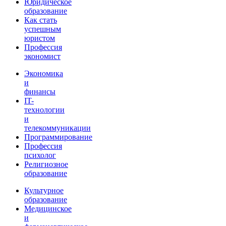
Юридическое
образование
Как стать
успешным
юристом
Профессия
экономист
Экономика
и
финансы
IT-
технологии
и
телекоммуникации
Программирование
Профессия
психолог
Религиозное
образование
Культурное
образование
Медицинское
и