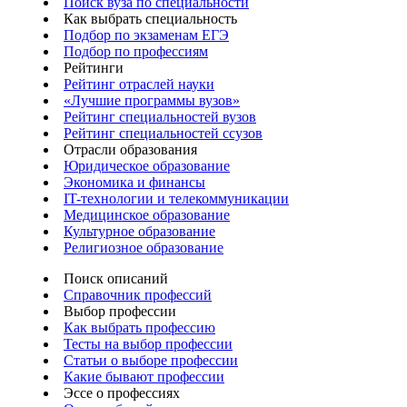
Поиск вуза по специальности
Как выбрать специальность
Подбор по экзаменам ЕГЭ
Подбор по профессиям
Рейтинги
Рейтинг отраслей науки
«Лучшие программы вузов»
Рейтинг специальностей вузов
Рейтинг специальностей ссузов
Отрасли образования
Юридическое образование
Экономика и финансы
IT-технологии и телекоммуникации
Медицинское образование
Культурное образование
Религиозное образование
Поиск описаний
Справочник профессий
Выбор профессии
Как выбрать профессию
Тесты на выбор профессии
Статьи о выборе профессии
Какие бывают профессии
Эссе о профессиях