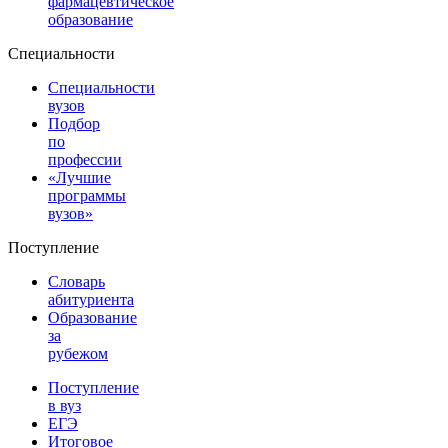
фармацевтическое
образование
Специальности
Специальности
вузов
Подбор
по
профессии
«Лучшие
программы
вузов»
Поступление
Словарь
абитуриента
Образование
за
рубежом
Поступление
в вуз
ЕГЭ
Итоговое