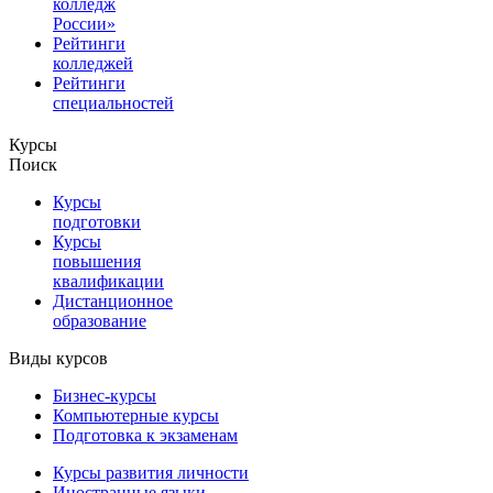
колледж
России»
Рейтинги
колледжей
Рейтинги
специальностей
Курсы
Поиск
Курсы
подготовки
Курсы
повышения
квалификации
Дистанционное
образование
Виды курсов
Бизнес-курсы
Компьютерные курсы
Подготовка к экзаменам
Курсы развития личности
Иностранные языки