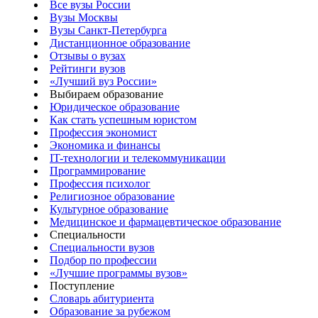
Все вузы России
Вузы Москвы
Вузы Санкт-Петербурга
Дистанционное образование
Отзывы о вузах
Рейтинги вузов
«Лучший вуз России»
Выбираем образование
Юридическое образование
Как стать успешным юристом
Профессия экономист
Экономика и финансы
IT-технологии и телекоммуникации
Программирование
Профессия психолог
Религиозное образование
Культурное образование
Медицинское и фармацевтическое образование
Специальности
Специальности вузов
Подбор по профессии
«Лучшие программы вузов»
Поступление
Словарь абитуриента
Образование за рубежом