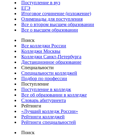
Поступление в вуз
ЕГЭ
Итоговое сочинение (изложение)
Олимпиады для поступления
Все о втором высшем образовании
Все о высшем образовании
Поиск
Все колледжи России
Колледжи Москвы
Колледжи Санкт-Петербурга
Дистанционное образование
Специальности
Специальности колледжей
Подбор по профессии
Поступление
Поступление в колледж
Все об образовании в колледже
Словарь абитуриента
Рейтинги
«Лучший колледж России»
Рейтинги колледжей
Рейтинги специальностей
Поиск