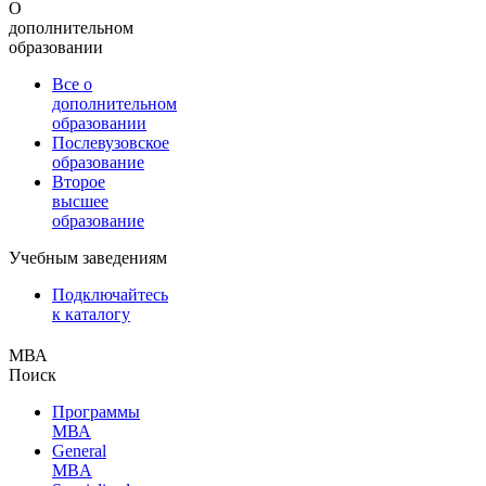
О
дополнительном
образовании
Все о
дополнительном
образовании
Послевузовское
образование
Второе
высшее
образование
Учебным заведениям
Подключайтесь
к каталогу
МВА
Поиск
Программы
МВА
General
MBA