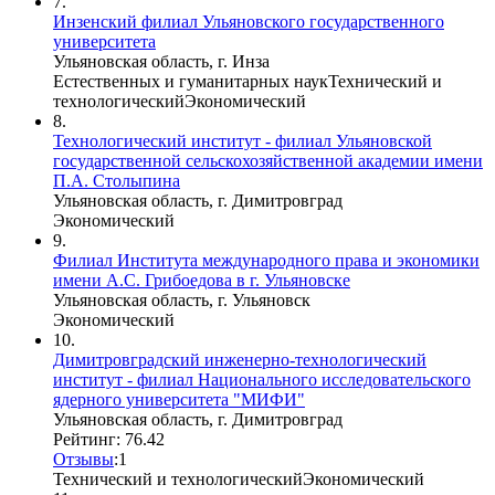
7.
Инзенский филиал Ульяновского государственного
университета
Ульяновская область, г. Инза
Естественных и гуманитарных наук
Технический и
технологический
Экономический
8.
Технологический институт - филиал Ульяновской
государственной сельскохозяйственной академии имени
П.А. Столыпина
Ульяновская область, г. Димитровград
Экономический
9.
Филиал Института международного права и экономики
имени А.С. Грибоедова в г. Ульяновске
Ульяновская область, г. Ульяновск
Экономический
10.
Димитровградский инженерно-технологический
институт - филиал Национального исследовательского
ядерного университета "МИФИ"
Ульяновская область, г. Димитровград
Рейтинг: 76.42
Отзывы
:
1
Технический и технологический
Экономический