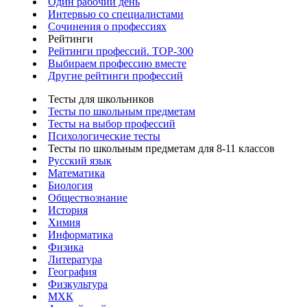
Один рабочий день
Интервью со специалистами
Сочинения о профессиях
Рейтинги
Рейтинги профессий. TOP-300
Выбираем профессию вместе
Другие рейтинги профессий
Тесты для школьников
Тесты по школьным предметам
Тесты на выбор профессий
Психологические тесты
Тесты по школьным предметам для 8-11 классов
Русский язык
Математика
Биология
Обществознание
История
Химия
Информатика
Физика
Литература
География
Физкультура
МХК