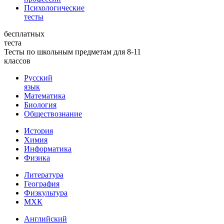
Психологические
тесты
бесплатных
теста
Тесты по школьным предметам для 8-11
классов
Русский
язык
Математика
Биология
Обществознание
История
Химия
Информатика
Физика
Литература
География
Физкультура
МХК
Английский