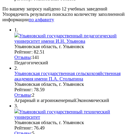
По вашему запросу найдено
12
учебных заведений
Упорядочить результата поиска:
по количеству заполненной
информации
по алфавиту
1.
Ульяновский государственный педагогический
университет имени И.Н. Ульянова
Ульяновская область, г. Ульяновск
Рейтинг: 82.51
Отзывы
:
14
1
Педагогический
2.
Ульяновская государственная сельскохозяйственная
академия имени П.А. Столыпина
Ульяновская область, г. Ульяновск
Рейтинг: 78.59
Отзывы
:
2
Аграрный и агроинженерный
Экономический
3.
Ульяновский государственный технический
университет
Ульяновская область, г. Ульяновск
Рейтинг: 76.49
Отзывы
:
5