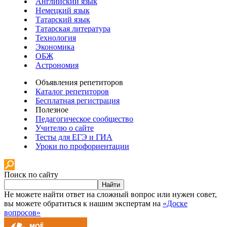
Английский язык
Немецкий язык
Татарский язык
Татарская литература
Технология
Экономика
ОБЖ
Астрономия
Объявления репетиторов
Каталог репетиторов
Бесплатная регистрация
Полезное
Педагогическое сообщество
Учителю о сайте
Тесты для ЕГЭ и ГИА
Уроки по профориентации
Поиск по сайту
Найти
Не можете найти ответ на сложный вопрос или нужен совет,
вы можете обратиться к нашим экспертам на
«Доске
вопросов»