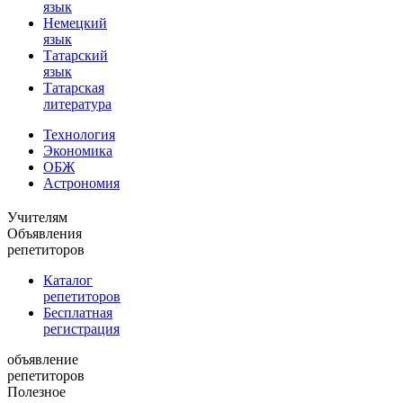
язык
Немецкий
язык
Татарский
язык
Татарская
литература
Технология
Экономика
ОБЖ
Астрономия
Учителям
Объявления
репетиторов
Каталог
репетиторов
Бесплатная
регистрация
объявление
репетиторов
Полезное