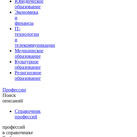
Юридическое
образование
Экономика
и
финансы
IT-
технологии
и
телекоммуникации
Медицинское
образование
Культурное
образование
Религиозное
образование
Профессии
Поиск
описаний
Справочник
профессий
профессий
в справочнике