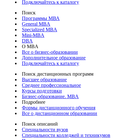
Подключайтесь к каталогу
Поиск
Программы МВА
General MBA
Specialized MBA
Mini-MBA
DBA
О MBA
Все о бизнес-образовании
Дополнительное образование
Подключайтесь к каталогу
Поиск дистанционных программ
Высшее образование
Среднее профессиональное
Курсы подготовки
Бизнес-образование. MBA
Подробнее
Формы дистанционного обучения
Все о дистанционном образовании
Поиск описаний
Специальности вузов
Специальности колледжей и техникумов