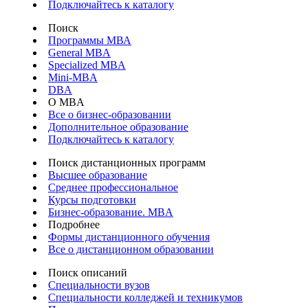
Подключайтесь к каталогу
Поиск
Программы МВА
General MBA
Specialized MBA
Mini-MBA
DBA
О MBA
Все о бизнес-образовании
Дополнительное образование
Подключайтесь к каталогу
Поиск дистанционных программ
Высшее образование
Среднее профессиональное
Курсы подготовки
Бизнес-образование. MBA
Подробнее
Формы дистанционного обучения
Все о дистанционном образовании
Поиск описаний
Специальности вузов
Специальности колледжей и техникумов