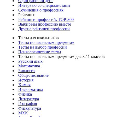
Один рабочий день
Интервью со специалистами
Сочинения о профессиях
Рейтинги
Рейтинги профессий. TOP-300
Выбираем профессию вместе
Другие рейтинги профессий
Тесты для школьников
Тесты по школьным предметам
Тесты на выбор профессий
Психологические тесты
Тесты по школьным предметам для 8-11 классов
Русский язык
Математика
Биология
Обществознание
История
Химия
Информатика
Физика
Литература
География
Физкультура
МХК