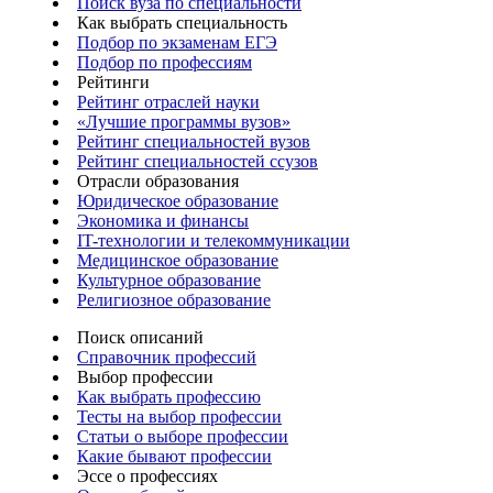
Поиск вуза по специальности
Как выбрать специальность
Подбор по экзаменам ЕГЭ
Подбор по профессиям
Рейтинги
Рейтинг отраслей науки
«Лучшие программы вузов»
Рейтинг специальностей вузов
Рейтинг специальностей ссузов
Отрасли образования
Юридическое образование
Экономика и финансы
IT-технологии и телекоммуникации
Медицинское образование
Культурное образование
Религиозное образование
Поиск описаний
Справочник профессий
Выбор профессии
Как выбрать профессию
Тесты на выбор профессии
Статьи о выборе профессии
Какие бывают профессии
Эссе о профессиях