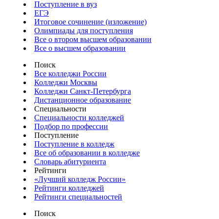
Поступление в вуз
ЕГЭ
Итоговое сочинение (изложение)
Олимпиады для поступления
Все о втором высшем образовании
Все о высшем образовании
Поиск
Все колледжи России
Колледжи Москвы
Колледжи Санкт-Петербурга
Дистанционное образование
Специальности
Специальности колледжей
Подбор по профессии
Поступление
Поступление в колледж
Все об образовании в колледже
Словарь абитуриента
Рейтинги
«Лучший колледж России»
Рейтинги колледжей
Рейтинги специальностей
Поиск