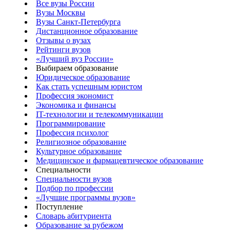
Все вузы России
Вузы Москвы
Вузы Санкт-Петербурга
Дистанционное образование
Отзывы о вузах
Рейтинги вузов
«Лучший вуз России»
Выбираем образование
Юридическое образование
Как стать успешным юристом
Профессия экономист
Экономика и финансы
IT-технологии и телекоммуникации
Программирование
Профессия психолог
Религиозное образование
Культурное образование
Медицинское и фармацевтическое образование
Специальности
Специальности вузов
Подбор по профессии
«Лучшие программы вузов»
Поступление
Словарь абитуриента
Образование за рубежом