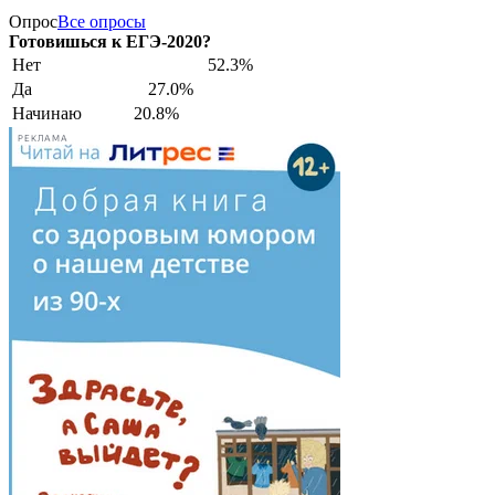
Опрос
Все опросы
Готовишься к ЕГЭ-2020?
Нет
52.3%
Да
27.0%
Начинаю
20.8%
РЕКЛАМА