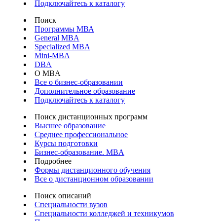
Подключайтесь к каталогу
Поиск
Программы МВА
General MBA
Specialized MBA
Mini-MBA
DBA
О MBA
Все о бизнес-образовании
Дополнительное образование
Подключайтесь к каталогу
Поиск дистанционных программ
Высшее образование
Среднее профессиональное
Курсы подготовки
Бизнес-образование. MBA
Подробнее
Формы дистанционного обучения
Все о дистанционном образовании
Поиск описаний
Специальности вузов
Специальности колледжей и техникумов