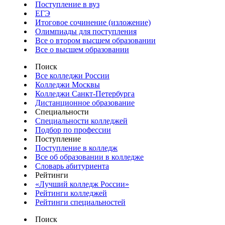
Поступление в вуз
ЕГЭ
Итоговое сочинение (изложение)
Олимпиады для поступления
Все о втором высшем образовании
Все о высшем образовании
Поиск
Все колледжи России
Колледжи Москвы
Колледжи Санкт-Петербурга
Дистанционное образование
Специальности
Специальности колледжей
Подбор по профессии
Поступление
Поступление в колледж
Все об образовании в колледже
Словарь абитуриента
Рейтинги
«Лучший колледж России»
Рейтинги колледжей
Рейтинги специальностей
Поиск