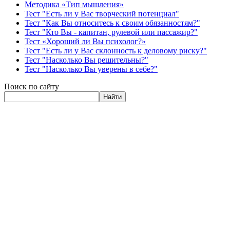
Методика «Тип мышления»
Тест "Есть ли у Вас творческий потенциал"
Тест "Как Вы относитесь к своим обязанностям?"
Тест "Кто Вы - капитан, рулевой или пассажир?"
Тест «Хороший ли Вы психолог?»
Тест "Есть ли у Вас склонность к деловому риску?"
Тест "Насколько Вы решительны?"
Тест "Насколько Вы уверены в себе?"
Поиск по сайту
Найти