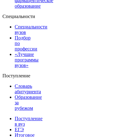
фармацевтическое
образование
Специальности
Специальности
вузов
Подбор
по
профессии
«Лучшие
программы
вузов»
Поступление
Словарь
абитуриента
Образование
за
рубежом
Поступление
в вуз
ЕГЭ
Итоговое