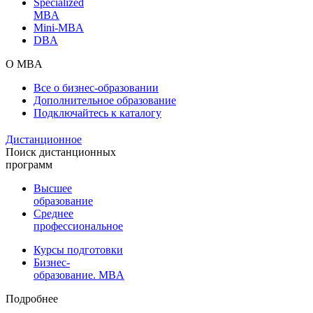
Specialized
MBA
Mini-MBA
DBA
О MBA
Все о бизнес-образовании
Дополнительное образование
Подключайтесь к каталогу
Дистанционное
Поиск дистанционных
программ
Высшее
образование
Среднее
профессиональное
Курсы подготовки
Бизнес-
образование. MBA
Подробнее