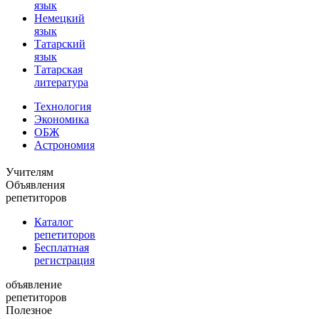
язык
Немецкий
язык
Татарский
язык
Татарская
литература
Технология
Экономика
ОБЖ
Астрономия
Учителям
Объявления
репетиторов
Каталог
репетиторов
Бесплатная
регистрация
объявление
репетиторов
Полезное