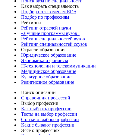
Поиск вуза по специальности
Как выбрать специальность
Подбор по экзаменам ЕГЭ
Подбор по профессиям
Рейтинги
Рейтинг отраслей науки
«Лучшие программы вузов»
Рейтинг специальностей вузов
Рейтинг специальностей ссузов
Отрасли образования
Юридическое образование
Экономика и финансы
IT-технологии и телекоммуникации
Медицинское образование
Культурное образование
Религиозное образование
Поиск описаний
Справочник профессий
Выбор профессии
Как выбрать профессию
Тесты на выбор профессии
Статьи о выборе профессии
Какие бывают профессии
Эссе о профессиях