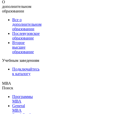
О
дополнительном
образовании
Все о
дополнительном
образовании
Послевузовское
образование
Второе
высшее
образование
Учебным заведениям
Подключайтесь
к каталогу
МВА
Поиск
Программы
МВА
General
MBA