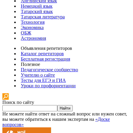
Английский язык
Немецкий язык
Татарский язык
Татарская литература
Технология
Экономика
ОБЖ
Астрономия
Объявления репетиторов
Каталог репетиторов
Бесплатная регистрация
Полезное
Педагогическое сообщество
Учителю о сайте
Тесты для ЕГЭ и ГИА
Уроки по профориентации
Поиск по сайту
Найти
Не можете найти ответ на сложный вопрос или нужен совет,
вы можете обратиться к нашим экспертам на
«Доске
вопросов»