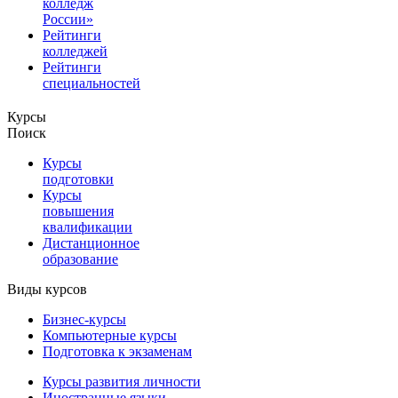
колледж
России»
Рейтинги
колледжей
Рейтинги
специальностей
Курсы
Поиск
Курсы
подготовки
Курсы
повышения
квалификации
Дистанционное
образование
Виды курсов
Бизнес-курсы
Компьютерные курсы
Подготовка к экзаменам
Курсы развития личности
Иностранные языки