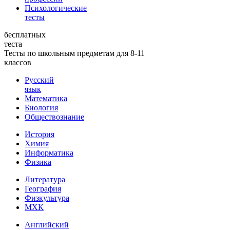
Психологические
тесты
бесплатных
теста
Тесты по школьным предметам для 8-11
классов
Русский
язык
Математика
Биология
Обществознание
История
Химия
Информатика
Физика
Литература
География
Физкультура
МХК
Английский