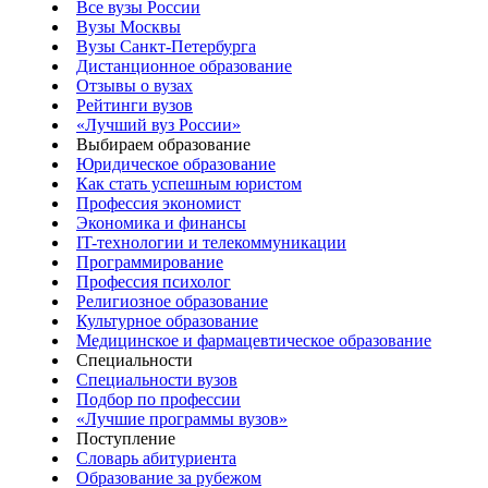
Все вузы России
Вузы Москвы
Вузы Санкт-Петербурга
Дистанционное образование
Отзывы о вузах
Рейтинги вузов
«Лучший вуз России»
Выбираем образование
Юридическое образование
Как стать успешным юристом
Профессия экономист
Экономика и финансы
IT-технологии и телекоммуникации
Программирование
Профессия психолог
Религиозное образование
Культурное образование
Медицинское и фармацевтическое образование
Специальности
Специальности вузов
Подбор по профессии
«Лучшие программы вузов»
Поступление
Словарь абитуриента
Образование за рубежом