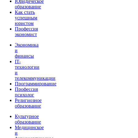
Юридическое
образование
Как стать
успешным
юристом
Профессия
экономист
Экономика
и
финансы
IT-
технологии
и
телекоммуникации
Программирование
Профессия
психолог
Религиозное
образование
Культурное
образование
Медицинское
и