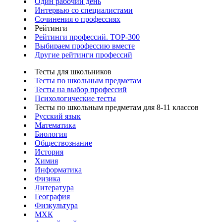
Один рабочий день
Интервью со специалистами
Сочинения о профессиях
Рейтинги
Рейтинги профессий. TOP-300
Выбираем профессию вместе
Другие рейтинги профессий
Тесты для школьников
Тесты по школьным предметам
Тесты на выбор профессий
Психологические тесты
Тесты по школьным предметам для 8-11 классов
Русский язык
Математика
Биология
Обществознание
История
Химия
Информатика
Физика
Литература
География
Физкультура
МХК