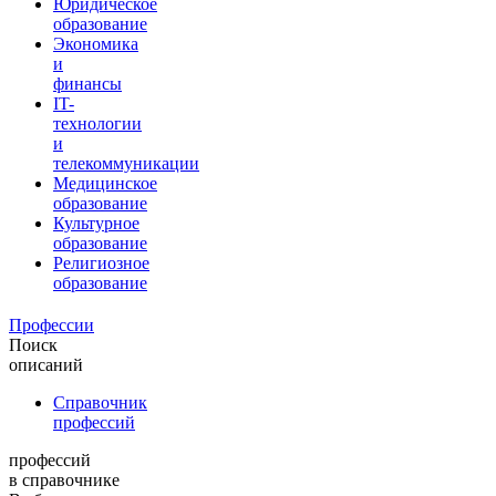
Юридическое
образование
Экономика
и
финансы
IT-
технологии
и
телекоммуникации
Медицинское
образование
Культурное
образование
Религиозное
образование
Профессии
Поиск
описаний
Справочник
профессий
профессий
в справочнике