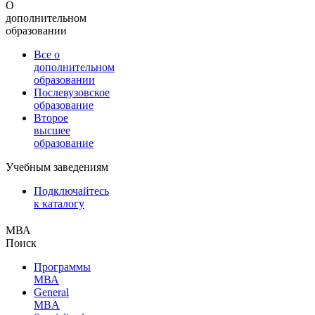
О
дополнительном
образовании
Все о
дополнительном
образовании
Послевузовское
образование
Второе
высшее
образование
Учебным заведениям
Подключайтесь
к каталогу
МВА
Поиск
Программы
МВА
General
MBA