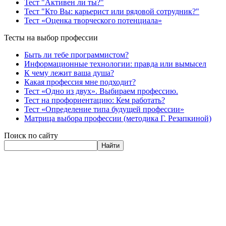
Тест "Активен ли ты?"
Тест "Кто Вы: карьерист или рядовой сотрудник?"
Тест «Оценка творческого потенциала»
Тесты на выбор профессии
Быть ли тебе программистом?
Информационные технологии: правда или вымысел
К чему лежит ваша душа?
Какая профессия мне подходит?
Тест «Одно из двух». Выбираем профессию.
Тест на профориентацию: Кем работать?
Тест «Определение типа будущей профессии»
Матрица выбора профессии (методика Г. Резапкиной)
Поиск по сайту
Найти