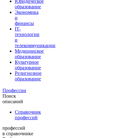
Юридическое
образование
Экономика
и
финансы
IT-
технологии
и
телекоммуникации
Медицинское
образование
Культурное
образование
Религиозное
образование
Профессии
Поиск
описаний
Справочник
профессий
профессий
в справочнике