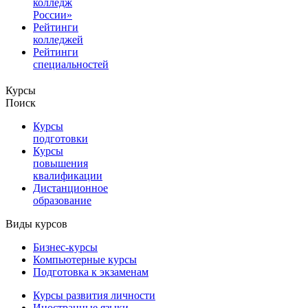
колледж
России»
Рейтинги
колледжей
Рейтинги
специальностей
Курсы
Поиск
Курсы
подготовки
Курсы
повышения
квалификации
Дистанционное
образование
Виды курсов
Бизнес-курсы
Компьютерные курсы
Подготовка к экзаменам
Курсы развития личности
Иностранные языки