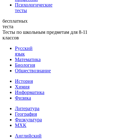
Психологические
тесты
бесплатных
теста
Тесты по школьным предметам для 8-11
классов
Русский
язык
Математика
Биология
Обществознание
История
Химия
Информатика
Физика
Литература
География
Физкультура
МХК
Английский