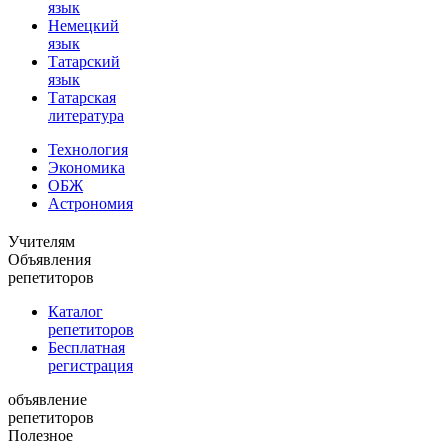
язык
Немецкий
язык
Татарский
язык
Татарская
литература
Технология
Экономика
ОБЖ
Астрономия
Учителям
Объявления
репетиторов
Каталог
репетиторов
Бесплатная
регистрация
объявление
репетиторов
Полезное