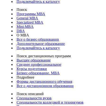
Подключайтесь к каталогу
Поиск
Программы МВА
General MBA
Specialized MBA
Mini-MBA
DBA
О MBA
Все о бизнес-образовании
Дополнительное образование
Подключайтесь к каталогу
Поиск дистанционных программ
Высшее образование
Среднее профессиональное
Курсы подготовки
Бизнес-образование. MBA
Подробнее
Формы дистанционного обучения
Все о дистанционном образовании
Поиск описаний
Специальности вузов
Специальности колледжей и техникумов