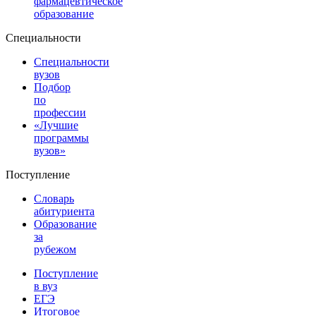
фармацевтическое
образование
Специальности
Специальности
вузов
Подбор
по
профессии
«Лучшие
программы
вузов»
Поступление
Словарь
абитуриента
Образование
за
рубежом
Поступление
в вуз
ЕГЭ
Итоговое