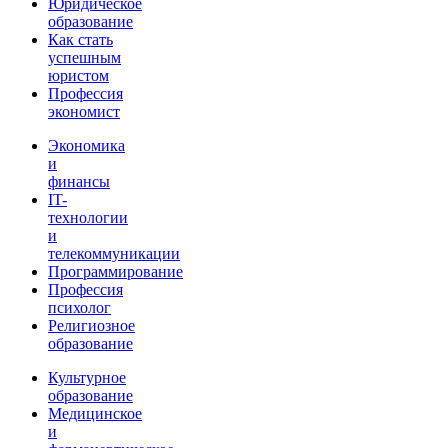
Юридическое
образование
Как стать
успешным
юристом
Профессия
экономист
Экономика
и
финансы
IT-
технологии
и
телекоммуникации
Программирование
Профессия
психолог
Религиозное
образование
Культурное
образование
Медицинское
и