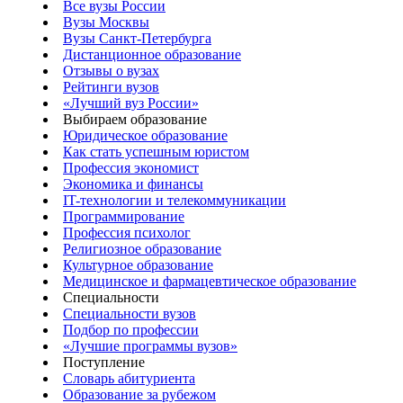
Все вузы России
Вузы Москвы
Вузы Санкт-Петербурга
Дистанционное образование
Отзывы о вузах
Рейтинги вузов
«Лучший вуз России»
Выбираем образование
Юридическое образование
Как стать успешным юристом
Профессия экономист
Экономика и финансы
IT-технологии и телекоммуникации
Программирование
Профессия психолог
Религиозное образование
Культурное образование
Медицинское и фармацевтическое образование
Специальности
Специальности вузов
Подбор по профессии
«Лучшие программы вузов»
Поступление
Словарь абитуриента
Образование за рубежом