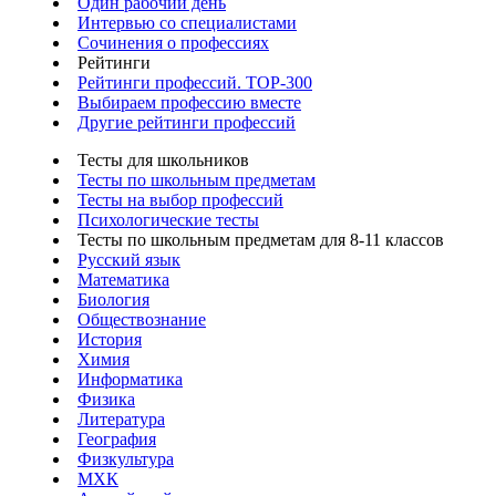
Один рабочий день
Интервью со специалистами
Сочинения о профессиях
Рейтинги
Рейтинги профессий. TOP-300
Выбираем профессию вместе
Другие рейтинги профессий
Тесты для школьников
Тесты по школьным предметам
Тесты на выбор профессий
Психологические тесты
Тесты по школьным предметам для 8-11 классов
Русский язык
Математика
Биология
Обществознание
История
Химия
Информатика
Физика
Литература
География
Физкультура
МХК