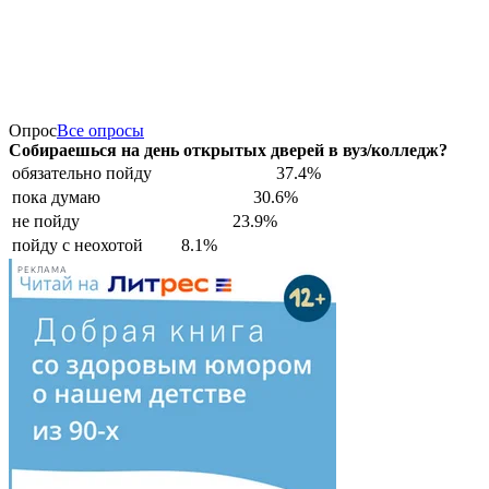
Опрос
Все опросы
Собираешься на день открытых дверей в вуз/колледж?
обязательно пойду
37.4%
пока думаю
30.6%
не пойду
23.9%
пойду с неохотой
8.1%
РЕКЛАМА