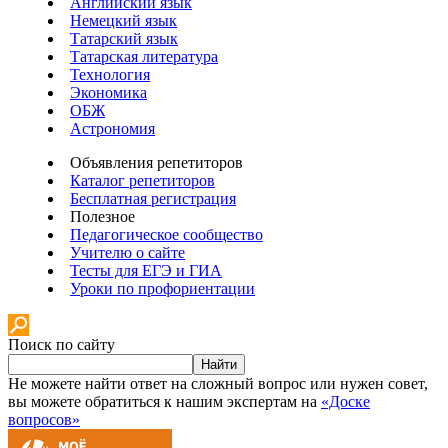
Английский язык
Немецкий язык
Татарский язык
Татарская литература
Технология
Экономика
ОБЖ
Астрономия
Объявления репетиторов
Каталог репетиторов
Бесплатная регистрация
Полезное
Педагогическое сообщество
Учителю о сайте
Тесты для ЕГЭ и ГИА
Уроки по профориентации
Поиск по сайту
Найти
Не можете найти ответ на сложный вопрос или нужен совет,
вы можете обратиться к нашим экспертам на
«Доске
вопросов»