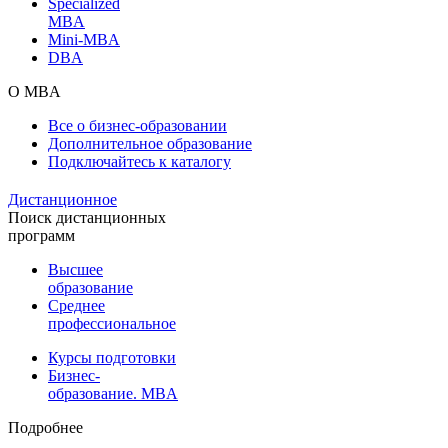
Specialized
MBA
Mini-MBA
DBA
О MBA
Все о бизнес-образовании
Дополнительное образование
Подключайтесь к каталогу
Дистанционное
Поиск дистанционных
программ
Высшее
образование
Среднее
профессиональное
Курсы подготовки
Бизнес-
образование. MBA
Подробнее