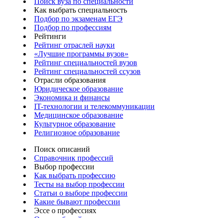
Поиск вуза по специальности
Как выбрать специальность
Подбор по экзаменам ЕГЭ
Подбор по профессиям
Рейтинги
Рейтинг отраслей науки
«Лучшие программы вузов»
Рейтинг специальностей вузов
Рейтинг специальностей ссузов
Отрасли образования
Юридическое образование
Экономика и финансы
IT-технологии и телекоммуникации
Медицинское образование
Культурное образование
Религиозное образование
Поиск описаний
Справочник профессий
Выбор профессии
Как выбрать профессию
Тесты на выбор профессии
Статьи о выборе профессии
Какие бывают профессии
Эссе о профессиях