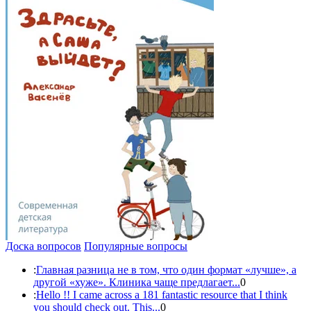
Доска вопросов
Популярные вопросы
:
Главная разница не в том, что один формат «лучше», а
другой «хуже». Клиника чаще предлагает...
0
:
Hello !! I came across a 181 fantastic resource that I think
you should check out. This...
0