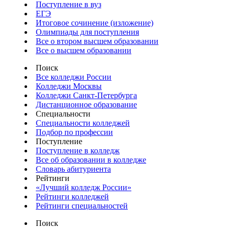
Поступление в вуз
ЕГЭ
Итоговое сочинение (изложение)
Олимпиады для поступления
Все о втором высшем образовании
Все о высшем образовании
Поиск
Все колледжи России
Колледжи Москвы
Колледжи Санкт-Петербурга
Дистанционное образование
Специальности
Специальности колледжей
Подбор по профессии
Поступление
Поступление в колледж
Все об образовании в колледже
Словарь абитуриента
Рейтинги
«Лучший колледж России»
Рейтинги колледжей
Рейтинги специальностей
Поиск