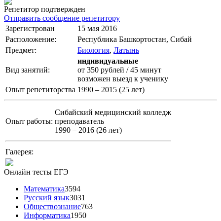
Репетитор подтвержден
Отправить сообщение репетитору
Зарегистрован
15 мая 2016
Расположение:
Республика Башкортостан, Сибай
Предмет:
Биология
,
Латынь
индивидуальные
Вид занятий:
от 350 рублей / 45 минут
возможен выезд к ученику
Опыт репетиторства
1990 – 2015 (25 лет)
Сибайский медицинский колледж
Опыт работы:
преподаватель
1990 – 2016 (26 лет)
Галерея:
Онлайн тесты ЕГЭ
Математика
3594
Русский язык
3031
Обществознание
763
Информатика
1950