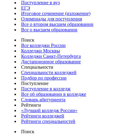
Поступление в вуз
ЕГЭ
Итоговое сочинение (изложение)
Олимпиады для поступления
Все о втором высшем образовании
Все о высшем образовании
Поиск
Все колледжи России
Колледжи Москвы
Колледжи Санкт-Петербурга
Дистанционное образование
Специальности
Специальности колледжей
Подбор по профессии
Поступление
Поступление в колледж
Все об образовании в колледже
Словарь абитуриента
Рейтинги
«Лучший колледж России»
Рейтинги колледжей
Рейтинги специальностей
Поиск