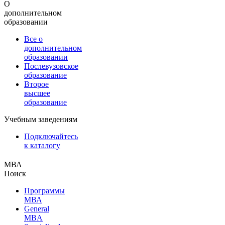
О
дополнительном
образовании
Все о
дополнительном
образовании
Послевузовское
образование
Второе
высшее
образование
Учебным заведениям
Подключайтесь
к каталогу
МВА
Поиск
Программы
МВА
General
MBA