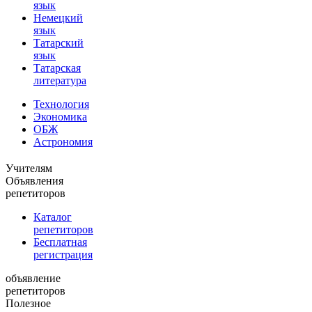
язык
Немецкий
язык
Татарский
язык
Татарская
литература
Технология
Экономика
ОБЖ
Астрономия
Учителям
Объявления
репетиторов
Каталог
репетиторов
Бесплатная
регистрация
объявление
репетиторов
Полезное