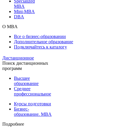
Specialized
MBA
Mini-MBA
DBA
О MBA
Все о бизнес-образовании
Дополнительное образование
Подключайтесь к каталогу
Дистанционное
Поиск дистанционных
программ
Высшее
образование
Среднее
профессиональное
Курсы подготовки
Бизнес-
образование. MBA
Подробнее