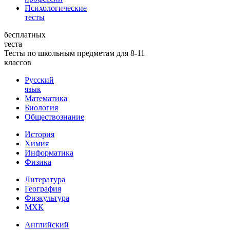
Психологические
тесты
бесплатных
теста
Тесты по школьным предметам для 8-11
классов
Русский
язык
Математика
Биология
Обществознание
История
Химия
Информатика
Физика
Литература
География
Физкультура
МХК
Английский