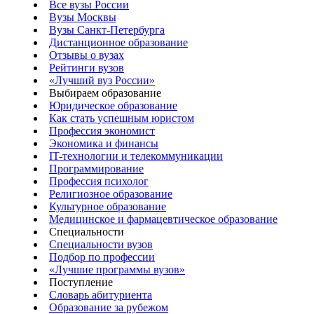
Все вузы России
Вузы Москвы
Вузы Санкт-Петербурга
Дистанционное образование
Отзывы о вузах
Рейтинги вузов
«Лучший вуз России»
Выбираем образование
Юридическое образование
Как стать успешным юристом
Профессия экономист
Экономика и финансы
IT-технологии и телекоммуникации
Программирование
Профессия психолог
Религиозное образование
Культурное образование
Медицинское и фармацевтическое образование
Специальности
Специальности вузов
Подбор по профессии
«Лучшие программы вузов»
Поступление
Словарь абитуриента
Образование за рубежом