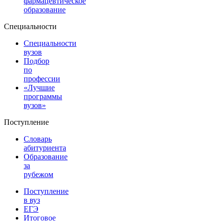
фармацевтическое
образование
Специальности
Специальности
вузов
Подбор
по
профессии
«Лучшие
программы
вузов»
Поступление
Словарь
абитуриента
Образование
за
рубежом
Поступление
в вуз
ЕГЭ
Итоговое