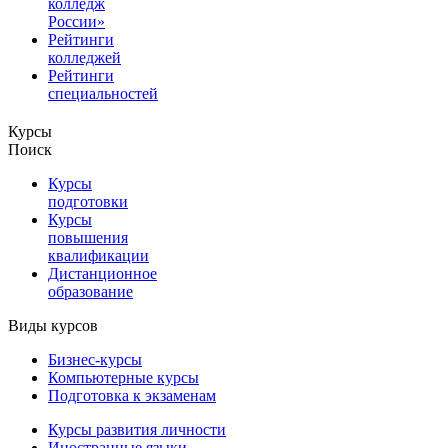
колледж
России»
Рейтинги
колледжей
Рейтинги
специальностей
Курсы
Поиск
Курсы
подготовки
Курсы
повышения
квалификации
Дистанционное
образование
Виды курсов
Бизнес-курсы
Компьютерные курсы
Подготовка к экзаменам
Курсы развития личности
Иностранные языки