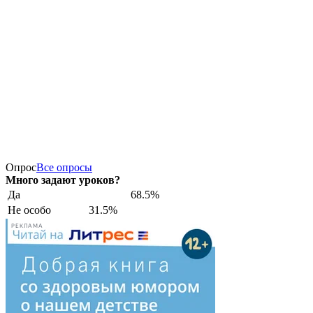
Опрос
Все опросы
Много задают уроков?
Да
68.5%
Не особо
31.5%
РЕКЛАМА