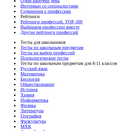
Один рабочий день
Интервью со специалистами
Сочинения о профессиях
Рейтинги
Рейтинги профессий. TOP-300
Выбираем профессию вместе
Другие рейтинги профессий
Тесты для школьников
Тесты по школьным предметам
Тесты на выбор профессий
Психологические тесты
Тесты по школьным предметам для 8-11 классов
Русский язык
Математика
Биология
Обществознание
История
Химия
Информатика
Физика
Литература
География
Физкультура
МХК