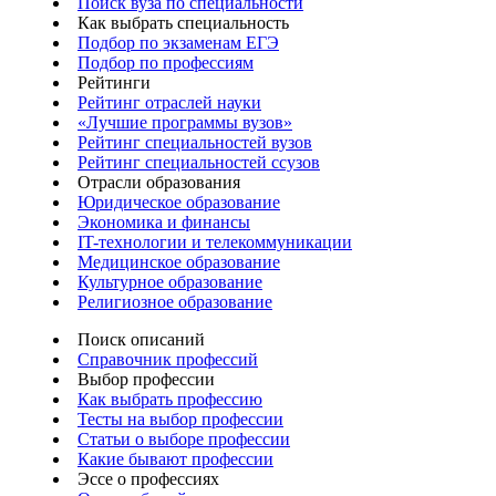
Поиск вуза по специальности
Как выбрать специальность
Подбор по экзаменам ЕГЭ
Подбор по профессиям
Рейтинги
Рейтинг отраслей науки
«Лучшие программы вузов»
Рейтинг специальностей вузов
Рейтинг специальностей ссузов
Отрасли образования
Юридическое образование
Экономика и финансы
IT-технологии и телекоммуникации
Медицинское образование
Культурное образование
Религиозное образование
Поиск описаний
Справочник профессий
Выбор профессии
Как выбрать профессию
Тесты на выбор профессии
Статьи о выборе профессии
Какие бывают профессии
Эссе о профессиях