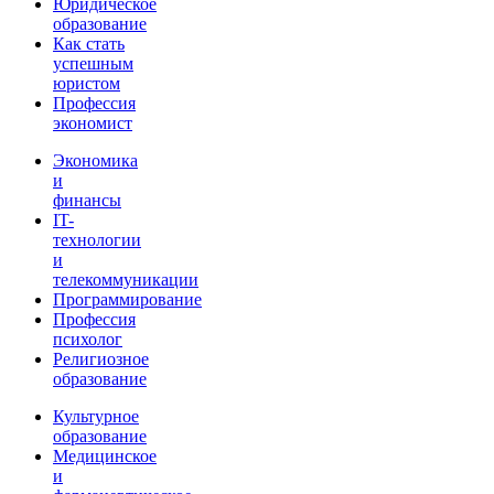
Юридическое
образование
Как стать
успешным
юристом
Профессия
экономист
Экономика
и
финансы
IT-
технологии
и
телекоммуникации
Программирование
Профессия
психолог
Религиозное
образование
Культурное
образование
Медицинское
и