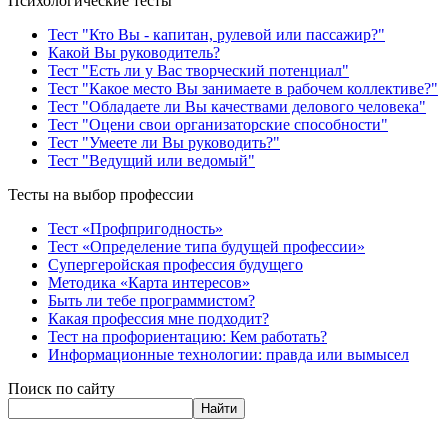
Психологические тесты
Тест "Кто Вы - капитан, рулевой или пассажир?"
Какой Вы руководитель?
Тест "Есть ли у Вас творческий потенциал"
Тест "Какое место Вы занимаете в рабочем коллективе?"
Тест "Обладаете ли Вы качествами делового человека"
Тест "Оцени свои организаторские способности"
Тест "Умеете ли Вы руководить?"
Тест "Ведущий или ведомый"
Тесты на выбор профессии
Тест «Профпригодность»
Тест «Определение типа будущей профессии»
Супергеройская профессия будущего
Методика «Карта интересов»
Быть ли тебе программистом?
Какая профессия мне подходит?
Тест на профориентацию: Кем работать?
Информационные технологии: правда или вымысел
Поиск по сайту
Найти