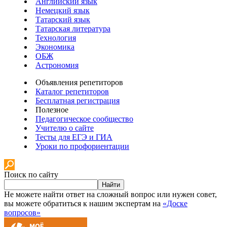
Английский язык
Немецкий язык
Татарский язык
Татарская литература
Технология
Экономика
ОБЖ
Астрономия
Объявления репетиторов
Каталог репетиторов
Бесплатная регистрация
Полезное
Педагогическое сообщество
Учителю о сайте
Тесты для ЕГЭ и ГИА
Уроки по профориентации
Поиск по сайту
Найти
Не можете найти ответ на сложный вопрос или нужен совет,
вы можете обратиться к нашим экспертам на
«Доске
вопросов»