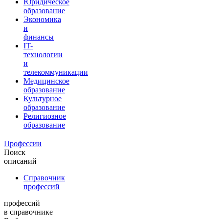
Юридическое
образование
Экономика
и
финансы
IT-
технологии
и
телекоммуникации
Медицинское
образование
Культурное
образование
Религиозное
образование
Профессии
Поиск
описаний
Справочник
профессий
профессий
в справочнике