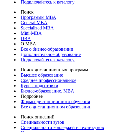
Подключайтесь к каталогу
Поиск
Программы МВА
General MBA
Specialized MBA
Mini-MBA
DBA
О MBA
Все о бизнес-образовании
Дополнительное образование
Подключайтесь к каталогу
Поиск дистанционных программ
Высшее образование
Среднее профессиональное
Курсы подготовки
Бизнес-образование. MBA
Подробнее
Формы дистанционного обучения
Все о дистанционном образовании
Поиск описаний
Специальности вузов
Специальности колледжей и техникумов