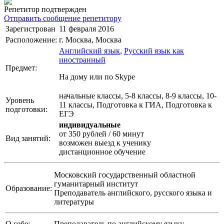
Репетитор подтвержден
Отправить сообщение репетитору
Зарегистрован
11 февраля 2016
Расположение:
г. Москва, Москва
Английский язык
,
Русский язык как
иностранный
Предмет:
На дому или по Skype
начальные классы, 5-8 классы, 8-9 классы, 10-
Уровень
11 классы, Подготовка к ГИА, Подготовка к
подготовки:
ЕГЭ
индивидуальные
от 350 рублей / 60 минут
Вид занятий:
возможен выезд к ученику
дистанционное обучение
Московский государственный областной
гуманитарный институт
Образование:
Преподаватель английского, русского языка и
литературы
О себе:
Преподаватель по английскому языку