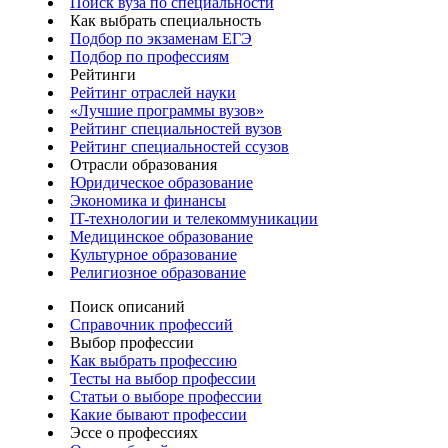
Поиск вуза по специальности
Как выбрать специальность
Подбор по экзаменам ЕГЭ
Подбор по профессиям
Рейтинги
Рейтинг отраслей науки
«Лучшие программы вузов»
Рейтинг специальностей вузов
Рейтинг специальностей ссузов
Отрасли образования
Юридическое образование
Экономика и финансы
IT-технологии и телекоммуникации
Медицинское образование
Культурное образование
Религиозное образование
Поиск описаний
Справочник профессий
Выбор профессии
Как выбрать профессию
Тесты на выбор профессии
Статьи о выборе профессии
Какие бывают профессии
Эссе о профессиях