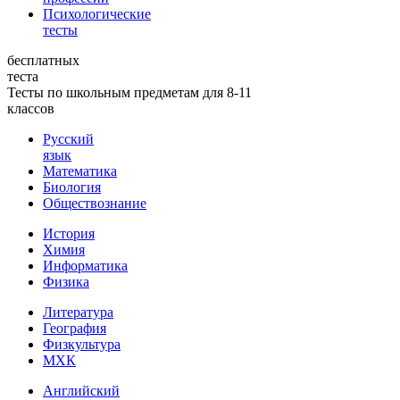
Психологические
тесты
бесплатных
теста
Тесты по школьным предметам для 8-11
классов
Русский
язык
Математика
Биология
Обществознание
История
Химия
Информатика
Физика
Литература
География
Физкультура
МХК
Английский