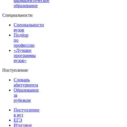
фармацевтическое
образование
Специальности
Специальности
вузов
Подбор
по
профессии
«Лучшие
программы
вузов»
Поступление
Словарь
абитуриента
Образование
за
рубежом
Поступление
в вуз
ЕГЭ
Итоговое