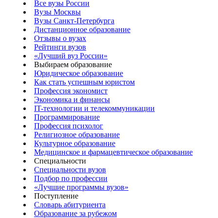
Все вузы России
Вузы Москвы
Вузы Санкт-Петербурга
Дистанционное образование
Отзывы о вузах
Рейтинги вузов
«Лучший вуз России»
Выбираем образование
Юридическое образование
Как стать успешным юристом
Профессия экономист
Экономика и финансы
IT-технологии и телекоммуникации
Программирование
Профессия психолог
Религиозное образование
Культурное образование
Медицинское и фармацевтическое образование
Специальности
Специальности вузов
Подбор по профессии
«Лучшие программы вузов»
Поступление
Словарь абитуриента
Образование за рубежом