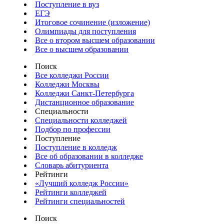
Поступление в вуз
ЕГЭ
Итоговое сочинение (изложение)
Олимпиады для поступления
Все о втором высшем образовании
Все о высшем образовании
Поиск
Все колледжи России
Колледжи Москвы
Колледжи Санкт-Петербурга
Дистанционное образование
Специальности
Специальности колледжей
Подбор по профессии
Поступление
Поступление в колледж
Все об образовании в колледже
Словарь абитуриента
Рейтинги
«Лучший колледж России»
Рейтинги колледжей
Рейтинги специальностей
Поиск