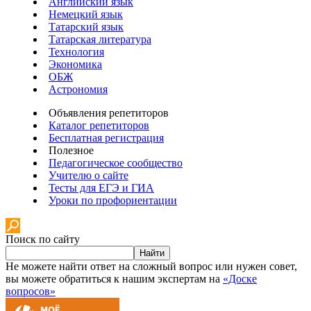
Английский язык
Немецкий язык
Татарский язык
Татарская литература
Технология
Экономика
ОБЖ
Астрономия
Объявления репетиторов
Каталог репетиторов
Бесплатная регистрация
Полезное
Педагогическое сообщество
Учителю о сайте
Тесты для ЕГЭ и ГИА
Уроки по профориентации
Поиск по сайту
Найти
Не можете найти ответ на сложный вопрос или нужен совет,
вы можете обратиться к нашим экспертам на
«Доске
вопросов»