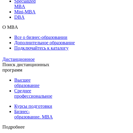
Specialized
MBA
Mini-MBA
DBA
О MBA
Все о бизнес-образовании
Дополнительное образование
Подключайтесь к каталогу
Дистанционное
Поиск дистанционных
программ
Высшее
образование
Среднее
профессиональное
Курсы подготовки
Бизнес-
образование. MBA
Подробнее