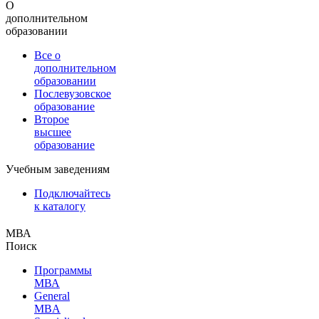
О
дополнительном
образовании
Все о
дополнительном
образовании
Послевузовское
образование
Второе
высшее
образование
Учебным заведениям
Подключайтесь
к каталогу
МВА
Поиск
Программы
МВА
General
MBA