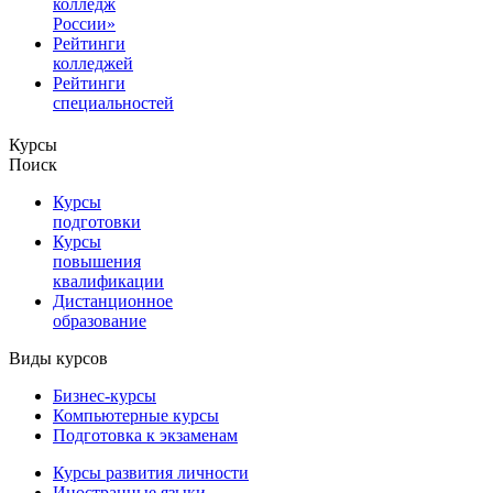
колледж
России»
Рейтинги
колледжей
Рейтинги
специальностей
Курсы
Поиск
Курсы
подготовки
Курсы
повышения
квалификации
Дистанционное
образование
Виды курсов
Бизнес-курсы
Компьютерные курсы
Подготовка к экзаменам
Курсы развития личности
Иностранные языки