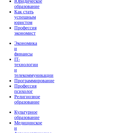
Юридическое
образование
Как стать
успешным
юристом
Профессия
экономист
Экономика
и
финансы
IT-
технологии
и
телекоммуникации
Программирование
Профессия
психолог
Религиозное
образование
Культурное
образование
Медицинское
и