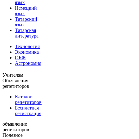
язык
Немецкий
язык
Татарский
язык
Татарская
литература
Технология
Экономика
ОБЖ
Астрономия
Учителям
Объявления
репетиторов
Каталог
репетиторов
Бесплатная
регистрация
объявление
репетиторов
Полезное