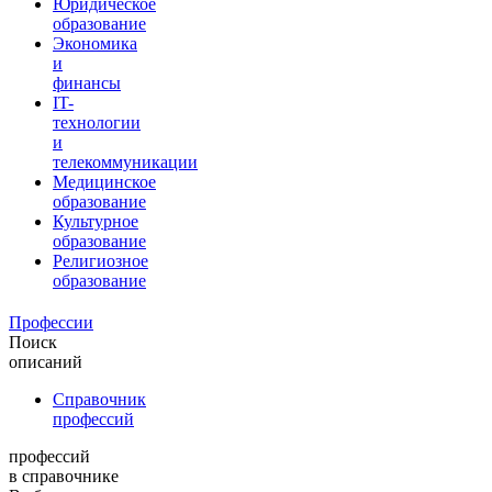
Юридическое
образование
Экономика
и
финансы
IT-
технологии
и
телекоммуникации
Медицинское
образование
Культурное
образование
Религиозное
образование
Профессии
Поиск
описаний
Справочник
профессий
профессий
в справочнике