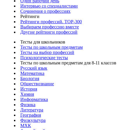
Один рабочий день
Интервью со специалистами
Сочинения о профессиях
Рейтинги
Рейтинги профессий. TOP-300
Выбираем профессию вместе
Другие рейтинги профессий
Тесты для школьников
Тесты по школьным предметам
Тесты на выбор профессий
Психологические тесты
Тесты по школьным предметам для 8-11 классов
Русский язык
Математика
Биология
Обществознание
История
Химия
Информатика
Физика
Литература
География
Физкультура
МХК