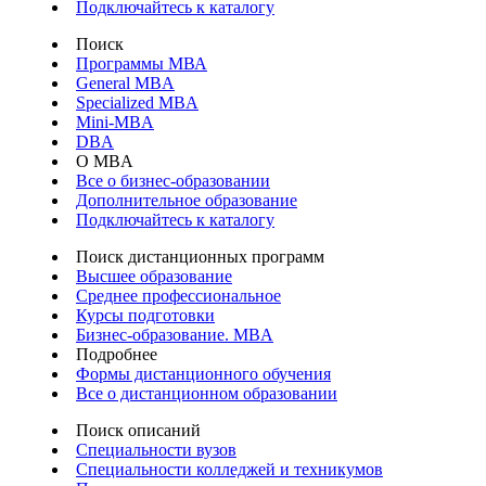
Подключайтесь к каталогу
Поиск
Программы МВА
General MBA
Specialized MBA
Mini-MBA
DBA
О MBA
Все о бизнес-образовании
Дополнительное образование
Подключайтесь к каталогу
Поиск дистанционных программ
Высшее образование
Среднее профессиональное
Курсы подготовки
Бизнес-образование. MBA
Подробнее
Формы дистанционного обучения
Все о дистанционном образовании
Поиск описаний
Специальности вузов
Специальности колледжей и техникумов