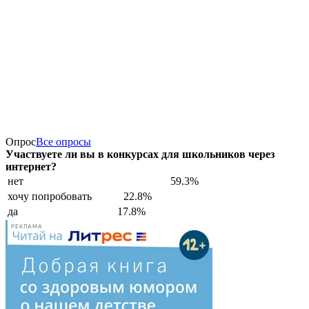
Опрос
Все опросы
Участвуете ли вы в конкурсах для школьников через
интернет?
нет
59.3%
хочу попробовать
22.8%
да
17.8%
РЕКЛАМА