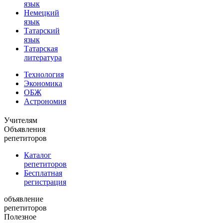
язык
Немецкий
язык
Татарский
язык
Татарская
литература
Технология
Экономика
ОБЖ
Астрономия
Учителям
Объявления
репетиторов
Каталог
репетиторов
Бесплатная
регистрация
объявление
репетиторов
Полезное