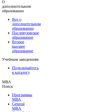
О
дополнительном
образовании
Все о
дополнительном
образовании
Послевузовское
образование
Второе
высшее
образование
Учебным заведениям
Подключайтесь
к каталогу
МВА
Поиск
Программы
МВА
General
MBA