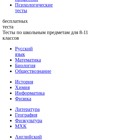
Психологические
тесты
бесплатных
теста
Тесты по школьным предметам для 8-11
классов
Русский
язык
Математика
Биология
Обществознание
История
Химия
Информатика
Физика
Литература
География
Физкультура
МХК
Английский