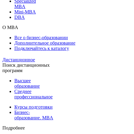
Specialized
MBA
Mini-MBA
DBA
О MBA
Все о бизнес-образовании
Дополнительное образование
Подключайтесь к каталогу
Дистанционное
Поиск дистанционных
программ
Высшее
образование
Среднее
профессиональное
Курсы подготовки
Бизнес-
образование. MBA
Подробнее