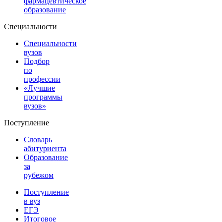
фармацевтическое
образование
Специальности
Специальности
вузов
Подбор
по
профессии
«Лучшие
программы
вузов»
Поступление
Словарь
абитуриента
Образование
за
рубежом
Поступление
в вуз
ЕГЭ
Итоговое