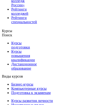
колледж
России»
Рейтинги
колледжей
Рейтинги
специальностей
Курсы
Поиск
Курсы
подготовки
Курсы
повышения
квалификации
Дистанционное
образование
Виды курсов
Бизнес-курсы
Компьютерные курсы
Подготовка к экзаменам
Курсы развития личности
Иностранные языки