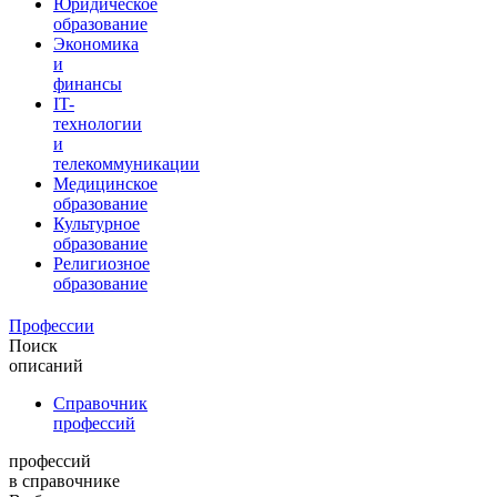
Юридическое
образование
Экономика
и
финансы
IT-
технологии
и
телекоммуникации
Медицинское
образование
Культурное
образование
Религиозное
образование
Профессии
Поиск
описаний
Справочник
профессий
профессий
в справочнике