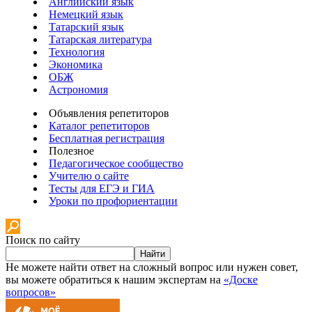
Английский язык
Немецкий язык
Татарский язык
Татарская литература
Технология
Экономика
ОБЖ
Астрономия
Объявления репетиторов
Каталог репетиторов
Бесплатная регистрация
Полезное
Педагогическое сообщество
Учителю о сайте
Тесты для ЕГЭ и ГИА
Уроки по профориентации
Поиск по сайту
Найти
Не можете найти ответ на сложный вопрос или нужен совет,
вы можете обратиться к нашим экспертам на
«Доске
вопросов»