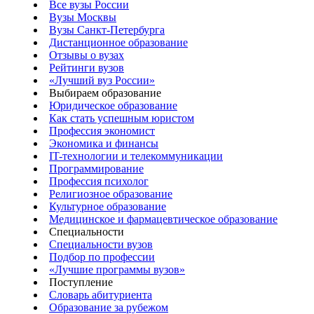
Все вузы России
Вузы Москвы
Вузы Санкт-Петербурга
Дистанционное образование
Отзывы о вузах
Рейтинги вузов
«Лучший вуз России»
Выбираем образование
Юридическое образование
Как стать успешным юристом
Профессия экономист
Экономика и финансы
IT-технологии и телекоммуникации
Программирование
Профессия психолог
Религиозное образование
Культурное образование
Медицинское и фармацевтическое образование
Специальности
Специальности вузов
Подбор по профессии
«Лучшие программы вузов»
Поступление
Словарь абитуриента
Образование за рубежом