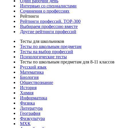
Один рабочий день
Интервью со специалистами
Сочинения о профессиях
Рейтинги
Рейтинги профессий. TOP-300
Выбираем профессию вместе
Другие рейтинги профессий
Тесты для школьников
Тесты по школьным предметам
Тесты на выбор профессий
Психологические тесты
Тесты по школьным предметам для 8-11 классов
Русский язык
Математика
Биология
Обществознание
История
Химия
Информатика
Физика
Литература
География
Физкультура
МХК