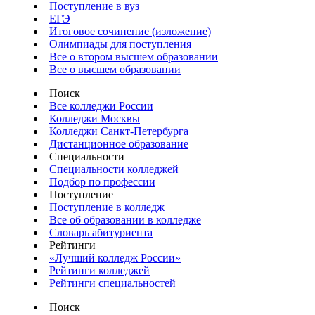
Поступление в вуз
ЕГЭ
Итоговое сочинение (изложение)
Олимпиады для поступления
Все о втором высшем образовании
Все о высшем образовании
Поиск
Все колледжи России
Колледжи Москвы
Колледжи Санкт-Петербурга
Дистанционное образование
Специальности
Специальности колледжей
Подбор по профессии
Поступление
Поступление в колледж
Все об образовании в колледже
Словарь абитуриента
Рейтинги
«Лучший колледж России»
Рейтинги колледжей
Рейтинги специальностей
Поиск