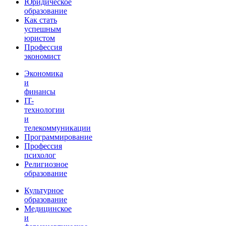
Юридическое
образование
Как стать
успешным
юристом
Профессия
экономист
Экономика
и
финансы
IT-
технологии
и
телекоммуникации
Программирование
Профессия
психолог
Религиозное
образование
Культурное
образование
Медицинское
и