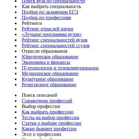
Поиск вуза по специальности
Как выбрать специальность
Подбор по экзаменам ЕГЭ
Подбор по профессиям
Рейтинги
Рейтинг отраслей науки
«Лучшие программы вузов»
Рейтинг специальностей вузов
Рейтинг специальностей ссузов
Отрасли образования
Юридическое образование
Экономика и финансы
IT-технологии и телекоммуникации
Медицинское образование
Культурное образование
Религиозное образование
Поиск описаний
Справочник профессий
Выбор профессии
Как выбрать профессию
Тесты на выбор профессии
Статьи о выборе профессии
Какие бывают профессии
Эссе о профессиях