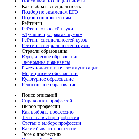
Поиск вуза по специальности
Как выбрать специальность
Подбор по экзаменам ЕГЭ
Подбор по профессиям
Рейтинги
Рейтинг отраслей науки
«Лучшие программы вузов»
Рейтинг специальностей вузов
Рейтинг специальностей ссузов
Отрасли образования
Юридическое образование
Экономика и финансы
IT-технологии и телекоммуникации
Медицинское образование
Культурное образование
Религиозное образование
Поиск описаний
Справочник профессий
Выбор профессии
Как выбрать профессию
Тесты на выбор профессии
Статьи о выборе профессии
Какие бывают профессии
Эссе о профессиях