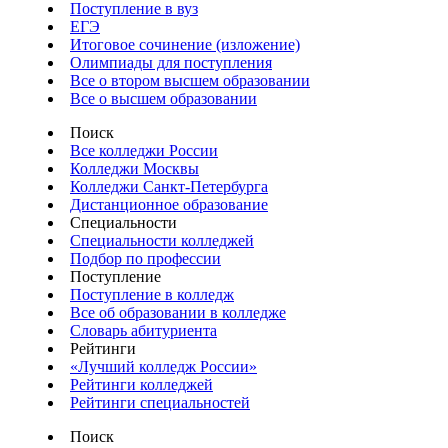
Поступление в вуз
ЕГЭ
Итоговое сочинение (изложение)
Олимпиады для поступления
Все о втором высшем образовании
Все о высшем образовании
Поиск
Все колледжи России
Колледжи Москвы
Колледжи Санкт-Петербурга
Дистанционное образование
Специальности
Специальности колледжей
Подбор по профессии
Поступление
Поступление в колледж
Все об образовании в колледже
Словарь абитуриента
Рейтинги
«Лучший колледж России»
Рейтинги колледжей
Рейтинги специальностей
Поиск