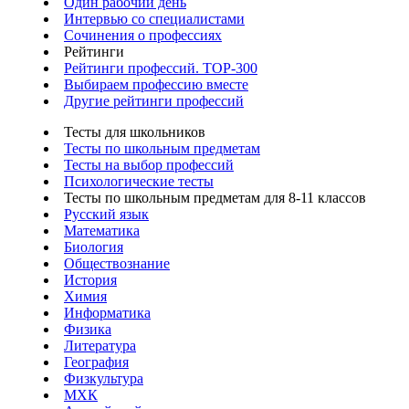
Один рабочий день
Интервью со специалистами
Сочинения о профессиях
Рейтинги
Рейтинги профессий. TOP-300
Выбираем профессию вместе
Другие рейтинги профессий
Тесты для школьников
Тесты по школьным предметам
Тесты на выбор профессий
Психологические тесты
Тесты по школьным предметам для 8-11 классов
Русский язык
Математика
Биология
Обществознание
История
Химия
Информатика
Физика
Литература
География
Физкультура
МХК