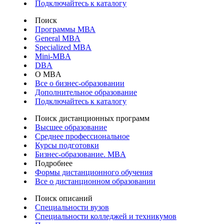
Подключайтесь к каталогу
Поиск
Программы МВА
General MBA
Specialized MBA
Mini-MBA
DBA
О MBA
Все о бизнес-образовании
Дополнительное образование
Подключайтесь к каталогу
Поиск дистанционных программ
Высшее образование
Среднее профессиональное
Курсы подготовки
Бизнес-образование. MBA
Подробнее
Формы дистанционного обучения
Все о дистанционном образовании
Поиск описаний
Специальности вузов
Специальности колледжей и техникумов