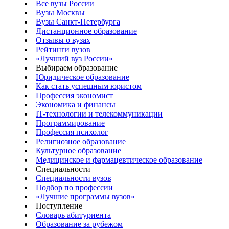
Все вузы России
Вузы Москвы
Вузы Санкт-Петербурга
Дистанционное образование
Отзывы о вузах
Рейтинги вузов
«Лучший вуз России»
Выбираем образование
Юридическое образование
Как стать успешным юристом
Профессия экономист
Экономика и финансы
IT-технологии и телекоммуникации
Программирование
Профессия психолог
Религиозное образование
Культурное образование
Медицинское и фармацевтическое образование
Специальности
Специальности вузов
Подбор по профессии
«Лучшие программы вузов»
Поступление
Словарь абитуриента
Образование за рубежом