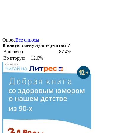
Опрос
Все опросы
В какую смену лучше учиться?
В первую
87.4%
Во вторую
12.6%
РЕКЛАМА