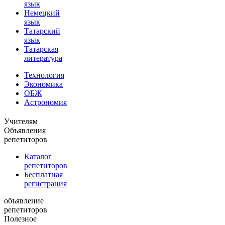
язык
Немецкий
язык
Татарский
язык
Татарская
литература
Технология
Экономика
ОБЖ
Астрономия
Учителям
Объявления
репетиторов
Каталог
репетиторов
Бесплатная
регистрация
объявление
репетиторов
Полезное