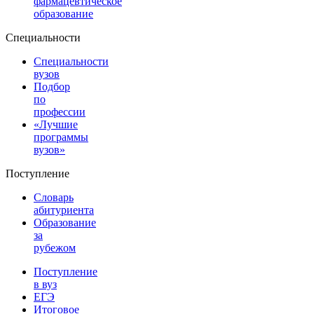
фармацевтическое
образование
Специальности
Специальности
вузов
Подбор
по
профессии
«Лучшие
программы
вузов»
Поступление
Словарь
абитуриента
Образование
за
рубежом
Поступление
в вуз
ЕГЭ
Итоговое