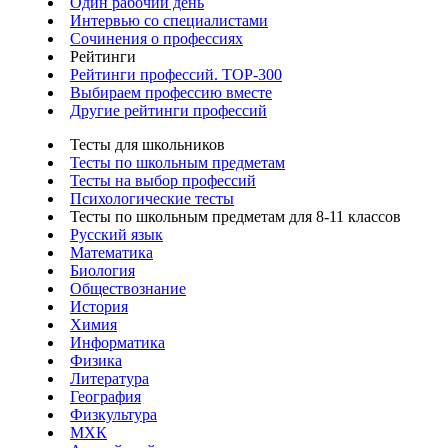
Один рабочий день
Интервью со специалистами
Сочинения о профессиях
Рейтинги
Рейтинги профессий. TOP-300
Выбираем профессию вместе
Другие рейтинги профессий
Тесты для школьников
Тесты по школьным предметам
Тесты на выбор профессий
Психологические тесты
Тесты по школьным предметам для 8-11 классов
Русский язык
Математика
Биология
Обществознание
История
Химия
Информатика
Физика
Литература
География
Физкультура
МХК