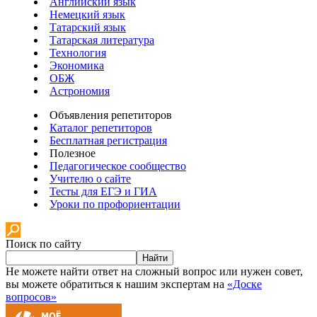
Английский язык
Немецкий язык
Татарский язык
Татарская литература
Технология
Экономика
ОБЖ
Астрономия
Объявления репетиторов
Каталог репетиторов
Бесплатная регистрация
Полезное
Педагогическое сообщество
Учителю о сайте
Тесты для ЕГЭ и ГИА
Уроки по профориентации
Поиск по сайту
Найти
Не можете найти ответ на сложный вопрос или нужен совет,
вы можете обратиться к нашим экспертам на
«Доске
вопросов»