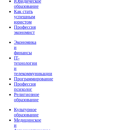
Юридическое
образование
Как стать
успешным
юристом
Профессия
экономист
Экономика
и
финансы
IT-
технологии
и
телекоммуникации
Программирование
Профессия
психолог
Религиозное
образование
Культурное
образование
Медицинское
и