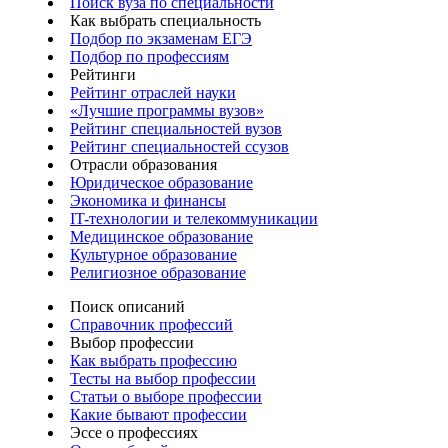
Поиск вуза по специальности
Как выбрать специальность
Подбор по экзаменам ЕГЭ
Подбор по профессиям
Рейтинги
Рейтинг отраслей науки
«Лучшие программы вузов»
Рейтинг специальностей вузов
Рейтинг специальностей ссузов
Отрасли образования
Юридическое образование
Экономика и финансы
IT-технологии и телекоммуникации
Медицинское образование
Культурное образование
Религиозное образование
Поиск описаний
Справочник профессий
Выбор профессии
Как выбрать профессию
Тесты на выбор профессии
Статьи о выборе профессии
Какие бывают профессии
Эссе о профессиях