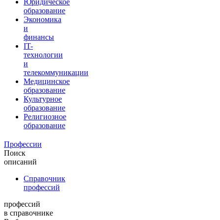
Юридическое
образование
Экономика
и
финансы
IT-
технологии
и
телекоммуникации
Медицинское
образование
Культурное
образование
Религиозное
образование
Профессии
Поиск
описаний
Справочник
профессий
профессий
в справочнике