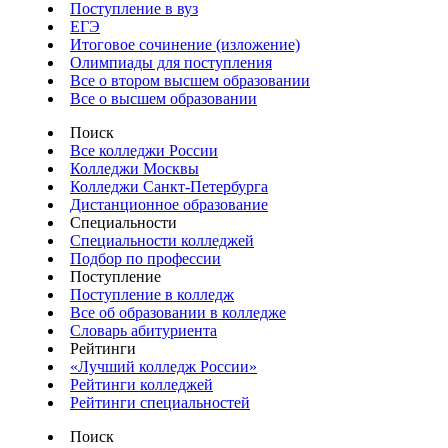
Поступление в вуз
ЕГЭ
Итоговое сочинение (изложение)
Олимпиады для поступления
Все о втором высшем образовании
Все о высшем образовании
Поиск
Все колледжи России
Колледжи Москвы
Колледжи Санкт-Петербурга
Дистанционное образование
Специальности
Специальности колледжей
Подбор по профессии
Поступление
Поступление в колледж
Все об образовании в колледже
Словарь абитуриента
Рейтинги
«Лучший колледж России»
Рейтинги колледжей
Рейтинги специальностей
Поиск