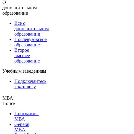
О
дополнительном
образовании
Все о
дополнительном
образовании
Послевузовское
образование
Второе
высшее
образование
Учебным заведениям
Подключайтесь
к каталогу
МВА
Поиск
Программы
МВА
General
MBA