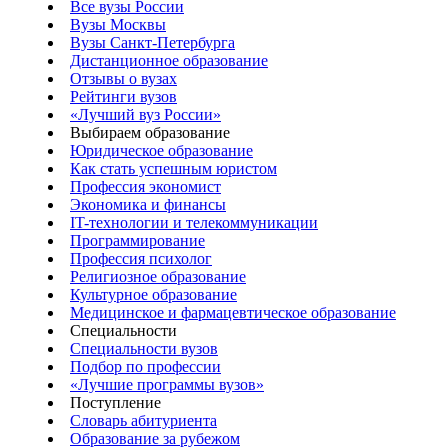
Все вузы России
Вузы Москвы
Вузы Санкт-Петербурга
Дистанционное образование
Отзывы о вузах
Рейтинги вузов
«Лучший вуз России»
Выбираем образование
Юридическое образование
Как стать успешным юристом
Профессия экономист
Экономика и финансы
IT-технологии и телекоммуникации
Программирование
Профессия психолог
Религиозное образование
Культурное образование
Медицинское и фармацевтическое образование
Специальности
Специальности вузов
Подбор по профессии
«Лучшие программы вузов»
Поступление
Словарь абитуриента
Образование за рубежом