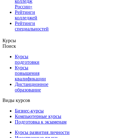
колледж
России»
Рейтинги
колледжей
Рейтинги
специальностей
Курсы
Поиск
Курсы
подготовки
Курсы
повышения
квалификации
Дистанционное
образование
Виды курсов
Бизнес-курсы
Компьютерные курсы
Подготовка к экзаменам
Курсы развития личности
Иностранные языки