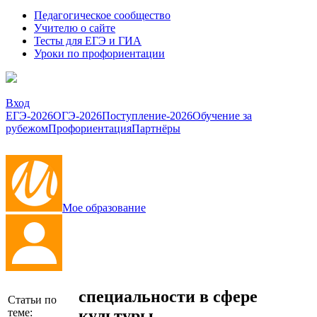
Педагогическое сообщество
Учителю о сайте
Тесты для ЕГЭ и ГИА
Уроки по профориентации
Вход
ЕГЭ-2026
ОГЭ-2026
Поступление-2026
Обучение за
рубежом
Профориентация
Партнёры
Мое образование
специальности в сфере
Статьи по
культуры
теме: