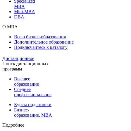
Specialized
MBA
Mini-MBA
DBA
О MBA
Все о бизнес-образовании
Дополнительное образование
Подключайтесь к каталогу
Дистанционное
Поиск дистанционных
программ
Высшее
образование
Среднее
профессиональное
Курсы подготовки
Бизнес-
образование. MBA
Подробнее