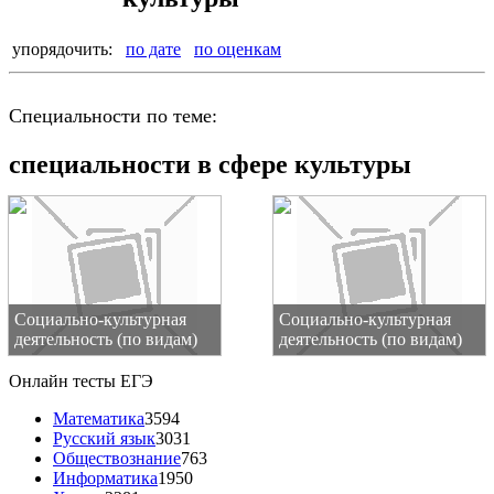
упорядочить:
по дате
по оценкам
Специальности по теме:
специальности в сфере культуры
Социально-культурная
Социально-культурная
деятельность (по видам)
деятельность (по видам)
Онлайн тесты ЕГЭ
Математика
3594
Русский язык
3031
Обществознание
763
Информатика
1950