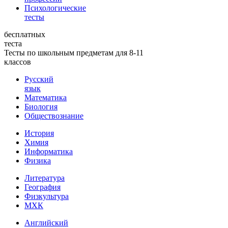
Психологические
тесты
бесплатных
теста
Тесты по школьным предметам для 8-11
классов
Русский
язык
Математика
Биология
Обществознание
История
Химия
Информатика
Физика
Литература
География
Физкультура
МХК
Английский