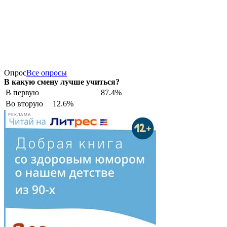
Опрос
Все опросы
В какую смену лучше учиться?
В первую
87.4%
Во вторую
12.6%
РЕКЛАМА