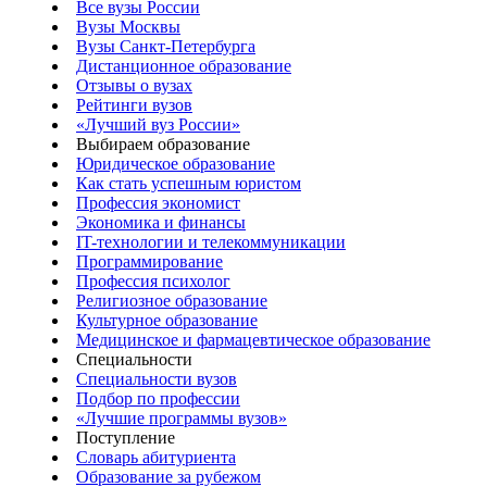
Все вузы России
Вузы Москвы
Вузы Санкт-Петербурга
Дистанционное образование
Отзывы о вузах
Рейтинги вузов
«Лучший вуз России»
Выбираем образование
Юридическое образование
Как стать успешным юристом
Профессия экономист
Экономика и финансы
IT-технологии и телекоммуникации
Программирование
Профессия психолог
Религиозное образование
Культурное образование
Медицинское и фармацевтическое образование
Специальности
Специальности вузов
Подбор по профессии
«Лучшие программы вузов»
Поступление
Словарь абитуриента
Образование за рубежом