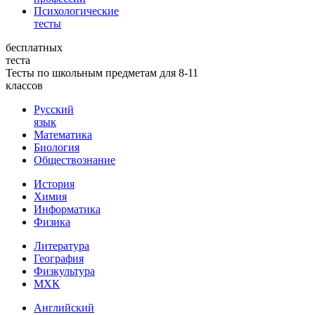
Психологические
тесты
бесплатных
теста
Тесты по школьным предметам для 8-11
классов
Русский
язык
Математика
Биология
Обществознание
История
Химия
Информатика
Физика
Литература
География
Физкультура
МХК
Английский