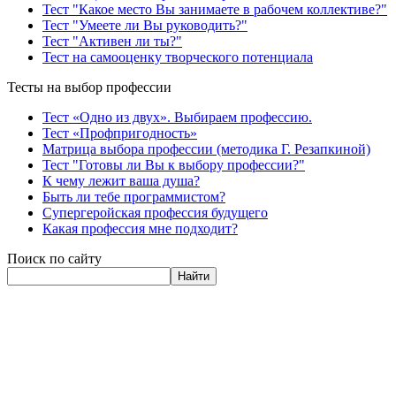
Тест "Какое место Вы занимаете в рабочем коллективе?"
Тест "Умеете ли Вы руководить?"
Тест "Активен ли ты?"
Тест на самооценку творческого потенциала
Тесты на выбор профессии
Тест «Одно из двух». Выбираем профессию.
Тест «Профпригодность»
Матрица выбора профессии (методика Г. Резапкиной)
Тест "Готовы ли Вы к выбору профессии?"
К чему лежит ваша душа?
Быть ли тебе программистом?
Супергеройская профессия будущего
Какая профессия мне подходит?
Поиск по сайту
Найти