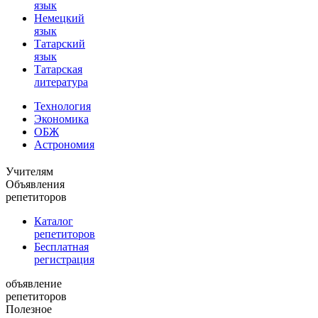
язык
Немецкий
язык
Татарский
язык
Татарская
литература
Технология
Экономика
ОБЖ
Астрономия
Учителям
Объявления
репетиторов
Каталог
репетиторов
Бесплатная
регистрация
объявление
репетиторов
Полезное