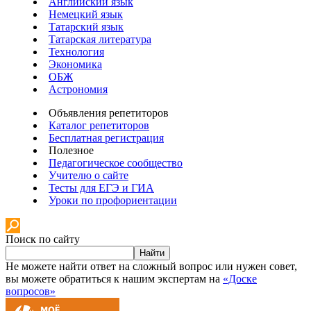
Английский язык
Немецкий язык
Татарский язык
Татарская литература
Технология
Экономика
ОБЖ
Астрономия
Объявления репетиторов
Каталог репетиторов
Бесплатная регистрация
Полезное
Педагогическое сообщество
Учителю о сайте
Тесты для ЕГЭ и ГИА
Уроки по профориентации
Поиск по сайту
Найти
Не можете найти ответ на сложный вопрос или нужен совет,
вы можете обратиться к нашим экспертам на
«Доске
вопросов»