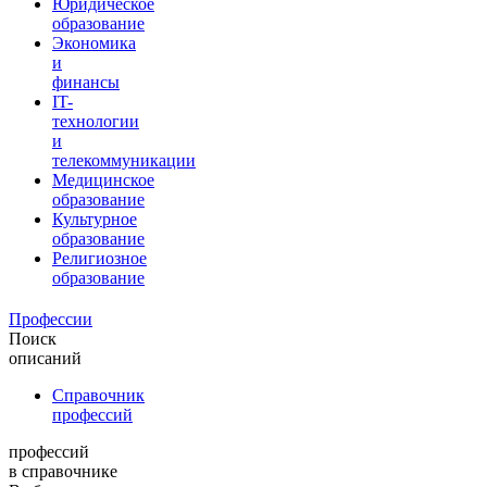
Юридическое
образование
Экономика
и
финансы
IT-
технологии
и
телекоммуникации
Медицинское
образование
Культурное
образование
Религиозное
образование
Профессии
Поиск
описаний
Справочник
профессий
профессий
в справочнике