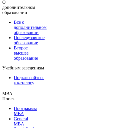
О
дополнительном
образовании
Все о
дополнительном
образовании
Послевузовское
образование
Второе
высшее
образование
Учебным заведениям
Подключайтесь
к каталогу
МВА
Поиск
Программы
МВА
General
MBA