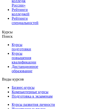
колледж
России»
Рейтинги
колледжей
Рейтинги
специальностей
Курсы
Поиск
Курсы
подготовки
Курсы
повышения
квалификации
Дистанционное
образование
Виды курсов
Бизнес-курсы
Компьютерные курсы
Подготовка к экзаменам
Курсы развития личности
Иностранные языки