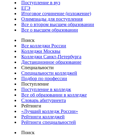
Поступление в вуз
ЕГЭ
Итоговое сочинение (изложение)
Олимпиады для поступления
Все о втором высшем образовании
Все о высшем образовании
Поиск
Все колледжи России
Колледжи Москвы
Колледжи Санкт-Петербурга
Дистанционное образование
Специальности
Специальности колледжей
Подбор по профессии
Поступление
Поступление в колледж
Все об образовании в колледже
Словарь абитуриента
Рейтинги
«Лучший колледж России»
Рейтинги колледжей
Рейтинги специальностей
Поиск