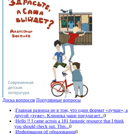
Доска вопросов
Популярные вопросы
:
Главная разница не в том, что один формат «лучше», а
другой «хуже». Клиника чаще предлагает...
0
:
Hello !! I came across a 181 fantastic resource that I think
you should check out. This...
0
:
Информация об образовании
0