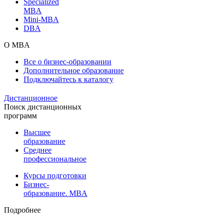
Specialized
MBA
Mini-MBA
DBA
О MBA
Все о бизнес-образовании
Дополнительное образование
Подключайтесь к каталогу
Дистанционное
Поиск дистанционных
программ
Высшее
образование
Среднее
профессиональное
Курсы подготовки
Бизнес-
образование. MBA
Подробнее