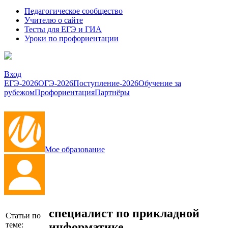
Педагогическое сообщество
Учителю о сайте
Тесты для ЕГЭ и ГИА
Уроки по профориентации
Вход
ЕГЭ-2026
ОГЭ-2026
Поступление-2026
Обучение за
рубежом
Профориентация
Партнёры
Мое образование
специалист по прикладной
Статьи по
информатике
теме: