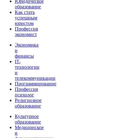
Юридическое
образование
Как стать
успешным
юристом
Профессия
экономист
Экономика
и
финансы
IT-
технологии
и
телекоммуникации
Программирование
Профессия
психолог
Религиозное
образование
Культурное
образование
Медицинское
и