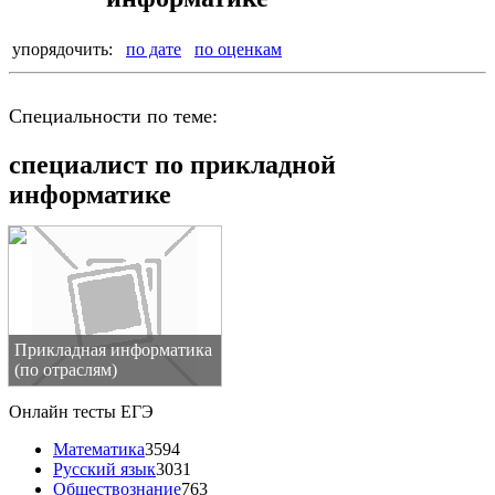
упорядочить:
по дате
по оценкам
Специальности по теме:
специалист по прикладной
информатике
Прикладная информатика
(по отраслям)
Онлайн тесты ЕГЭ
Математика
3594
Русский язык
3031
Обществознание
763