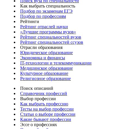
Поиск вуза по специальности
Как выбрать специальность
Подбор по экзаменам ЕГЭ
Подбор по профессиям
Рейтинги
Рейтинг отраслей науки
«Лучшие программы вузов»
Рейтинг специальностей вузов
Рейтинг специальностей ссузов
Отрасли образования
Юридическое образование
Экономика и финансы
IT-технологии и телекоммуникации
Медицинское образование
Культурное образование
Религиозное образование
Поиск описаний
Справочник профессий
Выбор профессии
Как выбрать профессию
Тесты на выбор профессии
Статьи о выборе профессии
Какие бывают профессии
Эссе о профессиях