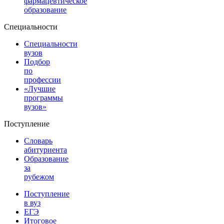
фармацевтическое
образование
Специальности
Специальности
вузов
Подбор
по
профессии
«Лучшие
программы
вузов»
Поступление
Словарь
абитуриента
Образование
за
рубежом
Поступление
в вуз
ЕГЭ
Итоговое