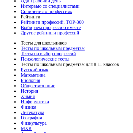
Один рабочий день
Интервью со специалистами
Сочинения о профессиях
Рейтинги
Рейтинги профессий. TOP-300
Выбираем профессию вместе
Другие рейтинги профессий
Тесты для школьников
Тесты по школьным предметам
Тесты на выбор профессий
Психологические тесты
Тесты по школьным предметам для 8-11 классов
Русский язык
Математика
Биология
Обществознание
История
Химия
Информатика
Физика
Литература
География
Физкультура
МХК