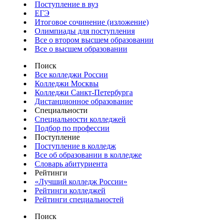
Поступление в вуз
ЕГЭ
Итоговое сочинение (изложение)
Олимпиады для поступления
Все о втором высшем образовании
Все о высшем образовании
Поиск
Все колледжи России
Колледжи Москвы
Колледжи Санкт-Петербурга
Дистанционное образование
Специальности
Специальности колледжей
Подбор по профессии
Поступление
Поступление в колледж
Все об образовании в колледже
Словарь абитуриента
Рейтинги
«Лучший колледж России»
Рейтинги колледжей
Рейтинги специальностей
Поиск