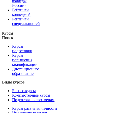
колледж
России»
Рейтинги
колледжей
Рейтинги
специальностей
Курсы
Поиск
Курсы
подготовки
Курсы
повышения
квалификации
Дистанционное
образование
Виды курсов
Бизнес-курсы
Компьютерные курсы
Подготовка к экзаменам
Курсы развития личности
Иностранные языки