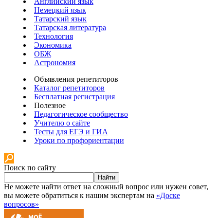
Английский язык
Немецкий язык
Татарский язык
Татарская литература
Технология
Экономика
ОБЖ
Астрономия
Объявления репетиторов
Каталог репетиторов
Бесплатная регистрация
Полезное
Педагогическое сообщество
Учителю о сайте
Тесты для ЕГЭ и ГИА
Уроки по профориентации
Поиск по сайту
Найти
Не можете найти ответ на сложный вопрос или нужен совет,
вы можете обратиться к нашим экспертам на
«Доске
вопросов»