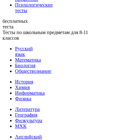
Психологические
тесты
бесплатных
теста
Тесты по школьным предметам для 8-11
классов
Русский
язык
Математика
Биология
Обществознание
История
Химия
Информатика
Физика
Литература
География
Физкультура
МХК
Английский