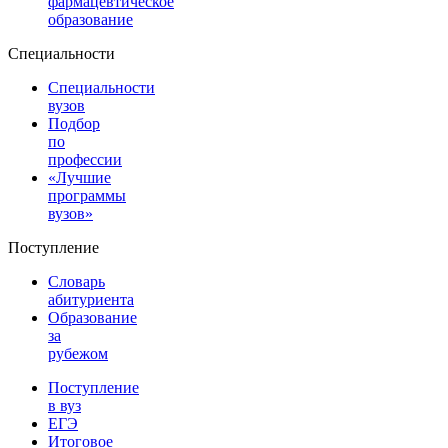
фармацевтическое
образование
Специальности
Специальности
вузов
Подбор
по
профессии
«Лучшие
программы
вузов»
Поступление
Словарь
абитуриента
Образование
за
рубежом
Поступление
в вуз
ЕГЭ
Итоговое