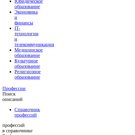
Юридическое
образование
Экономика
и
финансы
IT-
технологии
и
телекоммуникации
Медицинское
образование
Культурное
образование
Религиозное
образование
Профессии
Поиск
описаний
Справочник
профессий
профессий
в справочнике