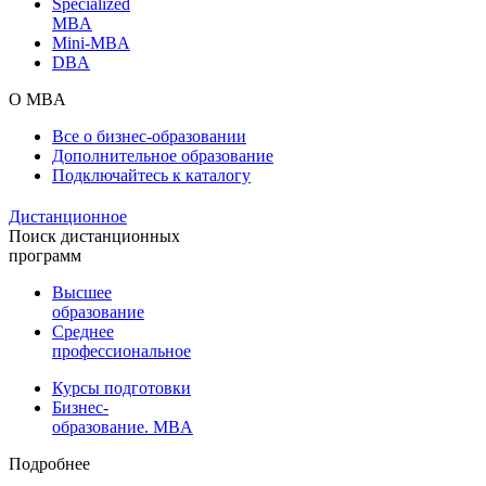
Specialized
MBA
Mini-MBA
DBA
О MBA
Все о бизнес-образовании
Дополнительное образование
Подключайтесь к каталогу
Дистанционное
Поиск дистанционных
программ
Высшее
образование
Среднее
профессиональное
Курсы подготовки
Бизнес-
образование. MBA
Подробнее