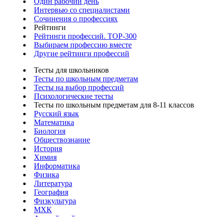
Один рабочий день
Интервью со специалистами
Сочинения о профессиях
Рейтинги
Рейтинги профессий. TOP-300
Выбираем профессию вместе
Другие рейтинги профессий
Тесты для школьников
Тесты по школьным предметам
Тесты на выбор профессий
Психологические тесты
Тесты по школьным предметам для 8-11 классов
Русский язык
Математика
Биология
Обществознание
История
Химия
Информатика
Физика
Литература
География
Физкультура
МХК