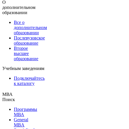
О
дополнительном
образовании
Все о
дополнительном
образовании
Послевузовское
образование
Второе
высшее
образование
Учебным заведениям
Подключайтесь
к каталогу
МВА
Поиск
Программы
МВА
General
MBA