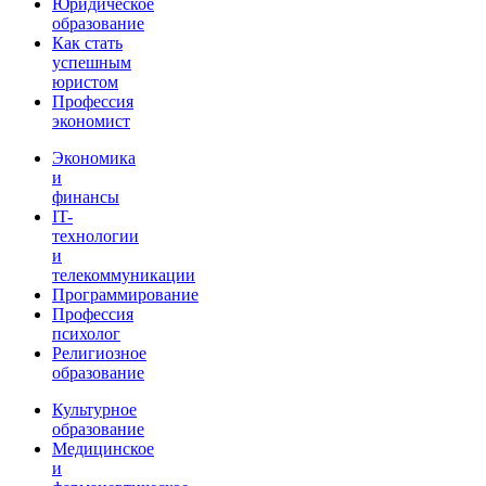
Юридическое
образование
Как стать
успешным
юристом
Профессия
экономист
Экономика
и
финансы
IT-
технологии
и
телекоммуникации
Программирование
Профессия
психолог
Религиозное
образование
Культурное
образование
Медицинское
и