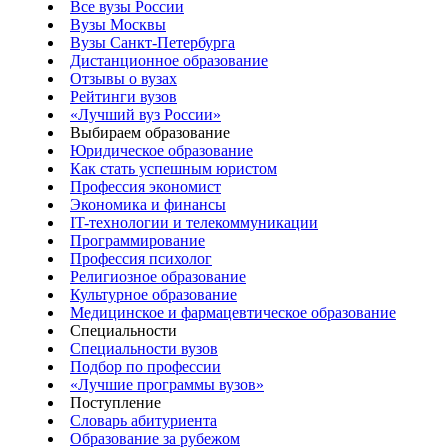
Все вузы России
Вузы Москвы
Вузы Санкт-Петербурга
Дистанционное образование
Отзывы о вузах
Рейтинги вузов
«Лучший вуз России»
Выбираем образование
Юридическое образование
Как стать успешным юристом
Профессия экономист
Экономика и финансы
IT-технологии и телекоммуникации
Программирование
Профессия психолог
Религиозное образование
Культурное образование
Медицинское и фармацевтическое образование
Специальности
Специальности вузов
Подбор по профессии
«Лучшие программы вузов»
Поступление
Словарь абитуриента
Образование за рубежом