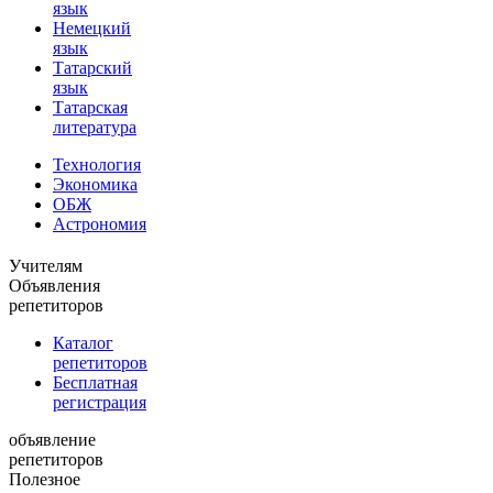
язык
Немецкий
язык
Татарский
язык
Татарская
литература
Технология
Экономика
ОБЖ
Астрономия
Учителям
Объявления
репетиторов
Каталог
репетиторов
Бесплатная
регистрация
объявление
репетиторов
Полезное