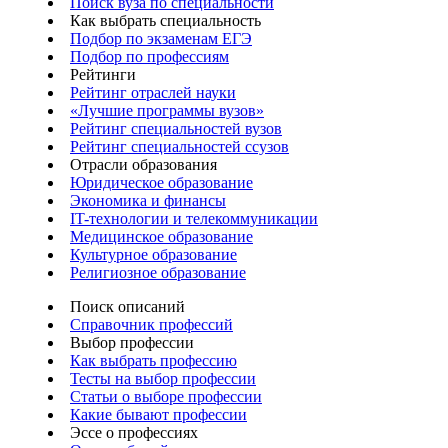
Поиск вуза по специальности
Как выбрать специальность
Подбор по экзаменам ЕГЭ
Подбор по профессиям
Рейтинги
Рейтинг отраслей науки
«Лучшие программы вузов»
Рейтинг специальностей вузов
Рейтинг специальностей ссузов
Отрасли образования
Юридическое образование
Экономика и финансы
IT-технологии и телекоммуникации
Медицинское образование
Культурное образование
Религиозное образование
Поиск описаний
Справочник профессий
Выбор профессии
Как выбрать профессию
Тесты на выбор профессии
Статьи о выборе профессии
Какие бывают профессии
Эссе о профессиях